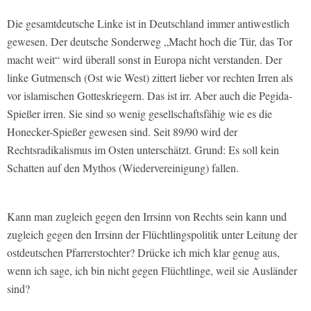
Die gesamtdeutsche Linke ist in Deutschland immer antiwestlich
gewesen. Der deutsche Sonderweg „Macht hoch die Tür, das Tor
macht weit“ wird überall sonst in Europa nicht verstanden. Der
linke Gutmensch (Ost wie West) zittert lieber vor rechten Irren als
vor islamischen Gotteskriegern. Das ist irr. Aber auch die Pegida-
Spießer irren. Sie sind so wenig gesellschaftsfähig wie es die
Honecker-Spießer gewesen sind. Seit 89/90 wird der
Rechtsradikalismus im Osten unterschätzt. Grund: Es soll kein
Schatten auf den Mythos (Wiedervereinigung) fallen.
Kann man zugleich gegen den Irrsinn von Rechts sein kann und
zugleich gegen den Irrsinn der Flüchtlingspolitik unter Leitung der
ostdeutschen Pfarrerstochter? Drücke ich mich klar genug aus,
wenn ich sage, ich bin nicht gegen Flüchtlinge, weil sie Ausländer
sind?