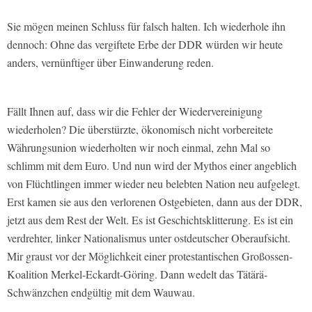
Sie mögen meinen Schluss für falsch halten. Ich wiederhole ihn
dennoch: Ohne das vergiftete Erbe der DDR würden wir heute
anders, vernünftiger über Einwanderung reden.
Fällt Ihnen auf, dass wir die Fehler der Wiedervereinigung
wiederholen? Die überstürzte, ökonomisch nicht vorbereitete
Währungsunion wiederholten wir noch einmal, zehn Mal so
schlimm mit dem Euro. Und nun wird der Mythos einer angeblich
von Flüchtlingen immer wieder neu belebten Nation neu aufgelegt.
Erst kamen sie aus den verlorenen Ostgebieten, dann aus der DDR,
jetzt aus dem Rest der Welt. Es ist Geschichtsklitterung. Es ist ein
verdrehter, linker Nationalismus unter ostdeutscher Oberaufsicht.
Mir graust vor der Möglichkeit einer protestantischen Großossen-
Koalition Merkel-Eckardt-Göring. Dann wedelt das Tätärä-
Schwänzchen endgültig mit dem Wauwau.