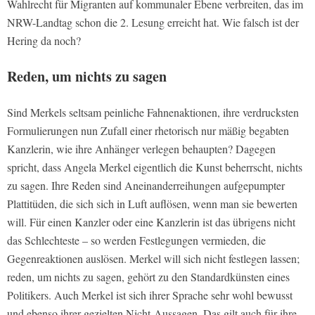
Wahlrecht für Migranten auf kommunaler Ebene verbreiten, das im
NRW-Landtag schon die 2. Lesung erreicht hat. Wie falsch ist der
Hering da noch?
Reden, um nichts zu sagen
Sind Merkels seltsam peinliche Fahnenaktionen, ihre verdrucksten
Formulierungen nun Zufall einer rhetorisch nur mäßig begabten
Kanzlerin, wie ihre Anhänger verlegen behaupten? Dagegen
spricht, dass Angela Merkel eigentlich die Kunst beherrscht, nichts
zu sagen. Ihre Reden sind Aneinanderreihungen aufgepumpter
Plattitüden, die sich sich in Luft auflösen, wenn man sie bewerten
will. Für einen Kanzler oder eine Kanzlerin ist das übrigens nicht
das Schlechteste – so werden Festlegungen vermieden, die
Gegenreaktionen auslösen. Merkel will sich nicht festlegen lassen;
reden, um nichts zu sagen, gehört zu den Standardkünsten eines
Politikers. Auch Merkel ist sich ihrer Sprache sehr wohl bewusst
und ebenso ihrer gezielten Nicht-Aussagen. Das gilt auch für ihre