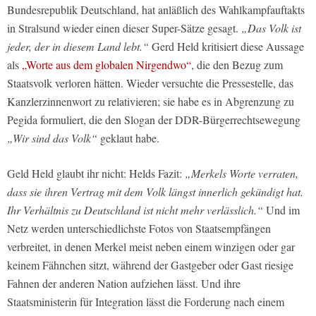
Bundesrepublik Deutschland, hat anläßlich des Wahlkampfauftakts
in Stralsund wieder einen dieser Super-Sätze gesagt.
„Das Volk ist
jeder, der in diesem Land lebt.“
Gerd Held kritisiert diese Aussage
als
„Worte aus dem globalen Nirgendwo“
, die den Bezug zum
Staatsvolk verloren hätten. Wieder versuchte die Pressestelle, das
Kanzlerzinnenwort zu relativieren; sie habe es in Abgrenzung zu
Pegida formuliert, die den Slogan der DDR-Bürgerrechtsewegung
„Wir sind das Volk“
geklaut habe.
Geld Held glaubt ihr nicht: Helds Fazit:
„Merkels Worte verraten,
dass sie ihren Vertrag mit dem Volk längst innerlich gekündigt hat.
Ihr Verhältnis zu Deutschland ist nicht mehr verlässlich.“
Und im
Netz werden unterschiedlichste Fotos von Staatsempfängen
verbreitet, in denen Merkel meist neben einem winzigen oder gar
keinem Fähnchen sitzt, während der Gastgeber oder Gast riesige
Fahnen der anderen Nation aufziehen lässt. Und ihre
Staatsministerin für Integration lässt die Forderung nach einem