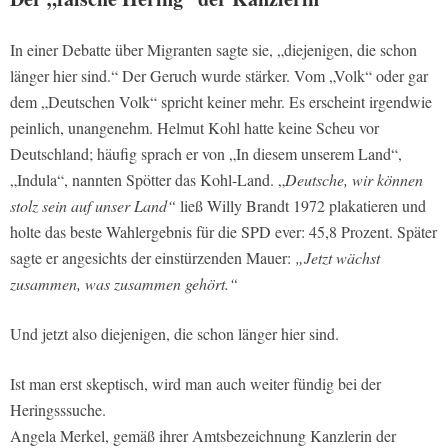
In einer Debatte über Migranten sagte sie, „diejenigen, die schon
länger hier sind.“ Der Geruch wurde stärker. Vom „Volk“ oder gar
dem „Deutschen Volk“ spricht keiner mehr. Es erscheint irgendwie
peinlich, unangenehm. Helmut Kohl hatte keine Scheu vor
Deutschland; häufig sprach er von „In diesem unserem Land“,
„Indula“, nannten Spötter das Kohl-Land. „
Deutsche, wir können
stolz sein auf unser Land“
ließ Willy Brandt 1972 plakatieren und
holte das beste Wahlergebnis für die SPD ever: 45,8 Prozent. Später
sagte er angesichts der einstürzenden Mauer:
„Jetzt wächst
zusammen, was zusammen gehört.“
Und jetzt also diejenigen, die schon länger hier sind.
Ist man erst skeptisch, wird man auch weiter fündig bei der
Heringsssuche.
Angela Merkel, gemäß ihrer Amtsbezeichnung Kanzlerin der