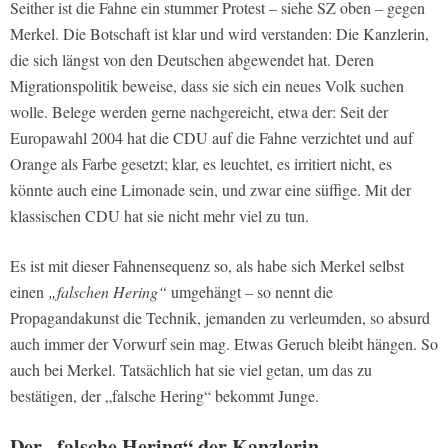
Seither ist die Fahne ein stummer Protest – siehe
SZ
oben – gegen
Merkel. Die Botschaft ist klar und wird verstanden: Die Kanzlerin,
die sich längst von den Deutschen abgewendet hat. Deren
Migrationspolitik beweise, dass sie sich ein neues Volk suchen
wolle. Belege werden gerne nachgereicht, etwa der: Seit der
Europawahl 2004 hat die CDU auf die Fahne verzichtet und auf
Orange als Farbe gesetzt; klar, es leuchtet, es irritiert nicht, es
könnte auch eine Limonade sein, und zwar eine süffige. Mit der
klassischen CDU hat sie nicht mehr viel zu tun.
Es ist mit dieser Fahnensequenz so, als habe sich Merkel selbst
einen
„falschen Hering“
umgehängt – so nennt die
Propagandakunst die Technik, jemanden zu verleumden, so absurd
auch immer der Vorwurf sein mag. Etwas Geruch bleibt hängen. So
auch bei Merkel. Tatsächlich hat sie viel getan, um das zu
bestätigen, der „falsche Hering“ bekommt Junge.
Der „falsche Hering“ der Kanzlerin