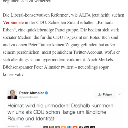
beginnen sich zu vernetzen.
Die Liberal-konservativen Reformer , wie ALFA jetzt heißt, suchen
Verbündete
in der CDU. Schnellen Zulauf erhalten „Konrads
Erben“, eine quicklebendige Parteigruppe. Die bedient sich stark
sozialer Medien, die für die CDU insgesamt ein Rotes Tuch sind
und zu denen Peter Tauber keinen Zugang gefunden hat außer
seinem persönlichen, meist peinlichem Twitter-Account, wofür er
sich allerdings schon hypermodern vorkommt. Auch Merkels
Büchsenspanner Peter Altmaier twittert – neuerdings sogar
konservativ.