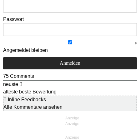
Passwort
Angemeldet bleiben
75
Comments
neuste
älteste
beste Bewertung
Inline Feedbacks
Alle Kommentare ansehen
Anzeige