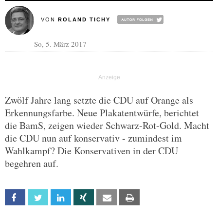
VON
ROLAND TICHY
So, 5. März 2017
Zwölf Jahre lang setzte die CDU auf Orange als
Erkennungsfarbe. Neue Plakatentwürfe, berichtet
die BamS, zeigen wieder Schwarz-Rot-Gold. Macht
die CDU nun auf konservativ - zumindest im
Wahlkampf? Die Konservativen in der CDU
begehren auf.
Facebook
Twitter
Linkedin
Xing
Email
Print