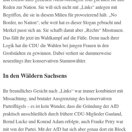
Reden zur Nation. Sie will sich nicht mit „Links“ anlegen mit
Begriffen, die sie in diesem Milieu für provozierend hält. „No
Border, no Nation“, sehr weit hat es dieser Slogan gebracht und
Merkel passt sich an. Sie schafft damit aber „Rechts“ Misstrauen.
Das fällt ihr jetzt im Wahlkampf auf die Füße. Denn nach ihrer
Logik hat die CDU die Wahlen bei jungen Frauen in den
Großstädten zu gewinnen. Dabei verliert sie dummerweise
neuerdings ihre konservativen Stammwähler.
In den Wäldern Sachsens
Ihr freundliches Gesicht nach „Links“ war immer kombiniert mit
Missachtung, und brutaler Ausgrenzung des konservativen
Parteiflügels – es ist kein Wunder, dass die Gründung der AfD
praktisch ausschließlich durch frühere CDU-Miglieder Gauland,
Bernd Lucke und Konrad Adam erfolgte, auch Frauke Petry war
mit von der Partei. Mit der AfD hat sich aber genau dort ein Block