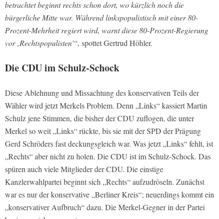
betrachtet beginnt rechts schon dort, wo kürzlich noch die
bürgerliche Mitte war. Während linkspopulistisch mit einer 80-
Prozent-Mehrheit regiert wird, warnt diese 80-Prozent-Regierung
vor ‚Rechtspopulisten'“,
spottet Gertrud Höhler.
Die CDU im Schulz-Schock
Diese Ablehnung und Missachtung des konservativen Teils der
Wähler wird jetzt Merkels Problem. Denn „Links“ kassiert Martin
Schulz jene Stimmen, die bisher der CDU zuflogen, die unter
Merkel so weit „Links“ rückte, bis sie mit der SPD der Prägung
Gerd Schröders fast deckungsgleich war. Was jetzt „Links“ fehlt, ist
„Rechts“ aber nicht zu holen. Die CDU ist im Schulz-Schock. Das
spüren auch viele Mitglieder der CDU. Die einstige
Kanzlerwahlpartei beginnt sich „Rechts“ aufzudröseln. Zunächst
war es nur der konservative „Berliner Kreis“; neuerdings kommt ein
„konservativer Aufbruch“ dazu. Die Merkel-Gegner in der Partei