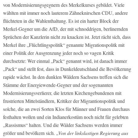
von Modernisierungsgegnern des Merkelkurses gebildet. Viele
wählten mit immer noch lauterem Zähneknirschen CDU, andere
flüchteten in die Wahlenthaltung. Es ist ein harter Block der
Merkel-Gegner um die AfD, der mit schnoddrigen, berlinernden
Sprüchen der Kanzlerin nicht zu knacken ist. Jetzt rächt sich, dass
Merkel ihre „Flüchtlingspolitik“ genannte Migrationspolitk mit
einer Politik der Ausgrenzung jeder noch so vagen Kritik
durchsetzte: Wer einmal „Pack“ genannt wird, ist danach immer
„Pack“ und stellt fest, dass in Dunkeldeutschland die Bevölkerung
rapide wächst. In den dunklen Wäldern Sachsens treffen sich die
Stämme der Energiewende-Gegner und der sogenannten
Modernisierungsverlierer, die letzten Kirchengebundenen mit
frustrierten Mittelständlern, Kritiker der Migrantionspolitik und
solche, die an zwei Sorten Klos für Männer und Frauen durchaus
festhalten wollen und ein Indianerkostüm noch nicht für gelebten
„Rassismus“ halten. Und die Wälder Sachsens werden immer
größer und bevölkern sich.
„Von der linkslastigen Regierung aus