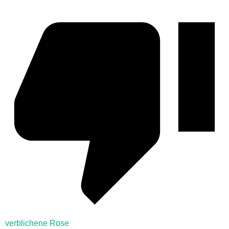
verblichene Rose