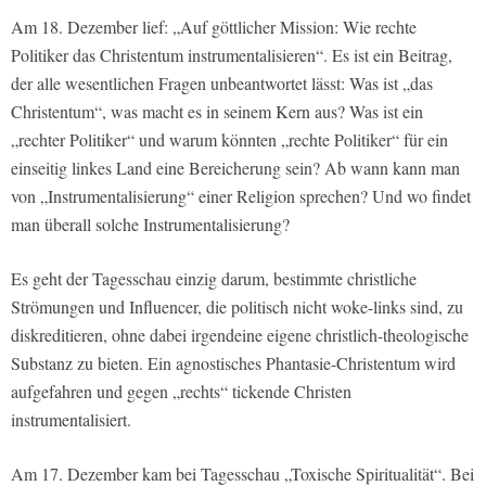
Am 18. Dezember lief: „Auf göttlicher Mission: Wie rechte
Politiker das Christentum instrumentalisieren“. Es ist ein Beitrag,
der alle wesentlichen Fragen unbeantwortet lässt: Was ist „das
Christentum“, was macht es in seinem Kern aus? Was ist ein
„rechter Politiker“ und warum könnten „rechte Politiker“ für ein
einseitig linkes Land eine Bereicherung sein? Ab wann kann man
von „Instrumentalisierung“ einer Religion sprechen? Und wo findet
man überall solche Instrumentalisierung?
Es geht der Tagesschau einzig darum, bestimmte christliche
Strömungen und Influencer, die politisch nicht woke-links sind, zu
diskreditieren, ohne dabei irgendeine eigene christlich-theologische
Substanz zu bieten. Ein agnostisches Phantasie-Christentum wird
aufgefahren und gegen „rechts“ tickende Christen
instrumentalisiert.
Am 17. Dezember kam bei Tagesschau „Toxische Spiritualität“. Bei