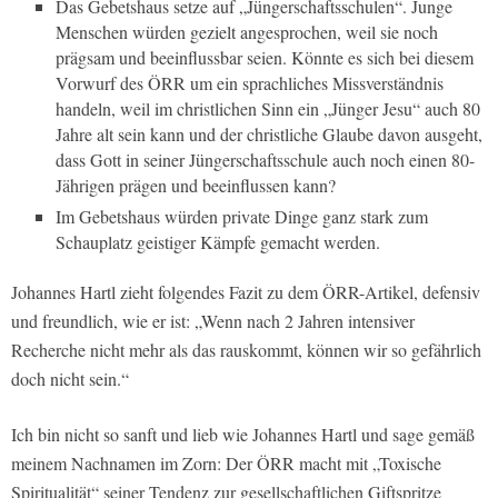
Das Gebetshaus setze auf „Jüngerschaftsschulen“. Junge
Menschen würden gezielt angesprochen, weil sie noch
prägsam und beeinflussbar seien. Könnte es sich bei diesem
Vorwurf des ÖRR um ein sprachliches Missverständnis
handeln, weil im christlichen Sinn ein „Jünger Jesu“ auch 80
Jahre alt sein kann und der christliche Glaube davon ausgeht,
dass Gott in seiner Jüngerschaftsschule auch noch einen 80-
Jährigen prägen und beeinflussen kann?
Im Gebetshaus würden private Dinge ganz stark zum
Schauplatz geistiger Kämpfe gemacht werden.
Johannes Hartl zieht folgendes Fazit zu dem ÖRR-Artikel, defensiv
und freundlich, wie er ist: „Wenn nach 2 Jahren intensiver
Recherche nicht mehr als das rauskommt, können wir so gefährlich
doch nicht sein.“
Ich bin nicht so sanft und lieb wie Johannes Hartl und sage gemäß
meinem Nachnamen im Zorn: Der ÖRR macht mit „Toxische
Spiritualität“ seiner Tendenz zur gesellschaftlichen Giftspritze