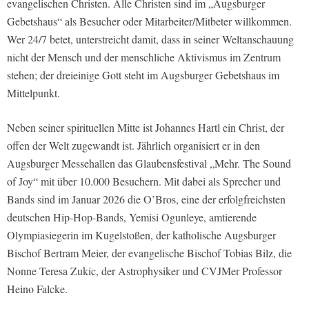
evangelischen Christen. Alle Christen sind im „Augsburger
Gebetshaus“ als Besucher oder Mitarbeiter/Mitbeter willkommen.
Wer 24/7 betet, unterstreicht damit, dass in seiner Weltanschauung
nicht der Mensch und der menschliche Aktivismus im Zentrum
stehen; der dreieinige Gott steht im Augsburger Gebetshaus im
Mittelpunkt.
Neben seiner spirituellen Mitte ist Johannes Hartl ein Christ, der
offen der Welt zugewandt ist. Jährlich organisiert er in den
Augsburger Messehallen das Glaubensfestival „Mehr. The Sound
of Joy“ mit über 10.000 Besuchern. Mit dabei als Sprecher und
Bands sind im Januar 2026 die O’Bros, eine der erfolgfreichsten
deutschen Hip-Hop-Bands, Yemisi Ogunleye, amtierende
Olympiasiegerin im Kugelstoßen, der katholische Augsburger
Bischof Bertram Meier, der evangelische Bischof Tobias Bilz, die
Nonne Teresa Zukic, der Astrophysiker und CVJMer Professor
Heino Falcke.