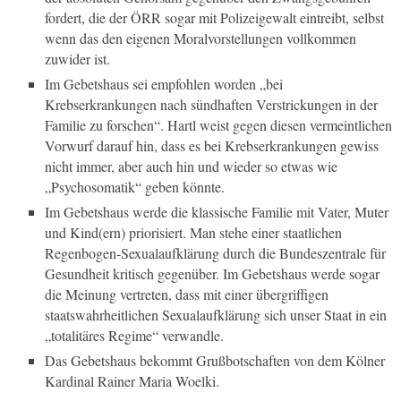
fordert, die der ÖRR sogar mit Polizeigewalt eintreibt, selbst
wenn das den eigenen Moralvorstellungen vollkommen
zuwider ist.
Im Gebetshaus sei empfohlen worden „bei
Krebserkrankungen nach sündhaften Verstrickungen in der
Familie zu forschen“. Hartl weist gegen diesen vermeintlichen
Vorwurf darauf hin, dass es bei Krebserkrankungen gewiss
nicht immer, aber auch hin und wieder so etwas wie
„Psychosomatik“ geben könnte.
Im Gebetshaus werde die klassische Familie mit Vater, Muter
und Kind(ern) priorisiert. Man stehe einer staatlichen
Regenbogen-Sexualaufklärung durch die Bundeszentrale für
Gesundheit kritisch gegenüber. Im Gebetshaus werde sogar
die Meinung vertreten, dass mit einer übergriffigen
staatswahrheitlichen Sexualaufklärung sich unser Staat in ein
„totalitäres Regime“ verwandle.
Das Gebetshaus bekommt Grußbotschaften von dem Kölner
Kardinal Rainer Maria Woelki.