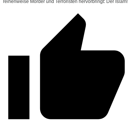
reihenweise Mörder und Terroristen hervorbringt: Der Islam!