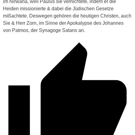
im Nirwana, weil Paulus sie vernichtete, indem er die
Heiden missionierte & dabei die Jüdischen Gesetze
mißachtete. Deswegen gehören die heutigen Christen, auch
Sie & Herr Zorn, im Sinne der Apokalypse des Johannes
von Patmos, der Synagoge Satans an.