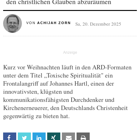
den christlichen Glauben abzuräumen
Sa, 20. Dezember 2025
VON
ACHIJAH ZORN
Kurz vor Weihnachten läuft in den ARD-Formaten
unter dem Titel „Toxische Spiritualität" ein
Frontalangriff auf Johannes Hartl, einen der
innovativsten, klügsten und
kommunikationsfähigsten Durchdenker und
Kirchenerneuerer, den Deutschlands Christenheit
gegenwärtig zu bieten hat.
Facebook
Twitter
Linkedin
Xing
Email
Print