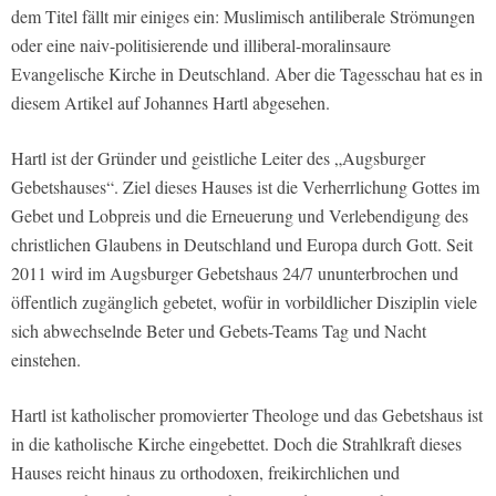
dem Titel fällt mir einiges ein: Muslimisch antiliberale Strömungen
oder eine naiv-politisierende und illiberal-moralinsaure
Evangelische Kirche in Deutschland. Aber die Tagesschau hat es in
diesem Artikel auf Johannes Hartl abgesehen.
Hartl ist der Gründer und geistliche Leiter des „Augsburger
Gebetshauses“. Ziel dieses Hauses ist die Verherrlichung Gottes im
Gebet und Lobpreis und die Erneuerung und Verlebendigung des
christlichen Glaubens in Deutschland und Europa durch Gott. Seit
2011 wird im Augsburger Gebetshaus 24/7 ununterbrochen und
öffentlich zugänglich gebetet, wofür in vorbildlicher Disziplin viele
sich abwechselnde Beter und Gebets-Teams Tag und Nacht
einstehen.
Hartl ist katholischer promovierter Theologe und das Gebetshaus ist
in die katholische Kirche eingebettet. Doch die Strahlkraft dieses
Hauses reicht hinaus zu orthodoxen, freikirchlichen und