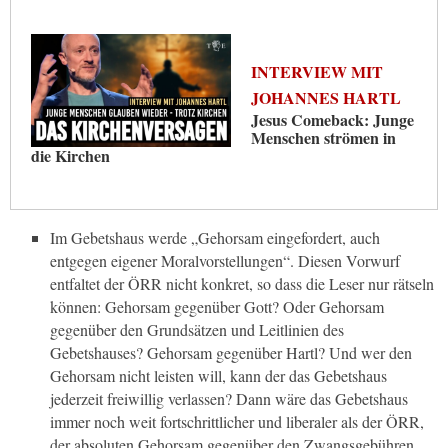
INTERVIEW MIT
JOHANNES HARTL
Jesus Comeback: Junge
Menschen strömen in
die Kirchen
Im Gebetshaus werde „Gehorsam eingefordert, auch
entgegen eigener Moralvorstellungen“. Diesen Vorwurf
entfaltet der ÖRR nicht konkret, so dass die Leser nur rätseln
können: Gehorsam gegenüber Gott? Oder Gehorsam
gegenüber den Grundsätzen und Leitlinien des
Gebetshauses? Gehorsam gegenüber Hartl? Und wer den
Gehorsam nicht leisten will, kann der das Gebetshaus
jederzeit freiwillig verlassen? Dann wäre das Gebetshaus
immer noch weit fortschrittlicher und liberaler als der ÖRR,
der absoluten Gehorsam gegenüber den Zwangsgebühren