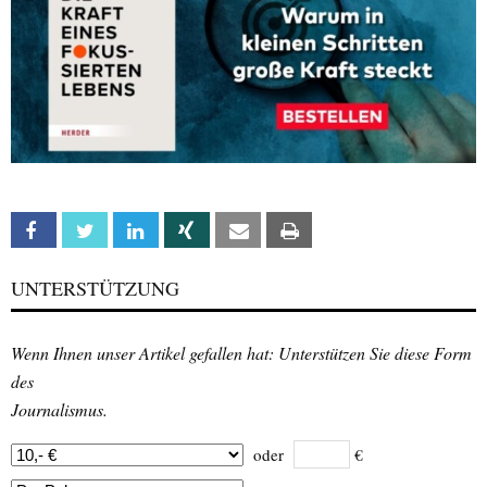
Facebook
Twitter
Linkedin
Xing
Email
Print
UNTERSTÜTZUNG
Wenn Ihnen unser Artikel gefallen hat: Unterstützen Sie diese Form
des
Journalismus.
oder
€