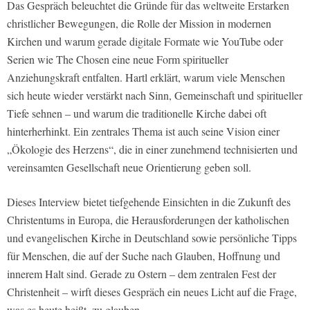
Das Gespräch beleuchtet die Gründe für das weltweite Erstarken
christlicher Bewegungen, die Rolle der Mission in modernen
Kirchen und warum gerade digitale Formate wie YouTube oder
Serien wie The Chosen eine neue Form spiritueller
Anziehungskraft entfalten. Hartl erklärt, warum viele Menschen
sich heute wieder verstärkt nach Sinn, Gemeinschaft und spiritueller
Tiefe sehnen – und warum die traditionelle Kirche dabei oft
hinterherhinkt. Ein zentrales Thema ist auch seine Vision einer
„Ökologie des Herzens“, die in einer zunehmend technisierten und
vereinsamten Gesellschaft neue Orientierung geben soll.
Dieses Interview bietet tiefgehende Einsichten in die Zukunft des
Christentums in Europa, die Herausforderungen der katholischen
und evangelischen Kirche in Deutschland sowie persönliche Tipps
für Menschen, die auf der Suche nach Glauben, Hoffnung und
innerem Halt sind. Gerade zu Ostern – dem zentralen Fest der
Christenheit – wirft dieses Gespräch ein neues Licht auf die Frage,
was es heute heißt, zu glauben.