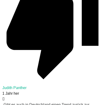
Judith Panther
1 Jahr her
„
Gibt es auch in Deutschland einen Trend zurück zur