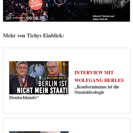
Mehr von Tichys Einblick:
INTERVIEW MIT
WOLFGANG HERLES
„Konformismus ist die
Staatsideologie
Deutschlands“