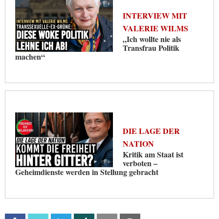
INTERVIEW MIT
VALERIE WILMS
„Ich wollte nie als
Transfrau Politik
machen“
DIE LAGE DER
NATION
Kritik am Staat ist
verboten –
Geheimdienste werden in Stellung gebracht