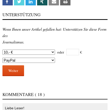
Facebook
Twitter
Linkedin
Xing
Email
Print
UNTERSTÜTZUNG
Wenn Ihnen unser Artikel gefallen hat: Unterstützen Sie diese Form
des
Journalismus.
oder
€
Weiter
KOMMENTARE
( 18 )
Liebe Leser!