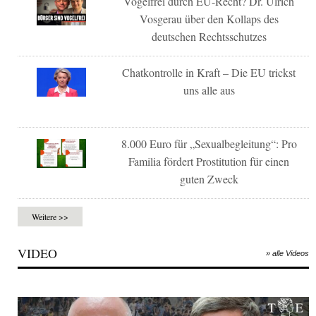
Vogelfrei durch EU-Recht? Dr. Ulrich
Vosgerau über den Kollaps des
deutschen Rechtsschutzes
Chatkontrolle in Kraft – Die EU trickst
uns alle aus
8.000 Euro für „Sexualbegleitung“: Pro
Familia fördert Prostitution für einen
guten Zweck
Weitere >>
VIDEO
» alle Videos