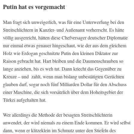
Putin hat es vorgemacht
Man fragt sich unweigerlich, was für eine Unterwerfung bei den
Streitschlichtern in Kanzler- und Außenamt vorherrscht. Es hätte
völlig ausgereicht, hätten diese Chefversager deutscher Diplomatie
nur einmal etwas genauer hingeschaut, wie der aus dem gleichem
Holz wie Erdogan geschnitzte Putin den kleinen Diktator zur
Raison gebracht hat. Hart bleiben und die Daumenschrauben so
lange anziehen, bis es weh tut. Dann kriecht das Gegenüber zu
Kreuze – und zahlt, wenn man bislang unbestätigten Gerüchten
glauben darf, sogar noch fünf Milliarden Dollar für den Abschuss
einer Maschine, die sich vorsätzlich über dem Hoheitsgebiet der
Türkei aufgehalten hat.
Wer allerdings die Methode der besagten Streitschlichterin
anwendet, der wird niemals zu einem Ende kommen. Er wird selbst
dann, wenn er klitzeklein im Schmutz unter den Stiefeln des