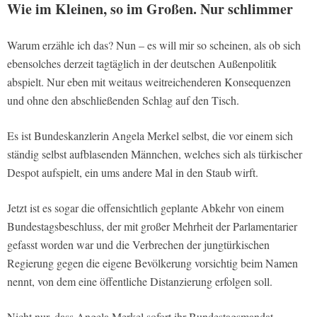
Wie im Kleinen, so im Großen. Nur schlimmer
Warum erzähle ich das? Nun – es will mir so scheinen, als ob sich
ebensolches derzeit tagtäglich in der deutschen Außenpolitik
abspielt. Nur eben mit weitaus weitreichenderen Konsequenzen
und ohne den abschließenden Schlag auf den Tisch.
Es ist Bundeskanzlerin Angela Merkel selbst, die vor einem sich
ständig selbst aufblasenden Männchen, welches sich als türkischer
Despot aufspielt, ein ums andere Mal in den Staub wirft.
Jetzt ist es sogar die offensichtlich geplante Abkehr von einem
Bundestagsbeschluss, der mit großer Mehrheit der Parlamentarier
gefasst worden war und die Verbrechen der jungtürkischen
Regierung gegen die eigene Bevölkerung vorsichtig beim Namen
nennt, von dem eine öffentliche Distanzierung erfolgen soll.
Nicht nur, dass Angela Merkel sofort ihr Bundestagsmandat