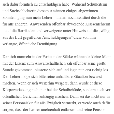
sich dafür förmlich zu entschuldigen habe. Während Schulleiterin
und Streitschlichterin diesem Ansinnen einiges abgewinnen
konnten, ging nun mein Lehrer – immer noch assistiert durch die
für alle anderen Anwesenden offenbar abwesende Klassenlehrerin
– auf die Barrikaden und verweigerte unter Hinweis auf die „völlig
aus der Luft gegriffenen Anschuldigungen“ diese von ihm
verlangte, öffentliche Demütigung.
Der sich nunmehr in der Position der Stärke wähnende kleine Mann
mit der Lizenz zum Anwaltschaftlichen sah offenbar seine große
Stunde gekommen, plusterte sich auf und legte nun erst richtig los.
Der Lehrer möge sich bitte seine unhaltbare Situation bewusst
machen. Wenn er sich weiterhin weigere, dann würde er diese
Körperverletzung nicht nur bei der Schulbehörde, sondern auch vor
öffentlichen Gerichten anhängig machen. Dann sei das nicht nur in
seiner Personalakte für alle Ewigkeit vermerkt, er werde auch dafür
sorgen, dass der Lehrer unehrenhaft entlassen und seine Pension