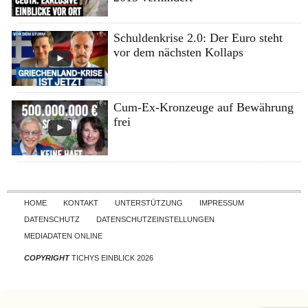
Schuldenkrise 2.0: Der Euro steht
vor dem nächsten Kollaps
Cum-Ex-Kronzeuge auf Bewährung
frei
Skip to content
HOME
KONTAKT
UNTERSTÜTZUNG
IMPRESSUM
DATENSCHUTZ
DATENSCHUTZEINSTELLUNGEN
MEDIADATEN ONLINE
COPYRIGHT
TICHYS EINBLICK 2026