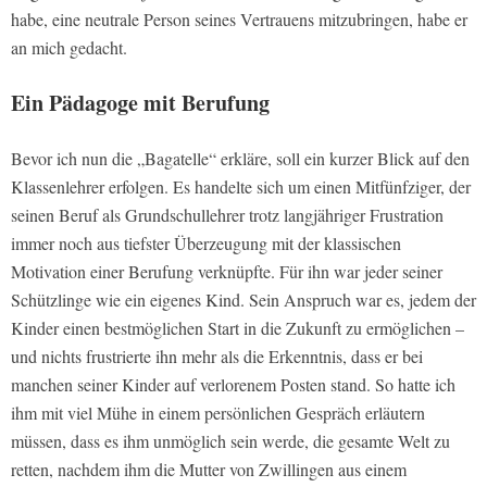
habe, eine neutrale Person seines Vertrauens mitzubringen, habe er
an mich gedacht.
Ein Pädagoge mit Berufung
Bevor ich nun die „Bagatelle“ erkläre, soll ein kurzer Blick auf den
Klassenlehrer erfolgen. Es handelte sich um einen Mitfünfziger, der
seinen Beruf als Grundschullehrer trotz langjähriger Frustration
immer noch aus tiefster Überzeugung mit der klassischen
Motivation einer Berufung verknüpfte. Für ihn war jeder seiner
Schützlinge wie ein eigenes Kind. Sein Anspruch war es, jedem der
Kinder einen bestmöglichen Start in die Zukunft zu ermöglichen –
und nichts frustrierte ihn mehr als die Erkenntnis, dass er bei
manchen seiner Kinder auf verlorenem Posten stand. So hatte ich
ihm mit viel Mühe in einem persönlichen Gespräch erläutern
müssen, dass es ihm unmöglich sein werde, die gesamte Welt zu
retten, nachdem ihm die Mutter von Zwillingen aus einem