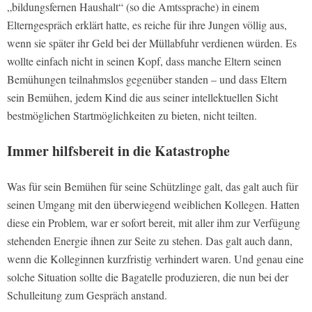
„bildungsfernen Haushalt“ (so die Amtssprache) in einem
Elterngespräch erklärt hatte, es reiche für ihre Jungen völlig aus,
wenn sie später ihr Geld bei der Müllabfuhr verdienen würden. Es
wollte einfach nicht in seinen Kopf, dass manche Eltern seinen
Bemühungen teilnahmslos gegenüber standen – und dass Eltern
sein Bemühen, jedem Kind die aus seiner intellektuellen Sicht
bestmöglichen Startmöglichkeiten zu bieten, nicht teilten.
Immer hilfsbereit in die Katastrophe
Was für sein Bemühen für seine Schützlinge galt, das galt auch für
seinen Umgang mit den überwiegend weiblichen Kollegen. Hatten
diese ein Problem, war er sofort bereit, mit aller ihm zur Verfügung
stehenden Energie ihnen zur Seite zu stehen. Das galt auch dann,
wenn die Kolleginnen kurzfristig verhindert waren. Und genau eine
solche Situation sollte die Bagatelle produzieren, die nun bei der
Schulleitung zum Gespräch anstand.