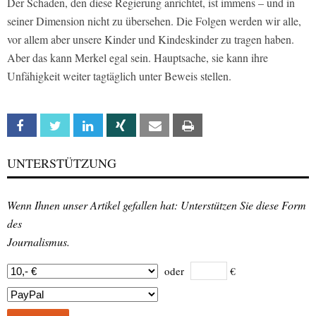
Der Schaden, den diese Regierung anrichtet, ist immens – und in
seiner Dimension nicht zu übersehen. Die Folgen werden wir alle,
vor allem aber unsere Kinder und Kindeskinder zu tragen haben.
Aber das kann Merkel egal sein. Hauptsache, sie kann ihre
Unfähigkeit weiter tagtäglich unter Beweis stellen.
Facebook
Twitter
Linkedin
Xing
Email
Print
UNTERSTÜTZUNG
Wenn Ihnen unser Artikel gefallen hat: Unterstützen Sie diese Form
des
Journalismus.
oder
€