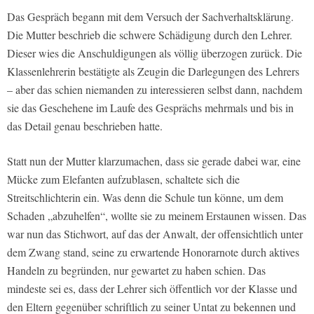
Das Gespräch begann mit dem Versuch der Sachverhaltsklärung.
Die Mutter beschrieb die schwere Schädigung durch den Lehrer.
Dieser wies die Anschuldigungen als völlig überzogen zurück. Die
Klassenlehrerin bestätigte als Zeugin die Darlegungen des Lehrers
– aber das schien niemanden zu interessieren selbst dann, nachdem
sie das Geschehene im Laufe des Gesprächs mehrmals und bis in
das Detail genau beschrieben hatte.
Statt nun der Mutter klarzumachen, dass sie gerade dabei war, eine
Mücke zum Elefanten aufzublasen, schaltete sich die
Streitschlichterin ein. Was denn die Schule tun könne, um dem
Schaden „abzuhelfen“, wollte sie zu meinem Erstaunen wissen. Das
war nun das Stichwort, auf das der Anwalt, der offensichtlich unter
dem Zwang stand, seine zu erwartende Honorarnote durch aktives
Handeln zu begründen, nur gewartet zu haben schien. Das
mindeste sei es, dass der Lehrer sich öffentlich vor der Klasse und
den Eltern gegenüber schriftlich zu seiner Untat zu bekennen und