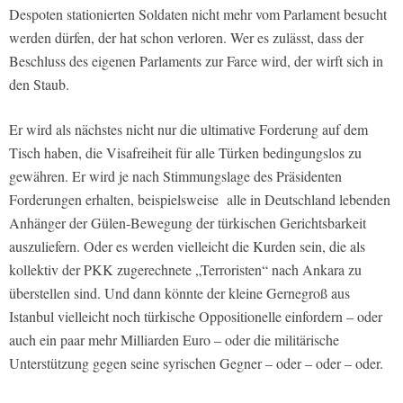
Despoten stationierten Soldaten nicht mehr vom Parlament besucht
werden dürfen, der hat schon verloren. Wer es zulässt, dass der
Beschluss des eigenen Parlaments zur Farce wird, der wirft sich in
den Staub.
Er wird als nächstes nicht nur die ultimative Forderung auf dem
Tisch haben, die Visafreiheit für alle Türken bedingungslos zu
gewähren. Er wird je nach Stimmungslage des Präsidenten
Forderungen erhalten, beispielsweise alle in Deutschland lebenden
Anhänger der Gülen-Bewegung der türkischen Gerichtsbarkeit
auszuliefern. Oder es werden vielleicht die Kurden sein, die als
kollektiv der PKK zugerechnete „Terroristen“ nach Ankara zu
überstellen sind. Und dann könnte der kleine Gernegroß aus
Istanbul vielleicht noch türkische Oppositionelle einfordern – oder
auch ein paar mehr Milliarden Euro – oder die militärische
Unterstützung gegen seine syrischen Gegner – oder – oder – oder.