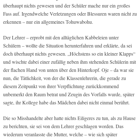
überhaupt nichts gewesen und der Schüler mache nur ein großes
Fass auf. Irgendwelche Verletzungen oder Blessuren waren nicht zu
erkennen – nur ein allgemeines Tohuwabohu.
Der Lehrer – erprobt mit den alltäglichen Kabbeleien unter
Schülern – wollte die Situation herunterfahren und erklärte, da sei
doch überhaupt nichts gewesen. „Höchstens so ein kleiner Klapps“
und wischte dabei einer zufällig neben ihm stehenden Schülerin mit
der flachen Hand von unten über den Hinterkopf. Oje – da war sie
nun, die Tätlichkeit, von der die Klassenlehrerin, die gerade zu
diesem Zeitpunkt von ihrer Verpflichtung zurückkommend
unbemerkt den Raum betrat und Zeugin des Vorfalls wurde, später
sagte, ihr Kollege habe das Mädchen dabei nicht einmal berührt.
Die so Misshandelte aber hatte nichts Eiligeres zu tun, als zu Hause
zu berichten, sie sei von dem Lehrer geschlagen worden. Das
wiederum veranlasste die Mutter, welche – wie sich später