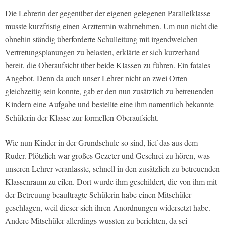
Die Lehrerin der gegenüber der eigenen gelegenen Parallelklasse
musste kurzfristig einen Arzttermin wahrnehmen. Um nun nicht die
ohnehin ständig überforderte Schulleitung mit irgendwelchen
Vertretungsplanungen zu belasten, erklärte er sich kurzerhand
bereit, die Oberaufsicht über beide Klassen zu führen. Ein fatales
Angebot. Denn da auch unser Lehrer nicht an zwei Orten
gleichzeitig sein konnte, gab er den nun zusätzlich zu betreuenden
Kindern eine Aufgabe und bestellte eine ihm namentlich bekannte
Schülerin der Klasse zur formellen Oberaufsicht.
Wie nun Kinder in der Grundschule so sind, lief das aus dem
Ruder. Plötzlich war großes Gezeter und Geschrei zu hören, was
unseren Lehrer veranlasste, schnell in den zusätzlich zu betreuenden
Klassenraum zu eilen. Dort wurde ihm geschildert, die von ihm mit
der Betreuung beauftragte Schülerin habe einen Mitschüler
geschlagen, weil dieser sich ihren Anordnungen widersetzt habe.
Andere Mitschüler allerdings wussten zu berichten, da sei