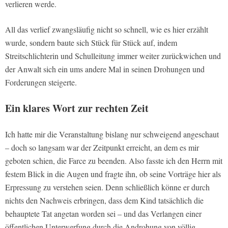
verlieren werde.
All das verlief zwangsläufig nicht so schnell, wie es hier erzählt
wurde, sondern baute sich Stück für Stück auf, indem
Streitschlichterin und Schulleitung immer weiter zurückwichen und
der Anwalt sich ein ums andere Mal in seinen Drohungen und
Forderungen steigerte.
Ein klares Wort zur rechten Zeit
Ich hatte mir die Veranstaltung bislang nur schweigend angeschaut
– doch so langsam war der Zeitpunkt erreicht, an dem es mir
geboten schien, die Farce zu beenden. Also fasste ich den Herrn mit
festem Blick in die Augen und fragte ihn, ob seine Vorträge hier als
Erpressung zu verstehen seien. Denn schließlich könne er durch
nichts den Nachweis erbringen, dass dem Kind tatsächlich die
behauptete Tat angetan worden sei – und das Verlangen einer
öffentlichen Unterwerfung durch die Androhung von völlig