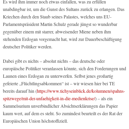
Es wird ihm immer noch etwas einfallen, was zu erfüllen
unabdingbar ist, um die Gunst des Sultans zurück zu erlangen. Das
Kriechen durch den Staub seines Palastes, welches uns EU-
Parlamentspräsident Martin Schulz gerade jüngst so wunderbar
gegenüber einem mit starrer, abweisender Miene neben ihm
stehenden Erdogan vorgemacht hat, wird zur Dauerbeschäftigung
deutscher Politiker werden.
Dabei gibt es nichts – absolut nichts – das deutsche oder
europäische Politiker veranlassen könnte, sich den Forderungen und
Launen eines Erdogan zu unterwerfen. Selbst jenes großartig
gefeierte „Flüchtlingsabkommen“ ist – wir wiesen hier bei TE
bereits darauf hin (
https://www.tichyseinblick.de/kolumnen/spahns-
spitzwege/mit-der-unfaehigkeit-in-die-medienkrise/
) – als ein
Sammelsurium unverbindlicher Absichtserklärungen das Papier
kaum wert, auf dem es steht. So zumindest beurteilt es der Rat der
Europäischen Union höchstoffiziell.