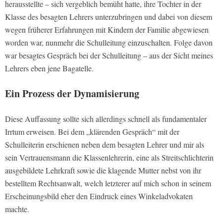
herausstellte – sich vergeblich bemüht hatte, ihre Tochter in der
Klasse des besagten Lehrers unterzubringen und dabei von diesem
wegen früherer Erfahrungen mit Kindern der Familie abgewiesen
worden war, nunmehr die Schulleitung einzuschalten. Folge davon
war besagtes Gespräch bei der Schulleitung – aus der Sicht meines
Lehrers eben jene Bagatelle.
Ein Prozess der Dynamisierung
Diese Auffassung sollte sich allerdings schnell als fundamentaler
Irrtum erweisen. Bei dem „klärenden Gespräch“ mit der
Schulleiterin erschienen neben dem besagten Lehrer und mir als
sein Vertrauensmann die Klassenlehrerin, eine als Streitschlichterin
ausgebildete Lehrkraft sowie die klagende Mutter nebst von ihr
bestelltem Rechtsanwalt, welch letzterer auf mich schon in seinem
Erscheinungsbild eher den Eindruck eines Winkeladvokaten
machte.