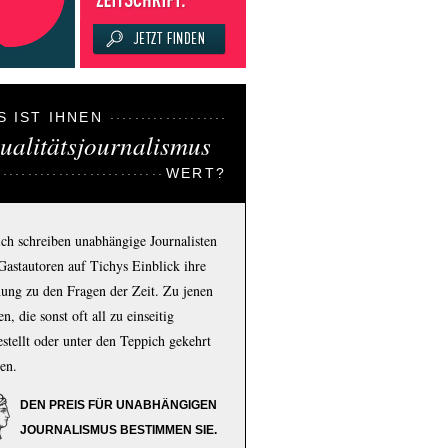
S IST IHNEN
ualitätsjournalismus
WERT?
ich schreiben unabhängige Journalisten
Gastautoren auf Tichys Einblick ihre
ung zu den Fragen der Zeit. Zu jenen
n, die sonst oft all zu einseitig
estellt oder unter den Teppich gekehrt
en.
DEN PREIS FÜR UNABHÄNGIGEN
JOURNALISMUS BESTIMMEN SIE.