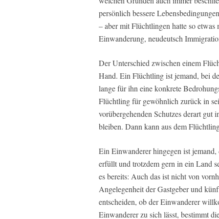
welchen Gründen auch immer beschließt
persönlich bessere Lebensbedingungen e
– aber mit Flüchtlingen hatte so etwas
Einwanderung, neudeutsch Immigratio
Der Unterschied zwischen einem Flücht
Hand. Ein Flüchtling ist jemand, bei de
lange für ihn eine konkrete Bedrohungsl
Flüchtling für gewöhnlich zurück in sei
vorübergehenden Schutzes derart gut i
bleiben. Dann kann aus dem Flüchtlin
Ein Einwanderer hingegen ist jemand, 
erfüllt und trotzdem gern in ein Land s
es bereits: Auch das ist nicht von vornh
Angelegenheit der Gastgeber und künf
entscheiden, ob der Einwanderer willk
Einwanderer zu sich lässt, bestimmt di