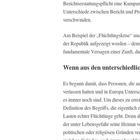
Berichtserstattungspflicht eine Kumpane
Unterschiede zwischen Bericht und P
verschwinden.
Am Beispiel der „Flüchtlingskrise“ un
der Republik aufgezeigt werden – den
fundamentale Versagen einer Zunft, die 
Wenn aus den unterschiedlic
Es begann damit, dass Personen, die a
verlassen hatten und in Europa Unters
es immer noch sind. Um dieses zu erre
Definition des Begriffs, die eigentlich
Lasten echter Flüchtlinge geht. Denn de
der unter Lebensgefahr seine Heimat ve
politischen oder religiösen Gründen ver