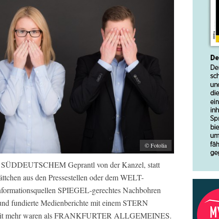
© Fotolia
tatt SÜDDEUTSCHEM Geprantl von der Kanzel, statt
ättchen aus den Pressestellen oder dem WELT-
Informationsquellen SPIEGEL-gerechtes Nachbohren
e und fundierte Medienberichte mit einem STERN
d weit mehr waren als FRANKFURTER ALLGEMEINES.