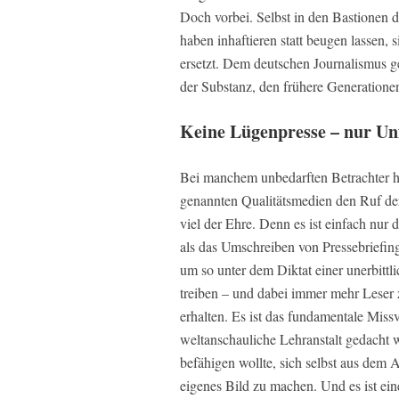
Doch vorbei. Selbst in den Bastionen de
haben inhaftieren statt beugen lassen, 
ersetzt. Dem deutschen Journalismus g
der Substanz, den frühere Generatione
Keine Lügenpresse – nur Un
Bei manchem unbedarften Betrachter h
genannten Qualitätsmedien den Ruf der
viel der Ehre. Denn es ist einfach nur d
als das Umschreiben von Pressebriefing
um so unter dem Diktat einer unerbittl
treiben – und dabei immer mehr Leser z
erhalten. Es ist das fundamentale Missv
weltanschauliche Lehranstalt gedacht 
befähigen wollte, sich selbst aus de
eigenes Bild zu machen. Und es ist ein