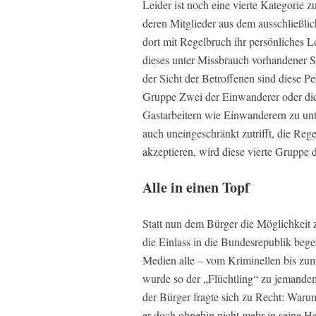
Leider ist noch eine vierte Kategorie z
deren Mitglieder aus dem ausschließli
dort mit Regelbruch ihr persönliches L
dieses unter Missbrauch vorhandener So
der Sicht der Betroffenen sind diese P
Gruppe Zwei der Einwanderer oder die 
Gastarbeitern wie Einwanderern zu unte
auch uneingeschränkt zutrifft, die Reg
akzeptieren, wird diese vierte Gruppe 
Alle in einen Topf
Statt nun dem Bürger die Möglichkeit z
die Einlass in die Bundesrepublik beg
Medien alle – vom Kriminellen bis zum
wurde so der „Flüchtling“ zu jemandem
der Bürger fragte sich zu Recht: Waru
er doch ohnehin nicht mehr in seine 