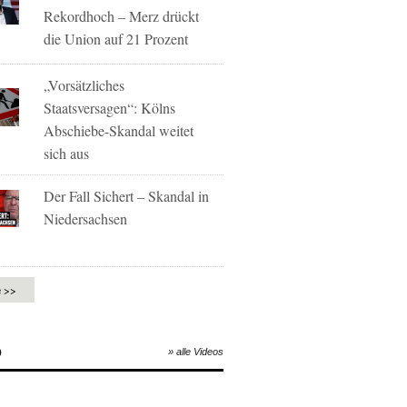
Rekordhoch – Merz drückt
die Union auf 21 Prozent
„Vorsätzliches
Staatsversagen“: Kölns
Abschiebe-Skandal weitet
sich aus
Der Fall Sichert – Skandal in
Niedersachsen
e >>
O
» alle Videos