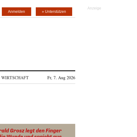
Anmelden
» Unterstützen
WIRTSCHAFT
Fr, 7. Aug 2026