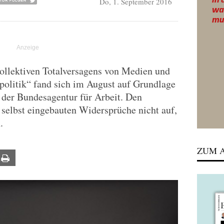
Do, 1. September 2016
 kollektiven Totalversagens von Medien und
spolitik“ fand sich im August auf Grundlage
der Bundesagentur für Arbeit. Den
e selbst eingebauten Widersprüche nicht auf,
.
ZUM A
ail
Print