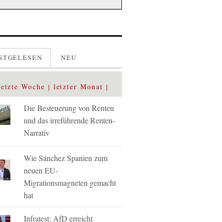
STGELESEN
NEU
letzte Woche
letzter Monat
Die Besteuerung von Renten
und das irreführende Renten-
Narrativ
Wie Sánchez Spanien zum
neuen EU-
Migrationsmagneten gemacht
hat
Infratest: AfD erreicht