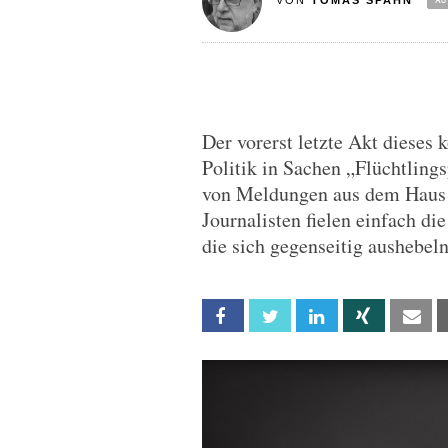
VON
TOMAS SPAHN
Der vorerst letzte Akt dieses
Politik in Sachen „Flüchtling
von Meldungen aus dem Haus 
Journalisten fielen einfach di
die sich gegenseitig aushebeln
Facebook
Twitter
Linkedin
Xing
Em