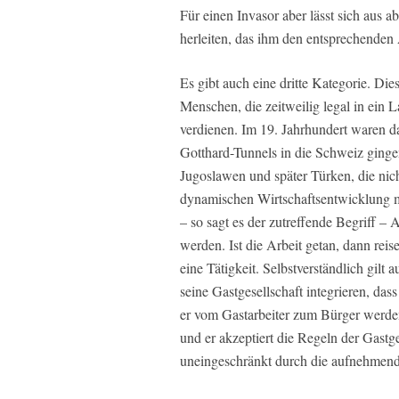
Für einen Invasor aber lässt sich aus 
herleiten, das ihm den entsprechenden 
Es gibt auch eine dritte Kategorie. Di
Menschen, die zeitweilig legal in ein L
verdienen. Im 19. Jahrhundert waren da
Gotthard-Tunnels in die Schweiz gingen
Jugoslawen und später Türken, die nich
dynamischen Wirtschaftsentwicklung mi
– so sagt es der zutreffende Begriff – A
werden. Ist die Arbeit getan, dann rei
eine Tätigkeit. Selbstverständlich gilt 
seine Gastgesellschaft integrieren, da
er vom Gastarbeiter zum Bürger werden 
und er akzeptiert die Regeln der Gastg
uneingeschränkt durch die aufnehmende