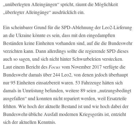
„unüberlegten Alleingängen“ spricht, räumt die Möglichkeit
„überlegter Alleingänge“ ausdrücklich ein.
Ein scheinbarer Grund für die SPD-Ablehnung der Leo2-Lieferung
an die Ukraine könnte es sein, dass mit den eingedampften
Beständen keine Einheiten vorhanden sind, auf die die Bundeswehr
verzichten kann. Dann allerdings sollte die regierende SPD dieses
auch so sagen, und sich nicht hinter Schwurbeleien verstecken.
Laut einem Bericht des
Focus
vom November 2017 verfügte die
Bundeswehr damals über 244 Leo2, von denen jedoch überhaupt
nur 95 Einheiten einsatzbereit waren. 53 Fahrzeuge hätten sich
damals in Umrüstung befunden, weitere 89 seien „nutzungsbedingt
ausgefallen“ und konnten nicht repariert werden, weil Ersatzteile
fehlten. Wie hoch der aktuelle Bestand ist und wie hoch dabei der
Bundeswehr-übliche Ausfall modernen Kriegsgeräts ist, entzieht
sich der aktuellen Kenntnis.