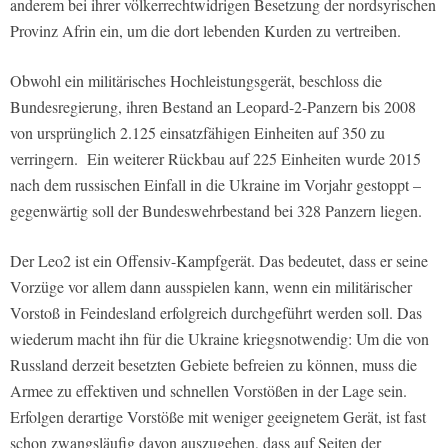
anderem bei ihrer völkerrechtwidrigen Besetzung der nordsyrischen
Provinz Afrin ein, um die dort lebenden Kurden zu vertreiben.
Obwohl ein militärisches Hochleistungsgerät, beschloss die
Bundesregierung, ihren Bestand an Leopard-2-Panzern bis 2008
von ursprünglich 2.125 einsatzfähigen Einheiten auf 350 zu
verringern.
Ein weiterer Rückbau auf 225 Einheiten wurde 2015
nach dem russischen Einfall in die Ukraine im Vorjahr gestoppt –
gegenwärtig soll der Bundeswehrbestand bei 328 Panzern liegen.
Der Leo2 ist ein Offensiv-Kampfgerät. Das bedeutet, dass er seine
Vorzüge vor allem dann ausspielen kann, wenn ein militärischer
Vorstoß in Feindesland erfolgreich durchgeführt werden soll. Das
wiederum macht ihn für die Ukraine kriegsnotwendig: Um die von
Russland derzeit besetzten Gebiete befreien zu können, muss die
Armee zu effektiven und schnellen Vorstößen in der Lage sein.
Erfolgen derartige Vorstöße mit weniger geeignetem Gerät, ist fast
schon zwangsläufig davon auszugehen, dass auf Seiten der