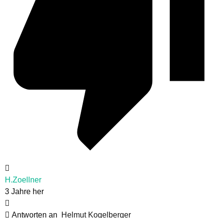
H.Zoellner
3 Jahre her
Antworten an
Helmut Kogelberger