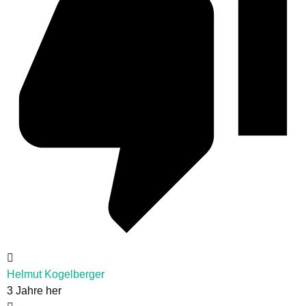
Helmut Kogelberger
3 Jahre her