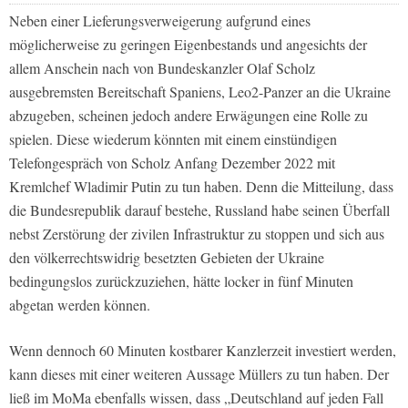
Neben einer Lieferungsverweigerung aufgrund eines
möglicherweise zu geringen Eigenbestands und angesichts der
allem Anschein nach von Bundeskanzler Olaf Scholz
ausgebremsten Bereitschaft Spaniens, Leo2-Panzer an die Ukraine
abzugeben, scheinen jedoch andere Erwägungen eine Rolle zu
spielen. Diese wiederum könnten mit einem einstündigen
Telefongespräch von Scholz Anfang Dezember 2022 mit
Kremlchef Wladimir Putin zu tun haben. Denn die Mitteilung, dass
die Bundesrepublik darauf bestehe, Russland habe seinen Überfall
nebst Zerstörung der zivilen Infrastruktur zu stoppen und sich aus
den völkerrechtswidrig besetzten Gebieten der Ukraine
bedingungslos zurückzuziehen, hätte locker in fünf Minuten
abgetan werden können.
Wenn dennoch 60 Minuten kostbarer Kanzlerzeit investiert werden,
kann dieses mit einer weiteren Aussage Müllers zu tun haben. Der
ließ im MoMa ebenfalls wissen, dass „Deutschland auf jeden Fall