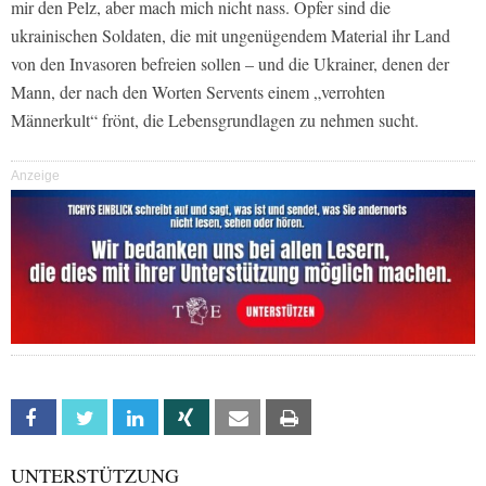
mir den Pelz, aber mach mich nicht nass. Opfer sind die
ukrainischen Soldaten, die mit ungenügendem Material ihr Land
von den Invasoren befreien sollen – und die Ukrainer, denen der
Mann, der nach den Worten Servents einem „verrohten
Männerkult“ frönt, die Lebensgrundlagen zu nehmen sucht.
Anzeige
Facebook
Twitter
Linkedin
Xing
Email
Print
UNTERSTÜTZUNG