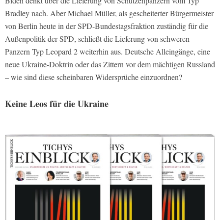
Biden denkt über die Lieferung von Schützenpanzern vom Typ
Bradley nach. Aber Michael Müller, als gescheiterter Bürgermeister
von Berlin heute in der SPD-Bundestagsfraktion zuständig für die
Außenpolitik der SPD, schließt die Lieferung von schweren
Panzern Typ Leopard 2 weiterhin aus. Deutsche Alleingänge, eine
neue Ukraine-Doktrin oder das Zittern vor dem mächtigen Russland
– wie sind diese scheinbaren Widersprüche einzuordnen?
Keine Leos für die Ukraine