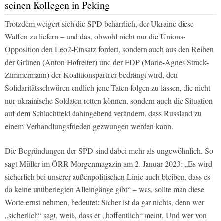
seinen Kollegen in Peking
Trotzdem weigert sich die SPD beharrlich, der Ukraine diese
Waffen zu liefern – und das, obwohl nicht nur die Unions-
Opposition den Leo2-Einsatz fordert, sondern auch aus den Reihen
der Grünen (Anton Hofreiter) und der FDP (Marie-Agnes Strack-
Zimmermann) der Koalitionspartner bedrängt wird, den
Solidaritätsschwüren endlich jene Taten folgen zu lassen, die nicht
nur ukrainische Soldaten retten können, sondern auch die Situation
auf dem Schlachtfeld dahingehend verändern, dass Russland zu
einem Verhandlungsfrieden gezwungen werden kann.
Die Begründungen der SPD sind dabei mehr als ungewöhnlich. So
sagt Müller im ÖRR-Morgenmagazin am 2. Januar 2023: „Es wird
sicherlich bei unserer außenpolitischen Linie auch bleiben, dass es
da keine unüberlegten Alleingänge gibt“ – was, sollte man diese
Worte ernst nehmen, bedeutet: Sicher ist da gar nichts, denn wer
„sicherlich“ sagt, weiß, dass er „hoffentlich“ meint. Und wer von