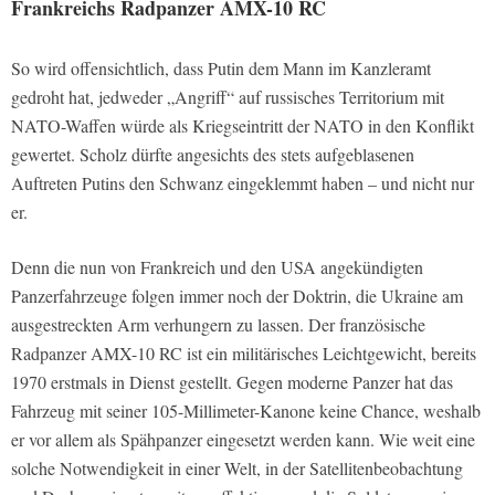
Frankreichs Radpanzer AMX-10 RC
So wird offensichtlich, dass Putin dem Mann im Kanzleramt
gedroht hat, jedweder „Angriff“ auf russisches Territorium mit
NATO-Waffen würde als Kriegseintritt der NATO in den Konflikt
gewertet. Scholz dürfte angesichts des stets aufgeblasenen
Auftreten Putins den Schwanz eingeklemmt haben – und nicht nur
er.
Denn die nun von Frankreich und den USA angekündigten
Panzerfahrzeuge folgen immer noch der Doktrin, die Ukraine am
ausgestreckten Arm verhungern zu lassen. Der französische
Radpanzer AMX-10 RC ist ein militärisches Leichtgewicht, bereits
1970 erstmals in Dienst gestellt. Gegen moderne Panzer hat das
Fahrzeug mit seiner 105-Millimeter-Kanone keine Chance, weshalb
er vor allem als Spähpanzer eingesetzt werden kann. Wie weit eine
solche Notwendigkeit in einer Welt, in der Satellitenbeobachtung