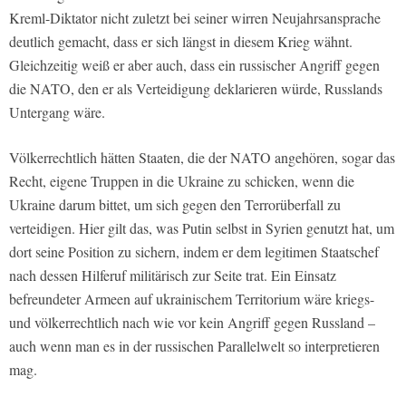
Kreml-Diktator nicht zuletzt bei seiner wirren Neujahrsansprache
deutlich gemacht, dass er sich längst in diesem Krieg wähnt.
Gleichzeitig weiß er aber auch, dass ein russischer Angriff gegen
die NATO, den er als Verteidigung deklarieren würde, Russlands
Untergang wäre.
Völkerrechtlich hätten Staaten, die der NATO angehören, sogar das
Recht, eigene Truppen in die Ukraine zu schicken, wenn die
Ukraine darum bittet, um sich gegen den Terrorüberfall zu
verteidigen. Hier gilt das, was Putin selbst in Syrien genutzt hat, um
dort seine Position zu sichern, indem er dem legitimen Staatschef
nach dessen Hilferuf militärisch zur Seite trat. Ein Einsatz
befreundeter Armeen auf ukrainischem Territorium wäre kriegs-
und völkerrechtlich nach wie vor kein Angriff gegen Russland –
auch wenn man es in der russischen Parallelwelt so interpretieren
mag.