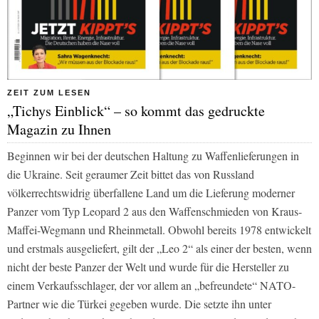
ZEIT ZUM LESEN
„Tichys Einblick“ – so kommt das gedruckte
Magazin zu Ihnen
Beginnen wir bei der deutschen Haltung zu Waffenlieferungen in
die Ukraine. Seit geraumer Zeit bittet das von Russland
völkerrechtswidrig überfallene Land um die Lieferung moderner
Panzer vom Typ Leopard 2 aus den Waffenschmieden von Kraus-
Maffei-Wegmann und Rheinmetall. Obwohl bereits 1978 entwickelt
und erstmals ausgeliefert, gilt der „Leo 2“ als einer der besten, wenn
nicht der beste Panzer der Welt und wurde für die Hersteller zu
einem Verkaufsschlager, der vor allem an „befreundete“ NATO-
Partner wie die Türkei gegeben wurde. Die setzte ihn unter