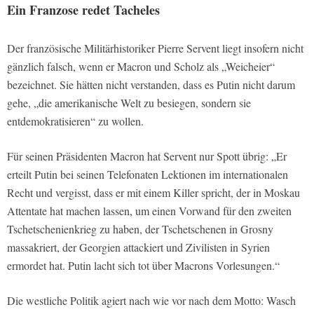
Ein Franzose redet Tacheles
Der französische Militärhistoriker Pierre Servent liegt insofern nicht
gänzlich falsch, wenn er Macron und Scholz als „Weicheier“
bezeichnet. Sie hätten nicht verstanden, dass es Putin nicht darum
gehe, „die amerikanische Welt zu besiegen, sondern sie
entdemokratisieren“ zu wollen.
Für seinen Präsidenten Macron hat Servent nur Spott übrig: „Er
erteilt Putin bei seinen Telefonaten Lektionen im internationalen
Recht und vergisst, dass er mit einem Killer spricht, der in Moskau
Attentate hat machen lassen, um einen Vorwand für den zweiten
Tschetschenienkrieg zu haben, der Tschetschenen in Grosny
massakriert, der Georgien attackiert und Zivilisten in Syrien
ermordet hat. Putin lacht sich tot über Macrons Vorlesungen.“
Die westliche Politik agiert nach wie vor nach dem Motto: Wasch