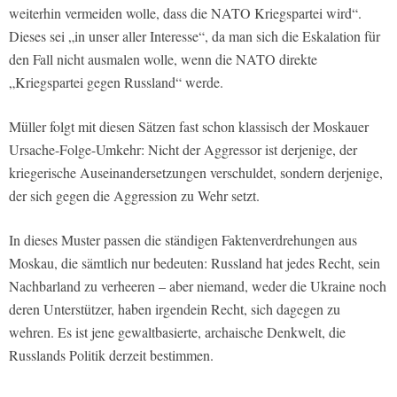
weiterhin vermeiden wolle, dass die NATO Kriegspartei wird“.
Dieses sei „in unser aller Interesse“, da man sich die Eskalation für
den Fall nicht ausmalen wolle, wenn die NATO direkte
„Kriegspartei gegen Russland“ werde.
Müller folgt mit diesen Sätzen fast schon klassisch der Moskauer
Ursache-Folge-Umkehr: Nicht der Aggressor ist derjenige, der
kriegerische Auseinandersetzungen verschuldet, sondern derjenige,
der sich gegen die Aggression zu Wehr setzt.
In dieses Muster passen die ständigen Faktenverdrehungen aus
Moskau, die sämtlich nur bedeuten: Russland hat jedes Recht, sein
Nachbarland zu verheeren – aber niemand, weder die Ukraine noch
deren Unterstützer, haben irgendein Recht, sich dagegen zu
wehren. Es ist jene gewaltbasierte, archaische Denkwelt, die
Russlands Politik derzeit bestimmen.