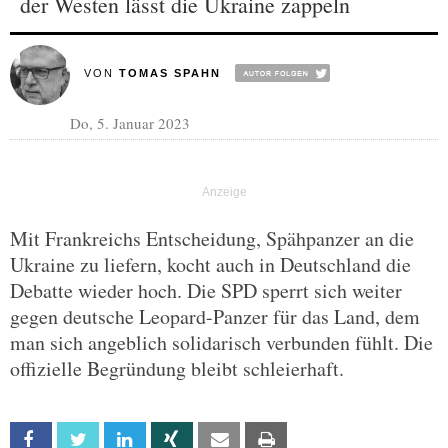
der Westen lässt die Ukraine zappeln
VON
TOMAS SPAHN
Do, 5. Januar 2023
Mit Frankreichs Entscheidung, Spähpanzer an die
Ukraine zu liefern, kocht auch in Deutschland die
Debatte wieder hoch. Die SPD sperrt sich weiter
gegen deutsche Leopard-Panzer für das Land, dem
man sich angeblich solidarisch verbunden fühlt. Die
offizielle Begründung bleibt schleierhaft.
Facebook
Twitter
Linkedin
Xing
Email
Print