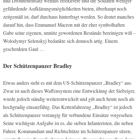
und Drohneneinsatz weitaus effektivere und die Soldaten weniger
gefährdende Aufklärungsmöglichkeiten bieten, überhaupt noch
zeitgemäß ist, darf durchaus hinterfragt werden. So deutet manches
darauf hin, dass Emmanuel Macron mit der eher symbolhaften
Gabe seine eigenen, unnütz gewordenen Bestände bereinigen will –
Wolodymyr Selenskyj bedankte sich dennoch artig. Einem
geschenkten Gaul …
Der Schützenpanzer Bradley
Etwas anders sieht es mit dem US-Schützenpanzer „Bradley“ aus.
Zwar ist auch dieses Waffensystem eine Entwicklung der Siebziger,
wurde jedoch ständig weiterentwickelt und gilt auch heute noch als
hochgradig einsatzfähig. Das Kettenfahrzeug „Bradley“ ist jedoch
als Schützenpanzer vorrangig für verbundene Einsätze vorgesehen.
Seine wichtigste Aufgabe ist es, die sieben Infanteristen, die neben
Fahrer, Kommandant und Richtschütze im Schützenpanzer sitzen,