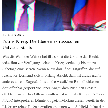
TEIL 1 VON 2
Putins Krieg: Die Idee eines russischen
Universalstaats
Was die Wahl der Waffen betrifft, so hat die Ukraine das Recht,
jedes ihm zur Verfügung stehende Kriegswerkzeug bis hin zu
Sabotage einzusetzen. Wenn Kiew darauf bei Angriffen, die auf
russisches Kernland zielen, bislang absieht, dann ist dieses nichts
anderes als ein Zugeständnis an die westlichen Befindlichkeiten –
dort offenbar gespeist von jener Angst, dass Putin den Einsatz
effektiver westlicher Offensivwaffen erst recht als Kriegseintritt der
NATO interpretieren könnte, obgleich Moskau diesen bereits in der
Lieferung reiner Defensivwaffen erkennen will. Schließlich hat der