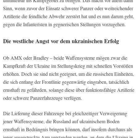
unmittelbar ins Kampfgebiet zu bringen. Das macht vor allem dann
Sinn, wenn zuvor der Einsatz schwerer Panzer oder weitreichender
Artillerie die feindliche Abwehr zerstört hat und es nun darum geht,
gegen die Infanteristen in gegnerischen Stellungen vorzugehen.
Die westliche Angst vor dem ukrainischen Erfolg
Ob AMX oder Bradley – beide Waffensysteme mögen zwar die
Kampfkraft der Ukraine im Stellungskrieg mit schnellen Vorstößen
erhöhen. Doch sie sind nicht geeignet, um die russischen Einheiten,
die sich entlang der Frontlinie gegenwärtig eingraben, tatsächlich
ernsthaft zu gefährden, solange diese über funktionsfähige Artillerie
oder schwere Panzerfahrzeuge verfügen.
Die Lieferung dieser Fahrzeuge bei gleichzeitiger Verweigerung
jener Waffensysteme, die Russland auf ukrainischem Boden
ernsthaft in Bedrängnis bringen können, darf insofern durchaus als
jener ausgestreckte Arm verstanden werden, an dem die Ukraine in