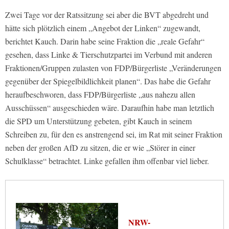
Zwei Tage vor der Ratssitzung sei aber die BVT abgedreht und
hätte sich plötzlich einem „Angebot der Linken“ zugewandt,
berichtet Kauch. Darin habe seine Fraktion die „reale Gefahr“
gesehen, dass Linke & Tierschutzpartei im Verbund mit anderen
Fraktionen/Gruppen zulasten von FDP/Bürgerliste „Veränderungen
gegenüber der Spiegelbildlichkeit planen“. Das habe die Gefahr
heraufbeschworen, dass FDP/Bürgerliste „aus nahezu allen
Ausschüssen“ ausgeschieden wäre. Daraufhin habe man letztlich
die SPD um Unterstützung gebeten, gibt Kauch in seinem
Schreiben zu, für den es anstrengend sei, im Rat mit seiner Fraktion
neben der großen AfD zu sitzen, die er wie „Störer in einer
Schulklasse“ betrachtet. Linke gefallen ihm offenbar viel lieber.
NRW-