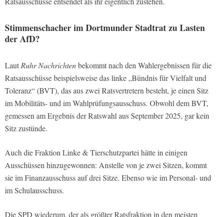
Ratsausschüsse entsendet als ihr eigentlich zustehen.
Stimmenschacher im Dortmunder Stadtrat zu Lasten
der AfD?
Laut
Ruhr Nachrichten
bekommt nach den Wahlergebnissen für die
Ratsausschüsse beispielsweise das linke „Bündnis für Vielfalt und
Toleranz“ (BVT), das aus zwei Ratsvertretern besteht, je einen Sitz
im Mobilitäts- und im Wahlprüfungsausschuss. Obwohl dem BVT,
gemessen am Ergebnis der Ratswahl aus September 2025, gar kein
Sitz zustünde.
Auch die Fraktion Linke & Tierschutzpartei hätte in einigen
Ausschüssen hinzugewonnen: Anstelle von je zwei Sitzen, kommt
sie im Finanzausschuss auf drei Sitze. Ebenso wie im Personal- und
im Schulausschuss.
Die SPD wiederum, der als größter Ratsfraktion in den meisten