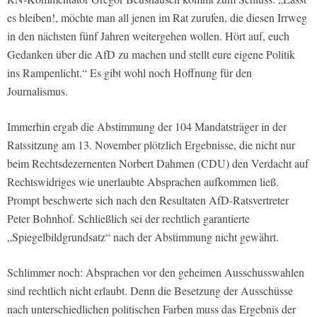
es bleiben!, möchte man all jenen im Rat zurufen, die diesen Irrweg
in den nächsten fünf Jahren weitergehen wollen. Hört auf, euch
Gedanken über die AfD zu machen und stellt eure eigene Politik
ins Rampenlicht.“ Es gibt wohl noch Hoffnung für den
Journalismus.
Immerhin ergab die Abstimmung der 104 Mandatsträger in der
Ratssitzung am 13. November plötzlich Ergebnisse, die nicht nur
beim Rechtsdezernenten Norbert Dahmen (CDU) den Verdacht auf
Rechtswidriges wie unerlaubte Absprachen aufkommen ließ.
Prompt beschwerte sich nach den Resultaten AfD-Ratsvertreter
Peter Bohnhof. Schließlich sei der rechtlich garantierte
„Spiegelbildgrundsatz“ nach der Abstimmung nicht gewährt.
Schlimmer noch: Absprachen vor den geheimen Ausschusswahlen
sind rechtlich nicht erlaubt. Denn die Besetzung der Ausschüsse
nach unterschiedlichen politischen Farben muss das Ergebnis der