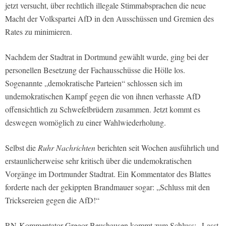
jetzt versucht, über rechtlich illegale Stimmabsprachen die neue
Macht der Volkspartei AfD in den Ausschüssen und Gremien des
Rates zu minimieren.
Nachdem der Stadtrat in Dortmund gewählt wurde, ging bei der
personellen Besetzung der Fachausschüsse die Hölle los.
Sogenannte „demokratische Parteien“ schlossen sich im
undemokratischen Kampf gegen die von ihnen verhasste AfD
offensichtlich zu Schwefelbrüdern zusammen. Jetzt kommt es
deswegen womöglich zu einer Wahlwiederholung.
Selbst die
Ruhr Nachrichten
berichten seit Wochen ausführlich und
erstaunlicherweise sehr kritisch über die undemokratischen
Vorgänge im Dortmunder Stadtrat. Ein Kommentator des Blattes
forderte nach der gekippten Brandmauer sogar: „Schluss mit den
Tricksereien gegen die AfD!“
RN-Kommentator Gregor Beushausen kommt zum Schluss: „Lasst