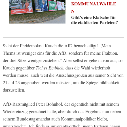
KOMMUNALWAHLE
N
Gibt’s eine Klatsche für
die etablierten Parteien?
Sieht der Freidemokrat Kauch die AfD benachteiligt? „Mein
Thema ist weniger eins für die AfD, sondern für meine Fraktion,
der drei Sitze weniger zustehen.“ Aber selbst er gehe davon aus, so
Kauch gegenüber
Tichys Einblick
, dass die Wahl wiederholt
werden müsse, auch weil die Ausschussgrößen aus seiner Sicht von
21 auf 23 angehoben werden müssten, um die Spiegelbildlichkeit
darzustellen.
AfD-Ratsmitglied Peter Bohnhof, der eigentlich nicht mit seinem
Wiedereinzug gerechnet hatte, aber durch das Ergebnis nun neben
seinem Bundestagsmandat auch Kommunalpolitiker bleibt,
unterstreicht: „Ich finde es unverantwortlich, wenn Parteien gegen