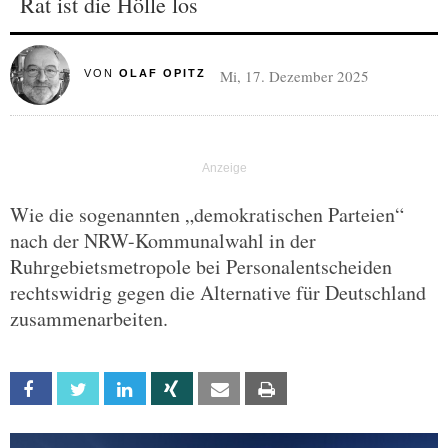
Rat ist die Hölle los
Mi, 17. Dezember 2025
VON
OLAF OPITZ
Wie die sogenannten „demokratischen Parteien“
nach der NRW-Kommunalwahl in der
Ruhrgebietsmetropole bei Personalentscheiden
rechtswidrig gegen die Alternative für Deutschland
zusammenarbeiten.
Facebook
Twitter
Linkedin
Xing
Email
Print