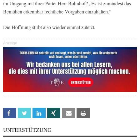
im Umgang mit ihrer Partei Herr Bohnhof? „Es ist zumindest das
Bemühen erkennbar rechtliche Vorgaben einzuhalten.“
Die Hoffnung stirbt also wieder einmal zuletzt.
Anzeige
Facebook
Twitter
Linkedin
Xing
Email
Print
UNTERSTÜTZUNG