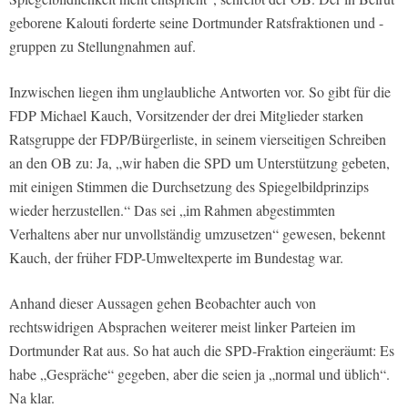
geborene Kalouti forderte seine Dortmunder Ratsfraktionen und -
gruppen zu Stellungnahmen auf.
Inzwischen liegen ihm unglaubliche Antworten vor. So gibt für die
FDP Michael Kauch, Vorsitzender der drei Mitglieder starken
Ratsgruppe der FDP/Bürgerliste, in seinem vierseitigen Schreiben
an den OB zu: Ja, „wir haben die SPD um Unterstützung gebeten,
mit einigen Stimmen die Durchsetzung des Spiegelbildprinzips
wieder herzustellen.“ Das sei „im Rahmen abgestimmten
Verhaltens aber nur unvollständig umzusetzen“ gewesen, bekennt
Kauch, der früher FDP-Umweltexperte im Bundestag war.
Anhand dieser Aussagen gehen Beobachter auch von
rechtswidrigen Absprachen weiterer meist linker Parteien im
Dortmunder Rat aus. So hat auch die SPD-Fraktion eingeräumt: Es
habe „Gespräche“ gegeben, aber die seien ja „normal und üblich“.
Na klar.