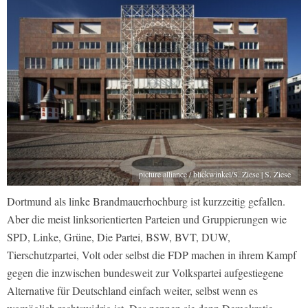
picture alliance / blickwinkel/S. Ziese | S. Ziese
Dortmund als linke Brandmauerhochburg ist kurzzeitig gefallen.
Aber die meist linksorientierten Parteien und Gruppierungen wie
SPD, Linke, Grüne, Die Partei, BSW, BVT, DUW,
Tierschutzpartei, Volt oder selbst die FDP machen in ihrem Kampf
gegen die inzwischen bundesweit zur Volkspartei aufgestiegene
Alternative für Deutschland einfach weiter, selbst wenn es