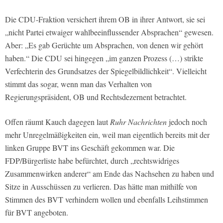
Die CDU-Fraktion versichert ihrem OB in ihrer Antwort, sie sei
„nicht Partei etwaiger wahlbeeinflussender Absprachen“ gewesen.
Aber: „Es gab Gerüchte um Absprachen, von denen wir gehört
haben.“ Die CDU sei hingegen „im ganzen Prozess (…) strikte
Verfechterin des Grundsatzes der Spiegelbildlichkeit“. Vielleicht
stimmt das sogar, wenn man das Verhalten von
Regierungspräsident, OB und Rechtsdezernent betrachtet.
Offen räumt Kauch dagegen laut
Ruhr Nachrichten
jedoch noch
mehr Unregelmäßigkeiten ein, weil man eigentlich bereits mit der
linken Gruppe BVT ins Geschäft gekommen war. Die
FDP/Bürgerliste habe befürchtet, durch „rechtswidriges
Zusammenwirken anderer“ am Ende das Nachsehen zu haben und
Sitze in Ausschüssen zu verlieren. Das hätte man mithilfe von
Stimmen des BVT verhindern wollen und ebenfalls Leihstimmen
für BVT angeboten.