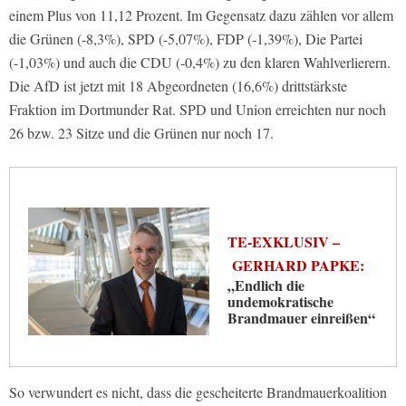
einem Plus von 11,12 Prozent. Im Gegensatz dazu zählen vor allem
die Grünen (-8,3%), SPD (-5,07%), FDP (-1,39%), Die Partei
(-1,03%) und auch die CDU (-0,4%) zu den klaren Wahlverlierern.
Die AfD ist jetzt mit 18 Abgeordneten (16,6%) drittstärkste
Fraktion im Dortmunder Rat. SPD und Union erreichten nur noch
26 bzw. 23 Sitze und die Grünen nur noch 17.
TE-EXKLUSIV –
GERHARD PAPKE:
„Endlich die
undemokratische
Brandmauer einreißen“
So verwundert es nicht, dass die gescheiterte Brandmauerkoalition