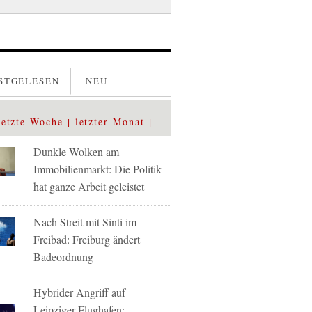
STGELESEN
NEU
letzte Woche
letzter Monat
Dunkle Wolken am
Immobilienmarkt: Die Politik
hat ganze Arbeit geleistet
Nach Streit mit Sinti im
Freibad: Freiburg ändert
Badeordnung
Hybrider Angriff auf
Leipziger Flughafen: