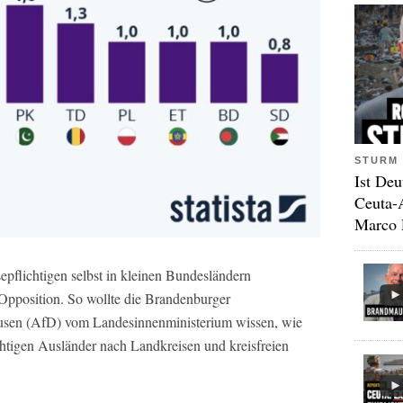
STURM 
Ist Deu
Ceuta-
Marco 
flichtigen selbst in kleinen Bundesländern
pposition. So wollte die Brandenburger
sen (AfD) vom Landesinnenministerium wissen, wie
chtigen Ausländer nach Landkreisen und kreisfreien