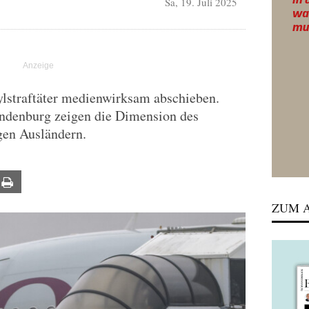
Sa, 19. Juli 2025
ylstraftäter medienwirksam abschieben.
andenburg zeigen die Dimension des
gen Ausländern.
ail
Print
ZUM A