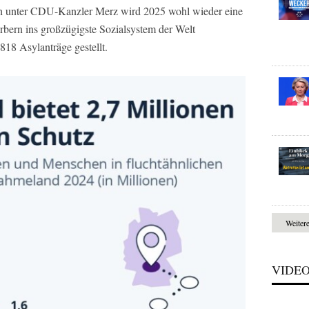
ch unter CDU-Kanzler Merz wird 2025 wohl wieder eine
bern ins großzügigste Sozialsystem der Welt
18 Asylanträge gestellt.
Weiter
VIDE