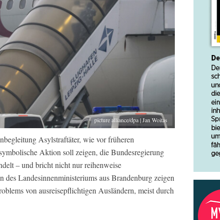
picture alliance/dpa | Jan Woitas
begleitung Asylstraftäter, wie vor früheren
symbolische Aktion soll zeigen, die Bundesregierung
elt – und bricht nicht nur reihenweise
en des Landesinnenministeriums aus Brandenburg zeigen
oblems von ausreisepflichtigen Ausländern, meist durch