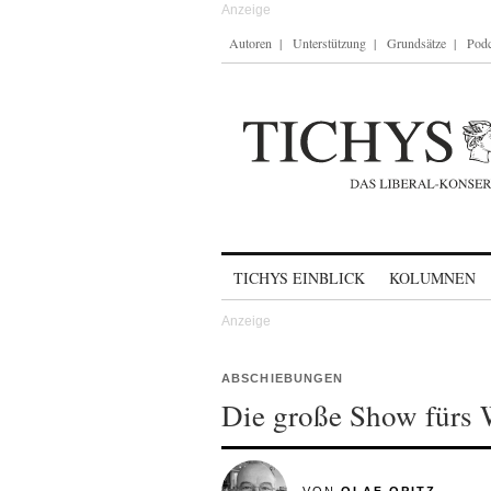
Autoren
Unterstützung
Grundsätze
Podc
Skip to content
TICHYS EINBLICK
KOLUMNEN
ABSCHIEBUNGEN
Die große Show fürs 