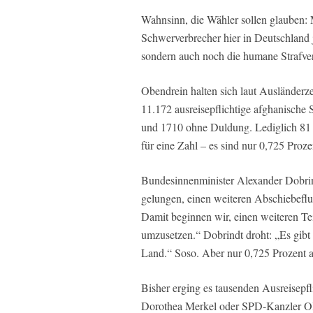
Wahnsinn, die Wähler sollen glauben: 
Schwerverbrecher hier in Deutschland j
sondern auch noch die humane Strafve
Obendrein halten sich laut Ausländerzen
11.172 ausreisepflichtige afghanische 
und 1710 ohne Duldung. Lediglich 81 
für eine Zahl – es sind nur 0,725 Proze
Bundesinnenminister Alexander Dobri
gelungen, einen weiteren Abschiebeflug
Damit beginnen wir, einen weiteren Tei
umzusetzen.“ Dobrindt droht: „Es gibt 
Land.“ Soso. Aber nur 0,725 Prozent 
Bisher erging es tausenden Ausreisepf
Dorothea Merkel oder SPD-Kanzler Ol