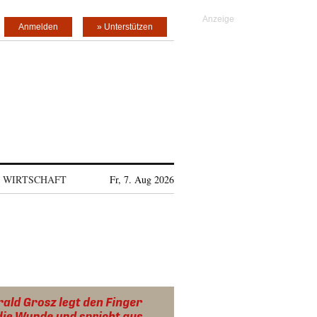
Anmelden
» Unterstützen
WIRTSCHAFT
Fr, 7. Aug 2026