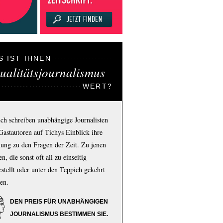
S IST IHNEN
ualitätsjournalismus
WERT?
ich schreiben unabhängige Journalisten
Gastautoren auf Tichys Einblick ihre
ung zu den Fragen der Zeit. Zu jenen
n, die sonst oft all zu einseitig
estellt oder unter den Teppich gekehrt
en.
DEN PREIS FÜR UNABHÄNGIGEN
JOURNALISMUS BESTIMMEN SIE.