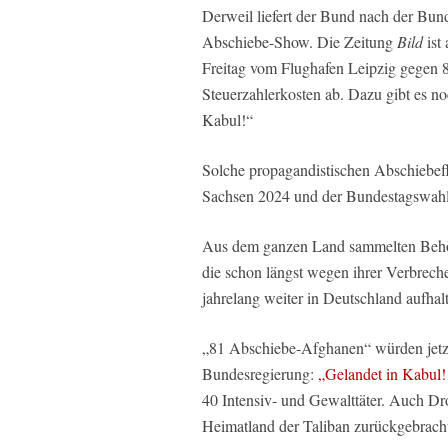
Derweil liefert der Bund nach der Bun
Abschiebe-Show. Die Zeitung
Bild
ist 
Freitag vom Flughafen Leipzig gegen 
Steuerzahlerkosten ab. Dazu gibt es no
Kabul!“
Solche propagandistischen Abschiebef
Sachsen 2024 und der Bundestagswahl
Aus dem ganzen Land sammelten Behö
die schon längst wegen ihrer Verbreche
jahrelang weiter in Deutschland aufhalt
„81 Abschiebe-Afghanen“ würden jetzt
Bundesregierung:
„Gelandet in Kabul!
40 Intensiv- und Gewalttäter. Auch Dr
Heimatland der Taliban zurückgebrach