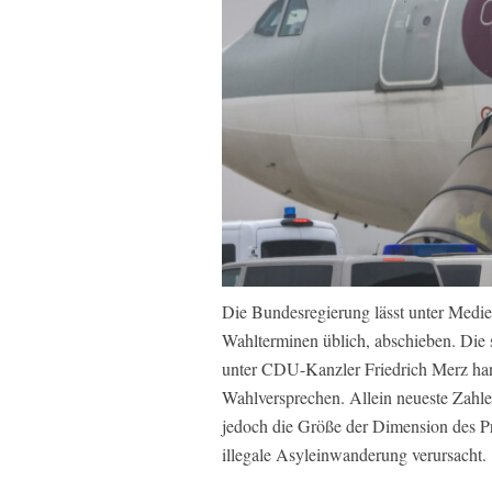
Die Bundesregierung lässt unter Medien
Wahlterminen üblich, abschieben. Die 
unter CDU-Kanzler Friedrich Merz hand
Wahlversprechen. Allein neueste Zahl
jedoch die Größe der Dimension des Pr
illegale Asyleinwanderung verursacht.