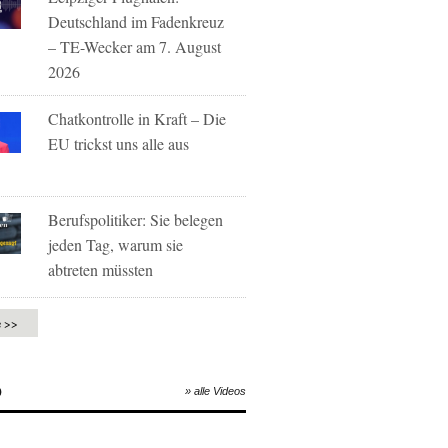
Deutschland im Fadenkreuz
– TE-Wecker am 7. August
2026
Chatkontrolle in Kraft – Die
EU trickst uns alle aus
Berufspolitiker: Sie belegen
jeden Tag, warum sie
abtreten müssten
e >>
O
» alle Videos