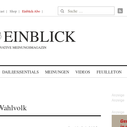
Suche nach:
ast
Shop
Einblick-Abo
DAILI|ES|SENTIALS
MEINUNGEN
VIDEOS
FEUILLETON
Wahlvolk
Anzeige