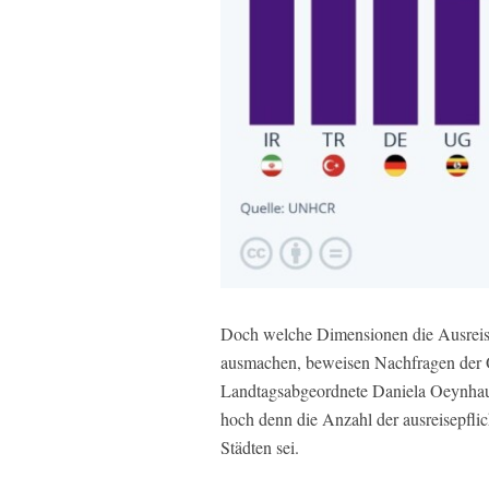
Doch welche Dimensionen die Ausreisep
ausmachen, beweisen Nachfragen der O
Landtagsabgeordnete Daniela Oeynhau
hoch denn die Anzahl der ausreisepfli
Städten sei.