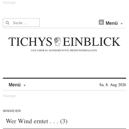
Suche nach:
Menü
Skip to content
Sa, 8. Aug 2026
Menü
WINDEIER
Wer Wind erntet . . . (3)