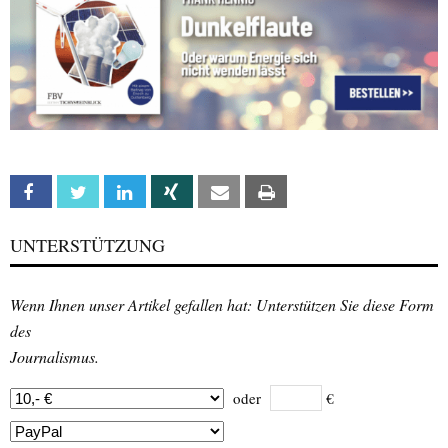
Facebook
Twitter
Linkedin
Xing
Email
Print
UNTERSTÜTZUNG
Wenn Ihnen unser Artikel gefallen hat: Unterstützen Sie diese Form
des
Journalismus.
oder
€