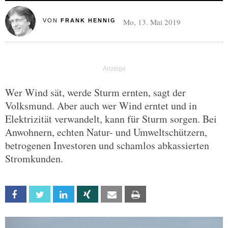
Mo, 13. Mai 2019
VON
FRANK HENNIG
Wer Wind sät, werde Sturm ernten, sagt der
Volksmund. Aber auch wer Wind erntet und in
Elektrizität verwandelt, kann für Sturm sorgen. Bei
Anwohnern, echten Natur- und Umweltschützern,
betrogenen Investoren und schamlos abkassierten
Stromkunden.
Facebook
Twitter
Linkedin
Xing
Email
Print