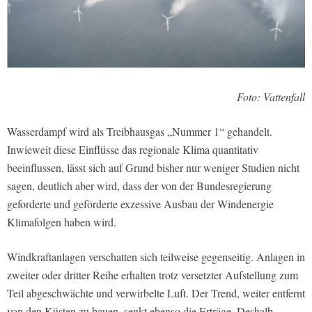
Foto: Vattenfall
Wasserdampf wird als Treibhausgas „Nummer 1“ gehandelt.
Inwieweit diese Einflüsse das regionale Klima quantitativ
beeinflussen, lässt sich auf Grund bisher nur weniger Studien nicht
sagen, deutlich aber wird, dass der von der Bundesregierung
geforderte und geförderte exzessive Ausbau der Windenergie
Klimafolgen haben wird.
Windkraftanlagen verschatten sich teilweise gegenseitig. Anlagen in
zweiter oder dritter Reihe erhalten trotz versetzter Aufstellung zum
Teil abgeschwächte und verwirbelte Luft. Der Trend, weiter entfernt
von den Küsten zu bauen, senkt ebenso die Erträge. Deshalb