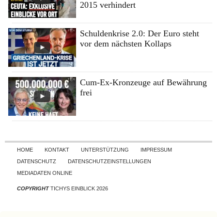
2015 verhindert
Schuldenkrise 2.0: Der Euro steht
vor dem nächsten Kollaps
Cum-Ex-Kronzeuge auf Bewährung
frei
Skip to content
HOME
KONTAKT
UNTERSTÜTZUNG
IMPRESSUM
DATENSCHUTZ
DATENSCHUTZEINSTELLUNGEN
MEDIADATEN ONLINE
COPYRIGHT
TICHYS EINBLICK 2026