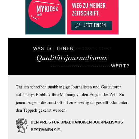
WAS IST IHNEN
Qualitätsjournalismus
WERT?
Täglich schreiben unabhängige Journalisten und Gastautoren
auf Tichys Einblick ihre Meinung zu den Fragen der Zeit. Zu
jenen Fragen, die sonst oft all zu einseitig dargestellt oder unter
den Teppich gekehrt werden.
DEN PREIS FÜR UNABHÄNGIGEN JOURNALISMUS
BESTIMMEN SIE.