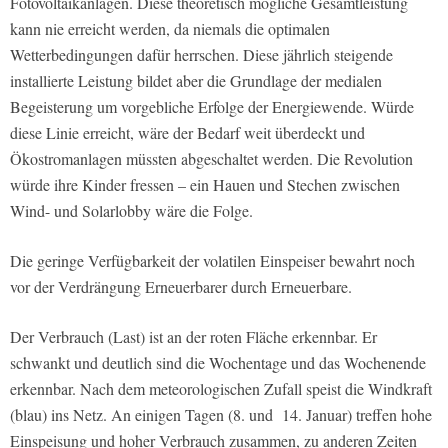
Fotovoltaikanlagen. Diese theoretisch mögliche Gesamtleistung
kann nie erreicht werden, da niemals die optimalen
Wetterbedingungen dafür herrschen. Diese jährlich steigende
installierte Leistung bildet aber die Grundlage der medialen
Begeisterung um vorgebliche Erfolge der Energiewende. Würde
diese Linie erreicht, wäre der Bedarf weit überdeckt und
Ökostromanlagen müssten abgeschaltet werden. Die Revolution
würde ihre Kinder fressen – ein Hauen und Stechen zwischen
Wind- und Solarlobby wäre die Folge.
Die geringe Verfügbarkeit der volatilen Einspeiser bewahrt noch
vor der Verdrängung Erneuerbarer durch Erneuerbare.
Der Verbrauch (Last) ist an der roten Fläche erkennbar. Er
schwankt und deutlich sind die Wochentage und das Wochenende
erkennbar. Nach dem meteorologischen Zufall speist die Windkraft
(blau) ins Netz. An einigen Tagen (8. und 14. Januar) treffen hohe
Einspeisung und hoher Verbrauch zusammen, zu anderen Zeiten