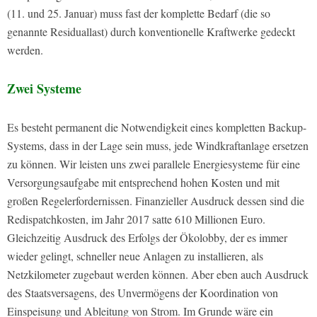
(11. und 25. Januar) muss fast der komplette Bedarf (die so
genannte Residuallast) durch konventionelle Kraftwerke gedeckt
werden.
Zwei Systeme
Es besteht permanent die Notwendigkeit eines kompletten Backup-
Systems, dass in der Lage sein muss, jede Windkraftanlage ersetzen
zu können. Wir leisten uns zwei parallele Energiesysteme für eine
Versorgungsaufgabe mit entsprechend hohen Kosten und mit
großen Regelerfordernissen. Finanzieller Ausdruck dessen sind die
Redispatchkosten, im Jahr 2017 satte 610 Millionen Euro.
Gleichzeitig Ausdruck des Erfolgs der Ökolobby, der es immer
wieder gelingt, schneller neue Anlagen zu installieren, als
Netzkilometer zugebaut werden können. Aber eben auch Ausdruck
des Staatsversagens, des Unvermögens der Koordination von
Einspeisung und Ableitung von Strom. Im Grunde wäre ein