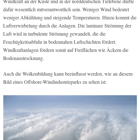
Windkraft an der Küste und in der norddeutschen Tiefebene dürfte
dafür wesentlich mitverantwortlich sein. Weniger Wind bedeutet
weniger Abkühlung und steigende Temperaturen. Hinzu kommt die
Luftverwirbelung durch die Anlagen. Die laminare Strömung der
Luft wird in turbulente Strömung gewandelt, die die
Feuchtigkeitsabfuhr in bodennahen Luftschichten fördert.
Windkraftanlagen fördern somit auf Freiflächen wie Äckern die
Bodenaustrocknung.
Auch die Wolkenbildung kann beeinflusst werden, wie an diesem
Bild eines Offshore-Windindustrieparks zu sehen ist: