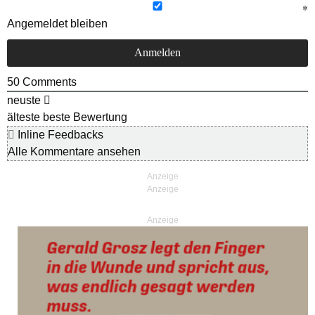
Angemeldet bleiben
50
Comments
neuste
älteste
beste Bewertung
Inline Feedbacks
Alle Kommentare ansehen
Anzeige