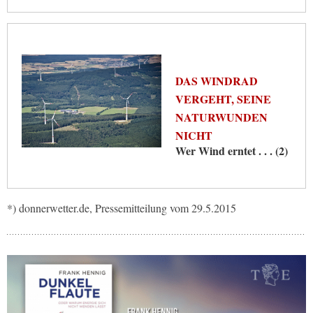
DAS WINDRAD
VERGEHT, SEINE
NATURWUNDEN
NICHT
Wer Wind erntet . . . (2)
*) donnerwetter.de, Pressemitteilung vom 29.5.2015