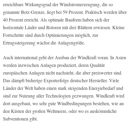
erreichbare Wirkungsgrad der Windstromerzeugung, die so
genannte Betz-Grenze, liegt bei 59 Prozent. Praktisch werden über
40 Prozent erreicht. Als optimale Bauform haben sich der
horizontale Läufer und Rotoren mit drei Blättern erwiesen. Kleine
Fortschritte sind durch Optimierungen möglich, zur
Ertragssteigerung wächst die Anlagengröße.
Auch international geht der Ausbau der Windkraft voran. In Asien
werden inzwischen Anlagen produziert, deren Qualität
europäischen Anlagen nicht nachsteht, die aber preiswerter sind.
Das dämpft bisherige Exporterfolge deutscher Hersteller. Viele
Länder der Welt haben einen stark steigenden Energiebedarf und
sind zur Nutzung aller Technologien gezwungen. Windkraft wird
dort ausgebaut, wo sehr gute Windbedingungen bestehen, wie an
den Küsten der großen Weltmeere, oder wo es auskömmliche
Subventionen gibt.