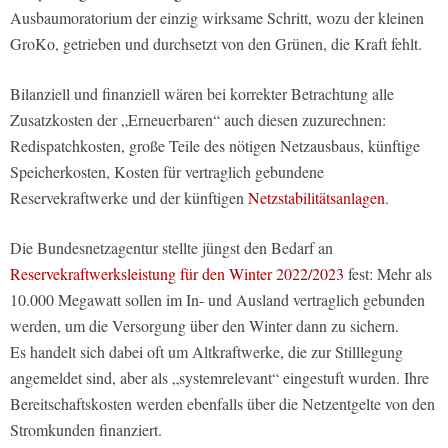
Ausbaumoratorium der einzig wirksame Schritt, wozu der kleinen
GroKo, getrieben und durchsetzt von den Grünen, die Kraft fehlt.
Bilanziell und finanziell wären bei korrekter Betrachtung alle
Zusatzkosten der „Erneuerbaren“ auch diesen zuzurechnen:
Redispatchkosten, große Teile des nötigen Netzausbaus, künftige
Speicherkosten, Kosten für vertraglich gebundene
Reservekraftwerke und der künftigen
Netzstabilitätsanlagen
.
Die Bundesnetzagentur stellte jüngst den Bedarf an
Reservekraftwerksleistung für den Winter 2022/2023
fest: Mehr als
10.000 Megawatt sollen im In- und Ausland vertraglich gebunden
werden, um die Versorgung über den Winter dann zu sichern.
Es handelt sich dabei oft um Altkraftwerke, die zur Stilllegung
angemeldet sind, aber als „systemrelevant“ eingestuft wurden. Ihre
Bereitschaftskosten werden ebenfalls über die Netzentgelte von den
Stromkunden finanziert.