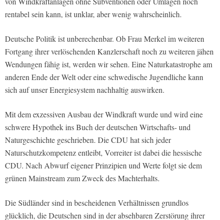
von Windkraftanlagen ohne Subventionen oder Umlagen noch
rentabel sein kann, ist unklar, aber wenig wahrscheinlich.
Deutsche Politik ist unberechenbar. Ob Frau Merkel im weiteren
Fortgang ihrer verlöschenden Kanzlerschaft noch zu weiteren jähen
Wendungen fähig ist, werden wir sehen. Eine Naturkatastrophe am
anderen Ende der Welt oder eine schwedische Jugendliche kann
sich auf unser Energiesystem nachhaltig auswirken.
Mit dem exzessiven Ausbau der Windkraft wurde und wird eine
schwere Hypothek ins Buch der deutschen Wirtschafts- und
Naturgeschichte geschrieben. Die CDU hat sich jeder
Naturschutzkompetenz entleibt, Vorreiter ist dabei die hessische
CDU. Nach Abwurf eigener Prinzipien und Werte folgt sie dem
grünen Mainstream zum Zweck des Machterhalts.
Die Südländer sind in bescheidenen Verhältnissen grundlos
glücklich, die Deutschen sind in der absehbaren Zerstörung ihrer