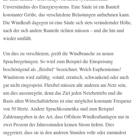
Unverständnis des Energiesystems. Eine Säule ist ein Bauteil
konstanter Größe, das verschiedene Belastungen aufnehmen kann.
Die Windkraft dagegen ist eine Säule sich stets verändernder Höhe,
nach der sich andere Bauteile richten müssen – und die hin und
wieder umfällt.
Um dies zu verschleiern, greift die Windbranche zu neuen
Sprachregelungen. So wird zum Beispiel die Einspeisung
beschönigend als „flexibel“ bezeichnet. Welch Euphemismus!
Windstrom wird zufällig, volatil, erratisch, schwankend oder auch
gar nicht eingespeist. Flexibel müssen alle anderen am Netz sein,
um dies auszuregeln, denn das Ziel jeden Netzbetriebs und die
Basis allen Wirtschaftslebens ist eine möglichst konstante Frequenz
von 50 Hertz. Andere Sprachkosmetika sind zum Beispiel
Zahlenangaben in der Art, dass Offshore-Windkraftanlagen nur in
zwei Prozent der Jahresstunden keinen Strom liefern. Dies
suggeriert, dass sie in den anderen Stunden volle oder zumindest