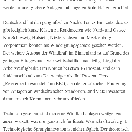
werden immer größere Anlagen mit längeren Rotorblättern errichtet.
Deutschland hat den geografischen Nachteil eines Binnenlandes, es
gibt lediglich kurze Küsten zu Randmeeren wie Nord- und Ostsee.
Nur Schleswig-Holstein, Niedersachsen und Mecklenburg-
Vorpommern können als Windeignungsgebiete gesehen werden.
Der weitere Ausbau der Windkraft im Binnenland ist auf Grund des
geringen Ertrages auch volkswirtschaftlich nachteilig. Liegt die
Arbeitsverfügbarkeit im Norden bei etwa 16 Prozent, sind es in
Süddeutschland zum Teil weniger als fünf Prozent. Trotz
„Referenzertragsmodell“ im EEG, also der zusätzlichen Förderung
von Anlagen an windschwachen Standorten, sind viele Investoren,
darunter auch Kommunen, sehr unzufrieden.
Technisch gesehen, sind moderne Windkraftanlagen weitgehend
ausentwickelt, was übrigens auch für fossile Wärmekraftwerke gilt.
Technologische Sprunginnovation ist nicht möglich. Der theoretisch