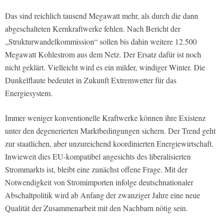
Das sind reichlich tausend Megawatt mehr, als durch die dann
abgeschalteten Kernkraftwerke fehlen. Nach Bericht der
„Strukturwandelkommission“ sollen bis dahin weitere 12.500
Megawatt Kohlestrom aus dem Netz. Der Ersatz dafür ist noch
nicht geklärt. Vielleicht wird es ein milder, windiger Winter. Die
Dunkelflaute bedeutet in Zukunft Extremwetter für das
Energiesystem.
Immer weniger konventionelle Kraftwerke können ihre Existenz
unter den degenerierten Marktbedingungen sichern. Der Trend geht
zur staatlichen, aber unzureichend koordinierten Energiewirtschaft.
Inwieweit dies EU-kompatibel angesichts des liberalisierten
Strommarkts ist, bleibt eine zunächst offene Frage. Mit der
Notwendigkeit von Stromimporten infolge deutschnationaler
Abschaltpolitik wird ab Anfang der zwanziger Jahre eine neue
Qualität der Zusammenarbeit mit den Nachbarn nötig sein.