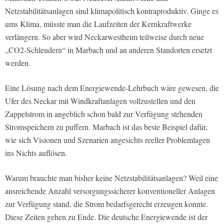
Netzstabilitätsanlagen sind klimapolitisch kontraproduktiv. Ginge es
ums Klima, müsste man die Laufzeiten der Kernkraftwerke
verlängern. So aber wird Neckarwestheim teilweise durch neue
„CO2-Schleudern“ in Marbach und an anderen Standorten ersetzt
werden.
Eine Lösung nach dem Energiewende-Lehrbuch wäre gewesen, die
Ufer des Neckar mit Windkraftanlagen vollzustellen und den
Zappelstrom in angeblich schon bald zur Verfügung stehenden
Stromspeichern zu puffern. Marbach ist das beste Beispiel dafür,
wie sich Visionen und Szenarien angesichts reeller Problemlagen
ins Nichts auflösen.
Warum brauchte man bisher keine Netzstabilitätsanlagen? Weil eine
ausreichende Anzahl versorgungssicherer konventioneller Anlagen
zur Verfügung stand, die Strom bedarfsgerecht erzeugen konnte.
Diese Zeiten gehen zu Ende. Die deutsche Energiewende ist der