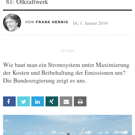
81: Ölkraftwerk
Di, 1. Januar 2019
VON
FRANK HENNIG
Wie baut man ein Stromsystem unter Maximierung
der Kosten und Beibehaltung der Emissionen um?
Die Bundesregierung zeigt es uns.
Facebook
Twitter
Linkedin
Xing
Email
Print