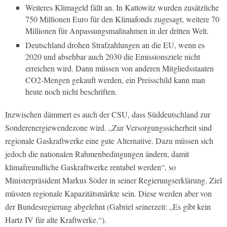
Weiteres Klimageld fällt an. In Kattowitz wurden zusätzliche
750 Millionen Euro für den Klimafonds zugesagt, weitere 70
Millionen für Anpassungsmaßnahmen in der dritten Welt.
Deutschland drohen Strafzahlungen an die EU, wenn es
2020 und absehbar auch 2030 die Emissionsziele nicht
erreichen wird. Dann müssen von anderen Mitgliedsstaaten
CO2-Mengen gekauft werden, ein Preisschild kann man
heute noch nicht beschriften.
Inzwischen dämmert es auch der CSU, dass Süddeutschland zur
Sonderenergiewendezone wird. „Zur Versorgungssicherheit sind
regionale Gaskraftwerke eine gute Alternative. Dazu müssen sich
jedoch die nationalen Rahmenbedingungen ändern, damit
klimafreundliche Gaskraftwerke rentabel werden“, so
Ministerpräsident Markus Söder in seiner Regierungserklärung. Ziel
müssten regionale Kapazitätsmärkte sein. Diese werden aber von
der Bundesregierung abgelehnt (Gabriel seinerzeit: „Es gibt kein
Hartz IV für alte Kraftwerke.“).