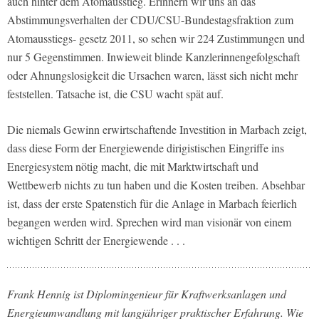
auch hinter dem Atomausstieg. Erinnern wir uns an das
Abstimmungsverhalten der CDU/CSU-Bundestagsfraktion zum
Atomausstiegs- gesetz 2011, so sehen wir 224 Zustimmungen und
nur 5 Gegenstimmen. Inwieweit blinde Kanzlerinnengefolgschaft
oder Ahnungslosigkeit die Ursachen waren, lässt sich nicht mehr
feststellen. Tatsache ist, die CSU wacht spät auf.
Die niemals Gewinn erwirtschaftende Investition in Marbach zeigt,
dass diese Form der Energiewende dirigistischen Eingriffe ins
Energiesystem nötig macht, die mit Marktwirtschaft und
Wettbewerb nichts zu tun haben und die Kosten treiben. Absehbar
ist, dass der erste Spatenstich für die Anlage in Marbach feierlich
begangen werden wird. Sprechen wird man visionär von einem
wichtigen Schritt der Energiewende . . .
Frank Hennig ist Diplomingenieur für Kraftwerksanlagen und
Energieumwandlung mit langjähriger praktischer Erfahrung. Wie