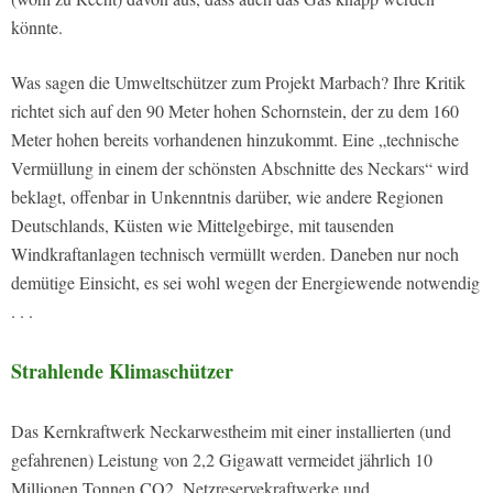
könnte.
Was sagen die Umweltschützer zum Projekt Marbach? Ihre Kritik
richtet sich auf den 90 Meter hohen Schornstein, der zu dem 160
Meter hohen bereits vorhandenen hinzukommt. Eine „technische
Vermüllung in einem der schönsten Abschnitte des Neckars“ wird
beklagt, offenbar in Unkenntnis darüber, wie andere Regionen
Deutschlands, Küsten wie Mittelgebirge, mit tausenden
Windkraftanlagen technisch vermüllt werden. Daneben nur noch
demütige Einsicht, es sei wohl wegen der Energiewende notwendig
. . .
Strahlende Klimaschützer
Das Kernkraftwerk Neckarwestheim mit einer installierten (und
gefahrenen) Leistung von 2,2 Gigawatt vermeidet jährlich 10
Millionen Tonnen CO2. Netzreservekraftwerke und