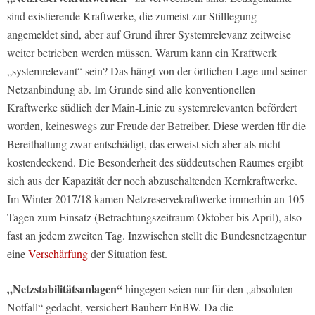
sind existierende Kraftwerke, die zumeist zur Stilllegung
angemeldet sind, aber auf Grund ihrer Systemrelevanz zeitweise
weiter betrieben werden müssen. Warum kann ein Kraftwerk
„systemrelevant“ sein? Das hängt von der örtlichen Lage und seiner
Netzanbindung ab. Im Grunde sind alle konventionellen
Kraftwerke südlich der Main-Linie zu systemrelevanten befördert
worden, keineswegs zur Freude der Betreiber. Diese werden für die
Bereithaltung zwar entschädigt, das erweist sich aber als nicht
kostendeckend. Die Besonderheit des süddeutschen Raumes ergibt
sich aus der Kapazität der noch abzuschaltenden Kernkraftwerke.
Im Winter 2017/18 kamen Netzreservekraftwerke immerhin an 105
Tagen zum Einsatz (Betrachtungszeitraum Oktober bis April), also
fast an jedem zweiten Tag. Inzwischen stellt die Bundesnetzagentur
eine
Verschärfung
der Situation fest.
„Netzstabilitätsanlagen“
hingegen seien nur für den „absoluten
Notfall“ gedacht, versichert Bauherr EnBW. Da die