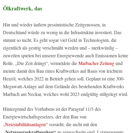
Ölkraftwerk, das
Hin und wieder äußern pessimistische Zeitgenossen, in
Deutschland würde zu wenig in die Infrastruktur investiert. Das
stimmt so nicht. Es geht sogar viel Geld in Technologien, die
eigentlich als gestrig verschmäht werden und – merkwürdig –
zuweilen spielen bei unserer Energiewende auch Emissionen keine
Rolle. „Die Zeit drängt“, vermeldete die
Marbacher Zeitung
und
meinte damit den Bau eines Kraftwerkes auf Basis von leichtem
Heizöl, welches 2022 in Betrieb gehen soll. Geplant ist eine 300-
Megawatt-Anlage auf dem Gelände des bestehenden Kraftwerks
Marbach am Neckar, welches wohl 2023 endgültig stillgelegt wird.
Hintergrund des Vorhabens ist der Paragraf 11/3 des
Energiewirtschaftsgesetzes, der den Bau von
„Netzstabilitätsanlagen“
vorsieht, die nicht mit den
„Netzreservekraftwerken“
zu verwechseln sind. Letztgenannte