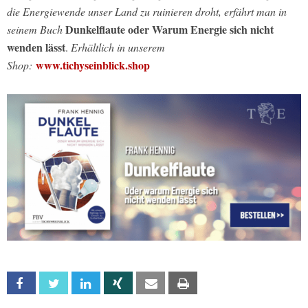
die Energiewende unser Land zu ruinieren droht, erfährt man in
Dunkelflaute oder Warum Energie sich nicht
seinem Buch
wenden lässt
.
Erhältlich in unserem
www.tichyseinblick.shop
Shop:
Facebook
Twitter
Linkedin
Xing
Email
Print