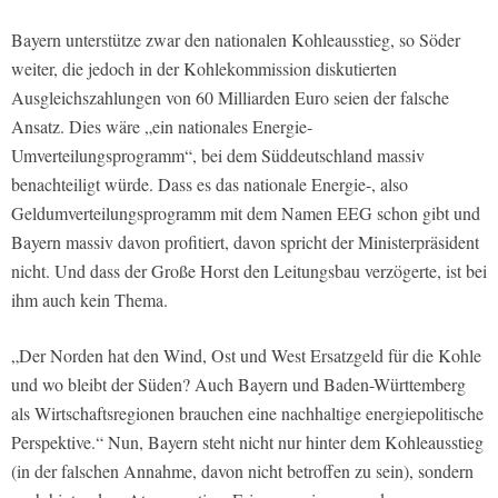
Bayern unterstütze zwar den nationalen Kohleausstieg, so Söder
weiter, die jedoch in der Kohlekommission diskutierten
Ausgleichszahlungen von 60 Milliarden Euro seien der falsche
Ansatz. Dies wäre „ein nationales Energie-
Umverteilungsprogramm“, bei dem Süddeutschland massiv
benachteiligt würde. Dass es das nationale Energie-, also
Geldumverteilungsprogramm mit dem Namen EEG schon gibt und
Bayern massiv davon profitiert, davon spricht der Ministerpräsident
nicht. Und dass der Große Horst den Leitungsbau verzögerte, ist bei
ihm auch kein Thema.
„Der Norden hat den Wind, Ost und West Ersatzgeld für die Kohle
und wo bleibt der Süden? Auch Bayern und Baden-Württemberg
als Wirtschaftsregionen brauchen eine nachhaltige energiepolitische
Perspektive.“ Nun, Bayern steht nicht nur hinter dem Kohleausstieg
(in der falschen Annahme, davon nicht betroffen zu sein), sondern