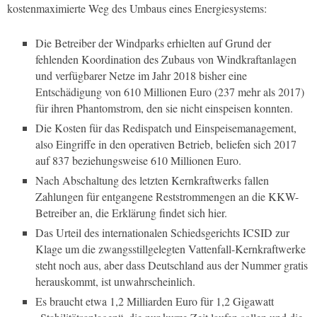
kostenmaximierte Weg des Umbaus eines Energiesystems:
Die Betreiber der Windparks erhielten auf Grund der
fehlenden Koordination des Zubaus von Windkraftanlagen
und verfügbarer Netze im Jahr 2018 bisher eine
Entschädigung von 610 Millionen Euro (237 mehr als 2017)
für ihren Phantomstrom, den sie nicht einspeisen konnten.
Die Kosten für das Redispatch und Einspeisemanagement,
also Eingriffe in den operativen Betrieb, beliefen sich 2017
auf 837 beziehungsweise 610 Millionen Euro.
Nach Abschaltung des letzten Kernkraftwerks fallen
Zahlungen für entgangene Reststrommengen an die KKW-
Betreiber an, die Erklärung findet sich hier.
Das Urteil des internationalen Schiedsgerichts ICSID zur
Klage um die zwangsstillgelegten Vattenfall-Kernkraftwerke
steht noch aus, aber dass Deutschland aus der Nummer gratis
herauskommt, ist unwahrscheinlich.
Es braucht etwa 1,2 Milliarden Euro für 1,2 Gigawatt