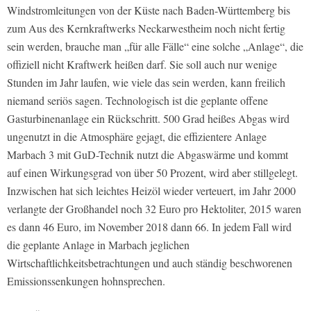
Windstromleitungen von der Küste nach Baden-Württemberg bis
zum Aus des Kernkraftwerks Neckarwestheim noch nicht fertig
sein werden, brauche man „für alle Fälle“ eine solche „Anlage“, die
offiziell nicht Kraftwerk heißen darf. Sie soll auch nur wenige
Stunden im Jahr laufen, wie viele das sein werden, kann freilich
niemand seriös sagen. Technologisch ist die geplante offene
Gasturbinenanlage ein Rückschritt. 500 Grad heißes Abgas wird
ungenutzt in die Atmosphäre gejagt, die effizientere Anlage
Marbach 3 mit GuD-Technik nutzt die Abgaswärme und kommt
auf einen Wirkungsgrad von über 50 Prozent, wird aber stillgelegt.
Inzwischen hat sich leichtes Heizöl wieder verteuert, im Jahr 2000
verlangte der Großhandel noch 32 Euro pro Hektoliter, 2015 waren
es dann 46 Euro, im November 2018 dann 66. In jedem Fall wird
die geplante Anlage in Marbach jeglichen
Wirtschaftlichkeitsbetrachtungen und auch ständig beschworenen
Emissionssenkungen hohnsprechen.