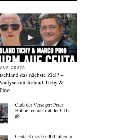
AUF CEUTA
tschland das nächste Ziel? –
Analyse mit Roland Tichy &
Pino
Club der Versager: Peter
Hahne rechnet mit der CDU
ab
Ceuta-Krise: 65.000 fallen in