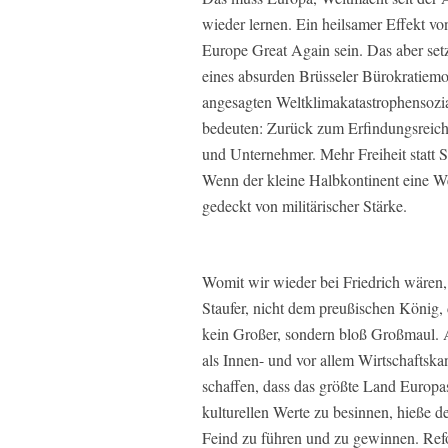
wieder lernen. Ein heilsamer Effekt 
Europe Great Again sein. Das aber setz
eines absurden Brüsseler Bürokratiemo
angesagten Weltklimakatastrophensozia
bedeuten: Zurück zum Erfindungsreich
und Unternehmer. Mehr Freiheit statt S
Wenn der kleine Halbkontinent eine We
gedeckt von militärischer Stärke.
Womit wir wieder bei Friedrich wären,
Staufer, nicht dem preußischen König,
kein Großer, sondern bloß Großmaul. A
als Innen- und vor allem Wirtschaftska
schaffen, dass das größte Land Europa
kulturellen Werte zu besinnen, hieße
Feind zu führen und zu gewinnen. Ref