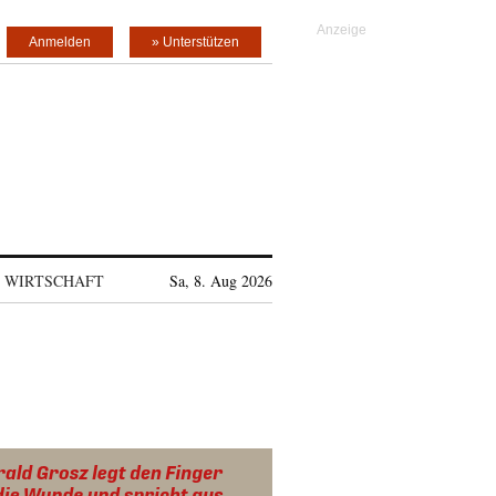
Anmelden
» Unterstützen
WIRTSCHAFT
Sa, 8. Aug 2026