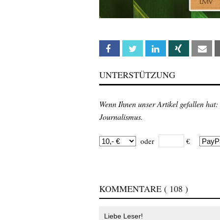
Facebook
Twitter
Linkedin
Xing
Em
UNTERSTÜTZUNG
Wenn Ihnen unser Artikel gefallen hat:
Journalismus.
oder
€
KOMMENTARE
( 108 )
Liebe Leser!