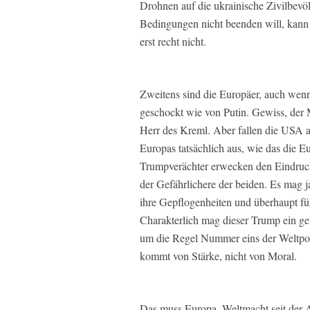
Drohnen auf die ukrainische Zivilbevö
Bedingungen nicht beenden will, kann 
erst recht nicht.
Zweitens sind die Europäer, auch wenn
geschockt wie von Putin. Gewiss, der
Herr des Kreml. Aber fallen die USA a
Europas tatsächlich aus, wie das die E
Trumpverächter erwecken den Eindruck,
der Gefährlichere der beiden. Es mag ja
ihre Gepflogenheiten und überhaupt fü
Charakterlich mag dieser Trump ein ge
um die Regel Nummer eins der Weltpol
kommt von Stärke, nicht von Moral.
Das muss Europa, Weltmacht seit der An