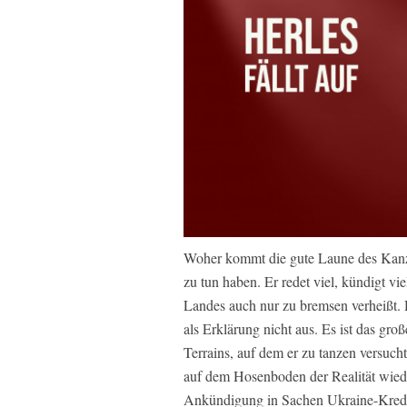
Woher kommt die gute Laune des Kanzle
zu tun haben. Er redet viel, kündigt vie
Landes auch nur zu bremsen verheißt. D
als Erklärung nicht aus. Es ist das gro
Terrains, auf dem er zu tanzen versuch
auf dem Hosenboden der Realität wiede
Ankündigung in Sachen Ukraine-Kredit