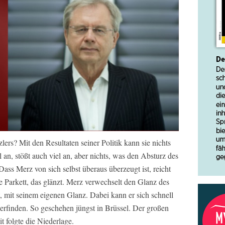
rs? Mit den Resultaten seiner Politik kann sie nichts
l an, stößt auch viel an, aber nichts, was den Absturz des
ass Merz von sich selbst überaus überzeugt ist, reicht
ße Parkett, das glänzt. Merz verwechselt den Glanz des
t, mit seinem eigenen Glanz. Dabei kann er sich schnell
rfinden. So geschehen jüngst in Brüssel. Der großen
 folgte die Niederlage.