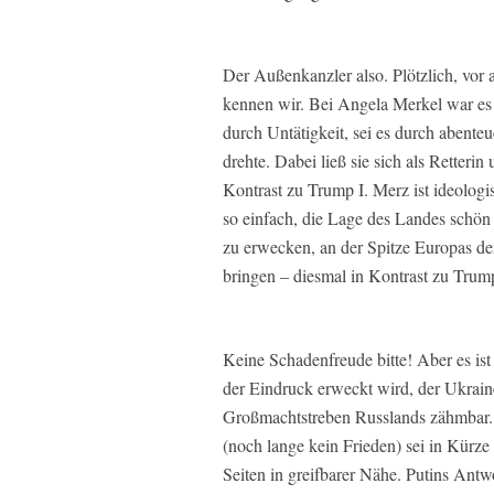
Der Außenkanzler also. Plötzlich, vor
kennen wir. Bei Angela Merkel war es g
durch Untätigkeit, sei es durch abenteue
drehte. Dabei ließ sie sich als Retterin
Kontrast zu Trump I. Merz ist ideologis
so einfach, die Lage des Landes schön
zu erwecken, an der Spitze Europas de
bringen – diesmal in Kontrast zu Trump
Keine Schadenfreude bitte! Aber es ist
der Eindruck erweckt wird, der Ukraine
Großmachtstreben Russlands zähmbar. Da
(noch lange kein Frieden) sei in Kürze
Seiten in greifbarer Nähe. Putins Ant