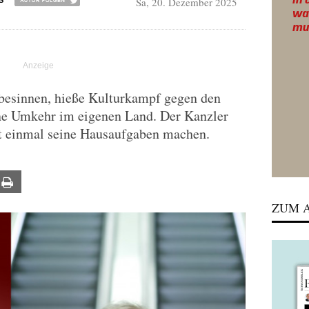
Sa, 20. Dezember 2025
S
 besinnen, hieße Kulturkampf gegen den
ine Umkehr im eigenen Land. Der Kanzler
st einmal seine Hausaufgaben machen.
ail
Print
ZUM A