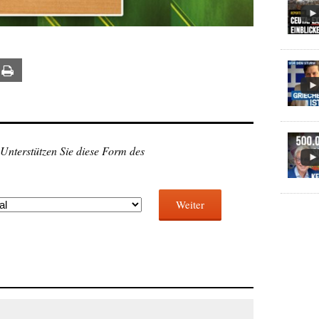
ail
Print
 Unterstützen Sie diese Form des
Weiter