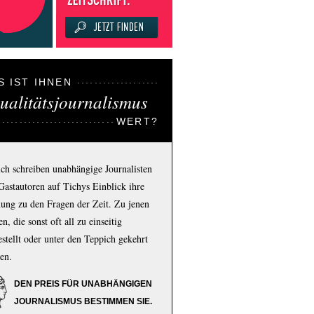
S IST IHNEN
ualitätsjournalismus
WERT?
ich schreiben unabhängige Journalisten
Gastautoren auf Tichys Einblick ihre
ung zu den Fragen der Zeit. Zu jenen
n, die sonst oft all zu einseitig
estellt oder unter den Teppich gekehrt
en.
DEN PREIS FÜR UNABHÄNGIGEN
JOURNALISMUS BESTIMMEN SIE.