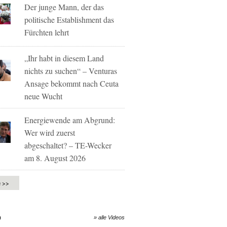
Der junge Mann, der das
politische Establishment das
Fürchten lehrt
„Ihr habt in diesem Land
nichts zu suchen“ – Venturas
Ansage bekommt nach Ceuta
neue Wucht
Energiewende am Abgrund:
Wer wird zuerst
abgeschaltet? – TE-Wecker
am 8. August 2026
e >>
O
» alle Videos