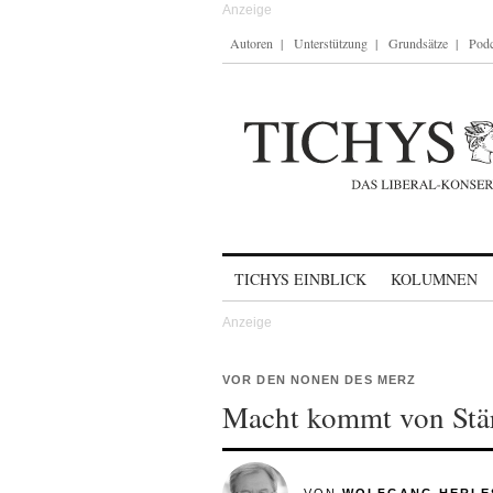
Autoren
Unterstützung
Grundsätze
Podc
Skip to content
TICHYS EINBLICK
KOLUMNEN
VOR DEN NONEN DES MERZ
Macht kommt von Stä