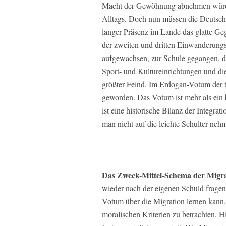
Macht der Gewöhnung abnehmen würden 
Alltags. Doch nun müssen die Deutsche
langer Präsenz im Lande das glatte Gege
der zweiten und dritten Einwanderungs-
aufgewachsen, zur Schule gegangen, d
Sport- und Kultureinrichtungen und die
größter Feind. Im Erdogan-Votum der tü
geworden. Das Votum ist mehr als ei
ist eine historische Bilanz der Integra
man nicht auf die leichte Schulter neh
Das Zweck-Mittel-Schema der Migra
wieder nach der eigenen Schuld frage
Votum über die Migration lernen kann.
moralischen Kriterien zu betrachten. 