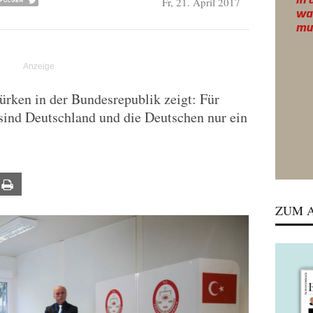
Fr, 21. April 2017
rken in der Bundesrepublik zeigt: Für
sind Deutschland und die Deutschen nur ein
ail
Print
ZUM A