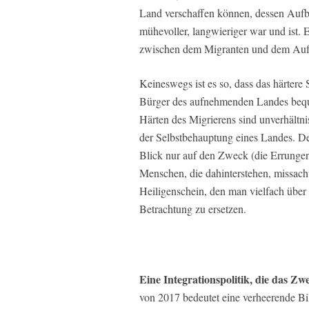
Land verschaffen können, dessen Aufb
mühevoller, langwieriger war und ist. 
zwischen dem Migranten und dem Au
Keineswegs ist es so, dass das härtere 
Bürger des aufnehmenden Landes beque
Härten des Migrierens sind unverhältn
der Selbstbehauptung eines Landes. Des
Blick nur auf den Zweck (die Errungens
Menschen, die dahinterstehen, missacht
Heiligenschein, den man vielfach über 
Betrachtung zu ersetzen.
Eine Integrationspolitik, die das Zw
von 2017 bedeutet eine verheerende 