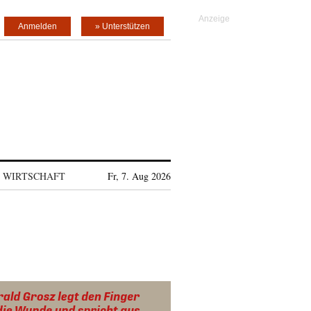
Anmelden
» Unterstützen
WIRTSCHAFT
Fr, 7. Aug 2026