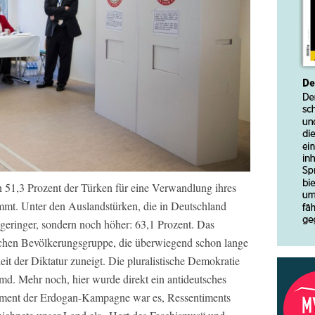
51,3 Prozent der Türken für eine Verwandlung ihres
immt. Unter den Auslandstürken, die in Deutschland
geringer, sondern noch höher: 63,1 Prozent. Das
ischen Bevölkerungsgruppe, die überwiegend schon lange
eit der Diktatur zuneigt. Die pluralistische Demokratie
remd. Mehr noch, hier wurde direkt ein antideutsches
ment der Erdogan-Kampagne war es, Ressentiments