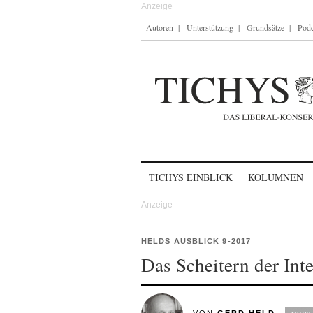
Autoren
Unterstützung
Grundsätze
Podc
Skip to content
TICHYS EINBLICK
KOLUMNEN
HELDS AUSBLICK 9-2017
Das Scheitern der Inte