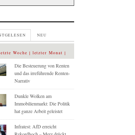
STGELESEN
NEU
letzte Woche
letzter Monat
Die Besteuerung von Renten
und das irreführende Renten-
Narrativ
Dunkle Wolken am
Immobilienmarkt: Die Politik
hat ganze Arbeit geleistet
Infratest: AfD erreicht
Rekordhoch – Merz drückt