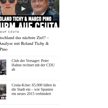
AUF CEUTA
tschland das nächste Ziel? –
Analyse mit Roland Tichy &
Pino
Club der Versager: Peter
Hahne rechnet mit der CDU
ab
Ceuta-Krise: 65.000 fallen in
die Stadt ein – wie Spanien
ein neues 2015 verhindert