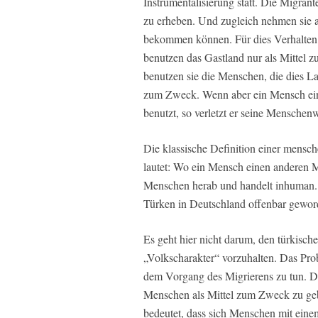
Instrumentalisierung statt. Die Migrant
zu erheben. Und zugleich nehmen sie a
bekommen können. Für dies Verhalten g
benutzen das Gastland nur als Mittel
benutzen sie die Menschen, die dies L
zum Zweck. Wenn aber ein Mensch eine
benutzt, so verletzt er seine Menschen
Die klassische Definition einer mens
lautet: Wo ein Mensch einen anderen Me
Menschen herab und handelt inhuman. D
Türken in Deutschland offenbar gewor
Es geht hier nicht darum, den türkisc
„Volkscharakter“ vorzuhalten. Das Prob
dem Vorgang des Migrierens zu tun. D
Menschen als Mittel zum Zweck zu gebr
bedeutet, dass sich Menschen mit einem