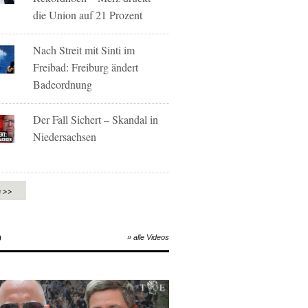
die Union auf 21 Prozent
Nach Streit mit Sinti im
Freibad: Freiburg ändert
Badeordnung
Der Fall Sichert – Skandal in
Niedersachsen
e >>
O
» alle Videos