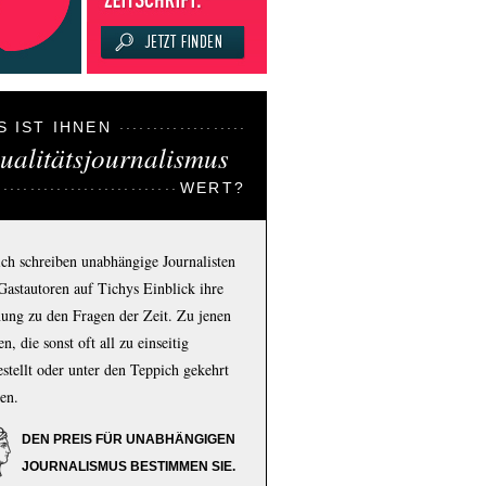
S IST IHNEN
ualitätsjournalismus
WERT?
ich schreiben unabhängige Journalisten
Gastautoren auf Tichys Einblick ihre
ung zu den Fragen der Zeit. Zu jenen
n, die sonst oft all zu einseitig
estellt oder unter den Teppich gekehrt
en.
DEN PREIS FÜR UNABHÄNGIGEN
JOURNALISMUS BESTIMMEN SIE.