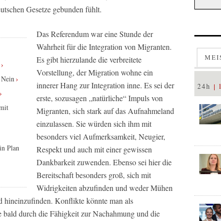
deutschen Gesetze gebunden fühlt.
Das Referendum war eine Stunde der
Wahrheit für die Integration von Migranten.
MEI
Es gibt hierzulande die verbreitete
Vorstellung, der Migration wohne ein
 Nein
innerer Hang zur Integration inne. Es sei der
24h
erste, sozusagen „natürliche“ Impuls von
mit
Migranten, sich stark auf das Aufnahmeland
einzulassen. Sie würden sich ihm mit
besonders viel Aufmerksamkeit, Neugier,
in Plan
Respekt und auch mit einer gewissen
Dankbarkeit zuwenden. Ebenso sei hier die
Bereitschaft besonders groß, sich mit
Widrigkeiten abzufinden und weder Mühen
 hineinzufinden. Konflikte könnte man als
e bald durch die Fähigkeit zur Nachahmung und die