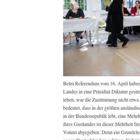
Beim Referendum vom 16. April haben 
Landes in eine Präsidial-Diktatur gest
leben, war die Zustimmung nicht etwa 
bedeutet, dass in der größten ausländ
in der Bundesrepublik lebt, eine Mehrh
ihres Gastlandes ist dieser Mehrheit f
Votum abgegeben. Denn ein Grundele