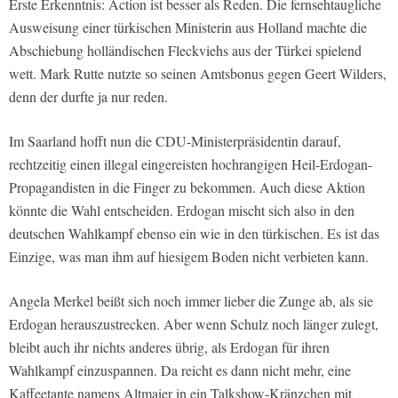
Erste Erkenntnis: Action ist besser als Reden. Die fernsehtaugliche
Ausweisung einer türkischen Ministerin aus Holland machte die
Abschiebung holländischen Fleckviehs aus der Türkei spielend
wett. Mark Rutte nutzte so seinen Amtsbonus gegen Geert Wilders,
denn der durfte ja nur reden.
Im Saarland hofft nun die CDU-Ministerpräsidentin darauf,
rechtzeitig einen illegal eingereisten hochrangigen Heil-Erdogan-
Propagandisten in die Finger zu bekommen. Auch diese Aktion
könnte die Wahl entscheiden. Erdogan mischt sich also in den
deutschen Wahlkampf ebenso ein wie in den türkischen. Es ist das
Einzige, was man ihm auf hiesigem Boden nicht verbieten kann.
Angela Merkel beißt sich noch immer lieber die Zunge ab, als sie
Erdogan herauszustrecken. Aber wenn Schulz noch länger zulegt,
bleibt auch ihr nichts anderes übrig, als Erdogan für ihren
Wahlkampf einzuspannen. Da reicht es dann nicht mehr, eine
Kaffeetante namens Altmaier in ein Talkshow-Kränzchen mit