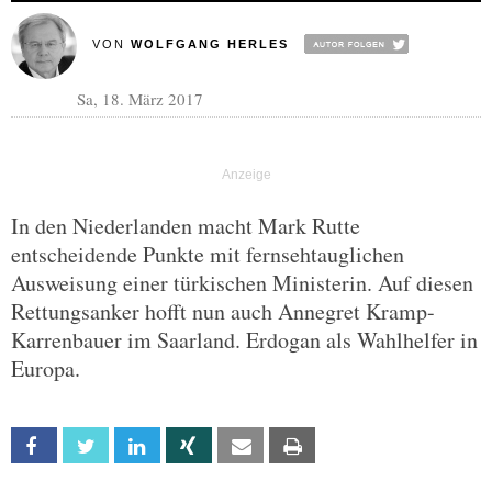
VON
WOLFGANG HERLES
Sa, 18. März 2017
In den Niederlanden macht Mark Rutte
entscheidende Punkte mit fernsehtauglichen
Ausweisung einer türkischen Ministerin. Auf diesen
Rettungsanker hofft nun auch Annegret Kramp-
Karrenbauer im Saarland. Erdogan als Wahlhelfer in
Europa.
Facebook
Twitter
Linkedin
Xing
Email
Print