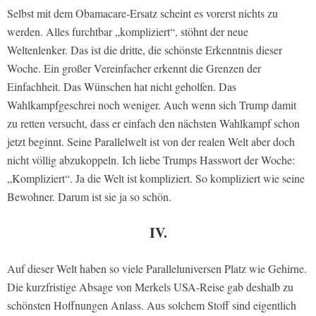
Selbst mit dem Obamacare-Ersatz scheint es vorerst nichts zu
werden. Alles furchtbar „kompliziert“, stöhnt der neue
Weltenlenker. Das ist die dritte, die schönste Erkenntnis dieser
Woche. Ein großer Vereinfacher erkennt die Grenzen der
Einfachheit. Das Wünschen hat nicht geholfen. Das
Wahlkampfgeschrei noch weniger. Auch wenn sich Trump damit
zu retten versucht, dass er einfach den nächsten Wahlkampf schon
jetzt beginnt. Seine Parallelwelt ist von der realen Welt aber doch
nicht völlig abzukoppeln. Ich liebe Trumps Hasswort der Woche:
„Kompliziert“. Ja die Welt ist kompliziert. So kompliziert wie seine
Bewohner. Darum ist sie ja so schön.
IV.
Auf dieser Welt haben so viele Paralleluniversen Platz wie Gehirne.
Die kurzfristige Absage von Merkels USA-Reise gab deshalb zu
schönsten Hoffnungen Anlass. Aus solchem Stoff sind eigentlich