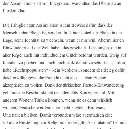
der Assimilation statt von Integration, wäre allen das Übermaß an
Illusion klar.
Die Fähigkeit zur Assimilation ist ein Beweis dafür, dass der
Mensch keine Fliege ist, sondern im Unterschied zur Fliege in der
Lage, seine Identität zu wechseln, wenn er nur will. Abermillionen
Einwanderer auf der Welt haben das geschafft. Leistungen, die in
aller Regel auch mit individuellem Glück belohnt wurden. Ewig auf
Identität zu pochen und auch noch stolz darauf zu sein, ist – pardon,
liebe „Rechtspopulisten“ – kein Verdienst, sondern der Beleg dafür,
das freiwillig gewählte Fremde nicht als das neue Eigene
akzeptieren zu wollen. Dank der türkischen Pseudo-Einwanderung
geht uns die Beschränktheit des Identitäts-Konzeptes auf. Mit
anderen Worten: Türken könnten, wenn sie es denn wirklich
wollten, Deutsche werden, aber nicht zugleich Erdogans
Untertanen bleiben. Damit verbunden wäre automatisch eine
säkulare Einstellung zur Religion. Leider gilt „Assimilation“ bei uns