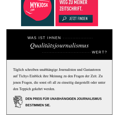
WAS IST IHNEN
Qualitätsjournalismus
WERT?
Täglich schreiben unabhängige Journalisten und Gastautoren
auf Tichys Einblick ihre Meinung zu den Fragen der Zeit. Zu
jenen Fragen, die sonst oft all zu einseitig dargestellt oder unter
den Teppich gekehrt werden.
DEN PREIS FÜR UNABHÄNGIGEN JOURNALISMUS
BESTIMMEN SIE.