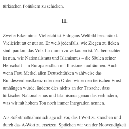
türkischen Politikern zu schicken.
II.
Zweite Erkenntnis: Vielleicht ist Erdogans Weltbild beschränkt.
Vielleicht tut er nur so. Er weiß jedenfalls, wie Ziegen zu ficken
sind, pardon, das Volk für dumm zu verkaufen ist. Zu beobachten
ist nun, wie Nationalismus und Islamismus – die Säulen seiner
Herrschaft – in Europa endlich mit Illusionen aufräumen. Auch
wenn Frau Merkel allen Deutschtürken wahlweise das
Bundesverdienstkreuz oder den Orden wider den tierischen Ernst
umhängen würde, änderte dies nichts an der Tatsache, dass
türkischer Nationalismus und Islamismus genau das verhindern,
was wir mit hohem Ton noch immer Integration nennen.
Als Sofortmaßnahme schlage ich vor, das I-Wort zu streichen und
durch das A-Wort zu ersetzen. Sprächen wir von der Notwendigkeit