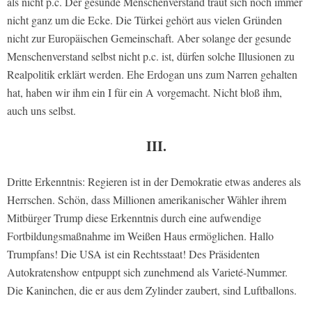
als nicht p.c. Der gesunde Menschenverstand traut sich noch immer
nicht ganz um die Ecke. Die Türkei gehört aus vielen Gründen
nicht zur Europäischen Gemeinschaft. Aber solange der gesunde
Menschenverstand selbst nicht p.c. ist, dürfen solche Illusionen zu
Realpolitik erklärt werden. Ehe Erdogan uns zum Narren gehalten
hat, haben wir ihm ein I für ein A vorgemacht. Nicht bloß ihm,
auch uns selbst.
III.
Dritte Erkenntnis: Regieren ist in der Demokratie etwas anderes als
Herrschen. Schön, dass Millionen amerikanischer Wähler ihrem
Mitbürger Trump diese Erkenntnis durch eine aufwendige
Fortbildungsmaßnahme im Weißen Haus ermöglichen. Hallo
Trumpfans! Die USA ist ein Rechtsstaat! Des Präsidenten
Autokratenshow entpuppt sich zunehmend als Varieté-Nummer.
Die Kaninchen, die er aus dem Zylinder zaubert, sind Luftballons.