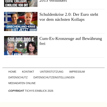
2015 verhindert
Schuldenkrise 2.0: Der Euro steht
vor dem nächsten Kollaps
Cum-Ex-Kronzeuge auf Bewährung
frei
Skip to content
HOME
KONTAKT
UNTERSTÜTZUNG
IMPRESSUM
DATENSCHUTZ
DATENSCHUTZEINSTELLUNGEN
MEDIADATEN ONLINE
COPYRIGHT
TICHYS EINBLICK 2026