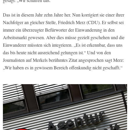
gesagt: „Wir schaffen das.“
Das ist in diesem Jahr zehn Jahre her. Nun korrigiert sie einer ihrer
Nachfolger an gleicher Stelle, Friedrich Merz (CDU). Er selbst sei
immer ein überzeugter Befürworter der Einwanderung in den
Arbeitsmarkt gewesen. Aber dies müsse gezielt geschehen und die
Einwanderer müssten sich integrieren. „Es ist erkennbar, dass uns
das bis heute nicht ausreichend gelungen ist.“ Und von den
Journalisten auf Merkels berühmtes Zitat angesprochen sagt Merz:
„Wir haben es in gewissem Bereich offenkundig nicht geschafft.“