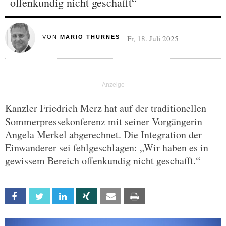
offenkundig nicht geschafft“
Fr, 18. Juli 2025
VON
MARIO THURNES
Kanzler Friedrich Merz hat auf der traditionellen
Sommerpressekonferenz mit seiner Vorgängerin
Angela Merkel abgerechnet. Die Integration der
Einwanderer sei fehlgeschlagen: „Wir haben es in
gewissem Bereich offenkundig nicht geschafft.“
Facebook
Twitter
Linkedin
Xing
Email
Print