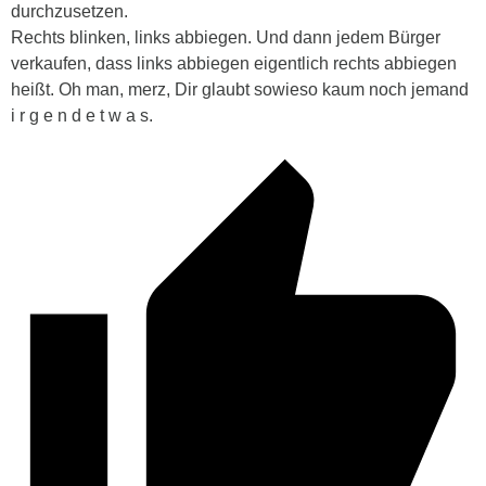
durchzusetzen.
Rechts blinken, links abbiegen. Und dann jedem Bürger
verkaufen, dass links abbiegen eigentlich rechts abbiegen
heißt. Oh man, merz, Dir glaubt sowieso kaum noch jemand
i r g e n d e t w a s.