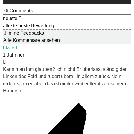
76
Comments
neuste
älteste
beste Bewertung
Inline Feedbacks
Alle Kommentare ansehen
bfwied
1 Jahr her
Kann man ihm glauben? Ich nicht! Er überlässt ständig den
Linken das Feld und rudert überall in allem zurück. Nein,
reden kann er, aber das ist meilenweit entfernt von seinem
Handeln.