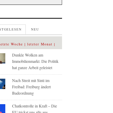
STGELESEN
NEU
letzte Woche
letzter Monat
Dunkle Wolken am
Immobilienmarkt: Die Politik
hat ganze Arbeit geleistet
Nach Streit mit Sinti im
Freibad: Freiburg ändert
Badeordnung
Chatkontrolle in Kraft – Die
EU trickst uns alle aus