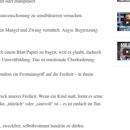
zt oder manipuliert.
sourcenschonung zu sensibilisieren versuchen.
en Mangel und Zwang vermittelt. Angst. Begrenzung.
ch einem Blatt Papier zu fragen, weil es glaubt, dadurch
e Umweltbildung. Das ist emotionale Überforderung.
dern ein Frontalangriff auf die Freiheit – in ihrem
druck innerer Freiheit. Wenn ein Kind malt, formt es seine
s „nützlich“ oder „sinnvoll“ ist – es ist einfach im Tun.
n, zweckfrei, selbstbestimmt handeln zu dürfen.