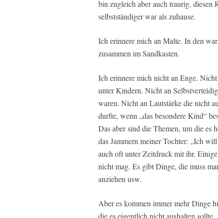
bin zugleich aber auch traurig, diesen
selbstständiger war als zuhause.
Ich erinnere mich an Malte. In den war
zusammen im Sandkasten.
Ich erinnere mich nicht an Enge. Nich
unter Kindern. Nicht an Selbstverteidi
waren. Nicht an Lautstärke die nicht a
durfte, wenn „das besondere Kind“ bes
Das aber sind die Themen, um die es he
das Jammern meiner Tochter: „Ich will
auch oft unter Zeitdruck mit ihr. Einig
nicht mag. Es gibt Dinge, die muss man
anziehen usw.
Aber es kommen immer mehr Dinge hinz
die es eigentlich nicht aushalten sollte