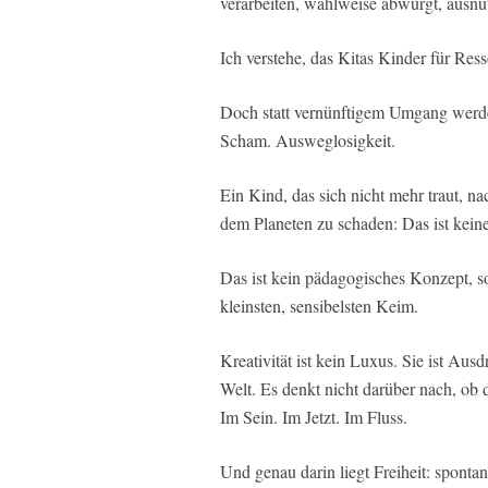
verarbeiten, wahlweise abwürgt, ausnut
Ich verstehe, das Kitas Kinder für Res
Doch statt vernünftigem Umgang werd
Scham. Ausweglosigkeit.
Ein Kind, das sich nicht mehr traut, na
dem Planeten zu schaden: Das ist kein
Das ist kein pädagogisches Konzept, son
kleinsten, sensibelsten Keim.
Kreativität ist kein Luxus. Sie ist Aus
Welt. Es denkt nicht darüber nach, ob da
Im Sein. Im Jetzt. Im Fluss.
Und genau darin liegt Freiheit: sponta