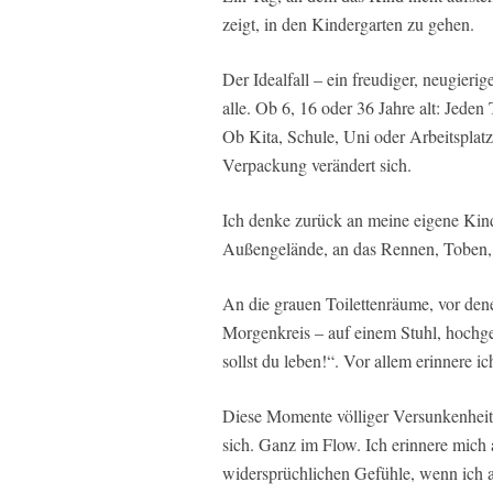
zeigt, in den Kindergarten zu gehen.
Der Idealfall – ein freudiger, neugieri
alle. Ob 6, 16 oder 36 Jahre alt: Jede
Ob Kita, Schule, Uni oder Arbeitsplatz
Verpackung verändert sich.
Ich denke zurück an meine eigene Kind
Außengelände, an das Rennen, Toben
An die grauen Toilettenräume, vor den
Morgenkreis – auf einem Stuhl, hochg
sollst du leben!“. Vor allem erinnere 
Diese Momente völliger Versunkenheit, 
sich. Ganz im Flow. Ich erinnere mich
widersprüchlichen Gefühle, wenn ich a