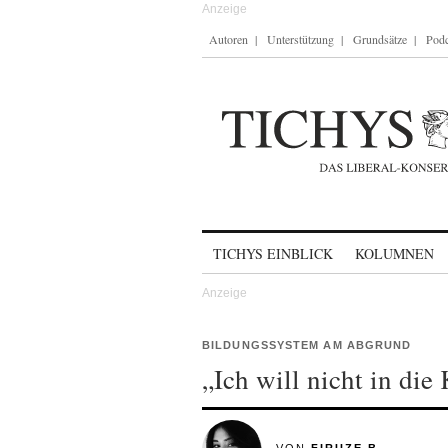
Autoren
Unterstützung
Grundsätze
Podc
Skip to content
TICHYS EINBLICK
KOLUMNEN
BILDUNGSSYSTEM AM ABGRUND
„Ich will nicht in die