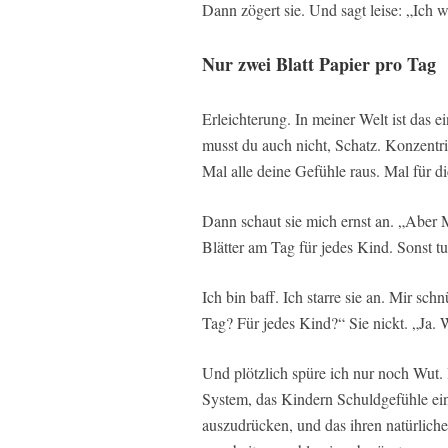
Dann zögert sie. Und sagt leise: „Ich w
Nur zwei Blatt Papier pro Tag
Erleichterung. In meiner Welt ist das e
musst du auch nicht, Schatz. Konzentri
Mal alle deine Gefühle raus. Mal für 
Dann schaut sie mich ernst an. „Aber 
Blätter am Tag für jedes Kind. Sonst 
Ich bin baff. Ich starre sie an. Mir sch
Tag? Für jedes Kind?“ Sie nickt. „Ja. 
Und plötzlich spüre ich nur noch Wut.
System, das Kindern Schuldgefühle einpf
auszudrücken, und das ihren natürliche