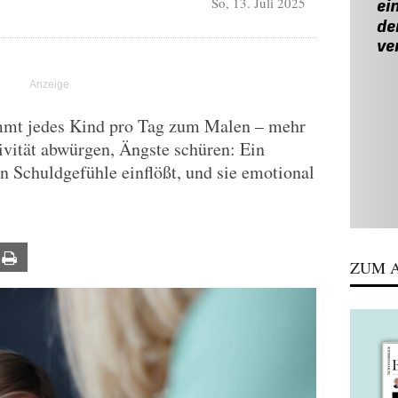
So, 13. Juli 2025
ommt jedes Kind pro Tag zum Malen – mehr
ivität abwürgen, Ängste schüren: Ein
 Schuldgefühle einflößt, und sie emotional
ail
Print
ZUM A