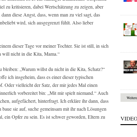
el zu kritisieren, dabei Wertschätzung zu zeigen, aber
 dann diese Angst, dass, wenn man zu viel sagt, das
beliebt wird, sich ausgegrenzt fühlt. Also lieber
nem dieser Tage vor meiner Tochter. Sie ist still, in sich
 will nicht in die Kita, Mama.“
zu bleiben: „Warum willst du nicht in die Kita, Schatz?“
fe ich insgeheim, dass es einer dieser typischen
of. Oder vielleicht der Satz, der mir jedes Mal einen
 innerlich vorbereitet bin: „Mit mir spielt niemand.“ Auch
Weiter
hen, aufgefächert, hinterfragt. Ich erkläre ihr dann, dass
h baue sie auf, suche gemeinsam mit ihr nach Lösungen
hl, ein Opfer zu sein. Es ist schwer geworden, Eltern zu
VIDE