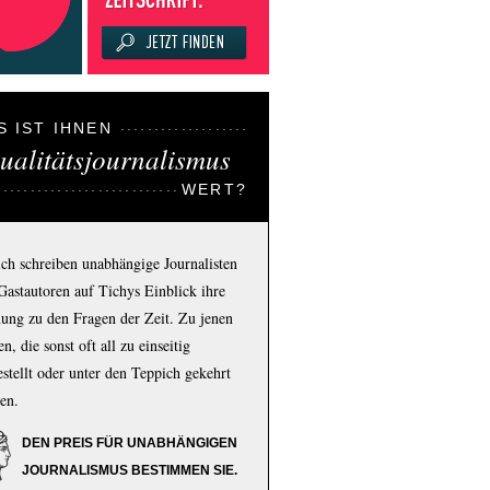
S IST IHNEN
ualitätsjournalismus
WERT?
ich schreiben unabhängige Journalisten
Gastautoren auf Tichys Einblick ihre
ung zu den Fragen der Zeit. Zu jenen
n, die sonst oft all zu einseitig
estellt oder unter den Teppich gekehrt
en.
DEN PREIS FÜR UNABHÄNGIGEN
JOURNALISMUS BESTIMMEN SIE.