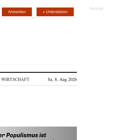
Anmelden
» Unterstützen
WIRTSCHAFT
Sa, 8. Aug 2026