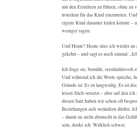
mit den Erziehern zu führen, ohne zu vi
trotzdem für das Kind einzutreten. Und
eigene Kind darunter leiden könnte – un
weniger sagen.
Und Heute? Heute sitze ich wieder an ei
gekehrt – und sagt es noch einmal: „Ich
Ich frage sie, bemüht, verständnisvoll 
Und während ich die Worte spreche, hof
Gründe ist: Es ist langweilig. Es ist do
leisen Stich versetzt – aber auf den ich
diesen Satz haben wir schon oft besproc
Beziehungen sich verändern dürfen. Ic
– damit sie nicht abrutscht in das Gefü
sein, denke ich. Wirklich schwer.