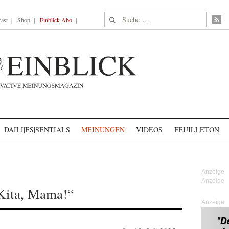
Suche nach:
ast
Shop
Einblick-Abo
DAILI|ES|SENTIALS
MEINUNGEN
VIDEOS
FEUILLETON
 Kita, Mama!“
Anzeige