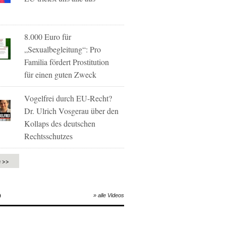
8.000 Euro für
„Sexualbegleitung“: Pro
Familia fördert Prostitution
für einen guten Zweck
Vogelfrei durch EU-Recht?
Dr. Ulrich Vosgerau über den
Kollaps des deutschen
Rechtsschutzes
e >>
O
» alle Videos