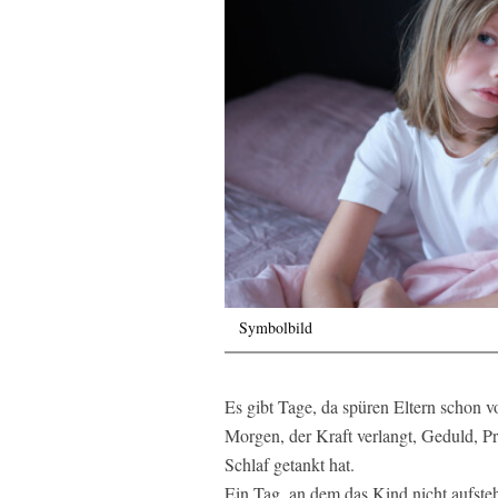
Symbolbild
Es gibt Tage, da spüren Eltern schon v
Morgen, der Kraft verlangt, Geduld, P
Schlaf getankt hat.
Ein Tag, an dem das Kind nicht aufste