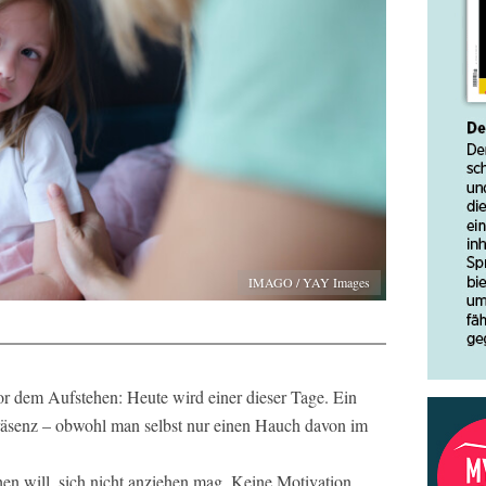
IMAGO / YAY Images
or dem Aufstehen: Heute wird einer dieser Tage. Ein
räsenz – obwohl man selbst nur einen Hauch davon im
hen will, sich nicht anziehen mag. Keine Motivation