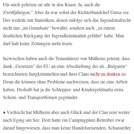
Für mich gehören sie alle in den Knast. Ja, auch die
Zwölfjährigen.“ Aber da war sofort der Richterbundchef Gnisa vor.
Der wedelte mit Statistiken, denen zufolge sich das Jugendstrafrecht
nicht nur „im Grundsatz“ bewährt, sondern auch „zu einem
deutlichen Rückgang der Jugendkriminalität geführt“ habe. Man
darf halt keine Zeitungen mehr lesen.
Inzwischen haben auch die Traumtänzer von Mülheim gelernt, dass
dank „Gesetzen” der EU an eine Abschiebung der als „Bulgaren“
bezeichneten Jungkriminellen und ihrer Clans
nicht zu denken
ist.
Denn die können ohne Probleme nachweisen, dass sie eine Arbeit
haben. Deshalb hat ja die Schlepper- und Kindergeldmafia extra
Schein- und Transportfirmen gegründet.
♦ Vielleicht hat Mülheim aber auch Glück und der Clan reist weiter
nach Eging am See. Dort hatte ein Campingplatz-Betreiber zwar
darauf hingewiesen, dass man keine Handelsreisenden, Schausteller