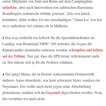
sowie Mitglieder von Sinti und Roma auf dem Campingplatz
aufnehme
, aber nach Intervention von zahlreichen Rassismus-
Beauftragten zerknirscht Abbitte geleistet: „Das war falsch
formuliert, dafür wollen wir uns entschuldigen.“ Dann los! Am See
ist es außerdem viel schöner als in Mülheim.
♦ Das war vielleicht ein Schock für die Spezialdemokraten im
Landtag vom Homeland NRW! 100 Arbeiter, die wegen der
Klimawandler demnächst entlassen werden,
schimpften und buhten
auf der Tribüne
. Nur gut, dass die SPD keine Arbeiterpartei mehr
ist. Die müsste sich ja für die Proleten schämen.
♦ Der junge Mann, der in Horstis Ankerzentrum Donauwörth
mehrere Autos demolierte, war kein schwarzer Syrer, sondern ein
Nigerianer. Der wollte auch nicht gegen seine Abschiebung
protestieren, sondern will
im Gegenteil
abgeschoben werden. Nein,
das verstehen wir auch nicht.