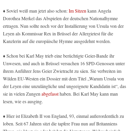
♦ Soviel weiß man jetzt also schon:
Im Sitzen
kann Angela
Dorothea Merkel das Abspielen der deutschen Nationalhymne
ertragen. Nun sollte noch vor der Installierung von Ursula von der
Leyen als Kommissar Rex in Brüssel der Allergietest für die
Kanzlerin auf die europäische Hymne ausgedehnt werden.
♦ Schon bei Karl May trieb eine berüchtigte Geier-Bande ihr
Unwesen, und auch in Brüssel versuchen 16 SPD-Genossen unter
ihrem Anführer Jens Geier Zwietracht zu säen. Sie verbreiten im
Wilden EU-Westen ein Dossier mit dem Titel „Warum Ursula von
der Leyen eine unzulängliche und ungeeignete Kandidatin ist“, das
sie in vielen Zungen
abgefasst
haben. Bei Karl May kann man
lesen, wie es ausging.
♦ Hier ist Elizabeth II von England, 93, einmal außerordentlich zu
loben. Seit 67 Jahren sitzt die tapfere Frau nun auf Britanniens