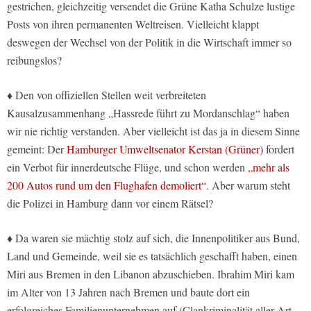
gestrichen, gleichzeitig versendet die Grüne Katha Schulze lustige
Posts von ihren permanenten Weltreisen. Vielleicht klappt
deswegen der Wechsel von der Politik in die Wirtschaft immer so
reibungslos?
♦ Den von offiziellen Stellen weit verbreiteten
Kausalzusammenhang „Hassrede führt zu Mordanschlag“ haben
wir nie richtig verstanden. Aber vielleicht ist das ja in diesem Sinne
gemeint: Der
Hamburger Umweltsenator Kerstan (Grüner)
fordert
ein Verbot für innerdeutsche Flüge, und schon werden
„mehr als
200 Autos rund um den Flughafen demoliert“
. Aber warum steht
die Polizei in Hamburg dann vor einem Rätsel?
♦ Da waren sie mächtig stolz auf sich, die Innenpolitiker aus Bund,
Land und Gemeinde, weil sie es tatsächlich geschafft haben, einen
Miri aus Bremen in den Libanon abzuschieben. Ibrahim Miri kam
im Alter von 13 Jahren nach Bremen und baute dort ein
erfolgreiches Familienunternehmen auf (Clankriminalität aller Art,