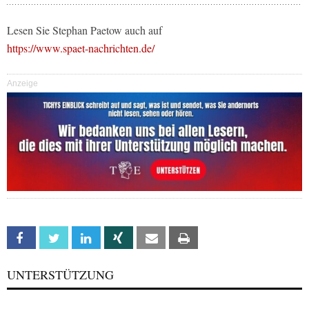
Lesen Sie Stephan Paetow auch auf
https://www.spaet-nachrichten.de/
Anzeige
Facebook
Twitter
Linkedin
Xing
Email
Print
UNTERSTÜTZUNG