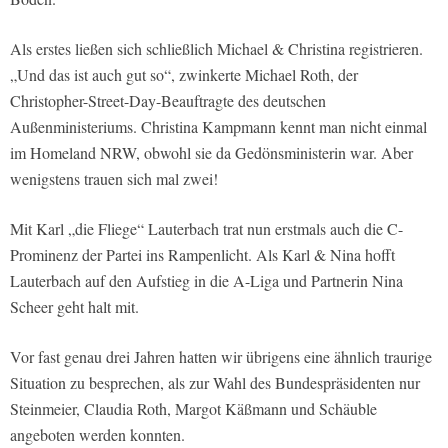
Als erstes ließen sich schließlich Michael & Christina registrieren.
„Und das ist auch gut so“, zwinkerte Michael Roth, der
Christopher-Street-Day-Beauftragte des deutschen
Außenministeriums. Christina Kampmann kennt man nicht einmal
im Homeland NRW, obwohl sie da Gedönsministerin war. Aber
wenigstens trauen sich mal zwei!
Mit Karl „die Fliege“ Lauterbach trat nun erstmals auch die C-
Prominenz der Partei ins Rampenlicht. Als Karl & Nina hofft
Lauterbach auf den Aufstieg in die A-Liga und Partnerin Nina
Scheer geht halt mit.
Vor fast genau drei Jahren hatten wir übrigens eine ähnlich traurige
Situation zu besprechen, als zur Wahl des Bundespräsidenten nur
Steinmeier, Claudia Roth, Margot Käßmann und Schäuble
angeboten werden konnten.