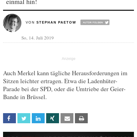
einmal hin!
VON
STEPHAN PAETOW
So, 14. Juli 2019
Auch Merkel kann tägliche Herausforderungen im
Sitzen leichter ertragen. Etwa die Ladenhüter-
Parade bei der SPD, oder die Umtriebe der Geier-
Bande in Brüssel.
Facebook
Twitter
Linkedin
Xing
Email
Print