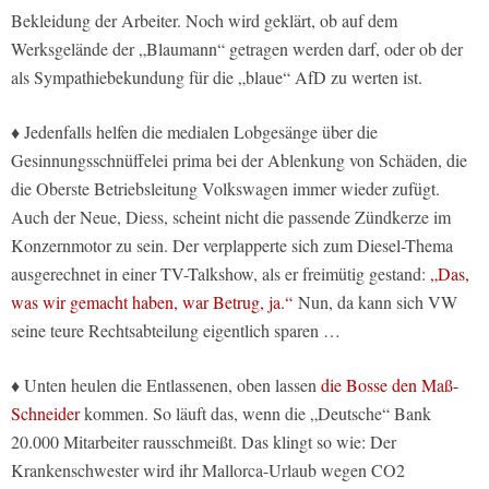
Bekleidung der Arbeiter. Noch wird geklärt, ob auf dem
Werksgelände der „Blaumann“ getragen werden darf, oder ob der
als Sympathiebekundung für die „blaue“ AfD zu werten ist.
♦ Jedenfalls helfen die medialen Lobgesänge über die
Gesinnungsschnüffelei prima bei der Ablenkung von Schäden, die
die Oberste Betriebsleitung Volkswagen immer wieder zufügt.
Auch der Neue, Diess, scheint nicht die passende Zündkerze im
Konzernmotor zu sein. Der verplapperte sich zum Diesel-Thema
ausgerechnet in einer TV-Talkshow, als er freimütig gestand:
„Das,
was wir gemacht haben, war Betrug, ja.“
Nun, da kann sich VW
seine teure Rechtsabteilung eigentlich sparen …
♦ Unten heulen die Entlassenen, oben lassen
die Bosse den Maß-
Schneider
kommen. So läuft das, wenn die „Deutsche“ Bank
20.000 Mitarbeiter rausschmeißt. Das klingt so wie: Der
Krankenschwester wird ihr Mallorca-Urlaub wegen CO2