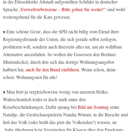
in der Düsseldorfer Altstadt aufgestellten Schilder in deutscher
Sprache
„Verweilverbotszone – Bitte gehen Sie weiter!“
sind wohl
weitestgehend für die Katz gewesen.
♦ Eine schöne Geste, dass die SPD nicht billig vom Elend ihrer
Regierungsfreunde der Union, die sich gerade selbst zerlegen,
profitieren will, sondern auch ihrerseits alles tut, um als wählbare
Alternative auszufallen. So wollen die Genossen den Berliner
Mietendeckel, durch den sich das dortige Wohnungsangebot
halbiert hat,
auch für den Bund einführen
. Wenn schon, denn
schon: Wohnungsnot für alle!
♦ Man hört ja vergleichsweise wenig von unserem Heiko.
Wahrscheinlich leidet er doch stark unter den
Reisebeschränkungen. Dafür sprang bei
Bild am Sonntag
seine
Natallje, die Großschauspielerin Natalia Wörner, in die Bresche und
ließ das Volk (oder heißt das jetzt die Volkenden?) wissen, sie
„habe überhaupt kein Verständnis für Klagen über den Pandemie-