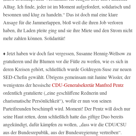
Alltag. Ich finde, jeder ist im Moment aufgefordert, solidarisch und
besonnen und klug zu handeln.“ Das ist doch mal eine klare
Ansage für die Jammerlappen, bloß weil die ihren Job verloren
haben, ihr Laden pleite ging und sie ihre Miete und den Strom nicht
mehr zahlen können. Solidarität!
♦ Jetzt haben wir doch fast vergessen, Susanne Hennig-Wellsow zu
gratulieren und ihr Blumen vor die Füße zu werfen, wie es sich in
deren Kreisen gehört, schließlich wurde Goldregen-Suse zur neuen
SED-Chefin gewählt. Übrigens gemeinsam mit Janine Wissler, der
wenigstens der hessische
CDU-Generalsekretär Manfred Pentz
ordentlich gratulierte („eine geschliffene Rednerin und
charismatische Persönlichkeit“), wofür er nun von seinen
Parteifreunden beschimpft wird. Moment! Der Pentz will doch nur
seine Haut retten, denn schließlich hatte das giftige Duo bereits
angekündigt, dafür kämpfen zu wollen, „dass wir die CDU/CSU
aus der Bundesrepublik, aus der Bundesregierung vertreiben“.