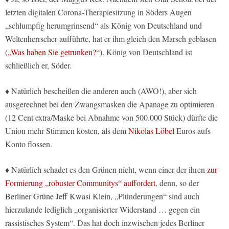
letzten digitalen Corona-Therapiesitzung in Söders Augen
„schlumpfig herumgrinsend“ als König von Deutschland und
Weltenherrscher aufführte, hat er ihm gleich den Marsch geblasen
(
„Was haben Sie getrunken?“
). König von Deutschland ist
schließlich er, Söder.
♦ Natürlich bescheißen die anderen auch (AWO!), aber sich
ausgerechnet bei den Zwangsmasken die Apanage zu optimieren
(12 Cent extra/Maske bei Abnahme von 500.000 Stück) dürfte die
Union mehr Stimmen kosten, als dem
Nikolas Löbel
Euros aufs
Konto flossen.
♦ Natürlich schadet es den Grünen nicht, wenn einer der ihren
zur
Formierung „robuster Communitys“ auffordert
, denn, so der
Berliner Grüne Jeff Kwasi Klein, „Plünderungen“ sind auch
hierzulande lediglich „organisierter Widerstand … gegen ein
rassistisches System“. Das hat doch inzwischen jedes Berliner