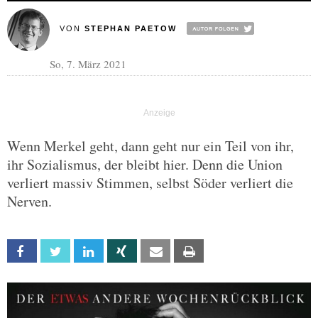
VON
STEPHAN PAETOW
So, 7. März 2021
Wenn Merkel geht, dann geht nur ein Teil von ihr,
ihr Sozialismus, der bleibt hier. Denn die Union
verliert massiv Stimmen, selbst Söder verliert die
Nerven.
Facebook
Twitter
Linkedin
Xing
Email
Print