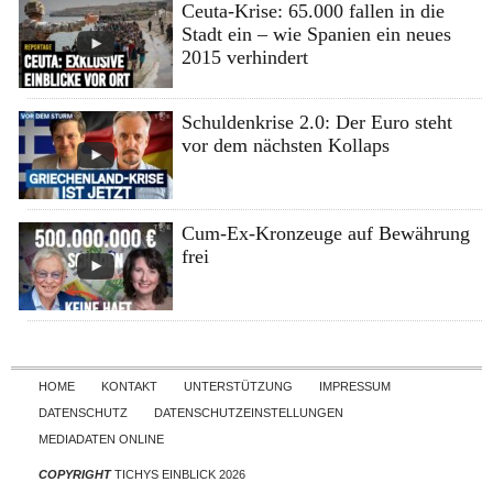
Ceuta-Krise: 65.000 fallen in die
Stadt ein – wie Spanien ein neues
2015 verhindert
Schuldenkrise 2.0: Der Euro steht
vor dem nächsten Kollaps
Cum-Ex-Kronzeuge auf Bewährung
frei
Skip to content
HOME
KONTAKT
UNTERSTÜTZUNG
IMPRESSUM
DATENSCHUTZ
DATENSCHUTZEINSTELLUNGEN
MEDIADATEN ONLINE
COPYRIGHT
TICHYS EINBLICK 2026