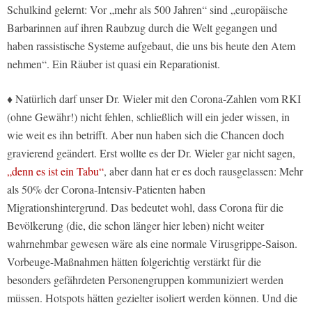
Schulkind gelernt: Vor „mehr als 500 Jahren“ sind „europäische
Barbarinnen auf ihren Raubzug durch die Welt gegangen und
haben rassistische Systeme aufgebaut, die uns bis heute den Atem
nehmen“. Ein Räuber ist quasi ein Reparationist.
♦ Natürlich darf unser Dr. Wieler mit den Corona-Zahlen vom RKI
(ohne Gewähr!) nicht fehlen, schließlich will ein jeder wissen, in
wie weit es ihn betrifft. Aber nun haben sich die Chancen doch
gravierend geändert. Erst wollte es der Dr. Wieler gar nicht sagen,
„denn es ist ein Tabu“
, aber dann hat er es doch rausgelassen: Mehr
als 50% der Corona-Intensiv-Patienten haben
Migrationshintergrund. Das bedeutet wohl, dass Corona für die
Bevölkerung (die, die schon länger hier leben) nicht weiter
wahrnehmbar gewesen wäre als eine normale Virusgrippe-Saison.
Vorbeuge-Maßnahmen hätten folgerichtig verstärkt für die
besonders gefährdeten Personengruppen kommuniziert werden
müssen. Hotspots hätten gezielter isoliert werden können. Und die