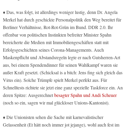
♦ Das, was folgt, ist allerdings weniger lustig, denn Dr. Angela
Merkel hat durch geschickte Personalpolitik den Weg bereitet für
Berliner Verhältnisse, Rot-Rot-Grün im Bund. DDR 2.0. Ihr
offenbar von politischen Instinkten befreiter Minister Spahn
bereicherte die Medien mit Immobiliengeschäften statt mit
Erfolgsgeschichten seines Corona-Managements. Auch
Maskenpflicht und Abstandsregeln legte er nach Gutsherren-Art
aus, bei einem Spendendinner für seinen Wahlkampf waren sie
außer Kraft gesetzt. (Schicksal is a bitch: Jens fing sich gleich das
Virus ein). Solche Trümpfe spielt Merkel perfekt aus. Für
Schnelltests richtete sie jetzt eine ganz spezielle Taskforce ein. An
deren Spitze: Ausgerechnet
besagter Spahn und Andi Scheuer
(noch so ein, sagen wir mal glückloser Unions-Kantonist).
♦ Die Unionisten sehen die Sache mit karnevalistischer
Gelassenheit (Et hätt noch immer jot jejange), wohl auch fest im