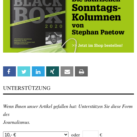
Facebook
Twitter
Linkedin
Xing
Email
Print
UNTERSTÜTZUNG
Wenn Ihnen unser Artikel gefallen hat: Unterstützen Sie diese Form
des
Journalismus.
oder
€