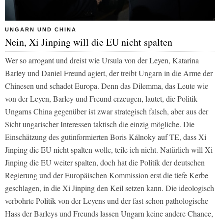
UNGARN UND CHINA
Nein, Xi Jinping will die EU nicht spalten
Wer so arrogant und dreist wie Ursula von der Leyen, Katarina
Barley und Daniel Freund agiert, der treibt Ungarn in die Arme der
Chinesen und schadet Europa. Denn das Dilemma, das Leute wie
von der Leyen, Barley und Freund erzeugen, lautet, die Politik
Ungarns China gegenüber ist zwar strategisch falsch, aber aus der
Sicht ungarischer Interessen taktisch die einzig mögliche. Die
Einschätzung des gutinformierten Boris Kálnoky auf TE, dass Xi
Jinping die EU nicht spalten wolle, teile ich nicht. Natürlich will Xi
Jinping die EU weiter spalten, doch hat die Politik der deutschen
Regierung und der Europäischen Kommission erst die tiefe Kerbe
geschlagen, in die Xi Jinping den Keil setzen kann. Die ideologisch
verbohrte Politik von der Leyens und der fast schon pathologische
Hass der Barleys und Freunds lassen Ungarn keine andere Chance,