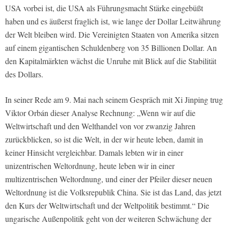
USA vorbei ist, die USA als Führungsmacht Stärke eingebüßt
haben und es äußerst fraglich ist, wie lange der Dollar Leitwährung
der Welt bleiben wird. Die Vereinigten Staaten von Amerika sitzen
auf einem gigantischen Schuldenberg von 35 Billionen Dollar. An
den Kapitalmärkten wächst die Unruhe mit Blick auf die Stabilität
des Dollars.
In seiner Rede am 9. Mai nach seinem Gespräch mit Xi Jinping trug
Viktor Orbán dieser Analyse Rechnung: „Wenn wir auf die
Weltwirtschaft und den Welthandel von vor zwanzig Jahren
zurückblicken, so ist die Welt, in der wir heute leben, damit in
keiner Hinsicht vergleichbar. Damals lebten wir in einer
unizentrischen Weltordnung, heute leben wir in einer
multizentrischen Weltordnung, und einer der Pfeiler dieser neuen
Weltordnung ist die Volksrepublik China. Sie ist das Land, das jetzt
den Kurs der Weltwirtschaft und der Weltpolitik bestimmt.“ Die
ungarische Außenpolitik geht von der weiteren Schwächung der