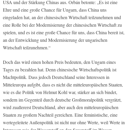
USA und der Stärkung Chinas aus. Orbán betonte: „Es ist eine
Ehre und eine große Chance für Ungarn, dass China uns
eingeladen hat, an der chinesischen Wirtschaft teilzunehmen und
eine Rolle bei der Modernisierung der chinesischen Wirtschaft zu
spielen, und es ist eine große Chance für uns, dass China bereit ist,
an der Entwicklung und Modernisierung der ungarischen
Wirtschaft teilzunehmen.“
Doch das wird einen hohen Preis bedeuten, den Ungarn eines
Tages zu bezahlen hat. Denn chinesische Wirtschaftspolitik ist
Machtpolitik. Dass jedoch Deutschland seine Interessen in
Mitteleuropa aufgibt, dass es nicht die mitteleuropäischen Staaten,
wie es die Politik von Helmut Kohl war, stärker an sich bindet,
sondern im Gegenteil durch deutsche Großmoralpolitik vergrätzt,
wird zuallererst Deutschland, aber auch den mitteleuropäischen
Staaten zu großem Nachteil gereichen. Eine feministische, eine
wertegeleitete Außenpolitik ist nicht nur ohne Werte, weil Werte in
Interessen wie der Wasserstoff an den Sauerstoff im Wasser