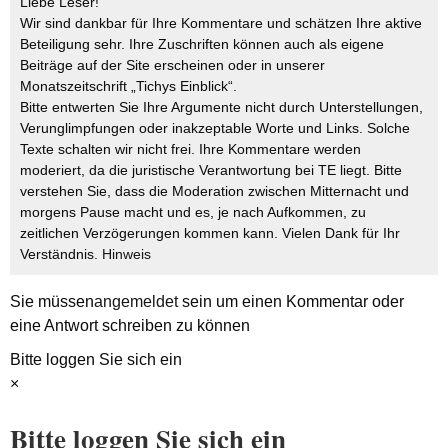
Liebe Leser!
Wir sind dankbar für Ihre Kommentare und schätzen Ihre aktive
Beteiligung sehr. Ihre Zuschriften können auch als eigene
Beiträge auf der Site erscheinen oder in unserer
Monatszeitschrift „Tichys Einblick“.
Bitte entwerten Sie Ihre Argumente nicht durch Unterstellungen,
Verunglimpfungen oder inakzeptable Worte und Links. Solche
Texte schalten wir nicht frei. Ihre Kommentare werden
moderiert, da die juristische Verantwortung bei TE liegt. Bitte
verstehen Sie, dass die Moderation zwischen Mitternacht und
morgens Pause macht und es, je nach Aufkommen, zu
zeitlichen Verzögerungen kommen kann. Vielen Dank für Ihr
Verständnis.
Hinweis
Sie müssen
angemeldet
sein um einen Kommentar oder
eine Antwort schreiben zu können
Bitte loggen Sie sich ein
×
Bitte loggen Sie sich ein