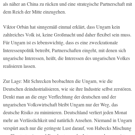
als näher an China zu rücken und eine strategische Partnerschaft mit
dem Reich der Mitte einzugehen.
Viktor Orbán hat sinngemäß einmal erklärt, dass Ungarn kein
zahlreiches Volk ist, keine Großmacht und daher flexibel sein muss.
Für Ungarn ist es lebenswichtig, dass es eine zweckrationale
Interessenpolitik betreibt, Partnerschaften eingeht, mit denen sich
ungarische Interessen, heißt, die Interessen des ungarischen Volkes
realisieren lassen.
Zur Lage: Mit Schrecken beobachten die Ungarn, wie die
Deutschen deindustrialisieren, wie sie ihre Industrie selbst zerstören.
Denkt man an die enge Verflechtung der deutschen und der
ungarischen Volkswirtschaft bleibt Ungarn nur der Weg, das
deutsche Risiko zu minimieren. Deutschland verliert jeden Monat
mehr an Verlässlichkeit und natürlich Ansehen. Niemand in Ungarn
verspürt auch nur die geringste Lust darauf, von Habecks Mischung