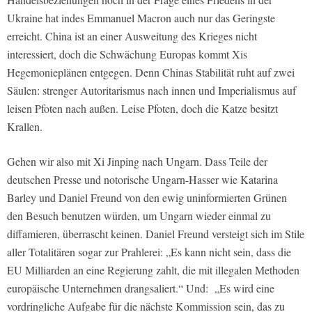
Ukraine hat indes Emmanuel Macron auch nur das Geringste
erreicht. China ist an einer Ausweitung des Krieges nicht
interessiert, doch die Schwächung Europas kommt Xis
Hegemonieplänen entgegen. Denn Chinas Stabilität ruht auf zwei
Säulen: strenger Autoritarismus nach innen und Imperialismus auf
leisen Pfoten nach außen. Leise Pfoten, doch die Katze besitzt
Krallen.
Gehen wir also mit Xi Jinping nach Ungarn. Dass Teile der
deutschen Presse und notorische Ungarn-Hasser wie Katarina
Barley und Daniel Freund von den ewig uninformierten Grünen
den Besuch benutzen würden, um Ungarn wieder einmal zu
diffamieren, überrascht keinen. Daniel Freund versteigt sich im Stile
aller Totalitären sogar zur Prahlerei: „Es kann nicht sein, dass die
EU Milliarden an eine Regierung zahlt, die mit illegalen Methoden
europäische Unternehmen drangsaliert.“ Und: „Es wird eine
vordringliche Aufgabe für die nächste Kommission sein, das zu