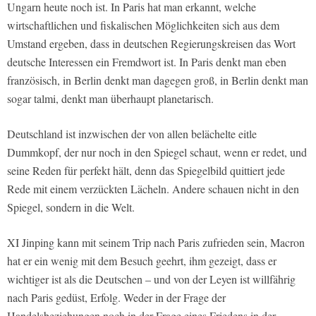
Ungarn heute noch ist. In Paris hat man erkannt, welche
wirtschaftlichen und fiskalischen Möglichkeiten sich aus dem
Umstand ergeben, dass in deutschen Regierungskreisen das Wort
deutsche Interessen ein Fremdwort ist. In Paris denkt man eben
französisch, in Berlin denkt man dagegen groß, in Berlin denkt man
sogar talmi, denkt man überhaupt planetarisch.
Deutschland ist inzwischen der von allen belächelte eitle
Dummkopf, der nur noch in den Spiegel schaut, wenn er redet, und
seine Reden für perfekt hält, denn das Spiegelbild quittiert jede
Rede mit einem verzückten Lächeln. Andere schauen nicht in den
Spiegel, sondern in die Welt.
XI Jinping kann mit seinem Trip nach Paris zufrieden sein, Macron
hat er ein wenig mit dem Besuch geehrt, ihm gezeigt, dass er
wichtiger ist als die Deutschen – und von der Leyen ist willfährig
nach Paris gedüst, Erfolg. Weder in der Frage der
Handelsbeziehungen noch in der Frage eines Friedens in der