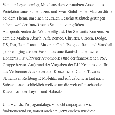
Von der Leyen erwägt, Mittel aus dem verstaubten Arsenal des
Protektionismus zu benutzen, und zwar Einfuhrzölle. Macron dürfte
bei dem Thema um einen neutralen Gesichtsausdruck gerungen
haben, weil der französische Staat am viertgrößten
Autoproduzenten der Welt beteiligt ist. Der Stellantis-Konzern, zu
dem die Marken Abarth, Alfa Romeo, Chrysler, Citroën, Dodge,
DS, Fiat, Jeep, Lancia, Maserati, Opel, Peugeot, Ram und Vauxhall
gehören, ging aus der Fusion des amerikanisch-italienischen
Konzerns Fiat Chrysler Automobiles und der französischen PSA
Gruppe hervor. Aufgrund der Vorgaben der EU-Kommission für
das Verbrenner-Aus steuert der Konzernchef Carlos Tavares
Stellantis in Richtung E-Mobilität und ruft dabei sehr laut nach
Subventionen, schließlich weiß er um die weit offenstehenden
Kassen von der Leyens und Habecks.
Und weil die Propagandalüge so leicht einprägsam wie
funktionierend ist, trällert auch er: „Jetzt erleben wir diese