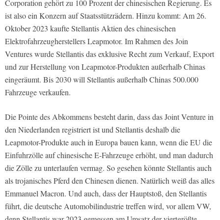
Corporation gehört zu 100 Prozent der chinesischen Regierung. Es
ist also ein Konzern auf Staatsstützrädern. Hinzu kommt: Am 26.
Oktober 2023 kaufte Stellantis Aktien des chinesischen
Elektrofahrzeugherstellers Leapmotor. Im Rahmen des Join
Ventures wurde Stellantis das exklusive Recht zum Verkauf, Export
und zur Herstellung von Leapmotor-Produkten außerhalb Chinas
eingeräumt. Bis 2030 will Stellantis außerhalb Chinas 500.000
Fahrzeuge verkaufen.
Die Pointe des Abkommens besteht darin, dass das Joint Venture in
den Niederlanden registriert ist und Stellantis deshalb die
Leapmotor-Produkte auch in Europa bauen kann, wenn die EU die
Einfuhrzölle auf chinesische E-Fahrzeuge erhöht, und man dadurch
die Zölle zu unterlaufen vermag. So gesehen könnte Stellantis auch
als trojanisches Pferd den Chinesen dienen. Natürlich weiß das alles
Emmanuel Macron. Und auch, dass der Hauptstoß, den Stellantis
führt, die deutsche Automobilindustrie treffen wird, vor allem VW,
denn Stellantis war 2023 gemessen am Umsatz der viertgrößte