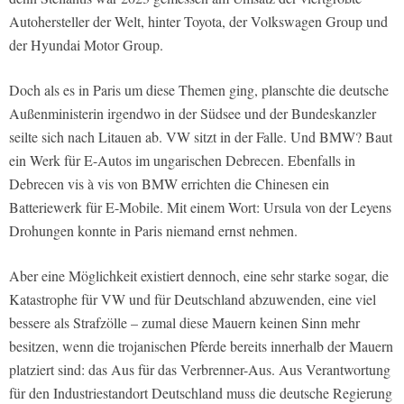
Autohersteller der Welt, hinter Toyota, der Volkswagen Group und
der Hyundai Motor Group.
Doch als es in Paris um diese Themen ging, planschte die deutsche
Außenministerin irgendwo in der Südsee und der Bundeskanzler
seilte sich nach Litauen ab. VW sitzt in der Falle. Und BMW? Baut
ein Werk für E-Autos im ungarischen Debrecen. Ebenfalls in
Debrecen vis à vis von BMW errichten die Chinesen ein
Batteriewerk für E-Mobile. Mit einem Wort: Ursula von der Leyens
Drohungen konnte in Paris niemand ernst nehmen.
Aber eine Möglichkeit existiert dennoch, eine sehr starke sogar, die
Katastrophe für VW und für Deutschland abzuwenden, eine viel
bessere als Strafzölle – zumal diese Mauern keinen Sinn mehr
besitzen, wenn die trojanischen Pferde bereits innerhalb der Mauern
platziert sind: das Aus für das Verbrenner-Aus. Aus Verantwortung
für den Industriestandort Deutschland muss die deutsche Regierung