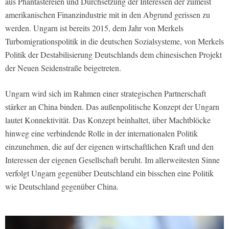
aus Phantastereien und Durchsetzung der Interessen der zumeist
amerikanischen Finanzindustrie mit in den Abgrund gerissen zu
werden. Ungarn ist bereits 2015, dem Jahr von Merkels
Turbomigrationspolitik in die deutschen Sozialsysteme, von Merkels
Politik der Destabilisierung Deutschlands dem chinesischen Projekt
der Neuen Seidenstraße beigetreten.
Ungarn wird sich im Rahmen einer strategischen Partnerschaft
stärker an China binden. Das außenpolitische Konzept der Ungarn
lautet Konnektivität. Das Konzept beinhaltet, über Machtblöcke
hinweg eine verbindende Rolle in der internationalen Politik
einzunehmen, die auf der eigenen wirtschaftlichen Kraft und den
Interessen der eigenen Gesellschaft beruht. Im allerweitesten Sinne
verfolgt Ungarn gegenüber Deutschland ein bisschen eine Politik
wie Deutschland gegenüber China.