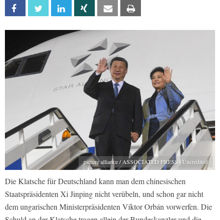
Facebook
Twitter
Linkedin
Xing
Email
Print
picture alliance / ASSOCIATED PRESS | Uncredited
Die Klatsche für Deutschland kann man dem chinesischen
Staatspräsidenten Xi Jinping nicht verübeln, und schon gar nicht
dem ungarischen Ministerpräsidenten Viktor Orbán vorwerfen. Die
Schuld an der Klatsche tragen allein der Bundeskanzler und die