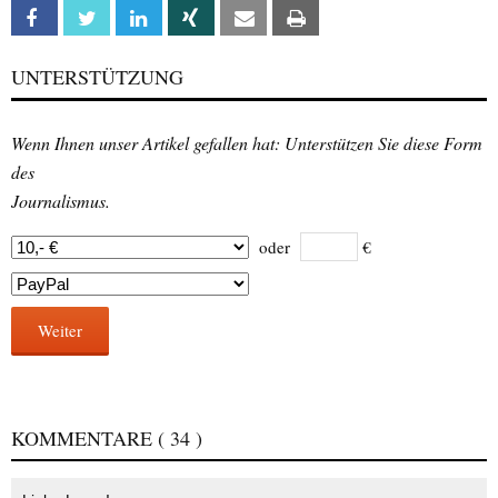
Facebook
Twitter
Linkedin
Xing
Email
Print
UNTERSTÜTZUNG
Wenn Ihnen unser Artikel gefallen hat: Unterstützen Sie diese Form
des
Journalismus.
oder
€
Weiter
KOMMENTARE
( 34 )