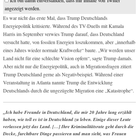
Ich bin damit einverstanden, dass mir Inhalte von Twitter
angezeigt werden.
Es war nicht das erste Mal, dass Trump Deutschlands
Energiepolitik kritisierte. Während des TV-Duells mit Kamala
Harris im September verwies Trump darauf, dass Deutschland
versucht hatte, von fossilen Energien loszukommen, aber „innerhalb
eines Jahres wieder normale Kraftwerke“ baute. „Wir werden unser
Land nicht für eine schlechte Vision opfern“, sagte Trump damals.
Aber nicht nur die Energiepolitik, auch in Migrationsfragen zitiert
Trump Deutschland gerne als Negativbeispiel. Während einer
Veranstaltung in Atlanta nannte Trump die Entwicklung
Deutschlands durch die ungezügelte Migration eine „Katastrophe“.
„Ich habe Freunde in Deutschland, die mir 20 Jahre lang erzählt
haben, wie toll es ist in Deutschland zu leben. Einige dieser Leute
verlassen jetzt das Land. […] Ihre Kriminalitätsrate geht durch die
Decke, furchtbare Dinge passieren und man sieht, was Frauen