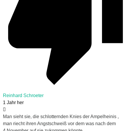
Reinhard Schroeter
1 Jahr her
Man sieht sie, die schlotternden Knies der Ampelheinis ,
man riecht ihren Angstschweiß vor dem was nach dem
4.November auf sie zukommen könnte.