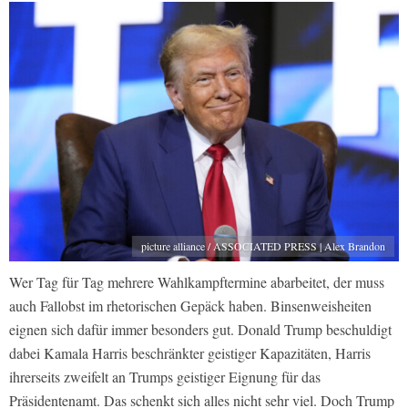
picture alliance / ASSOCIATED PRESS | Alex Brandon
Wer Tag für Tag mehrere Wahlkampftermine abarbeitet, der muss
auch Fallobst im rhetorischen Gepäck haben. Binsenweisheiten
eignen sich dafür immer besonders gut. Donald Trump beschuldigt
dabei Kamala Harris beschränkter geistiger Kapazitäten, Harris
ihrerseits zweifelt an Trumps geistiger Eignung für das
Präsidentenamt. Das schenkt sich alles nicht sehr viel. Doch Trump