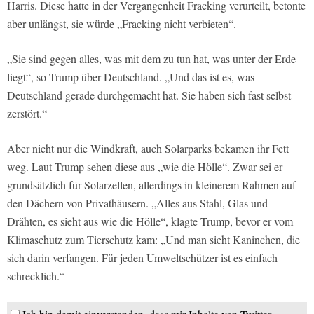
Harris. Diese hatte in der Vergangenheit Fracking verurteilt, betonte
aber unlängst, sie würde „Fracking nicht verbieten“.
„Sie sind gegen alles, was mit dem zu tun hat, was unter der Erde
liegt“, so Trump über Deutschland. „Und das ist es, was
Deutschland gerade durchgemacht hat. Sie haben sich fast selbst
zerstört.“
Aber nicht nur die Windkraft, auch Solarparks bekamen ihr Fett
weg. Laut Trump sehen diese aus „wie die Hölle“. Zwar sei er
grundsätzlich für Solarzellen, allerdings in kleinerem Rahmen auf
den Dächern von Privathäusern. „Alles aus Stahl, Glas und
Drähten, es sieht aus wie die Hölle“, klagte Trump, bevor er vom
Klimaschutz zum Tierschutz kam: „Und man sieht Kaninchen, die
sich darin verfangen. Für jeden Umweltschützer ist es einfach
schrecklich.“