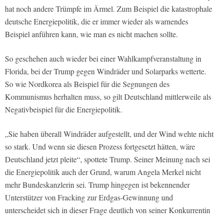
hat noch andere Trümpfe im Ärmel. Zum Beispiel die katastrophale
deutsche Energiepolitik, die er immer wieder als warnendes
Beispiel anführen kann, wie man es nicht machen sollte.
So geschehen auch wieder bei einer Wahlkampfveranstaltung in
Florida, bei der Trump gegen Windräder und Solarparks wetterte.
So wie Nordkorea als Beispiel für die Segnungen des
Kommunismus herhalten muss, so gilt Deutschland mittlerweile als
Negativbeispiel für die Energiepolitik.
„Sie haben überall Windräder aufgestellt, und der Wind wehte nicht
so stark. Und wenn sie diesen Prozess fortgesetzt hätten, wäre
Deutschland jetzt pleite“, spottete Trump. Seiner Meinung nach sei
die Energiepolitik auch der Grund, warum Angela Merkel nicht
mehr Bundeskanzlerin sei. Trump hingegen ist bekennender
Unterstützer von Fracking zur Erdgas-Gewinnung und
unterscheidet sich in dieser Frage deutlich von seiner Konkurrentin