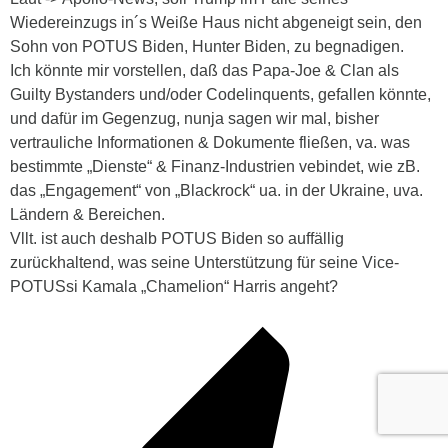
Wiedereinzugs in´s Weiße Haus nicht abgeneigt sein, den
Sohn von POTUS Biden, Hunter Biden, zu begnadigen.
Ich könnte mir vorstellen, daß das Papa-Joe & Clan als
Guilty Bystanders und/oder Codelinquents, gefallen könnte,
und dafür im Gegenzug, nunja sagen wir mal, bisher
vertrauliche Informationen & Dokumente fließen, va. was
bestimmte „Dienste“ & Finanz-Industrien vebindet, wie zB.
das „Engagement“ von „Blackrock“ ua. in der Ukraine, uva.
Ländern & Bereichen.
Vllt. ist auch deshalb POTUS Biden so auffällig
zurückhaltend, was seine Unterstützung für seine Vice-
POTUSsi Kamala „Chamelion“ Harris angeht?