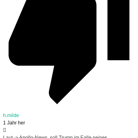
h.milde
1 Jahr her
Laut -> Apollo-News, soll Trump im Falle seines