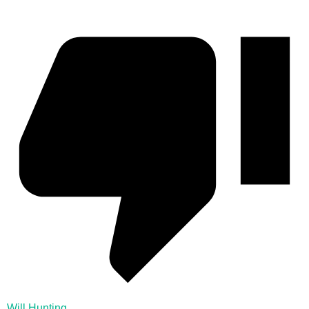
Will Hunting