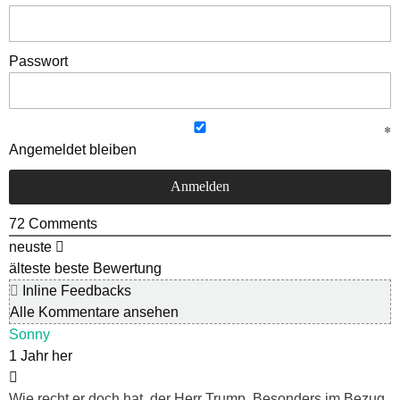
Passwort
Angemeldet bleiben
72
Comments
neuste
älteste
beste Bewertung
Inline Feedbacks
Alle Kommentare ansehen
Sonny
1 Jahr her
Wie recht er doch hat, der Herr Trump. Besonders im Bezug