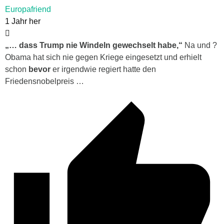
Europafriend
1 Jahr her
„… dass Trump nie Windeln gewechselt habe,“
Na und ?
Obama hat sich nie gegen Kriege eingesetzt und erhielt
schon
bevor
er irgendwie regiert hatte den
Friedensnobelpreis …