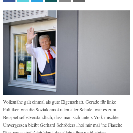
Volksnähe galt einmal als gute Eigenschaft. Gerade für linke
Politiker, wie die Sozialdemokraten alter Schule, war es zum
Beispiel selbstverständlich, dass man sich unters Volk mischte.
Unvergessen bleibt Gerhard Schröders „hol mir mal ’ne Flasche
Bier, sonst streik’ ich hier“, das alleine ihm wohl einige