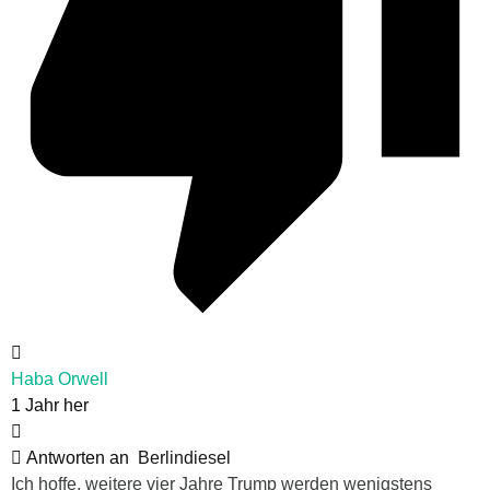
Haba Orwell
1 Jahr her
Antworten an
Berlindiesel
Ich hoffe, weitere vier Jahre Trump werden wenigstens