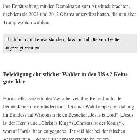
ihre Enttäuschung mit den Demokraten zum Ausdruck brachten,
nachdem sie 2008 und 2012 Obama unterstützt hatten, die nun aber
Trump wählen würden.
Ich bin damit einverstanden, dass mir Inhalte von Twitter
angezeigt werden.
Beleidigung christlicher Wähler in den USA? Keine
gute Idee
Harris selbst setzte in der Zwischenzeit ihre Reise durch alle
Fettnäpfchen unvermindert fort. Bei einer Wahlkampfveranstaltung
im Bundesstaat Wisconsin riefen Besucher „Jesus is Lord“ („Jesus
ist der Herr“) und „Christ is King“ („Christus ist der König“),
worauf Harris ihnen entgegnete: „Ihr seid hier bei der falschen
Veranstaltung“. Wenige Tage später ertönte bei einem