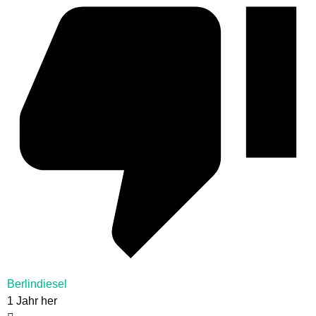
Berlindiesel
1 Jahr her