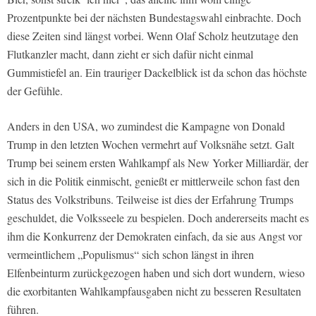
Prozentpunkte bei der nächsten Bundestagswahl einbrachte. Doch
diese Zeiten sind längst vorbei. Wenn Olaf Scholz heutzutage den
Flutkanzler macht, dann zieht er sich dafür nicht einmal
Gummistiefel an. Ein trauriger Dackelblick ist da schon das höchste
der Gefühle.
Anders in den USA, wo zumindest die Kampagne von Donald
Trump in den letzten Wochen vermehrt auf Volksnähe setzt. Galt
Trump bei seinem ersten Wahlkampf als New Yorker Milliardär, der
sich in die Politik einmischt, genießt er mittlerweile schon fast den
Status des Volkstribuns. Teilweise ist dies der Erfahrung Trumps
geschuldet, die Volksseele zu bespielen. Doch andererseits macht es
ihm die Konkurrenz der Demokraten einfach, da sie aus Angst vor
vermeintlichem „Populismus“ sich schon längst in ihren
Elfenbeinturm zurückgezogen haben und sich dort wundern, wieso
die exorbitanten Wahlkampfausgaben nicht zu besseren Resultaten
führen.