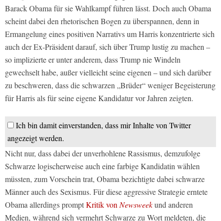
Barack Obama für sie Wahlkampf führen lässt. Doch auch Obama
scheint dabei den rhetorischen Bogen zu überspannen, denn in
Ermangelung eines positiven Narrativs um Harris konzentrierte sich
auch der Ex-Präsident darauf, sich über Trump lustig zu machen –
so implizierte er unter anderem, dass Trump nie Windeln
gewechselt habe, außer vielleicht seine eigenen – und sich darüber
zu beschweren, dass die schwarzen „Brüder“ weniger Begeisterung
für Harris als für seine eigene Kandidatur vor Jahren zeigten.
Ich bin damit einverstanden, dass mir Inhalte von Twitter
angezeigt werden.
Nicht nur, dass dabei der unverhohlene Rassismus, demzufolge
Schwarze logischerweise auch eine farbige Kandidatin wählen
müssten, zum Vorschein trat, Obama bezichtigte dabei schwarze
Männer auch des Sexismus. Für diese aggressive Strategie erntete
Obama allerdings prompt
Kritik von
Newsweek
und anderen
Medien, während sich vermehrt Schwarze zu Wort meldeten, die