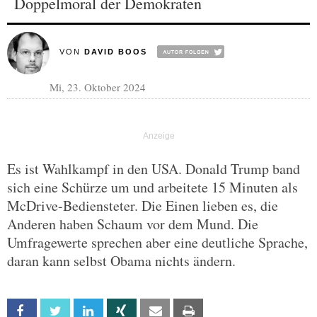
Doppelmoral der Demokraten
VON
DAVID BOOS
Mi, 23. Oktober 2024
Es ist Wahlkampf in den USA. Donald Trump band
sich eine Schürze um und arbeitete 15 Minuten als
McDrive-Bediensteter. Die Einen lieben es, die
Anderen haben Schaum vor dem Mund. Die
Umfragewerte sprechen aber eine deutliche Sprache,
daran kann selbst Obama nichts ändern.
Facebook
Twitter
Linkedin
Xing
Email
Print