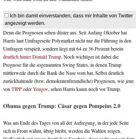
Ich bin damit einverstanden, dass mir Inhalte von Twitter
angezeigt werden.
Denn die Prognosen sehen düster aus. Seit Anfang Oktober hat
Harris laut Umfrageseite Polymarket nicht nur die Führung in den
Umfragen verspielt, sondern liegt mit 64 zu 36 Prozent bereits
deutlich hinter Donald Trump
. Noch wichtiger ist dabei die
Prognose für die sogenannten Swing States, in denen Trump
mittlerweile durch die Bank die Nase vorn hat. Selbst deutlich
zurückhaltende (bzw. demokratenfreundliche) Prognosen, wie jene
von
TIPP
oder
Yougov
, sehen Harris kaum noch vor Trump.
Obama gegen Trump: Cäsar gegen Pompeius 2.0
Was am Ende des Tages von all der Aufregung, in der jede Seite
sich in Front wähnt, übrig bleibt, werden die Wahlen zeigen.
Hoffentlich mit einem deutlichen Ergebnis, denn nicht erst seit dem