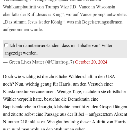
Wahlkampfauftritt von Trumps Vize J.D. Vance in Wisconsin
ebenfalls der Ruf „Jesus is King“, worauf Vance prompt antwortete:
„Das stimmt, Jesus ist der König“, was mit Begeisterungsstürmen
aufgenommen wurde.
Ich bin damit einverstanden, dass mir Inhalte von Twitter
angezeigt werden.
— Green Lives Matter (@Ultrafrog17)
October 20, 2024
Doch wie wichtig ist die christliche Wählerschaft in den USA
noch? Nun, wichtig genug für Harris, um den Versuch einer
Kurskorrektur vorzunehmen. Wenige Tage, nachdem sie christliche
Wähler verprellt hatte, besuchte die Demokratin eine
Baptistenkirche in Georgia, klatschte bemüht zu den Gospelklängen
und zitierte selbst eine Passage aus der Bibel – aufgesetztem Akzent
Nummer 218 inklusive. Wie glaubwürdig dieser Auftritt von Harris
war, wird man wohl an den Wahlurnen sehen.