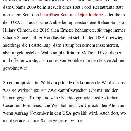
dass Obama 2009 beim Besuch eines Fast-Food-Restaurants statt
normalem Senf den
luxuriösen Senf aus Dijon forderte
, oder die in
den USA als rassistische Anbiederung verstandene Behauptung von
Hillary Clinton, die 2016 allen Ernstes behauptete, sie trage immer
scharfe Sauce in ihrer Handtasche bei sich. In den USA überwiegt
allerdings die Feststellung, dass Trump bei seinem inszenierten,
aber ungekünstelten Wahlkampfauftritt im McDonald’s ehrlicher
und offener wirkte, als man es von Politikern in den letzten Jahren
gewohnt war.
So entpuppt sich im Wahlkampffinale die kommende Wahl als das,
was sie wirklich ist: Ein Zweikampf zwischen Obama und den
Seinen gegen Trump und seine Nachfolger, wie einst zwischen
Cäsar und Pompeius. Die Welt hält nicht zu Unrecht den Atem an,
wenn Anfang November in den USA gewählt wird. Auch dort, wo
nicht gerade scharfe Sauce gegessen wurde.