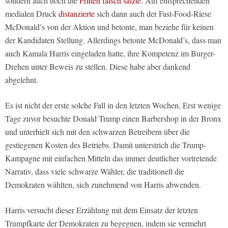
sondern auch noch die
Fritten falsch salzte
. Auf entsprechenden
medialen Druck
distanzierte
sich dann auch der Fast-Food-Riese
McDonald’s von der Aktion und betonte, man beziehe für keinen
der Kandidaten Stellung. Allerdings betonte McDonald’s, dass man
auch Kamala Harris eingeladen hatte, ihre Kompetenz im Burger-
Drehen unter Beweis zu stellen. Diese habe aber dankend
abgelehnt.
Es ist nicht der erste solche Fall in den letzten Wochen. Erst wenige
Tage zuvor besuchte Donald Trump einen Barbershop in der Bronx
und unterhielt sich mit den schwarzen Betreibern über die
gestiegenen Kosten des Betriebs. Damit unterstrich die Trump-
Kampagne mit einfachen Mitteln das immer deutlicher vortretende
Narrativ, dass viele schwarze Wähler, die traditionell die
Demokraten wählten, sich zunehmend von Harris abwenden.
Harris versucht dieser Erzählung mit dem Einsatz der letzten
Trumpfkarte der Demokraten zu begegnen, indem sie vermehrt