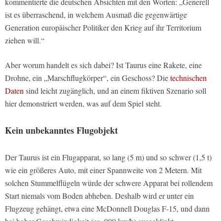
kommentierte die deutschen Absichten mit den Worten: „Generell
ist es überraschend, in welchem Ausmaß die gegenwärtige
Generation europäischer Politiker den Krieg auf ihr Territorium
ziehen will.“
Aber worum handelt es sich dabei? Ist Taurus eine Rakete, eine
Drohne, ein „Marschflugkörper“, ein Geschoss? Die
technischen
Daten
sind leicht zugänglich, und an einem fiktiven Szenario soll
hier demonstriert werden, was auf dem Spiel steht.
Kein unbekanntes Flugobjekt
Der Taurus ist ein Flugapparat, so lang (5 m) und so schwer (1,5 t)
wie ein größeres Auto, mit einer Spannweite von 2 Metern. Mit
solchen Stummelflügeln würde der schwere Apparat bei rollendem
Start niemals vom Boden abheben. Deshalb wird er unter ein
Flugzeug gehängt, etwa eine McDonnell Douglas F-15, und dann