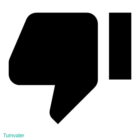
Turnvater