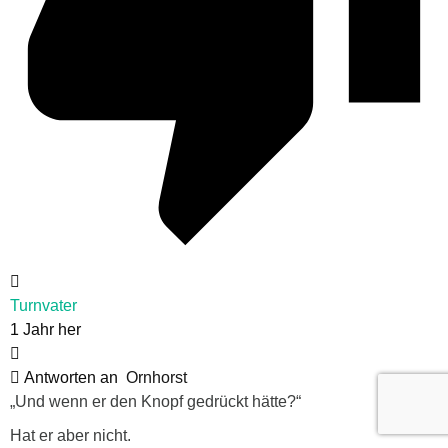
Turnvater
1 Jahr her
Antworten an
Ornhorst
„
Und wenn er den Knopf gedrückt hätte?“
Hat er aber nicht.