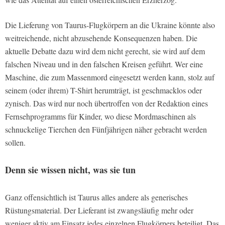
Die Lieferung von Taurus-Flugkörpern an die Ukraine könnte also
weitreichende, nicht abzusehende Konsequenzen haben. Die
aktuelle Debatte dazu wird dem nicht gerecht, sie wird auf dem
falschen Niveau und in den falschen Kreisen geführt. Wer eine
Maschine, die zum Massenmord eingesetzt werden kann, stolz auf
seinem (oder ihrem) T-Shirt herumträgt, ist geschmacklos oder
zynisch. Das wird nur noch übertroffen von der Redaktion eines
Fernsehprogramms für Kinder, wo diese Mordmaschinen als
schnuckelige Tierchen den Fünfjährigen näher gebracht werden
sollen.
Denn sie wissen nicht, was sie tun
Ganz offensichtlich ist Taurus alles andere als generisches
Rüstungsmaterial. Der Lieferant ist zwangsläufig mehr oder
weniger aktiv am Einsatz jedes einzelnen Flugkörpers beteiligt. Das