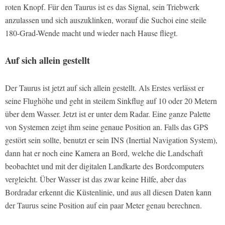
roten Knopf. Für den Taurus ist es das Signal, sein Triebwerk
anzulassen und sich auszuklinken, worauf die Suchoi eine steile
180-Grad-Wende macht und wieder nach Hause fliegt.
Auf sich allein gestellt
Der Taurus ist jetzt auf sich allein gestellt. Als Erstes verlässt er
seine Flughöhe und geht in steilem Sinkflug auf 10 oder 20 Metern
über dem Wasser. Jetzt ist er unter dem Radar. Eine ganze Palette
von Systemen zeigt ihm seine genaue Position an. Falls das GPS
gestört sein sollte, benutzt er sein INS (Inertial Navigation System),
dann hat er noch eine Kamera an Bord, welche die Landschaft
beobachtet und mit der digitalen Landkarte des Bordcomputers
vergleicht. Über Wasser ist das zwar keine Hilfe, aber das
Bordradar erkennt die Küstenlinie, und aus all diesen Daten kann
der Taurus seine Position auf ein paar Meter genau berechnen.