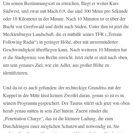
Um seinen Bestimmungsort zu erreichen, fliegt er weiter Kurs
Südwest, und zwar mit Mach 0,9, das sind 300 Meter pro Sekunde
oder 18 Kilometer in der Minute. Nach 10 Minuten ist er über der
Bucht von Greifswald und dreht nach Süden. Unter ihm ist jetzt die
Mecklenburger Landschaft, die er mithilfe seines TFR („Terrain
Following Radar“) in geringer Höhe, aber mit unverminderter
Geschwindigkeit überfliegen kann. Nach weiteren 10 Minuten hat
er die Stadtgrenze von Berlin erreicht. Jetzt zieht er steil nach oben,
um sein genaues Ziel, wie ein Adler, aus großer Höhe zu
identifizieren.
Und da ist es auch gefunden: der rechteckige Grundriss mit der
Kuppel in der Mitte lässt keinen Zweifel daran, genau so ist es in
seinem Programm gespeichert. Der Taurus stürzt sich jetzt von oben
herab genau mitten in sein Ziel hinein. Zuerst zündet die
„Penetration Charge“, das ist die kleinere Ladung, die zum
Durchdringen einer möglichen Schutzwand notwendig ist. Sie