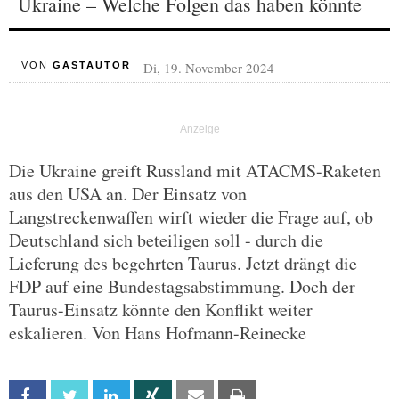
Ukraine – Welche Folgen das haben könnte
Di, 19. November 2024
VON
GASTAUTOR
Die Ukraine greift Russland mit ATACMS-Raketen
aus den USA an. Der Einsatz von
Langstreckenwaffen wirft wieder die Frage auf, ob
Deutschland sich beteiligen soll - durch die
Lieferung des begehrten Taurus. Jetzt drängt die
FDP auf eine Bundestagsabstimmung. Doch der
Taurus-Einsatz könnte den Konflikt weiter
eskalieren. Von Hans Hofmann-Reinecke
Facebook
Twitter
Linkedin
Xing
Email
Print