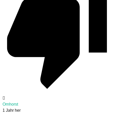
Ornhorst
1 Jahr her