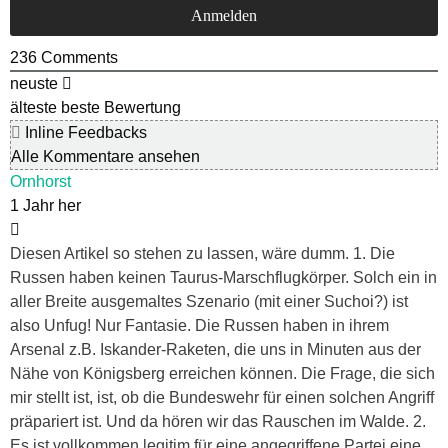
236
Comments
neuste
älteste
beste Bewertung
Inline Feedbacks
Alle Kommentare ansehen
Ornhorst
1 Jahr her
Diesen Artikel so stehen zu lassen, wäre dumm. 1. Die
Russen haben keinen Taurus-Marschflugkörper. Solch ein in
aller Breite ausgemaltes Szenario (mit einer Suchoi?) ist
also Unfug! Nur Fantasie. Die Russen haben in ihrem
Arsenal z.B. Iskander-Raketen, die uns in Minuten aus der
Nähe von Königsberg erreichen können. Die Frage, die sich
mir stellt ist, ist, ob die Bundeswehr für einen solchen Angriff
präpariert ist. Und da hören wir das Rauschen im Walde. 2.
Es ist vollkommen legitim für eine angegriffene Partei eine