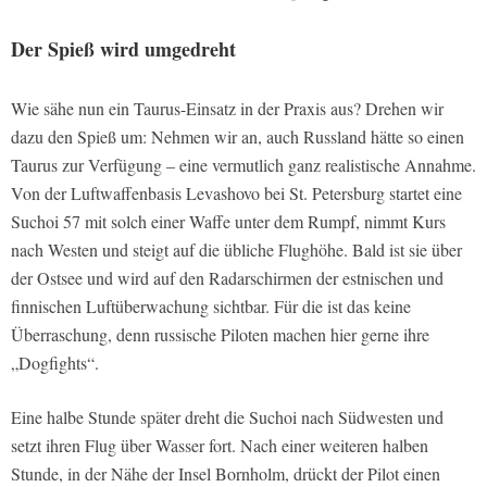
Der Spieß wird umgedreht
Wie sähe nun ein Taurus-Einsatz in der Praxis aus? Drehen wir
dazu den Spieß um: Nehmen wir an, auch Russland hätte so einen
Taurus zur Verfügung – eine vermutlich ganz realistische Annahme.
Von der Luftwaffenbasis Levashovo bei St. Petersburg startet eine
Suchoi 57 mit solch einer Waffe unter dem Rumpf, nimmt Kurs
nach Westen und steigt auf die übliche Flughöhe. Bald ist sie über
der Ostsee und wird auf den Radarschirmen der estnischen und
finnischen Luftüberwachung sichtbar. Für die ist das keine
Überraschung, denn russische Piloten machen hier gerne ihre
„Dogfights“.
Eine halbe Stunde später dreht die Suchoi nach Südwesten und
setzt ihren Flug über Wasser fort. Nach einer weiteren halben
Stunde, in der Nähe der Insel Bornholm, drückt der Pilot einen