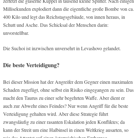
zerfetzt die gläserne Kuppel in tausend kleine Splitter. Nach einigen
Millisekunden explodiert dann die eigentliche große Bombe von ca.
400 Kilo und legt das Reichstagsgebäude, von innen heraus, in
Schutt und Asche. Das Schicksal der Menschen darin:
unvorstellbar.
Die Suchoi ist inzwischen unversehrt in Levashovo gelandet.
Die beste Verteidigung?
Bei dieser Mission hat der Angreifer dem Gegner einen maximalen
Schaden zugefügt, ohne selbst ein Risiko eingegangen zu sein. Das
macht den Taurus zu einer sehr begehrten Waffe. Aber dient er
auch zur Abwehr eines Feindes? Nur wenn Angriff für die beste
Verteidigung gehalten wird. Aber diese Strategie führt
zwangsläufig zu einer rasanten Eskalation jeden Konfliktes; da
kann der Streit um eine Halbinsel in einen Weltkrieg ausarten, so
wie das Attentat auf einen österreichischen Erzherzog.