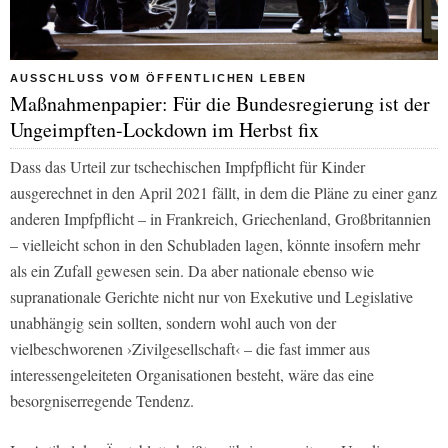
AUSSCHLUSS VOM ÖFFENTLICHEN LEBEN
Maßnahmenpapier: Für die Bundesregierung ist der
Ungeimpften-Lockdown im Herbst fix
Dass das Urteil zur tschechischen Impfpflicht für Kinder
ausgerechnet in den April 2021 fällt, in dem die Pläne zu einer ganz
anderen Impfpflicht – in Frankreich, Griechenland, Großbritannien
– vielleicht schon in den Schubladen lagen, könnte insofern mehr
als ein Zufall gewesen sein. Da aber nationale ebenso wie
supranationale Gerichte nicht nur von Exekutive und Legislative
unabhängig sein sollten, sondern wohl auch von der
vielbeschworenen ›Zivilgesellschaft‹ – die fast immer aus
interessengeleiteten Organisationen besteht, wäre das eine
besorgniserregende Tendenz.