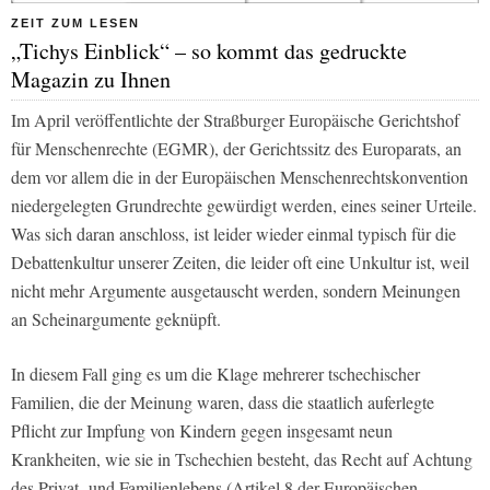
ZEIT ZUM LESEN
„Tichys Einblick“ – so kommt das gedruckte
Magazin zu Ihnen
Im April veröffentlichte der Straßburger Europäische Gerichtshof
für Menschenrechte (EGMR), der Gerichtssitz des Europarats, an
dem vor allem die in der Europäischen Menschenrechtskonvention
niedergelegten Grundrechte gewürdigt werden, eines seiner Urteile.
Was sich daran anschloss, ist leider wieder einmal typisch für die
Debattenkultur unserer Zeiten, die leider oft eine Unkultur ist, weil
nicht mehr Argumente ausgetauscht werden, sondern Meinungen
an Scheinargumente geknüpft.
In diesem Fall ging es um die Klage mehrerer tschechischer
Familien, die der Meinung waren, dass die staatlich auferlegte
Pflicht zur Impfung von Kindern gegen insgesamt neun
Krankheiten, wie sie in Tschechien besteht, das Recht auf Achtung
des Privat- und Familienlebens (Artikel 8 der Europäischen