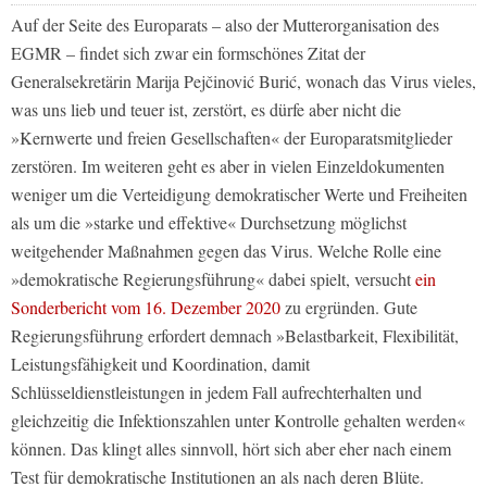
Auf der Seite des Europarats – also der Mutterorganisation des
EGMR – findet sich zwar ein formschönes Zitat der
Generalsekretärin Marija Pejčinović Burić, wonach das Virus vieles,
was uns lieb und teuer ist, zerstört, es dürfe aber nicht die
»Kernwerte und freien Gesellschaften« der Europaratsmitglieder
zerstören. Im weiteren geht es aber in vielen Einzeldokumenten
weniger um die Verteidigung demokratischer Werte und Freiheiten
als um die »starke und effektive« Durchsetzung möglichst
weitgehender Maßnahmen gegen das Virus. Welche Rolle eine
»demokratische Regierungsführung« dabei spielt, versucht
ein
Sonderbericht vom 16. Dezember 2020
zu ergründen. Gute
Regierungsführung erfordert demnach »Belastbarkeit, Flexibilität,
Leistungsfähigkeit und Koordination, damit
Schlüsseldienstleistungen in jedem Fall aufrechterhalten und
gleichzeitig die Infektionszahlen unter Kontrolle gehalten werden«
können. Das klingt alles sinnvoll, hört sich aber eher nach einem
Test für demokratische Institutionen an als nach deren Blüte.