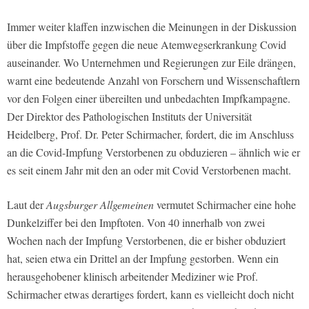
Immer weiter klaffen inzwischen die Meinungen in der Diskussion
über die Impfstoffe gegen die neue Atemwegserkrankung Covid
auseinander. Wo Unternehmen und Regierungen zur Eile drängen,
warnt eine bedeutende Anzahl von Forschern und Wissenschaftlern
vor den Folgen einer übereilten und unbedachten Impfkampagne.
Der Direktor des Pathologischen Instituts der Universität
Heidelberg, Prof. Dr. Peter Schirmacher, fordert, die im Anschluss
an die Covid-Impfung Verstorbenen zu obduzieren – ähnlich wie er
es seit einem Jahr mit den an oder mit Covid Verstorbenen macht.
Laut der
Augsburger Allgemeinen
vermutet Schirmacher eine hohe
Dunkelziffer bei den Impftoten. Von 40 innerhalb von zwei
Wochen nach der Impfung Verstorbenen, die er bisher obduziert
hat, seien etwa ein Drittel an der Impfung gestorben. Wenn ein
herausgehobener klinisch arbeitender Mediziner wie Prof.
Schirmacher etwas derartiges fordert, kann es vielleicht doch nicht