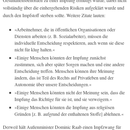
Gesundheitsbehörden zu einer Impfung ermutigt wurde, dabei nicht
vollständig über die einhergehenden Risiken aufgeklärt wurde und
durch den Impfstoff sterben sollte. Weitere Zitate lauten:
»Arbeitnehmer, die in öffentlichen Organisationen oder
Diensten arbeiten (z. B. Sozialarbeiter), müssen die
individuelle Entscheidung respektieren, auch wenn sie diese
nicht für klug halten.«
»Einige Menschen könnten der Impfung zunächst
zustimmen, sich aber später Sorgen machen und eine andere
Entscheidung treffen. Menschen können ihre Meinung
ändern, das ist Teil des Rechts auf Privatleben und der
Autonomie über unsere Entscheidungen.«
»Einige Menschen könnten nicht der Meinung sein, dass die
Impfung das Richtige für sie ist, und sie verweigern.«
»Einige Menschen könnten die Impfung aus religiösen
Gründen [z. B. aufgrund der enthaltenen Stoffe] ablehnen.«
Derweil hält Außenminister Dominic Raab einen Impfzwang für