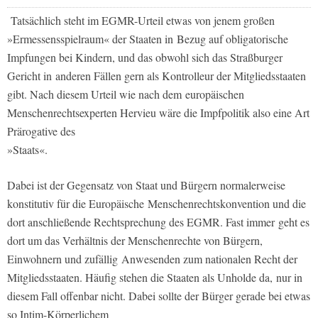
Tatsächlich steht im EGMR-Urteil etwas von jenem großen
»Ermessensspielraum« der Staaten in Bezug auf obligatorische
Impfungen bei Kindern, und das obwohl sich das Straßburger
Gericht in anderen Fällen gern als Kontrolleur der Mitgliedsstaaten
gibt. Nach diesem Urteil wie nach dem europäischen
Menschenrechtsexperten Hervieu wäre die Impfpolitik also eine Art
Prärogative des
»Staats«.
Dabei ist der Gegensatz von Staat und Bürgern normalerweise
konstitutiv für die Europäische Menschenrechtskonvention und die
dort anschließende Rechtsprechung des EGMR. Fast immer geht es
dort um das Verhältnis der Menschenrechte von Bürgern,
Einwohnern und zufällig Anwesenden zum nationalen Recht der
Mitgliedsstaaten. Häufig stehen die Staaten als Unholde da, nur in
diesem Fall offenbar nicht. Dabei sollte der Bürger gerade bei etwas
so Intim-Körperlichem