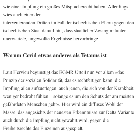
wie einer Impfung ein großes Mitspracherecht haben. Allerdings
wies auch einer der
intervenierenden Dritten im Fall der tschechischen Eltern gegen den
tschechischen Staat darauf hin, dass staatlicher Zwang mitunter
unerwartete, ungewollte Ergebnisse hervorbringe.
Warum Covid etwas anderes als Tetanus ist
Laut Hervieu begünstigt das EGMR-Urteil nun vor allem »das
Prinzip der sozialen Solidarität, das es rechtfertigen kann, die
Impfung allen aufzuerlegen, auch jenen, die sich von der Krankheit
weniger bedroht fühlen – solange es um den Schutz der am meisten
gefährdeten Menschen geht«. Hier wird ein diffuses Wohl der
Masse, das angesichts der neuesten Erkenntnisse zur Delta-Variante
auch durch die Impfung nicht gewahrt wird, gegen die
Freiheitsrechte des Einzelnen ausgespielt.