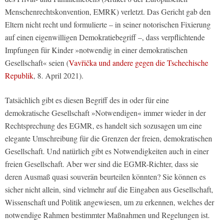
Menschenrechtskonvention, EMRK) verletzt. Das Gericht gab den
Eltern nicht recht und formulierte – in seiner notorischen Fixierung
auf einen eigenwilligen Demokratiebegriff –, dass verpflichtende
Impfungen für Kinder »notwendig in einer demokratischen
Gesellschaft« seien (
Vavřička und andere gegen die Tschechische
Republik
, 8. April 2021).
Tatsächlich gibt es diesen Begriff des in oder für eine
demokratische Gesellschaft »Notwendigen« immer wieder in der
Rechtsprechung des EGMR, es handelt sich sozusagen um eine
elegante Umschreibung für die Grenzen der freien, demokratischen
Gesellschaft. Und natürlich gibt es Notwendigkeiten auch in einer
freien Gesellschaft. Aber wer sind die EGMR-Richter, dass sie
deren Ausmaß quasi souverän beurteilen könnten? Sie können es
sicher nicht allein, sind vielmehr auf die Eingaben aus Gesellschaft,
Wissenschaft und Politik angewiesen, um zu erkennen, welches der
notwendige Rahmen bestimmter Maßnahmen und Regelungen ist.