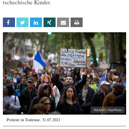
tschechische Kinder.
Facebook
Twitter
Linkedin
Xing
Email
Print
IMAGO / NurPhoto
Proteste in Toulouse, 31.07.2021