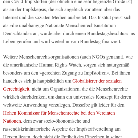
den Covid-Impfstoffen (der ohnehin eine sehr begrenzte Größe ist)
als an der Impfskepsis, die sich angeblich vor allem über das
Internet und die sozialen Medien ausbreitet. Das Institut preist sich
als »die unabhängige Nationale Menschenrechtsinstitution
Deutschlands« an, wurde aber durch einen Bundestagsbeschluss ins
Leben gerufen und wird weiterhin vom Bundestag finanziert.
Weitere Menschenrechtsorganisationen (auch NGOs genannt), wie
die amerikanische Human Rights Watch, sorgen sich naturgemäß
besonders um den »gerechten Zugang zu Impfstoffen«. Bei ihnen
handelt es sich ja hauptsächlich um
Globalisierer der sozialen
Gerechtigkeit
, nicht um Organisationen, die die Menschenrechte
wirklich durchdenken, um dann ein universales Konzept für deren
weltweite Anwendung vorzulegen. Dasselbe gilt leider für den
Hohen Kommissar für Menschenrechte bei den Vereinten
Nationen
, dem zwar sozio-ökonomische und
rassendiskriminatorische Aspekte der Impfstoffverteilung am
Herzen liegen, doch nicht die Freiheit des Einzelnen in seiner