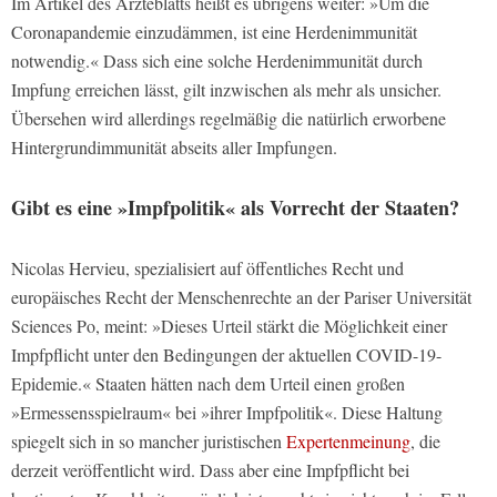
Im Artikel des Ärzteblatts heißt es übrigens weiter: »Um die
Coronapandemie einzudämmen, ist eine Herdenimmunität
notwendig.« Dass sich eine solche Herdenimmunität durch
Impfung erreichen lässt, gilt inzwischen als mehr als unsicher.
Übersehen wird allerdings regelmäßig die natürlich erworbene
Hintergrundimmunität abseits aller Impfungen.
Gibt es eine »Impfpolitik« als Vorrecht der Staaten?
Nicolas Hervieu, spezialisiert auf öffentliches Recht und
europäisches Recht der Menschenrechte an der Pariser Universität
Sciences Po, meint: »Dieses Urteil stärkt die Möglichkeit einer
Impfpflicht unter den Bedingungen der aktuellen COVID-19-
Epidemie.« Staaten hätten nach dem Urteil einen großen
»Ermessensspielraum« bei »ihrer Impfpolitik«. Diese Haltung
spiegelt sich in so mancher juristischen
Expertenmeinung
, die
derzeit veröffentlicht wird. Dass aber eine Impfpflicht bei