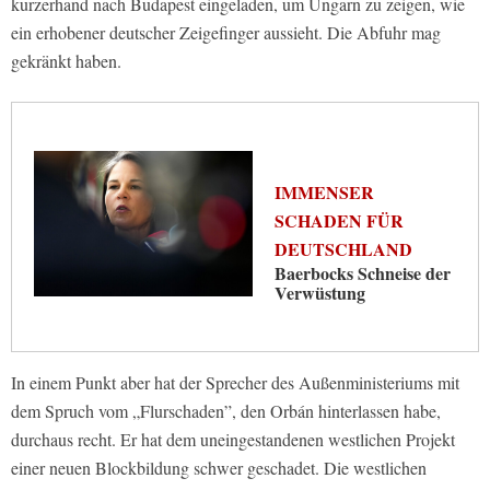
kurzerhand nach Budapest eingeladen, um Ungarn zu zeigen, wie
ein erhobener deutscher Zeigefinger aussieht. Die Abfuhr mag
gekränkt haben.
IMMENSER
SCHADEN FÜR
DEUTSCHLAND
Baerbocks Schneise der
Verwüstung
In einem Punkt aber hat der Sprecher des Außenministeriums mit
dem Spruch vom „Flurschaden”, den Orbán hinterlassen habe,
durchaus recht. Er hat dem uneingestandenen westlichen Projekt
einer neuen Blockbildung schwer geschadet. Die westlichen