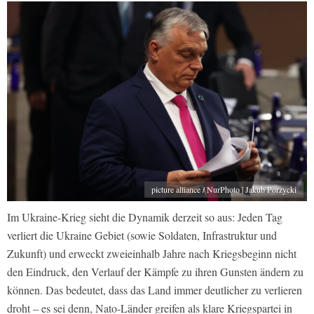
picture alliance / NurPhoto | Jakub Porzycki
Im Ukraine-Krieg sieht die Dynamik derzeit so aus: Jeden Tag
verliert die Ukraine Gebiet (sowie Soldaten, Infrastruktur und
Zukunft) und erweckt zweieinhalb Jahre nach Kriegsbeginn nicht
den Eindruck, den Verlauf der Kämpfe zu ihren Gunsten ändern zu
können. Das bedeutet, dass das Land immer deutlicher zu verlieren
droht – es sei denn, Nato-Länder greifen als klare Kriegspartei in