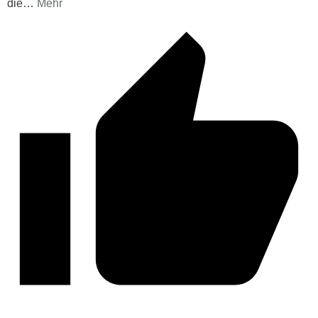
die
…
Mehr