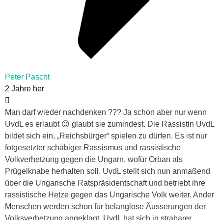
Peter Pascht
2 Jahre her
Man darf wieder nachdenken ??? Ja schon aber nur wenn
UvdL es erlaubt 😉 glaubt sie zumindest. Die Rassistin UvdL
bildet sich ein, „Reichsbürger“ spielen zu dürfen. Es ist nur
fotgesetzter schäbiger Rassismus und rassistische
Volkverhetzung gegen die Ungarn, wofür Orban als
Prügelknabe herhalten soll. UvdL stellt sich nun anmaßend
über die Ungarische Ratspräsidentschaft und betriebt ihre
rassistische Hetze gegen das Ungarische Volk weiter. Ander
Menschen werden schon für belanglose Äusserungen der
Volksverhetzung angeklagt. UvdL hat sich in strabarer