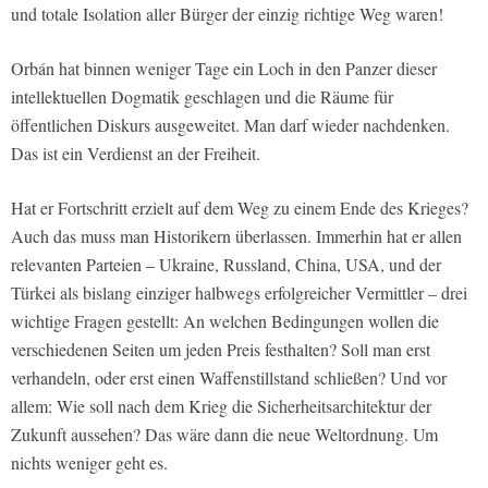
und totale Isolation aller Bürger der einzig richtige Weg waren!
Orbán hat binnen weniger Tage ein Loch in den Panzer dieser
intellektuellen Dogmatik geschlagen und die Räume für
öffentlichen Diskurs ausgeweitet. Man darf wieder nachdenken.
Das ist ein Verdienst an der Freiheit.
Hat er Fortschritt erzielt auf dem Weg zu einem Ende des Krieges?
Auch das muss man Historikern überlassen. Immerhin hat er allen
relevanten Parteien – Ukraine, Russland, China, USA, und der
Türkei als bislang einziger halbwegs erfolgreicher Vermittler – drei
wichtige Fragen gestellt: An welchen Bedingungen wollen die
verschiedenen Seiten um jeden Preis festhalten? Soll man erst
verhandeln, oder erst einen Waffenstillstand schließen? Und vor
allem: Wie soll nach dem Krieg die Sicherheitsarchitektur der
Zukunft aussehen? Das wäre dann die neue Weltordnung. Um
nichts weniger geht es.