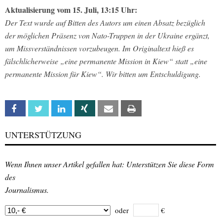
Aktualisierung vom 15. Juli, 13:15 Uhr:
Der Text wurde auf Bitten des Autors um einen Absatz bezüglich
der möglichen Präsenz von Nato-Truppen in der Ukraine ergänzt,
um Missverständnissen vorzubeugen. Im Originaltext hieß es
fälschlicherweise „eine permanente Mission in Kiew“ statt „eine
permanente Mission für Kiew“. Wir bitten um Entschuldigung.
Facebook
Twitter
Linkedin
Xing
Email
Print
UNTERSTÜTZUNG
Wenn Ihnen unser Artikel gefallen hat: Unterstützen Sie diese Form
des
Journalismus.
oder
€