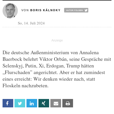
VON
BORIS KÁLNOKY
So, 14. Juli 2024
Die deutsche Außenministerium von Annalena
Baerbock belehrt Viktor Orbán, seine Gespräche mit
Selenskyj, Putin, Xi, Erdogan, Trump hätten
„Flurschaden” angerichtet. Aber er hat zumindest
eines erreicht: Wir denken wieder nach, statt
Floskeln nachzubeten.
Facebook
Twitter
Linkedin
Xing
Email
Print