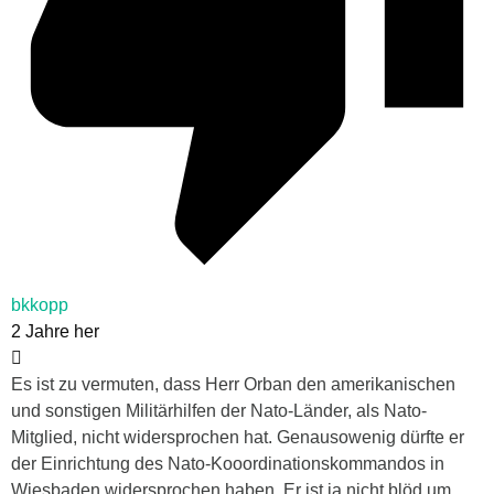
bkkopp
2 Jahre her
Es ist zu vermuten, dass Herr Orban den amerikanischen
und sonstigen Militärhilfen der Nato-Länder, als Nato-
Mitglied, nicht widersprochen hat. Genausowenig dürfte er
der Einrichtung des Nato-Kooordinationskommandos in
Wiesbaden widersprochen haben. Er ist ja nicht blöd um