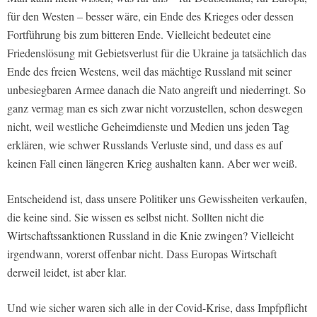
für den Westen – besser wäre, ein Ende des Krieges oder dessen
Fortführung bis zum bitteren Ende. Vielleicht bedeutet eine
Friedenslösung mit Gebietsverlust für die Ukraine ja tatsächlich das
Ende des freien Westens, weil das mächtige Russland mit seiner
unbesiegbaren Armee danach die Nato angreift und niederringt. So
ganz vermag man es sich zwar nicht vorzustellen, schon deswegen
nicht, weil westliche Geheimdienste und Medien uns jeden Tag
erklären, wie schwer Russlands Verluste sind, und dass es auf
keinen Fall einen längeren Krieg aushalten kann. Aber wer weiß.
Entscheidend ist, dass unsere Politiker uns Gewissheiten verkaufen,
die keine sind. Sie wissen es selbst nicht. Sollten nicht die
Wirtschaftssanktionen Russland in die Knie zwingen? Vielleicht
irgendwann, vorerst offenbar nicht. Dass Europas Wirtschaft
derweil leidet, ist aber klar.
Und wie sicher waren sich alle in der Covid-Krise, dass Impfpflicht