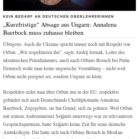
KEIN BEDARF AN DEUTSCHEN OBERLEHRERINNEN
„Kurzfristige“ Absage aus Ungarn: Annalena
Baerbock muss zuhause bleiben
Übrigens: Auch die Ukraine spricht immer noch mit Respekt von
Orbán. „Wir respektieren ihn”, sagte Andrij Jermak, Leiter des
ukrainischen Präsidialamtes, auch nach Orbáns Besuch bei Putin.
Dennoch wolle man keine ungarische Vermittlung – nicht weil
Orbán nicht geeignet sei, sondern Ungarn zu klein.
Respektlos redet man über Orbán nur in der EU, respektlos
gebärdet sich auch Deutschlands Chefdiplomatin Annalena
Baerbock. Zugegeben, sie hat Grund, sich zu grämen. Weil Orbán
mit seinem Außenminister Szijjártó unterwegs war zu relevanteren
Gesprächspartnern, hatte Szijjártó keine Zeit für seine deutsche
Amtskollegin. Die hatte sich nach Orbáns Besuch in Moskau