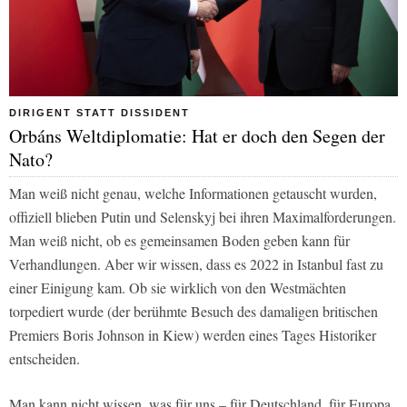
DIRIGENT STATT DISSIDENT
Orbáns Weltdiplomatie: Hat er doch den Segen der
Nato?
Man weiß nicht genau, welche Informationen getauscht wurden,
offiziell blieben Putin und Selenskyj bei ihren Maximalforderungen.
Man weiß nicht, ob es gemeinsamen Boden geben kann für
Verhandlungen. Aber wir wissen, dass es 2022 in Istanbul fast zu
einer Einigung kam. Ob sie wirklich von den Westmächten
torpediert wurde (der berühmte Besuch des damaligen britischen
Premiers Boris Johnson in Kiew) werden eines Tages Historiker
entscheiden.
Man kann nicht wissen, was für uns – für Deutschland, für Europa,