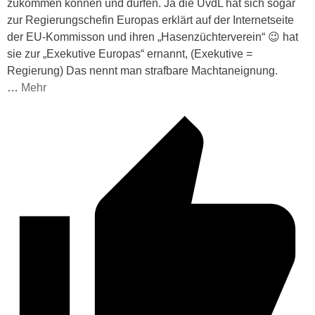
zukommen können und dürfen. Ja die UvdL hat sich sogar
zur Regierungschefin Europas erklärt auf der Internetseite
der EU-Kommisson und ihren „Hasenzüchterverein“ 😉 hat
sie zur „Exekutive Europas“ ernannt, (Exekutive =
Regierung) Das nennt man strafbare Machtaneignung.
…
Mehr