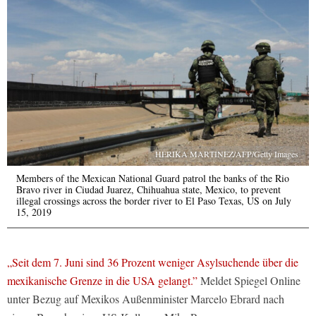
HERIKA MARTINEZ/AFP/Getty Images
Members of the Mexican National Guard patrol the banks of the Rio
Bravo river in Ciudad Juarez, Chihuahua state, Mexico, to prevent
illegal crossings across the border river to El Paso Texas, US on July
15, 2019
„Seit dem 7. Juni sind 36 Prozent weniger Asylsuchende über die
mexikanische Grenze in die USA gelangt.”
Meldet Spiegel Online
unter Bezug auf Mexikos Außenminister Marcelo Ebrard nach