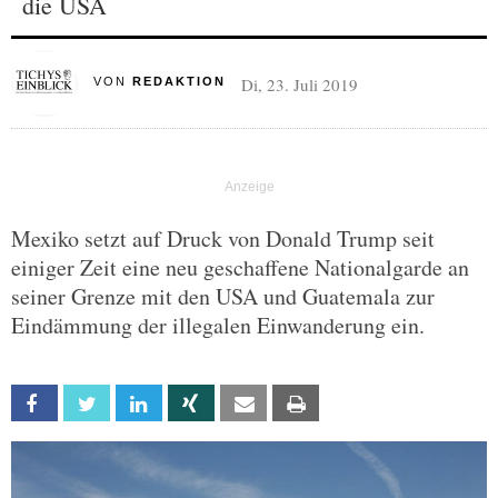
die USA
Di, 23. Juli 2019
VON
REDAKTION
Mexiko setzt auf Druck von Donald Trump seit
einiger Zeit eine neu geschaffene Nationalgarde an
seiner Grenze mit den USA und Guatemala zur
Eindämmung der illegalen Einwanderung ein.
Facebook
Twitter
Linkedin
Xing
Email
Print