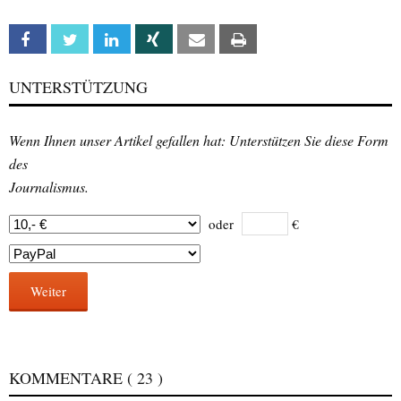
Facebook
Twitter
Linkedin
Xing
Email
Print
UNTERSTÜTZUNG
Wenn Ihnen unser Artikel gefallen hat: Unterstützen Sie diese Form
des
Journalismus.
oder
€
Weiter
KOMMENTARE
( 23 )