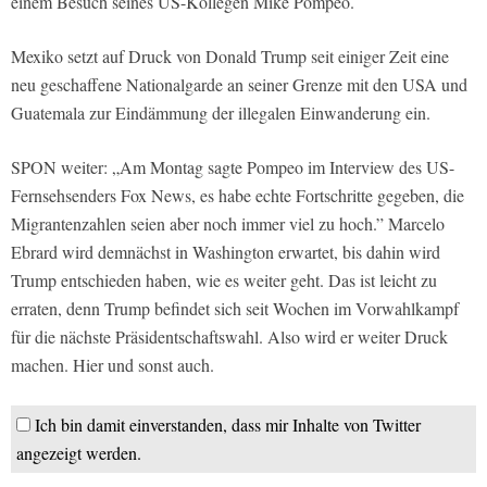
einem Besuch seines US-Kollegen Mike Pompeo.
Mexiko setzt auf Druck von Donald Trump seit einiger Zeit eine
neu geschaffene Nationalgarde an seiner Grenze mit den USA und
Guatemala zur Eindämmung der illegalen Einwanderung ein.
SPON weiter: „Am Montag sagte Pompeo im Interview des US-
Fernsehsenders Fox News, es habe echte Fortschritte gegeben, die
Migrantenzahlen seien aber noch immer viel zu hoch.” Marcelo
Ebrard wird demnächst in Washington erwartet, bis dahin wird
Trump entschieden haben, wie es weiter geht. Das ist leicht zu
erraten, denn Trump befindet sich seit Wochen im Vorwahlkampf
für die nächste Präsidentschaftswahl. Also wird er weiter Druck
machen. Hier und sonst auch.
Ich bin damit einverstanden, dass mir Inhalte von Twitter
angezeigt werden.