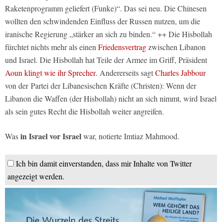
Raketenprogramm geliefert (Funke)“. Das sei neu. Die Chinesen
wollten den schwindenden Einfluss der Russen nutzen, um die
iranische Regierung „stärker an sich zu binden.“ ++ Die Hisbollah
fürchtet nichts mehr als einen
Friedensvertrag
zwischen Libanon
und Israel. Die Hisbollah hat Teile der Armee im Griff, Präsident
Aoun klingt wie ihr Sprecher
. Andererseits sagt
Charles Jabbour
von der Partei der Libanesischen Kräfte (Christen): Wenn der
Libanon die Waffen (der Hisbollah) nicht an sich nimmt, wird Israel
als sein gutes Recht die Hisbollah weiter angreifen.
in Israel vor Israel
Was
war, notierte Imtiaz Mahmood.
Ich bin damit einverstanden, dass mir Inhalte von Twitter
angezeigt werden.