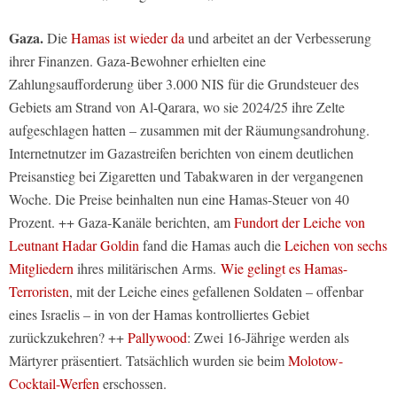
Gaza.
Die
Hamas ist wieder da
und arbeitet an der Verbesserung
ihrer Finanzen. Gaza-Bewohner erhielten eine
Zahlungsaufforderung über 3.000 NIS für die Grundsteuer des
Gebiets am Strand von Al-Qarara, wo sie 2024/25 ihre Zelte
aufgeschlagen hatten – zusammen mit der Räumungsandrohung.
Internetnutzer im Gazastreifen berichten von einem deutlichen
Preisanstieg bei Zigaretten und Tabakwaren in der vergangenen
Woche. Die Preise beinhalten nun eine Hamas-Steuer von 40
Prozent. ++ Gaza-Kanäle berichten, am
Fundort der Leiche von
Leutnant Hadar Goldin
fand die Hamas auch die
Leichen von sechs
Mitgliedern
ihres militärischen Arms.
Wie gelingt es Hamas-
Terroristen
, mit der Leiche eines gefallenen Soldaten – offenbar
eines Israelis – in von der Hamas kontrolliertes Gebiet
zurückzukehren? ++
Pallywood
: Zwei 16-Jährige werden als
Märtyrer präsentiert. Tatsächlich wurden sie beim
Molotow-
Cocktail-Werfen
erschossen.