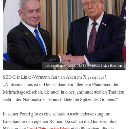
picture alliance / ASSOCIATED PRESS | Alex Brandon
SED-Die Linke-Vormann Jan van Aken im
Tagesspiegel:
„Antisemitismus ist in Deutschland vor allem ein Phänomen der
Mehrheitsgesellschaft, die auch in einer jahrhundertealten Tradition
steht – der Nationalsozialismus bildete die Spitze des Grauens.“
In seiner Partei gibt es eine scharfe Auseinandersetzung um
Israelhass in den eigenen Reihen. Da sollten die Genossen ihre
Nähe zu den I
srael-Feinden im Islam
nicht übersehen, die die