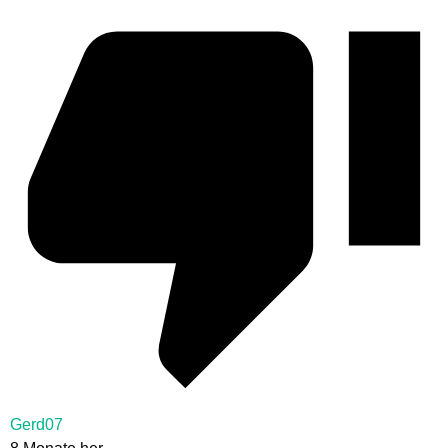
Gerd07