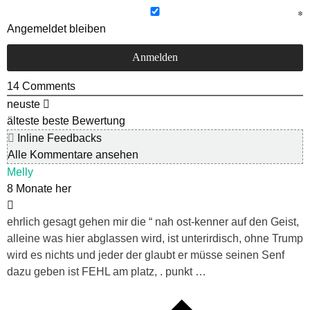
Angemeldet bleiben
14
Comments
neuste
älteste
beste Bewertung
Inline Feedbacks
Alle Kommentare ansehen
Melly
8 Monate her
ehrlich gesagt gehen mir die “ nah ost-kenner auf den Geist,
alleine was hier abglassen wird, ist unterirdisch, ohne Trump
wird es nichts und jeder der glaubt er müsse seinen Senf
dazu geben ist FEHL am platz, . punkt …