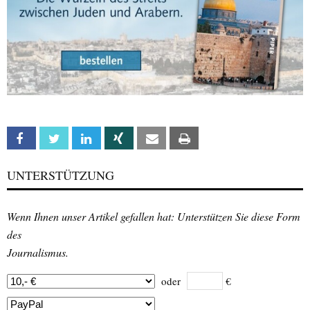
Facebook
Twitter
Linkedin
Xing
Email
Print
UNTERSTÜTZUNG
Wenn Ihnen unser Artikel gefallen hat: Unterstützen Sie diese Form
des
Journalismus.
oder
€