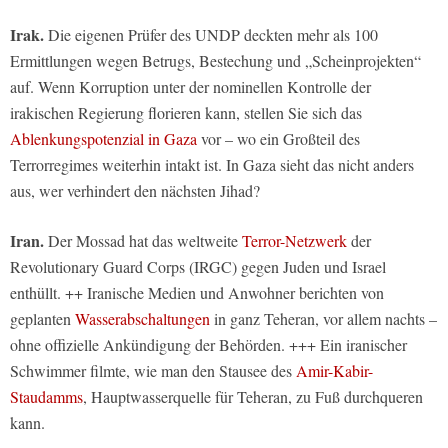
Irak.
Die eigenen Prüfer des UNDP deckten mehr als 100
Ermittlungen wegen Betrugs, Bestechung und „Scheinprojekten“
auf. Wenn Korruption unter der nominellen Kontrolle der
irakischen Regierung florieren kann, stellen Sie sich das
Ablenkungspotenzial in Gaza
vor – wo ein Großteil des
Terrorregimes weiterhin intakt ist. In Gaza sieht das nicht anders
aus, wer verhindert den nächsten Jihad?
Iran.
Der Mossad hat das weltweite
Terror-Netzwerk
der
Revolutionary Guard Corps (IRGC) gegen Juden und Israel
enthüllt. ++ Iranische Medien und Anwohner berichten von
geplanten
Wasserabschaltungen
in ganz Teheran, vor allem nachts –
ohne offizielle Ankündigung der Behörden. +++ Ein iranischer
Schwimmer filmte, wie man den Stausee des
Amir-Kabir-
Staudamms
, Hauptwasserquelle für Teheran, zu Fuß durchqueren
kann.