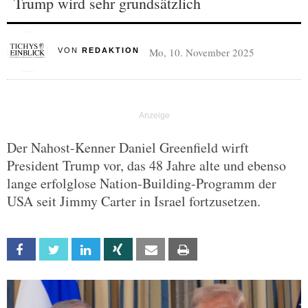
Trump wird sehr grundsätzlich
Mo, 10. November 2025
VON
REDAKTION
Der Nahost-Kenner Daniel Greenfield wirft
President Trump vor, das 48 Jahre alte und ebenso
lange erfolglose Nation-Building-Programm der
USA seit Jimmy Carter in Israel fortzusetzen.
Facebook
Twitter
Linkedin
Xing
Email
Print