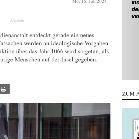
Mo, 15. Juli 2024
dienanstalt entdeckt gerade ein neues
 Tatsachen werden an ideologische Vorgaben
ktion über das Jahr 1066 wird so getan, als
äutige Menschen auf der Insel gegeben.
ail
Print
ZUM A