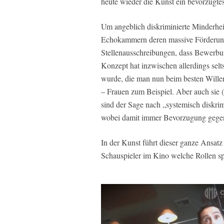
heute wieder die Kunst ein bevorzugtes
Um angeblich diskriminierte Minderhei
Echokammern deren massive Förderung
Stellenausschreibungen, dass Bewerbu
Konzept hat inzwischen allerdings sel
wurde, die man nun beim besten Willen
– Frauen zum Beispiel. Aber auch sie 
sind der Sage nach „systemisch diskri
wobei damit immer Bevorzugung gegenü
In der Kunst führt dieser ganze Ansatz
Schauspieler im Kino welche Rollen sp