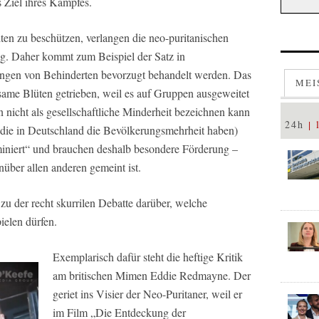
 Ziel ihres Kampfes.
ten zu beschützen, verlangen die neo-puritanischen
. Daher kommt zum Beispiel der Satz in
ngen von Behinderten bevorzugt behandelt werden. Das
MEI
tsame Blüten getrieben, weil es auf Gruppen ausgeweitet
 nicht als gesellschaftliche Minderheit bezeichnen kann
24h
(die in Deutschland die Bevölkerungsmehrheit haben)
miniert“ und brauchen deshalb besondere Förderung –
ber allen anderen gemeint ist.
 zu der recht skurrilen Debatte darüber, welche
ielen dürfen.
Exemplarisch dafür steht die heftige Kritik
am britischen Mimen Eddie Redmayne. Der
geriet ins Visier der Neo-Puritaner, weil er
im Film „Die Entdeckung der