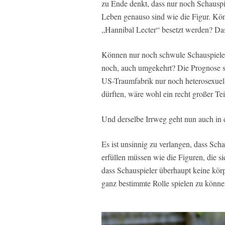
zu Ende denkt, dass nur noch Schauspie
Leben genauso sind wie die Figur. Kön
„Hannibal Lecter“ besetzt werden? Da
Können nur noch schwule Schauspieler
noch, auch umgekehrt? Die Prognose s
US-Traumfabrik nur noch heterosexuell
dürften, wäre wohl ein recht großer Tei
Und derselbe Irrweg geht nun auch in 
Es ist unsinnig zu verlangen, dass Sch
erfüllen müssen wie die Figuren, die si
dass Schauspieler überhaupt keine kör
ganz bestimmte Rolle spielen zu könne