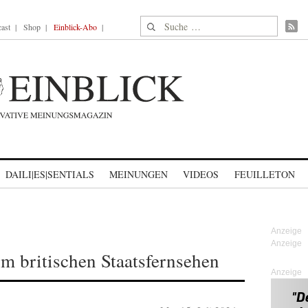
Suche nach:
ast
Shop
Einblick-Abo
DAILI|ES|SENTIALS
MEINUNGEN
VIDEOS
FEUILLETON
im britischen Staatsfernsehen
Anzeige