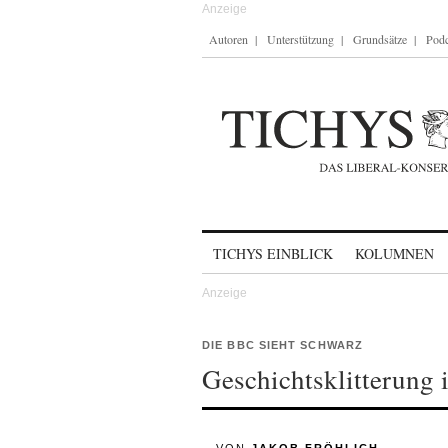
Autoren
Unterstützung
Grundsätze
Podc
Skip to content
TICHYS EINBLICK
KOLUMNEN
DIE BBC SIEHT SCHWARZ
Geschichtsklitterung 