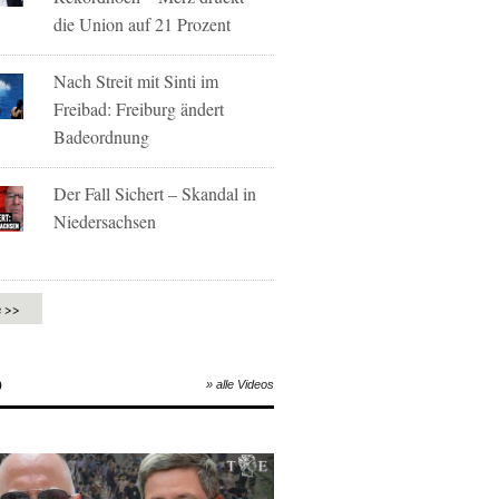
die Union auf 21 Prozent
Nach Streit mit Sinti im
Freibad: Freiburg ändert
Badeordnung
Der Fall Sichert – Skandal in
Niedersachsen
e >>
O
» alle Videos