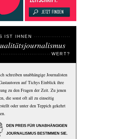
S IST IHNEN
ualitätsjournalismus
WERT?
ich schreiben unabhängige Journalisten
Gastautoren auf Tichys Einblick ihre
ung zu den Fragen der Zeit. Zu jenen
n, die sonst oft all zu einseitig
estellt oder unter den Teppich gekehrt
en.
DEN PREIS FÜR UNABHÄNGIGEN
JOURNALISMUS BESTIMMEN SIE.