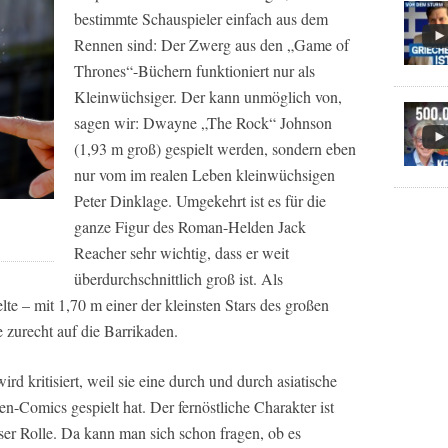
bestimmte Schauspieler einfach aus dem
Rennen sind: Der Zwerg aus den „Game of
Thrones“-Büchern funktioniert nur als
Kleinwüchsiger. Der kann unmöglich von,
sagen wir: Dwayne „The Rock“ Johnson
(1,93 m groß) gespielt werden, sondern eben
nur vom im realen Leben kleinwüchsigen
Peter Dinklage. Umgekehrt ist es für die
ganze Figur des Roman-Helden Jack
Reacher sehr wichtig, dass er weit
überdurchschnittlich groß ist. Als
lte – mit 1,70 m einer der kleinsten Stars des großen
zurecht auf die Barrikaden.
d kritisiert, weil sie eine durch und durch asiatische
n-Comics gespielt hat. Der fernöstliche Charakter ist
eser Rolle. Da kann man sich schon fragen, ob es