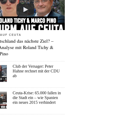
AUF CEUTA
tschland das nächste Ziel? –
Analyse mit Roland Tichy &
Pino
Club der Versager: Peter
Hahne rechnet mit der CDU
ab
Ceuta-Krise: 65.000 fallen in
die Stadt ein – wie Spanien
ein neues 2015 verhindert