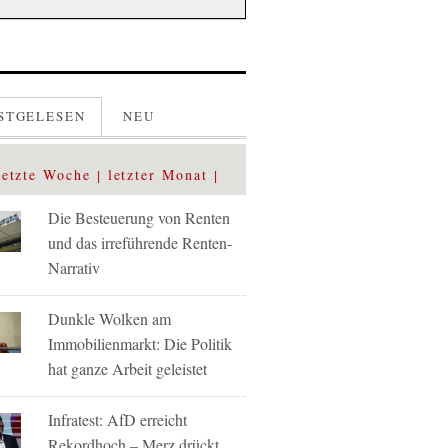
STGELESEN
NEU
letzte Woche
letzter Monat
Die Besteuerung von Renten
und das irreführende Renten-
Narrativ
Dunkle Wolken am
Immobilienmarkt: Die Politik
hat ganze Arbeit geleistet
Infratest: AfD erreicht
Rekordhoch – Merz drückt