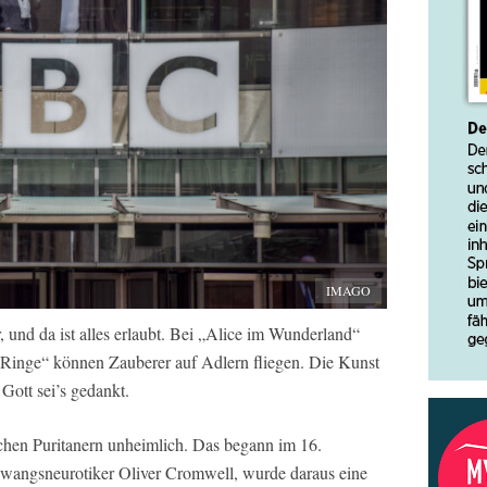
IMAGO
her, und da ist alles erlaubt. Bei „Alice im Wunderland“
 Ringe“ können Zauberer auf Adlern fliegen. Die Kunst
Gott sei’s gedankt.
chen Puritanern unheimlich. Das begann im 16.
Zwangsneurotiker Oliver Cromwell, wurde daraus eine