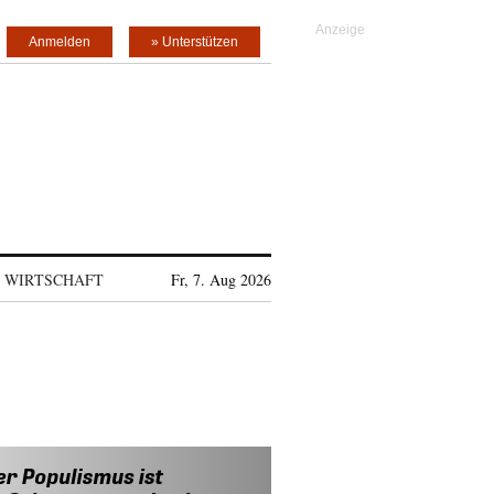
Anmelden
» Unterstützen
WIRTSCHAFT
Fr, 7. Aug 2026