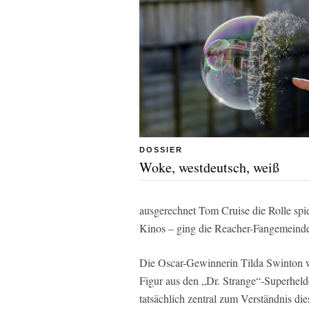
DOSSIER
Woke, westdeutsch, weiß
ausgerechnet Tom Cruise die Rolle spie
Kinos – ging die Reacher-Fangemeinde 
Die Oscar-Gewinnerin Tilda Swinton wir
Figur aus den „Dr. Strange“-Superhelde
tatsächlich zentral zum Verständnis di