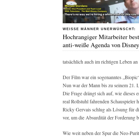
WEISSE MÄNNER UNERWÜNSCHT:
Hochrangiger Mitarbeiter best
anti-weiße Agenda von Disne
tatsächlich auch im richtigen Leben an 
Der Film war ein sogenanntes „Biopic“
Nun war der Mann bis zu seinem 21. Le
Die Frage drängt sich auf, wie dieses
real Rollstuhl fahrenden Schauspieler h
Ricky Gervais schlug als Lösung für di
vor, um die Absurdität der Forderung b
Wie weit neben der Spur die Neo-Puri