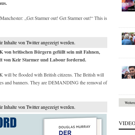
aus.
 Manchester: „Get Starmer out! Get Starmer out!“ This is
ir Inhalte von Twitter angezeigt werden.
 von britischen Bürgern gefüllt sein mit Fahnen,
t von Keir Starmer und Labour fordernd.
will be flooded with British citizens. The British will
osses and banners. They are DEMANDING the removal of
Weiter
ir Inhalte von Twitter angezeigt werden.
VIDE