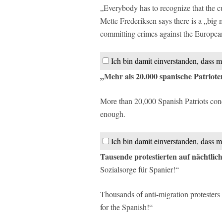
„Everybody has to recognize that the 
Mette Frederiksen says there is a „big m
committing crimes against the European
Ich bin damit einverstanden, dass m
„Mehr als 20.000 spanische Patrio
More than 20,000 Spanish Patriots co
enough.
Ich bin damit einverstanden, dass m
Tausende protestierten auf nächtlic
Sozialsorge für Spanier!“
Thousands of anti-migration protesters 
for the Spanish!“