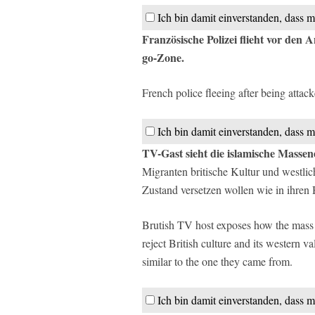
Ich bin damit einverstanden, dass m
Französische Polizei flieht vor den
go-Zone.
French police fleeing after being atta
Ich bin damit einverstanden, dass m
TV-Gast sieht die islamische Masse
Migranten britische Kultur und westlic
Zustand versetzen wollen wie in ihren
Brutish TV host exposes how the mass 
reject British culture and its western va
similar to the one they came from.
Ich bin damit einverstanden, dass m