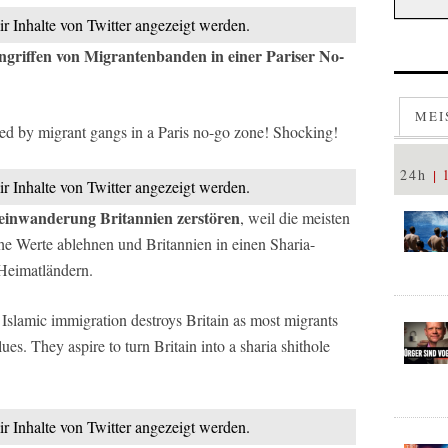
ir Inhalte von Twitter angezeigt werden.
 Angriffen von Migrantenbanden in einer Pariser No-
MEI
cked by migrant gangs in a Paris no-go zone! Shocking!
24h
ir Inhalte von Twitter angezeigt werden.
neinwanderung Britannien zerstören
, weil die meisten
he Werte ablehnen und Britannien in einen Sharia-
 Heimatländern.
Islamic immigration destroys Britain as most migrants
lues. They aspire to turn Britain into a sharia shithole
ir Inhalte von Twitter angezeigt werden.