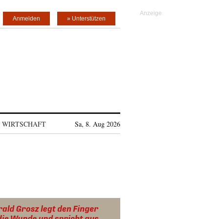
Anmelden
» Unterstützen
WIRTSCHAFT
Sa, 8. Aug 2026