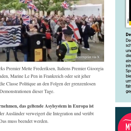
Screenprint via X
Premier Mette Frederiksen, Italiens Premier Gioorgia
den, Marine Le Pen in Frankreich oder seit jeher
ie Classe Politique an den Folgen der grenzenlosen
Demonstrationen dieser Tage.
nehmen, das geltende Asylsystem in Europa ist
er Ausländer verweigert die Integration und verübt
 Das muss beendet werden.