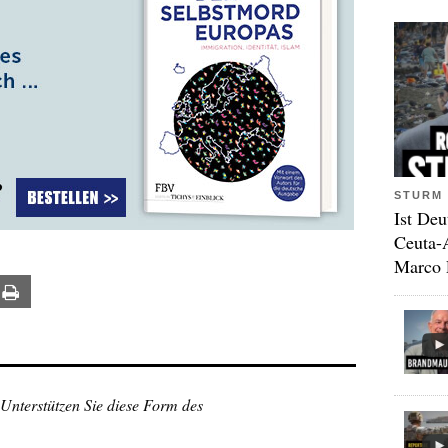
STURM 
Ist Deu
Ceuta-
Marco 
ail
Print
 Unterstützen Sie diese Form des