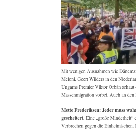
Mit wenigen Ausnahmen wie Dänemarks 
Meloni, Geert Wilders in den Niederlan
Ungarns Premier Viktor Orbán schaut d
Massenmigration vorbei. Auch an den 
Mette Frederiksen: Jeder muss wahr
gescheitert.
Eine „große Minderheit“ d
Verbrechen gegen die Einheimischen.