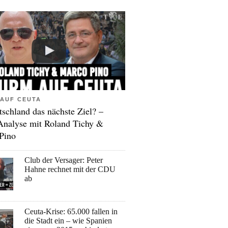
AUF CEUTA
tschland das nächste Ziel? –
Analyse mit Roland Tichy &
Pino
Club der Versager: Peter
Hahne rechnet mit der CDU
ab
Ceuta-Krise: 65.000 fallen in
die Stadt ein – wie Spanien