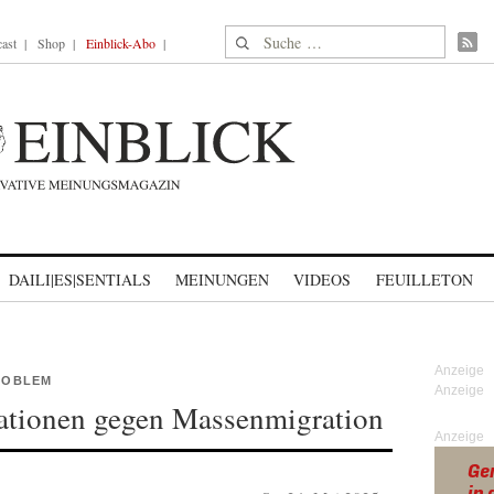
Suche nach:
ast
Shop
Einblick-Abo
DAILI|ES|SENTIALS
MEINUNGEN
VIDEOS
FEUILLETON
PROBLEM
ationen gegen Massenmigration
Anzeige