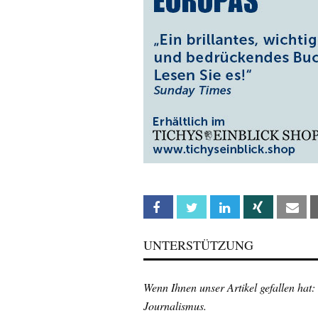
Facebook
Twitter
Linkedin
Xing
Em
UNTERSTÜTZUNG
Wenn Ihnen unser Artikel gefallen hat:
Journalismus.