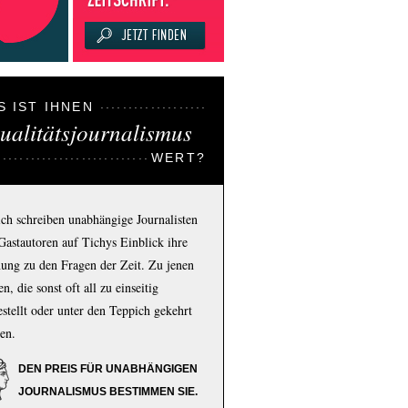
S IST IHNEN
ualitätsjournalismus
WERT?
ich schreiben unabhängige Journalisten
Gastautoren auf Tichys Einblick ihre
ung zu den Fragen der Zeit. Zu jenen
n, die sonst oft all zu einseitig
estellt oder unter den Teppich gekehrt
en.
DEN PREIS FÜR UNABHÄNGIGEN
JOURNALISMUS BESTIMMEN SIE.