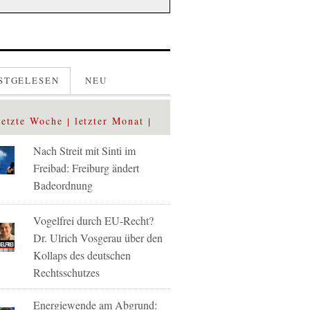
STGELESEN
NEU
letzte Woche
letzter Monat
Nach Streit mit Sinti im
Freibad: Freiburg ändert
Badeordnung
Vogelfrei durch EU-Recht?
Dr. Ulrich Vosgerau über den
Kollaps des deutschen
Rechtsschutzes
Energiewende am Abgrund: