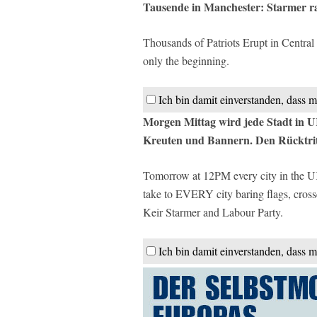
Tausende in Manchester: Starmer r
Thousands of Patriots Erupt in Central
only the beginning.
Ich bin damit einverstanden, dass m
Morgen Mittag wird jede Stadt in UK
Kreuten und Bannern. Den Rücktrit
Tomorrow at 12PM every city in the UK 
take to EVERY city baring flags, cr
Keir Starmer and Labour Party.
Ich bin damit einverstanden, dass m