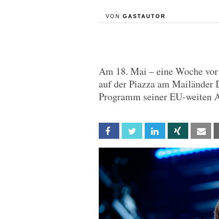
VON
GASTAUTOR
Am 18. Mai – eine Woche vor 
auf der Piazza am Mailänder 
Programm seiner EU-weiten Al
Facebook
Twitter
Linkedin
Xing
Em