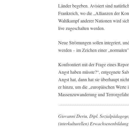
Länder begeben. Avisiert sind natürlic
Frankreich, wo die „Allianzen der Kons
Wahlkampf anderer Nationen wird sich 
live zugeschalten werden.
Neue Strömungen sollen integriert, un
werden – im Zeichen einer „normalen”
Konfrontiert mit der Frage eines Repor
Angst haben müsste?“, entgegnete Salv
Angst hat, dann hat sie überhaupt nich
er hinzu, um die „europäischen Werte i
Massenzuwanderung und Terrorgefahr
Giovanni Deriu, Dipl. Sozialpädagoge, F
(interkulturellen) Erwachsenenbildung 