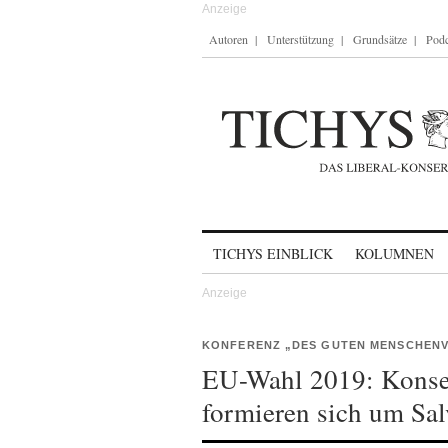
Autoren
Unterstützung
Grundsätze
Podc
Skip to content
TICHYS EINBLICK
KOLUMNEN
KONFERENZ „DES GUTEN MENSCHEN
EU-Wahl 2019: Konser
formieren sich um Sal