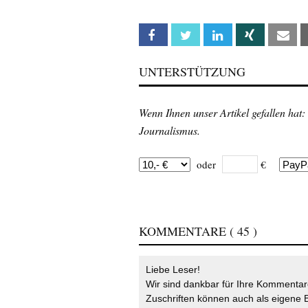
Facebook
Twitter
Linkedin
Xing
Em
UNTERSTÜTZUNG
Wenn Ihnen unser Artikel gefallen hat:
Journalismus.
oder
€
KOMMENTARE
( 45 )
Liebe Leser!
Wir sind dankbar für Ihre Kommentare
Zuschriften können auch als eigene B