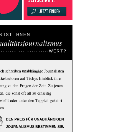
S IST IHNEN
ualitätsjournalismus
WERT?
ich schreiben unabhängige Journalisten
Gastautoren auf Tichys Einblick ihre
ung zu den Fragen der Zeit. Zu jenen
n, die sonst oft all zu einseitig
estellt oder unter den Teppich gekehrt
en.
DEN PREIS FÜR UNABHÄNGIGEN
JOURNALISMUS BESTIMMEN SIE.