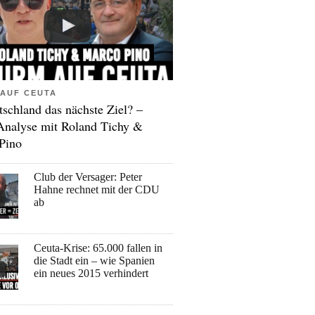
AUF CEUTA
tschland das nächste Ziel? –
Analyse mit Roland Tichy &
Pino
Club der Versager: Peter
Hahne rechnet mit der CDU
ab
Ceuta-Krise: 65.000 fallen in
die Stadt ein – wie Spanien
ein neues 2015 verhindert