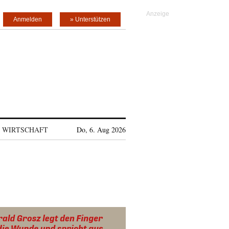
Anmelden
» Unterstützen
WIRTSCHAFT
Do, 6. Aug 2026