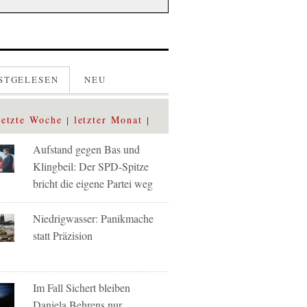
STGELESEN
NEU
letzte Woche
letzter Monat
Aufstand gegen Bas und
Klingbeil: Der SPD-Spitze
bricht die eigene Partei weg
Niedrigwasser: Panikmache
statt Präzision
Im Fall Sichert bleiben
Daniela Behrens nur