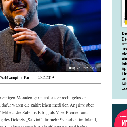
imago/ZUMA Press
im Wahlkampf in Bari am 20.2.2019
 einigen Monaten gar nicht, als er recht gelassen
d dafür waren die zahlreichen medialen Angriffe aber
 Milieu, die Salvinis Erfolg als Vize-Premier und
 des Dekrets „Salvini“ für mehr Sicherheit im Inland,
en Flüchtlingspolitik, nicht abkonnten, und heftig