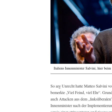
Italiens Innenminister Salvini, hier be
So arg Unrecht hatte Matteo Salvini vor
bemerkte „Viel Feind, viel Ehr“. Grun
auch Attacken aus dem „linksliberalen”
Innenminister nach der Implementierung
sowie einer stringenteren und rigoroser