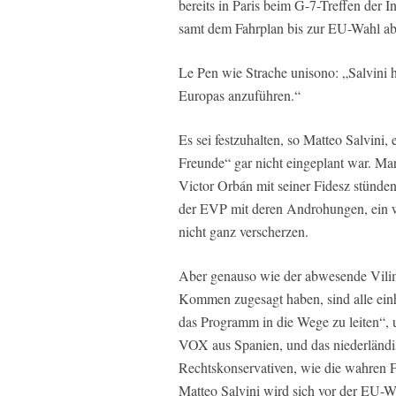
bereits in Paris beim G-7-Treffen der I
samt dem Fahrplan bis zur EU-Wahl a
Le Pen wie Strache unisono: „Salvini h
Europas anzuführen.“
Es sei festzuhalten, so Matteo Salvini,
Freunde“ gar nicht eingeplant war. Ma
Victor Orbán mit seiner Fidesz stünde
der EVP mit deren Androhungen, ein w
nicht ganz verscherzen.
Aber genauso wie der abwesende Vilims
Kommen zugesagt haben, sind alle einh
das Programm in die Wege zu leiten“, 
VOX aus Spanien, und das niederländi
Rechtskonservativen, wie die wahren F
Matteo Salvini wird sich vor der EU-