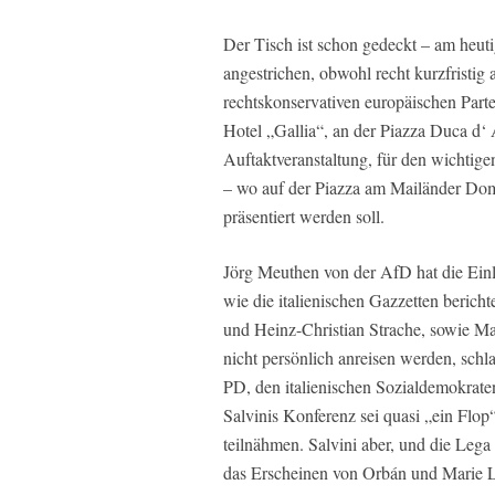
Der Tisch ist schon gedeckt – am heut
angestrichen, obwohl recht kurzfristig 
rechtskonservativen europäischen Part
Hotel „Gallia“, an der Piazza Duca d‘ A
Auftaktveranstaltung, für den wichti
– wo auf der Piazza am Mailänder Dom
präsentiert werden soll.
Jörg Meuthen von der AfD hat die Ein
wie die italienischen Gazzetten beric
und Heinz-Christian Strache, sowie M
nicht persönlich anreisen werden, schla
PD, den italienischen Sozialdemokrate
Salvinis Konferenz sei quasi „ein Flo
teilnähmen. Salvini aber, und die Lega
das Erscheinen von Orbán und Marie 