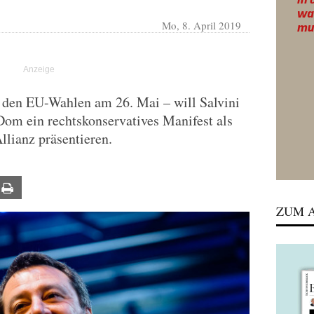
Mo, 8. April 2019
den EU-Wahlen am 26. Mai – will Salvini
Dom ein rechtskonservatives Manifest als
lianz präsentieren.
ail
Print
ZUM A