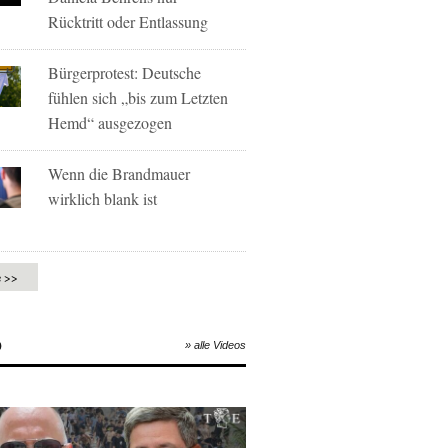
Rücktritt oder Entlassung
Bürgerprotest: Deutsche
fühlen sich „bis zum Letzten
Hemd“ ausgezogen
Wenn die Brandmauer
wirklich blank ist
e >>
O
» alle Videos