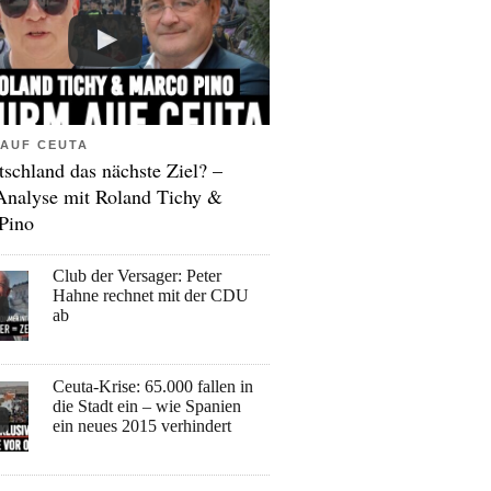
AUF CEUTA
tschland das nächste Ziel? –
Analyse mit Roland Tichy &
Pino
Club der Versager: Peter
Hahne rechnet mit der CDU
ab
Ceuta-Krise: 65.000 fallen in
die Stadt ein – wie Spanien
ein neues 2015 verhindert