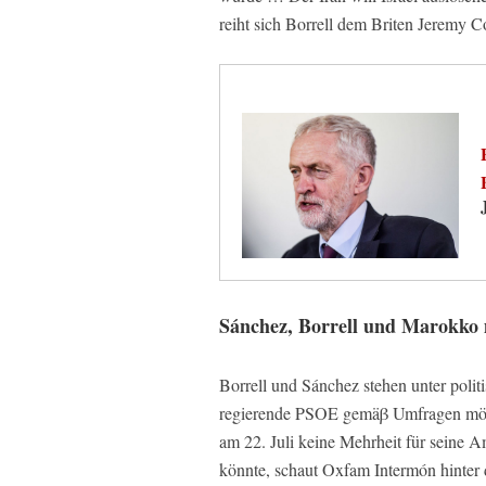
reiht sich Borrell dem Briten Jeremy 
Sánchez, Borrell und Marokko m
Borrell und Sánchez stehen unter pol
regierende PSOE gemäβ Umfragen mög
am 22. Juli keine Mehrheit für seine
könnte, schaut Oxfam Intermón hinter 