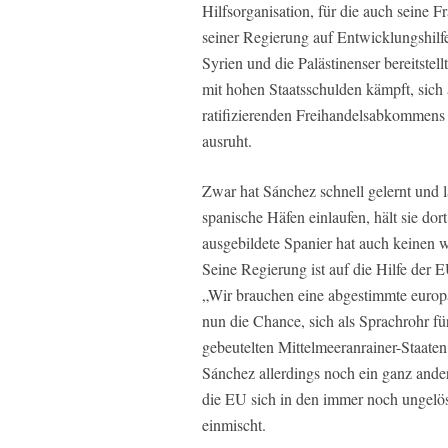
Hilfsorganisation, für die auch seine Fr
seiner Regierung auf Entwicklungshilfe
Syrien und die Palästinenser bereitstel
mit hohen Staatsschulden kämpft, sich 
ratifizierenden Freihandelsabkommens
ausruht.
Zwar hat Sánchez schnell gelernt und l
spanische Häfen einlaufen, hält sie dort
ausgebildete Spanier hat auch keinen wi
Seine Regierung ist auf die Hilfe der 
„Wir brauchen eine abgestimmte europ
nun die Chance, sich als Sprachrohr f
gebeutelten Mittelmeeranrainer-Staaten
Sánchez allerdings noch ein ganz ande
die EU sich in den immer noch ungelös
einmischt.