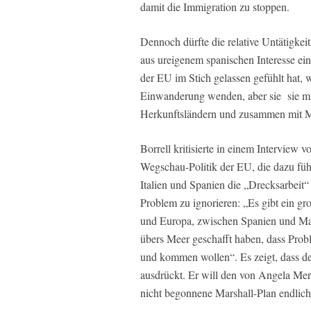
damit die Immigration zu stoppen.
Dennoch dürfte die relative Untätigkei
aus ureigenem spanischen Interesse ei
der EU im Stich gelassen gefühlt hat, w
Einwanderung wenden, aber sie sie mit
Herkunftsländern und zusammen mit M
Borrell kritisierte in einem Interview 
Wegschau-Politik der EU, die dazu führ
Italien und Spanien die „Drecksarbeit
Problem zu ignorieren: „Es gibt ein g
und Europa, zwischen Spanien und Maro
übers Meer geschafft haben, dass Prob
und kommen wollen“. Es zeigt, dass der
ausdrückt. Er will den von Angela Mer
nicht begonnene Marshall-Plan endlich 