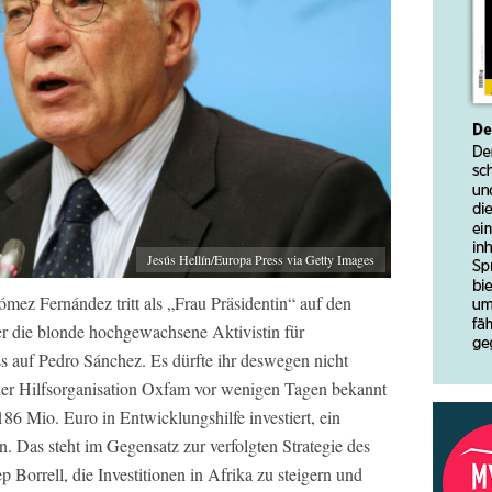
Jesús Hellín/Europa Press via Getty Images
ez Fernández tritt als „Frau Präsidentin“ auf den
r die blonde hochgewachsene Aktivistin für
s auf Pedro Sánchez. Es dürfte ihr deswegen nicht
 der Hilfsorganisation Oxfam vor wenigen Tagen bekannt
6 Mio. Euro in Entwicklungshilfe investiert, ein
 Das steht im Gegensatz zur verfolgten Strategie des
Borrell, die Investitionen in Afrika zu steigern und