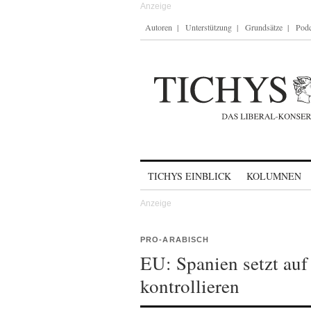
Autoren
Unterstützung
Grundsätze
Podc
Skip to content
TICHYS EINBLICK
KOLUMNEN
PRO-ARABISCH
EU: Spanien setzt au
kontrollieren