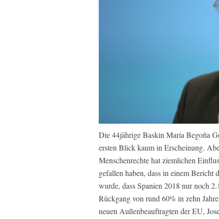
Die 44jährige Baskin María Begoña Góm
ersten Blick kaum in Erscheinung. Abe
Menschenrechte hat ziemlichen Einflus
gefallen haben, dass in einem Bericht
wurde, dass Spanien 2018 nur noch 2.18
Rückgang von rund 60% in zehn Jahren.
neuen Außenbeauftragten der EU, Josep 