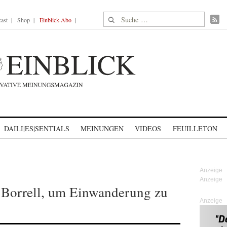
Suche nach:
ast
Shop
Einblick-Abo
DAILI|ES|SENTIALS
MEINUNGEN
VIDEOS
FEUILLETON
f Borrell, um Einwanderung zu
Anzeige