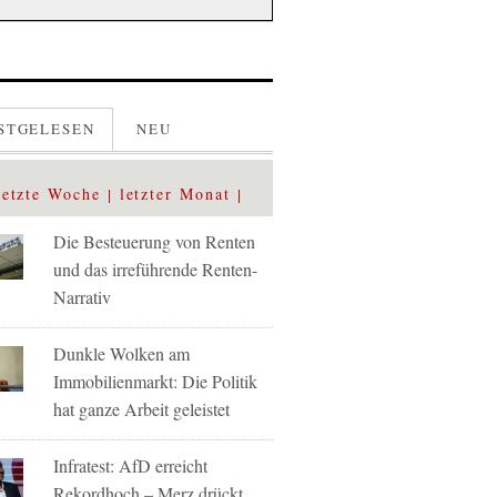
STGELESEN
NEU
letzte Woche
letzter Monat
Die Besteuerung von Renten
und das irreführende Renten-
Narrativ
Dunkle Wolken am
Immobilienmarkt: Die Politik
hat ganze Arbeit geleistet
Infratest: AfD erreicht
Rekordhoch – Merz drückt