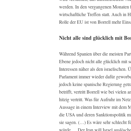
werden. In den vergangenen Monaten fa
wirtschaftliche Treffen statt. Auch in 
Rolle der EU ist von Borrell mehr Eins
Nicht alle sind glücklich mit Bo
Während Spanien über die meisten Partei
Ebene jedoch nicht alle glücklich mit 
Interessen näher als den israelischen. 
Parlament immer wieder dafür geworben
jedoch keine spanische Regierung getr
betrifft, vertritt Borrell wie bei vie
hitzig vertritt. Was für Aufruhr im Net
Aussage in einem Interview mit dem Ma
die USA und deren Sanktionspolitik mi
sie sagen. (…) Es wäre sehr schlecht 
würde … Der Iran will Israel auslösch