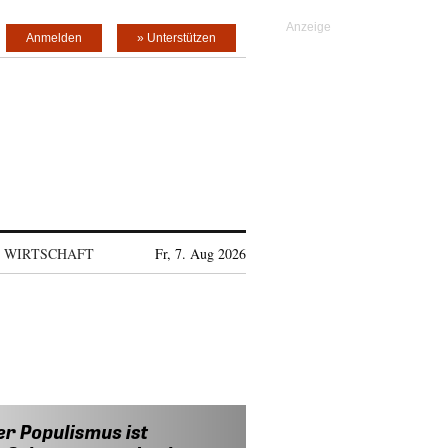
Anmelden
» Unterstützen
WIRTSCHAFT
Fr, 7. Aug 2026