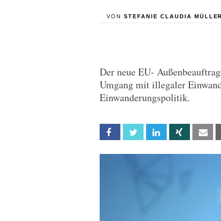
VON
STEFANIE CLAUDIA MÜLLE
Der neue EU- Außenbeauftragte
Umgang mit illegaler Einwand
Einwanderungspolitik.
Facebook
Twitter
Linkedin
Xing
Em