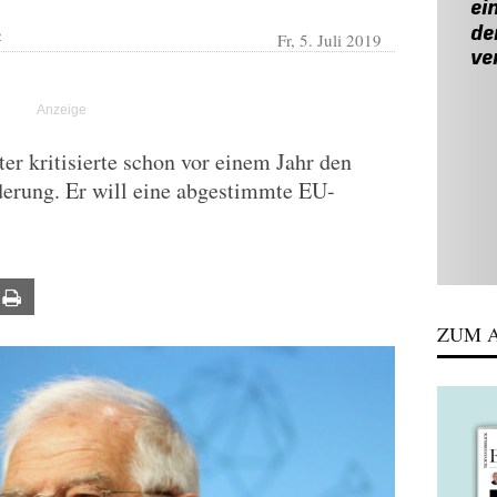
Fr, 5. Juli 2019
R
r kritisierte schon vor einem Jahr den
erung. Er will eine abgestimmte EU-
ail
Print
ZUM A