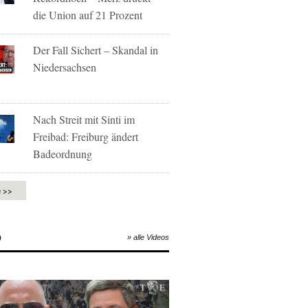
die Union auf 21 Prozent
Der Fall Sichert – Skandal in
Niedersachsen
Nach Streit mit Sinti im
Freibad: Freiburg ändert
Badeordnung
e >>
O
» alle Videos