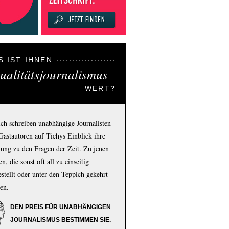
S IST IHNEN
ualitätsjournalismus
WERT?
ich schreiben unabhängige Journalisten
Gastautoren auf Tichys Einblick ihre
ung zu den Fragen der Zeit. Zu jenen
n, die sonst oft all zu einseitig
estellt oder unter den Teppich gekehrt
en.
DEN PREIS FÜR UNABHÄNGIGEN
JOURNALISMUS BESTIMMEN SIE.