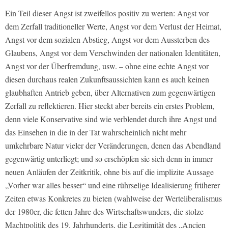
Ein Teil dieser Angst ist zweifellos positiv zu werten: Angst vor
dem Zerfall traditioneller Werte, Angst vor dem Verlust der Heimat,
Angst vor dem sozialen Abstieg, Angst vor dem Aussterben des
Glaubens, Angst vor dem Verschwinden der nationalen Identitäten,
Angst vor der Überfremdung, usw. – ohne eine echte Angst vor
diesen durchaus realen Zukunftsaussichten kann es auch keinen
glaubhaften Antrieb geben, über Alternativen zum gegenwärtigen
Zerfall zu reflektieren. Hier steckt aber bereits ein erstes Problem,
denn viele Konservative sind wie verblendet durch ihre Angst und
das Einsehen in die in der Tat wahrscheinlich nicht mehr
umkehrbare Natur vieler der Veränderungen, denen das Abendland
gegenwärtig unterliegt; und so erschöpfen sie sich denn in immer
neuen Anläufen der Zeitkritik, ohne bis auf die implizite Aussage
„Vorher war alles besser“ und eine rührselige Idealisierung früherer
Zeiten etwas Konkretes zu bieten (wahlweise der Werteliberalismus
der 1980er, die fetten Jahre des Wirtschaftswunders, die stolze
Machtpolitik des 19. Jahrhunderts, die Legitimität des „Ancien