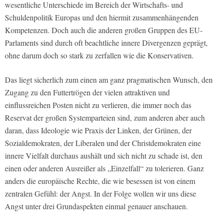
wesentliche Unterschiede im Bereich der Wirtschafts- und
Schuldenpolitik Europas und den hiermit zusammenhängenden
Kompetenzen. Doch auch die anderen großen Gruppen des EU-
Parlaments sind durch oft beachtliche innere Divergenzen geprägt,
ohne darum doch so stark zu zerfallen wie die Konservativen.
Das liegt sicherlich zum einen am ganz pragmatischen Wunsch, den
Zugang zu den Futtertrögen der vielen attraktiven und
einflussreichen Posten nicht zu verlieren, die immer noch das
Reservat der großen Systemparteien sind, zum anderen aber auch
daran, dass Ideologie wie Praxis der Linken, der Grünen, der
Sozialdemokraten, der Liberalen und der Christdemokraten eine
innere Vielfalt durchaus aushält und sich nicht zu schade ist, den
einen oder anderen Ausreißer als „Einzelfall“ zu tolerieren. Ganz
anders die europäische Rechte, die wie besessen ist von einem
zentralen Gefühl: der Angst. In der Folge wollen wir uns diese
Angst unter drei Grundaspekten einmal genauer anschauen.