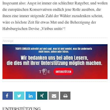
Insgesamt also: Angst ist immer ein schlechter Ratgeber, und wollen
die europäischen Konservativen endlich jene Rolle ausüben, die
ihnen eine immer steigende Zahl der Wähler zuzudenken scheint,
wäre es höchste Zeit für etwas Mut und die Beherzigung der
Habsburgischen Devise „Viribus unitis“!
Anzeige
Facebook
Twitter
Linkedin
Xing
Email
Print
UNTERSTÜTZUNG