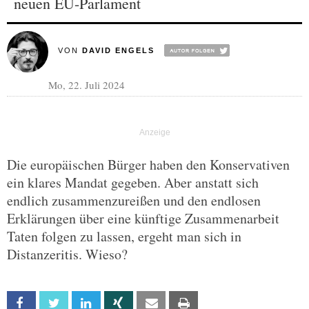
neuen EU-Parlament
VON
DAVID ENGELS
Mo, 22. Juli 2024
Die europäischen Bürger haben den Konservativen
ein klares Mandat gegeben. Aber anstatt sich
endlich zusammenzureißen und den endlosen
Erklärungen über eine künftige Zusammenarbeit
Taten folgen zu lassen, ergeht man sich in
Distanzeritis. Wieso?
Facebook
Twitter
Linkedin
Xing
Email
Print