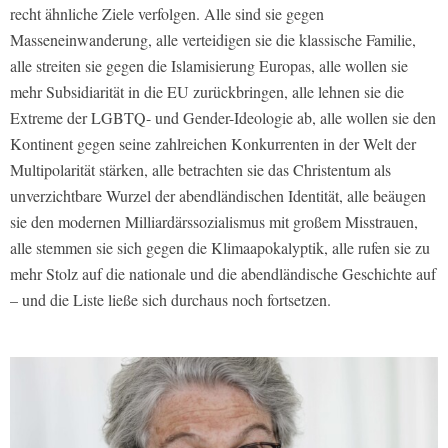
recht ähnliche Ziele verfolgen. Alle sind sie gegen
Masseneinwanderung, alle verteidigen sie die klassische Familie,
alle streiten sie gegen die Islamisierung Europas, alle wollen sie
mehr Subsidiarität in die EU zurückbringen, alle lehnen sie die
Extreme der LGBTQ- und Gender-Ideologie ab, alle wollen sie den
Kontinent gegen seine zahlreichen Konkurrenten in der Welt der
Multipolarität stärken, alle betrachten sie das Christentum als
unverzichtbare Wurzel der abendländischen Identität, alle beäugen
sie den modernen Milliardärssozialismus mit großem Misstrauen,
alle stemmen sie sich gegen die Klimaapokalyptik, alle rufen sie zu
mehr Stolz auf die nationale und die abendländische Geschichte auf
– und die Liste ließe sich durchaus noch fortsetzen.