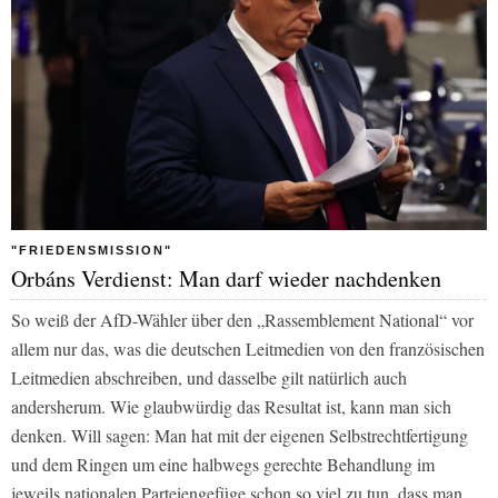
"FRIEDENSMISSION"
Orbáns Verdienst: Man darf wieder nachdenken
So weiß der AfD-Wähler über den „Rassemblement National“ vor
allem nur das, was die deutschen Leitmedien von den französischen
Leitmedien abschreiben, und dasselbe gilt natürlich auch
andersherum. Wie glaubwürdig das Resultat ist, kann man sich
denken. Will sagen: Man hat mit der eigenen Selbstrechtfertigung
und dem Ringen um eine halbwegs gerechte Behandlung im
jeweils nationalen Parteiengefüge schon so viel zu tun, dass man