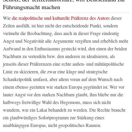
Führungsmacht machen
Wie
die realpolitische und kulturelle Präferenz des Autors
dieser
Zeilen ausfällt, ist hier nicht der entscheidende Punkt, sondern
vielmehr die Beobachtung, dass auch in dieser Frage eindeutig
Angst und Negativität alle Argumente vergiften und erheblich mehr
Aufwand in den Enthusiasmus gesteckt wird, den einen der beiden
Nachbarn zu verteufeln bzw. den anderen zu idealisieren, als
jenseits dieser Präferenzen eine echte außen- und militärpolitische
Linie zu skizzieren, die zwar eine kluge und strategische
Schaukelpolitik umfasst, aber allem voran auf dem Wunsch nach
einem ebenso geeinten wie starken Europa gegründet ist. Wer vor
lauter Angst vor den starken Nachbarn glaubt, ihm bliebe nur die
halbwegs freiwillige Wahl des Hegemons, muss sich nicht
wundern, wie ein Lakai behandelt zu werden. Die Rechte braucht
ein glaubwürdiges Sofortprogramm zur Stärkung eines
unabhängigen Europas, nicht geopolitisches Raunen.