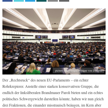
picture alliance/dpa | Philipp von Ditfurth
Der „Rechtsruck“ des neuen EU-Parlaments – ein echter
Rohrkrepierer. Anstelle einer starken konservativen Gruppe, die
endlich der linksliberalen Brandmauer Paroli bieten und ein echtes
politisches Schwergewicht darstellen könnte, haben wir nun gleich
drei Fraktionen, die einander misstrauisch beäugen, im Kern aber