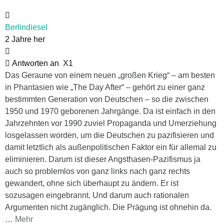
Berlindiesel
2 Jahre her
Antworten an
X1
Das Geraune von einem neuen „großen Krieg“ – am besten
in Phantasien wie „The Day After“ – gehört zu einer ganz
bestimmten Generation von Deutschen – so die zwischen
1950 und 1970 geborenen Jahrgänge. Da ist einfach in den
Jahrzehnten vor 1990 zuviel Propaganda und Umerziehung
losgelassen worden, um die Deutschen zu pazifisieren und
damit letztlich als außenpolitischen Faktor ein für allemal zu
eliminieren. Darum ist dieser Angsthasen-Pazifismus ja
auch so problemlos von ganz links nach ganz rechts
gewandert, ohne sich überhaupt zu ändern. Er ist
sozusagen eingebrannt. Und darum auch rationalen
Argumenten nicht zugänglich. Die Prägung ist ohnehin da.
…
Mehr