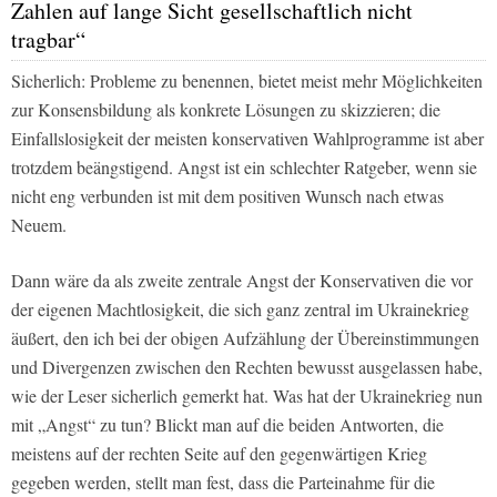
Zahlen auf lange Sicht gesellschaftlich nicht
tragbar“
Sicherlich: Probleme zu benennen, bietet meist mehr Möglichkeiten
zur Konsensbildung als konkrete Lösungen zu skizzieren; die
Einfallslosigkeit der meisten konservativen Wahlprogramme ist aber
trotzdem beängstigend. Angst ist ein schlechter Ratgeber, wenn sie
nicht eng verbunden ist mit dem positiven Wunsch nach etwas
Neuem.
Dann wäre da als zweite zentrale Angst der Konservativen die vor
der eigenen Machtlosigkeit, die sich ganz zentral im Ukrainekrieg
äußert, den ich bei der obigen Aufzählung der Übereinstimmungen
und Divergenzen zwischen den Rechten bewusst ausgelassen habe,
wie der Leser sicherlich gemerkt hat. Was hat der Ukrainekrieg nun
mit „Angst“ zu tun? Blickt man auf die beiden Antworten, die
meistens auf der rechten Seite auf den gegenwärtigen Krieg
gegeben werden, stellt man fest, dass die Parteinahme für die