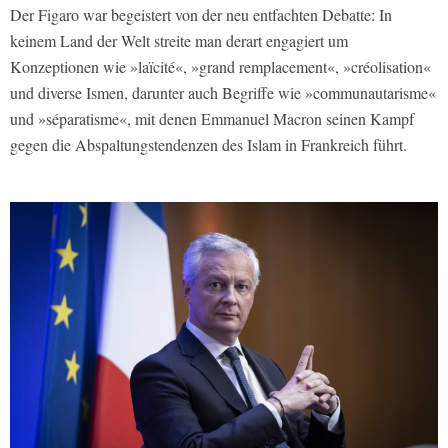
Der
Figaro
war begeistert von der neu entfachten Debatte: In
keinem Land der Welt streite man derart engagiert um
Konzeptionen wie »laïcité«, »grand remplacement«, »créolisation«
und diverse Ismen, darunter auch Begriffe wie »communautarisme«
und »séparatisme«, mit denen Emmanuel Macron seinen Kampf
gegen die Abspaltungstendenzen des Islam in Frankreich führt.