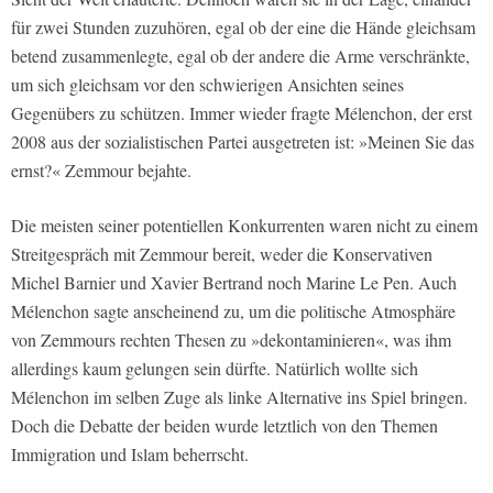
für zwei Stunden zuzuhören, egal ob der eine die Hände gleichsam
betend zusammenlegte, egal ob der andere die Arme verschränkte,
um sich gleichsam vor den schwierigen Ansichten seines
Gegenübers zu schützen. Immer wieder fragte Mélenchon, der erst
2008 aus der sozialistischen Partei ausgetreten ist: »Meinen Sie das
ernst?« Zemmour bejahte.
Die meisten seiner potentiellen Konkurrenten waren nicht zu einem
Streitgespräch mit Zemmour bereit, weder die Konservativen
Michel Barnier und Xavier Bertrand noch Marine Le Pen. Auch
Mélenchon sagte anscheinend zu, um die politische Atmosphäre
von Zemmours rechten Thesen zu »dekontaminieren«, was ihm
allerdings kaum gelungen sein dürfte. Natürlich wollte sich
Mélenchon im selben Zuge als linke Alternative ins Spiel bringen.
Doch die Debatte der beiden wurde letztlich von den Themen
Immigration und Islam beherrscht.