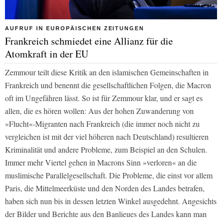
AUFRUF IN EUROPÄISCHEN ZEITUNGEN
Frankreich schmiedet eine Allianz für die
Atomkraft in der EU
Zemmour teilt diese Kritik an den islamischen Gemeinschaften in
Frankreich und benennt die gesellschaftlichen Folgen, die Macron
oft im Ungefähren lässt. So ist für Zemmour klar, und er sagt es
allen, die es hören wollen: Aus der hohen Zuwanderung von
»Flucht«-Migranten nach Frankreich (die immer noch nicht zu
vergleichen ist mit der viel höheren nach Deutschland) resultieren
Kriminalität und andere Probleme, zum Beispiel an den Schulen.
Immer mehr Viertel gehen in Macrons Sinn »verloren« an die
muslimische Parallelgesellschaft. Die Probleme, die einst vor allem
Paris, die Mittelmeerküste und den Norden des Landes betrafen,
haben sich nun bis in dessen letzten Winkel ausgedehnt. Angesichts
der Bilder und Berichte aus den Banlieues des Landes kann man