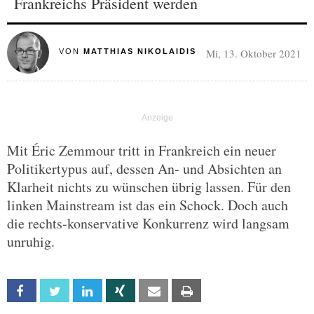
Frankreichs Präsident werden
Mi, 13. Oktober 2021
VON
MATTHIAS NIKOLAIDIS
Mit Éric Zemmour tritt in Frankreich ein neuer
Politikertypus auf, dessen An- und Absichten an
Klarheit nichts zu wünschen übrig lassen. Für den
linken Mainstream ist das ein Schock. Doch auch
die rechts-konservative Konkurrenz wird langsam
unruhig.
Facebook
Twitter
Linkedin
Xing
Email
Print