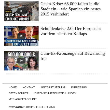
Ceuta-Krise: 65.000 fallen in die
Stadt ein – wie Spanien ein neues
2015 verhindert
Schuldenkrise 2.0: Der Euro steht
vor dem nächsten Kollaps
Cum-Ex-Kronzeuge auf Bewährung
frei
Skip to content
HOME
KONTAKT
UNTERSTÜTZUNG
IMPRESSUM
DATENSCHUTZ
DATENSCHUTZEINSTELLUNGEN
MEDIADATEN ONLINE
COPYRIGHT
TICHYS EINBLICK 2026