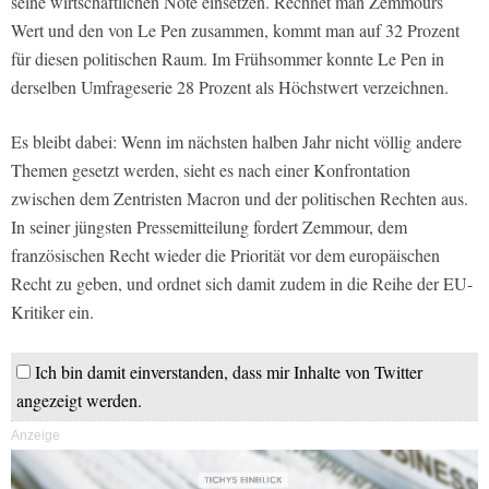
seine wirtschaftlichen Nöte einsetzen. Rechnet man Zemmours
Wert und den von Le Pen zusammen, kommt man auf 32 Prozent
für diesen politischen Raum. Im Frühsommer konnte Le Pen in
derselben Umfrageserie 28 Prozent als Höchstwert verzeichnen.
Es bleibt dabei: Wenn im nächsten halben Jahr nicht völlig andere
Themen gesetzt werden, sieht es nach einer Konfrontation
zwischen dem Zentristen Macron und der politischen Rechten aus.
In seiner jüngsten Pressemitteilung fordert Zemmour, dem
französischen Recht wieder die Priorität vor dem europäischen
Recht zu geben, und ordnet sich damit zudem in die Reihe der EU-
Kritiker ein.
Ich bin damit einverstanden, dass mir Inhalte von Twitter
angezeigt werden.
Anzeige