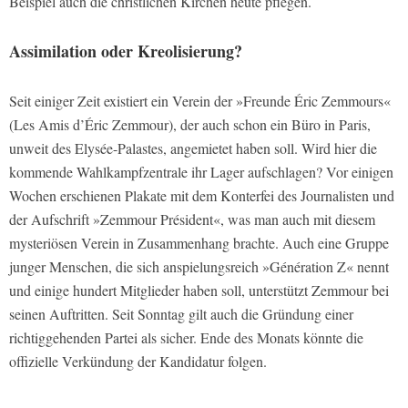
Beispiel auch die christlichen Kirchen heute pflegen.
Assimilation oder Kreolisierung?
Seit einiger Zeit existiert ein Verein der »Freunde Éric Zemmours«
(Les Amis d’Éric Zemmour), der auch schon ein Büro in Paris,
unweit des Elysée-Palastes, angemietet haben soll. Wird hier die
kommende Wahlkampfzentrale ihr Lager aufschlagen? Vor einigen
Wochen erschienen Plakate mit dem Konterfei des Journalisten und
der Aufschrift »Zemmour Président«, was man auch mit diesem
mysteriösen Verein in Zusammenhang brachte. Auch eine Gruppe
junger Menschen, die sich anspielungsreich »Génération Z« nennt
und einige hundert Mitglieder haben soll, unterstützt Zemmour bei
seinen Auftritten. Seit Sonntag gilt auch die Gründung einer
richtiggehenden Partei als sicher. Ende des Monats könnte die
offizielle Verkündung der Kandidatur folgen.