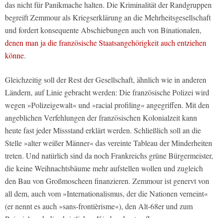
das nicht für Panikmache halten. Die Kriminalität der Randgruppen
begreift Zemmour als Kriegserklärung an die Mehrheitsgesellschaft
und fordert konsequente Abschiebungen auch von Binationalen,
denen man ja die französische Staatsangehörigkeit auch entziehen
könne
.
Gleichzeitig soll der Rest der Gesellschaft, ähnlich wie in anderen
Ländern, auf Linie gebracht werden: Die französische Polizei wird
wegen »Polizeigewalt« und »racial profiling« angegriffen. Mit den
angeblichen Verfehlungen der französischen Kolonialzeit kann
heute fast jeder Missstand erklärt werden. Schließlich soll an die
Stelle »alter weißer Männer« das vereinte Tableau der Minderheiten
treten. Und natürlich sind da noch Frankreichs grüne Bürgermeister,
die keine Weihnachtsbäume mehr aufstellen wollen und zugleich
den Bau von Großmoscheen finanzieren. Zemmour ist genervt von
all dem, auch vom »Internationalismus, der die Nationen verneint«
(er nennt es auch »sans-frontièrisme«), den Alt-68er und zum