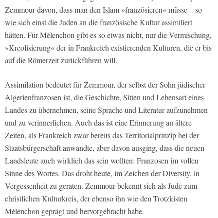
Zemmour davon, dass man den Islam »französieren« müsse – so
wie sich einst die Juden an die französische Kultur assimiliert
hätten. Für Mélenchon gibt es so etwas nicht, nur die Vermischung,
»Kreolisierung« der in Frankreich existierenden Kulturen, die er bis
auf die Römerzeit zurückführen will.
Assimilation bedeutet für Zemmour, der selbst der Sohn jüdischer
Algerienfranzosen ist, die Geschichte, Sitten und Lebensart eines
Landes zu übernehmen, seine Sprache und Literatur aufzunehmen
und zu verinnerlichen. Auch das ist eine Erinnerung an ältere
Zeiten, als Frankreich zwar bereits das Territorialprinzip bei der
Staatsbürgerschaft anwandte, aber davon ausging, dass die neuen
Landsleute auch wirklich das sein wollten: Franzosen im vollen
Sinne des Wortes. Das droht heute, im Zeichen der Diversity, in
Vergessenheit zu geraten. Zemmour bekennt sich als Jude zum
christlichen Kulturkreis, der ebenso ihn wie den Trotzkisten
Mélenchon geprägt und hervorgebracht habe.