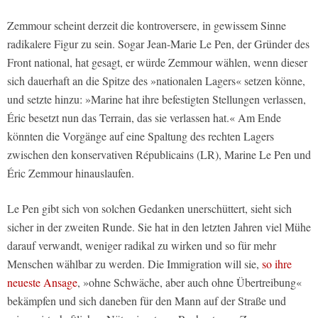
Zemmour scheint derzeit die kontroversere, in gewissem Sinne
radikalere Figur zu sein. Sogar Jean-Marie Le Pen, der Gründer des
Front national, hat gesagt, er würde Zemmour wählen, wenn dieser
sich dauerhaft an die Spitze des »nationalen Lagers« setzen könne,
und setzte hinzu: »Marine hat ihre befestigten Stellungen verlassen,
Éric besetzt nun das Terrain, das sie verlassen hat.« Am Ende
könnten die Vorgänge auf eine Spaltung des rechten Lagers
zwischen den konservativen Républicains (LR), Marine Le Pen und
Éric Zemmour hinauslaufen.
Le Pen gibt sich von solchen Gedanken unerschüttert, sieht sich
sicher in der zweiten Runde. Sie hat in den letzten Jahren viel Mühe
darauf verwandt, weniger radikal zu wirken und so für mehr
Menschen wählbar zu werden. Die Immigration will sie,
so ihre
neueste Ansage
, »ohne Schwäche, aber auch ohne Übertreibung«
bekämpfen und sich daneben für den Mann auf der Straße und