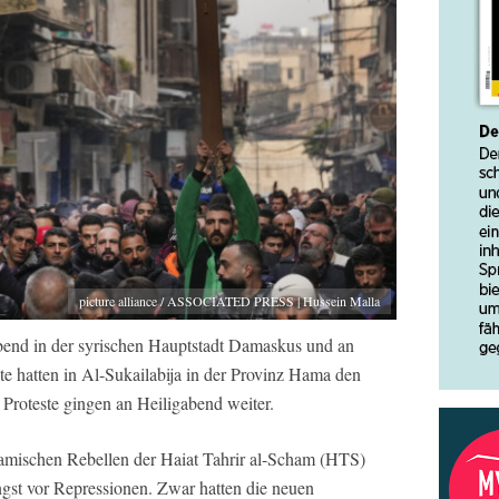
picture alliance / ASSOCIATED PRESS | Hussein Malla
end in der syrischen Hauptstadt Damaskus und an
e hatten in Al-Sukailabija in der Provinz Hama den
Proteste gingen an Heiligabend weiter.
lamischen Rebellen der Haiat Tahrir al-Scham (HTS)
gst vor Repressionen. Zwar hatten die neuen