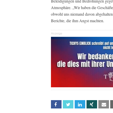
Beleidigungen und Bedrohungen gegebe
Atmosphäre. „Wir haben die Geschäfte 
obwohl uns niemand davon abgehalten h
Berichte, die ihm Angst machten.
Anzeige
Facebook
Twitter
Linkedin
Xing
Em