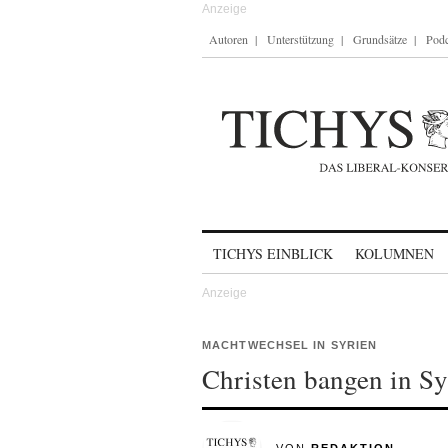
Autoren
Unterstützung
Grundsätze
Podc
Skip to content
TICHYS EINBLICK
KOLUMNEN
MACHTWECHSEL IN SYRIEN
Christen bangen in Sy