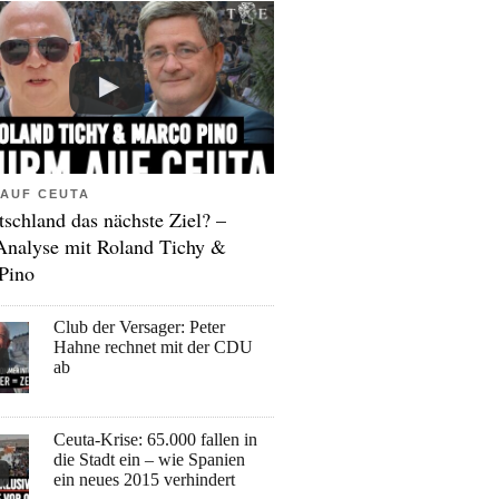
AUF CEUTA
tschland das nächste Ziel? –
Analyse mit Roland Tichy &
Pino
Club der Versager: Peter
Hahne rechnet mit der CDU
ab
Ceuta-Krise: 65.000 fallen in
die Stadt ein – wie Spanien
ein neues 2015 verhindert