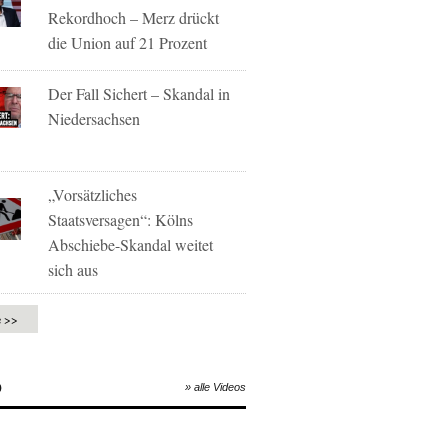
Rekordhoch – Merz drückt
die Union auf 21 Prozent
Der Fall Sichert – Skandal in
Niedersachsen
„Vorsätzliches
Staatsversagen“: Kölns
Abschiebe-Skandal weitet
sich aus
e >>
O
» alle Videos