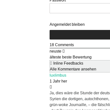
Passwort
Angemeldet bleiben
18
Comments
neuste
älteste
beste Bewertung
Inline Feedbacks
Alle Kommentare ansehen
luxlimbus
1 Jahr her
Ja, dies wäre die Stunde der deuts
Syrien die dortigen, autochthonen, 
grün-woke Journaille, – die fälschl