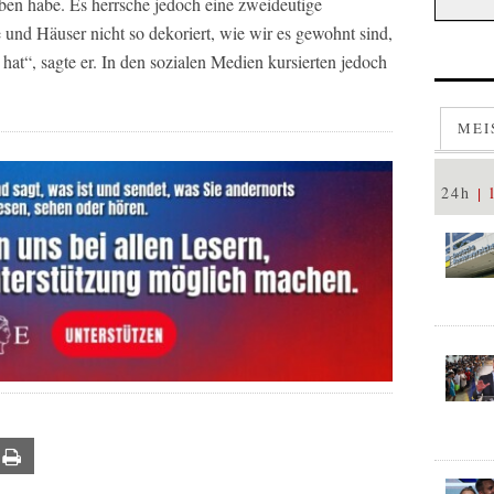
n habe. Es herrsche jedoch eine zweideutige
und Häuser nicht so dekoriert, wie wir es gewohnt sind,
at“, sagte er. In den sozialen Medien kursierten jedoch
MEI
24h
ail
Print