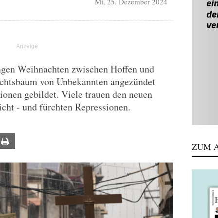
Mi, 25. Dezember 2024
ingen Weihnachten zwischen Hoffen und
chtsbaum von Unbekannten angezündet
onen gebildet. Viele trauen den neuen
cht - und fürchten Repressionen.
ail
Print
ZUM A