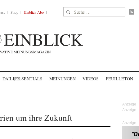
Suche nach:
ast
Shop
Einblick-Abo
DAILI|ES|SENTIALS
MEINUNGEN
VIDEOS
FEUILLETON
rien um ihre Zukunft
Anzeige