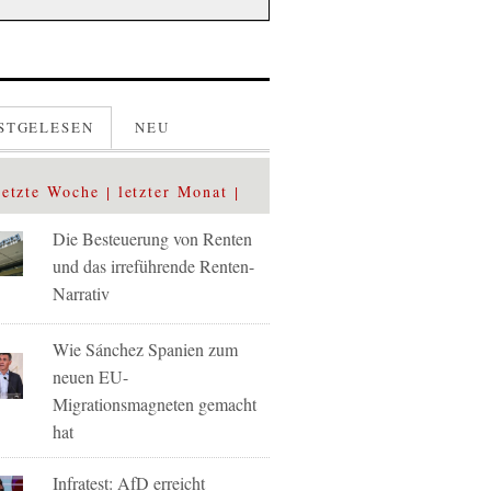
STGELESEN
NEU
letzte Woche
letzter Monat
Die Besteuerung von Renten
und das irreführende Renten-
Narrativ
Wie Sánchez Spanien zum
neuen EU-
Migrationsmagneten gemacht
hat
Infratest: AfD erreicht