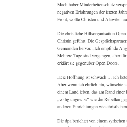
Machthaber Minderheitenschutz verspro
negativen Erfahrungen der letzten Jah
Front, wollte Christen und Alawiten a
Die christliche Hilfsorganisation Open
Christin geführt. Die Gesprächspartner
Gemeinden hervor. „Ich empfinde Angs
Mehrere Tage sind vergangen, aber für 
erklärt sie gegenüber Open Doors.
„Die Hoffnung ist schwach … Ich bete,
Aber wenn ich ehrlich bin, wünschte ic
einem Land leben, das am Rand einer Ka
„völlig ungewiss“ wie die Rebellen ge
anderen Einrichtungen wie christliche
Die dpa berichtet von einem syrischen C