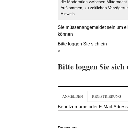
die Moderation zwischen Mitternach
Aufkommen, zu zeitlichen Verzögerun
Hinweis
Sie müssen
angemeldet
sein um ei
können
Bitte loggen Sie sich ein
×
Bitte loggen Sie sich 
ANMELDEN
REGISTRIERUNG
Benutzername oder E-Mail-Adres