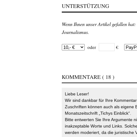
UNTERSTÜTZUNG
Wenn Ihnen unser Artikel gefallen hat:
Journalismus.
oder
€
KOMMENTARE
( 18 )
Liebe Leser!
Wir sind dankbar für Ihre Kommentare
Zuschriften können auch als eigene B
Monatszeitschrift „Tichys Einblick“.
Bitte entwerten Sie Ihre Argumente n
inakzeptable Worte und Links. Solche
werden moderiert, da die juristische 