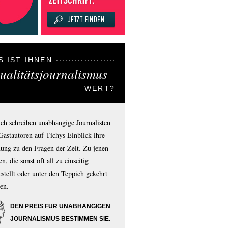
S IST IHNEN
ualitätsjournalismus
WERT?
ich schreiben unabhängige Journalisten
Gastautoren auf Tichys Einblick ihre
ung zu den Fragen der Zeit. Zu jenen
n, die sonst oft all zu einseitig
estellt oder unter den Teppich gekehrt
en.
DEN PREIS FÜR UNABHÄNGIGEN
JOURNALISMUS BESTIMMEN SIE.