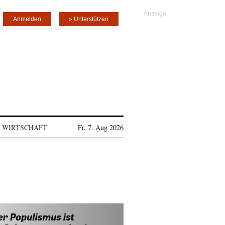
Anmelden
» Unterstützen
WIRTSCHAFT
Fr, 7. Aug 2026