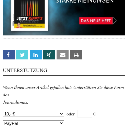
Facebook
Twitter
Linkedin
Xing
Email
Print
UNTERSTÜTZUNG
Wenn Ihnen unser Artikel gefallen hat: Unterstützen Sie diese Form
des
Journalismus.
oder
€