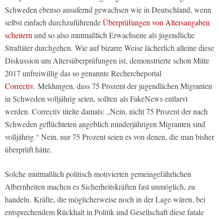
Schweden ebenso ausufernd gewachsen wie in Deutschland, wenn
selbst einfach durchzuführende
Überprüfungen von Altersangaben
scheitern
und so also mutmaßlich Erwachsene als jugendliche
Straftäter durchgehen. Wie auf bizarre Weise lächerlich alleine diese
Diskussion um Altersüberprüfungen ist, demonstrierte schon Mitte
2017 unfreiwillig das so genannte Rechercheportal
Correctiv.
Meldungen, dass 75 Prozent der jugendlichen Migranten
in Schweden volljährig seien, sollten als FakeNews entlarvt
werden. Correctiv titelte damals: „Nein, nicht 75 Prozent der nach
Schweden geflüchteten angeblich minderjährigen Migranten sind
volljährig.“ Nein, nur 75 Prozent seien es von denen, die man bisher
überprüft hätte.
Solche mutmaßlich politisch motivierten gemeingefährlichen
Albernheiten machen es Sicherheitskräften fast unmöglich, zu
handeln. Kräfte, die möglicherweise noch in der Lage wären, bei
entsprechendem Rückhalt in Politik und Gesellschaft diese fatale