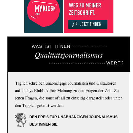
WAS IST IHNEN
Qualitätsjournalismus
WERT?
Täglich schreiben unabhängige Journalisten und Gastautoren
auf Tichys Einblick ihre Meinung zu den Fragen der Zeit. Zu
jenen Fragen, die sonst oft all zu einseitig dargestellt oder unter
den Teppich gekehrt werden.
DEN PREIS FÜR UNABHÄNGIGEN JOURNALISMUS
BESTIMMEN SIE.