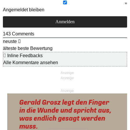
Angemeldet bleiben
143
Comments
neuste
älteste
beste Bewertung
Inline Feedbacks
Alle Kommentare ansehen
Anzeige