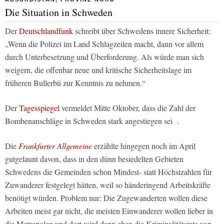
Die Situation in Schweden
Der
Deutschlandfunk
schreibt über Schwedens innere Sicherheit:
„Wenn die Polizei im Land Schlagzeilen macht, dann vor allem
durch Unterbesetzung und Überforderung. Als würde man sich
weigern, die offenbar neue und kritische Sicherheitslage im
früheren Bullerbü zur Kenntnis zu nehmen.“
Der
Tagesspiegel
vermeldet Mitte Oktober, dass die Zahl der
Bombenanschläge in Schweden stark angestiegen sei .
Die
Frankfurter Allgemeine
erzählte hingegen noch im April
gutgelaunt davon, dass in den dünn besiedelten Gebieten
Schwedens die Gemeinden schon Mindest- statt Höchstzahlen für
Zuwanderer festgelegt hätten, weil so händeringend Arbeitskräfte
benötigt würden. Problem nur: Die Zugewanderten wollen diese
Arbeiten meist gar nicht, die meisten Einwanderer wollen lieber in
die Metropolen und dort wird dann eben die Kriminalitätsrate von