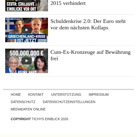
2015 verhindert
Schuldenkrise 2.0: Der Euro steht
vor dem nächsten Kollaps
Cum-Ex-Kronzeuge auf Bewährung
frei
Skip to content
HOME
KONTAKT
UNTERSTÜTZUNG
IMPRESSUM
DATENSCHUTZ
DATENSCHUTZEINSTELLUNGEN
MEDIADATEN ONLINE
COPYRIGHT
TICHYS EINBLICK 2026