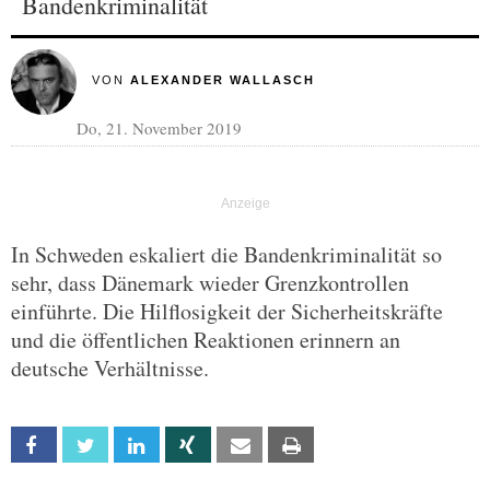
Bandenkriminalität
VON
ALEXANDER WALLASCH
Do, 21. November 2019
In Schweden eskaliert die Bandenkriminalität so
sehr, dass Dänemark wieder Grenzkontrollen
einführte. Die Hilflosigkeit der Sicherheitskräfte
und die öffentlichen Reaktionen erinnern an
deutsche Verhältnisse.
Facebook
Twitter
Linkedin
Xing
Email
Print