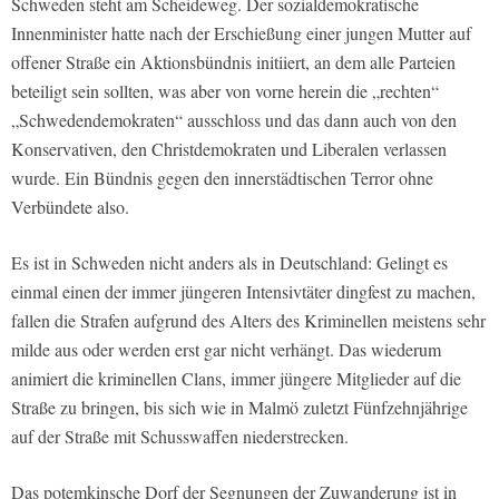
Schweden steht am Scheideweg. Der sozialdemokratische
Innenminister hatte nach der Erschießung einer jungen Mutter auf
offener Straße ein Aktionsbündnis initiiert, an dem alle Parteien
beteiligt sein sollten, was aber von vorne herein die „rechten“
„Schwedendemokraten“ ausschloss und das dann auch von den
Konservativen, den Christdemokraten und Liberalen verlassen
wurde. Ein Bündnis gegen den innerstädtischen Terror ohne
Verbündete also.
Es ist in Schweden nicht anders als in Deutschland: Gelingt es
einmal einen der immer jüngeren Intensivtäter dingfest zu machen,
fallen die Strafen aufgrund des Alters des Kriminellen meistens sehr
milde aus oder werden erst gar nicht verhängt. Das wiederum
animiert die kriminellen Clans, immer jüngere Mitglieder auf die
Straße zu bringen, bis sich wie in Malmö zuletzt Fünfzehnjährige
auf der Straße mit Schusswaffen niederstrecken.
Das potemkinsche Dorf der Segnungen der Zuwanderung ist in