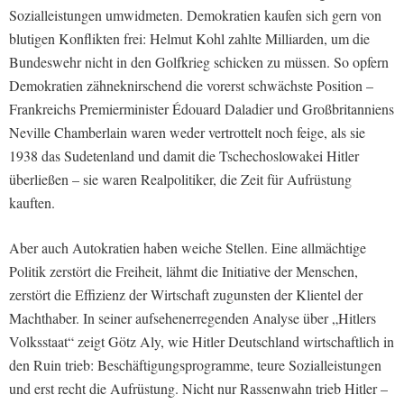
Sozialleistungen umwidmeten. Demokratien kaufen sich gern von
blutigen Konflikten frei: Helmut Kohl zahlte Milliarden, um die
Bundeswehr nicht in den Golfkrieg schicken zu müssen. So opfern
Demokratien zähneknirschend die vorerst schwächste Position –
Frankreichs Premierminister Édouard Daladier und Großbritanniens
Neville Chamberlain waren weder vertrottelt noch feige, als sie
1938 das Sudetenland und damit die Tschechoslowakei Hitler
überließen – sie waren Realpolitiker, die Zeit für Aufrüstung
kauften.
Aber auch Autokratien haben weiche Stellen. Eine allmächtige
Politik zerstört die Freiheit, lähmt die Initiative der Menschen,
zerstört die Effizienz der Wirtschaft zugunsten der Klientel der
Machthaber. In seiner aufsehenerregenden Analyse über „Hitlers
Volksstaat“ zeigt Götz Aly, wie Hitler Deutschland wirtschaftlich in
den Ruin trieb: Beschäftigungsprogramme, teure Sozialleistungen
und erst recht die Aufrüstung. Nicht nur Rassenwahn trieb Hitler –