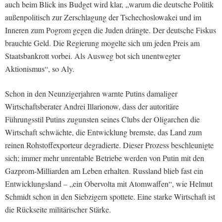
auch beim Blick ins Budget wird klar, „warum die deutsche Politik
außenpolitisch zur Zerschlagung der Tschechoslowakei und im
Inneren zum Pogrom gegen die Juden drängte. Der deutsche Fiskus
brauchte Geld. Die Regierung mogelte sich um jeden Preis am
Staatsbankrott vorbei. Als Ausweg bot sich unentwegter
Aktionismus“, so Aly.
Schon in den Neunzigerjahren warnte Putins damaliger
Wirtschaftsberater Andrei Illarionow, dass der autoritäre
Führungsstil Putins zugunsten seines Clubs der Oligarchen die
Wirtschaft schwächte, die Entwicklung bremste, das Land zum
reinen Rohstoffexporteur degradierte. Dieser Prozess beschleunigte
sich; immer mehr unrentable Betriebe werden von Putin mit den
Gazprom-Milliarden am Leben erhalten. Russland blieb fast ein
Entwicklungsland – „ein Obervolta mit Atomwaffen“, wie Helmut
Schmidt schon in den Siebzigern spottete. Eine starke Wirtschaft ist
die Rückseite militärischer Stärke.