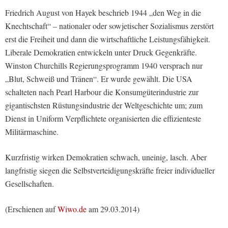
Friedrich August von Hayek beschrieb 1944 „den Weg in die
Knechtschaft“ – nationaler oder sowjetischer Sozialismus zerstört
erst die Freiheit und dann die wirtschaftliche Leistungsfähigkeit.
Liberale Demokratien entwickeln unter Druck Gegenkräfte.
Winston Churchills Regierungsprogramm 1940 versprach nur
„Blut, Schweiß und Tränen“. Er wurde gewählt. Die USA
schalteten nach Pearl Harbour die Konsumgüterindustrie zur
gigantischsten Rüstungsindustrie der Weltgeschichte um; zum
Dienst in Uniform Verpflichtete organisierten die effizienteste
Militärmaschine.
Kurzfristig wirken Demokratien schwach, uneinig, lasch. Aber
langfristig siegen die Selbstverteidigungskräfte freier individueller
Gesellschaften.
(Erschienen auf
Wiwo.de
am 29.03.2014)