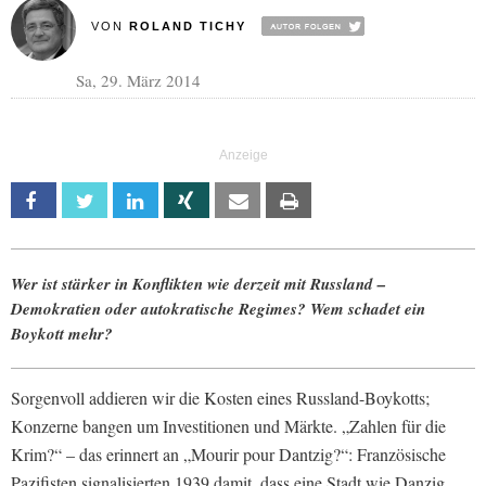
VON
ROLAND TICHY
Sa, 29. März 2014
Facebook
Twitter
Linkedin
Xing
Email
Print
Wer ist stärker in Konflikten wie derzeit mit Russland –
Demokratien oder autokratische Regimes? Wem schadet ein
Boykott mehr?
Sorgenvoll addieren wir die Kosten eines Russland-Boykotts;
Konzerne bangen um Investitionen und Märkte. „Zahlen für die
Krim?“ – das erinnert an „Mourir pour Dantzig?“: Französische
Pazifisten signalisierten 1939 damit, dass eine Stadt wie Danzig