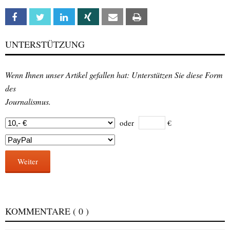
Facebook
Twitter
Linkedin
Xing
Email
Print
UNTERSTÜTZUNG
Wenn Ihnen unser Artikel gefallen hat: Unterstützen Sie diese Form
des
Journalismus.
oder
€
Weiter
KOMMENTARE
( 0 )