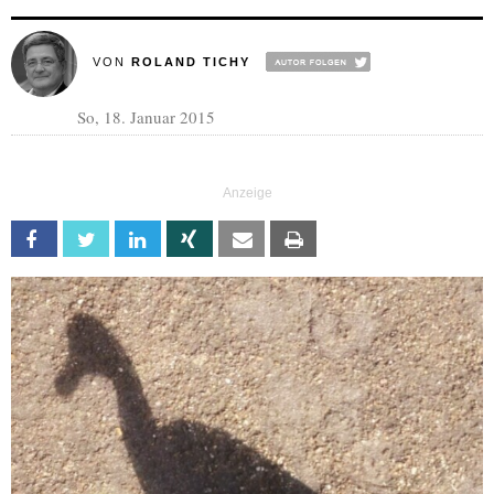
VON
ROLAND TICHY
So, 18. Januar 2015
Facebook
Twitter
Linkedin
Xing
Email
Print