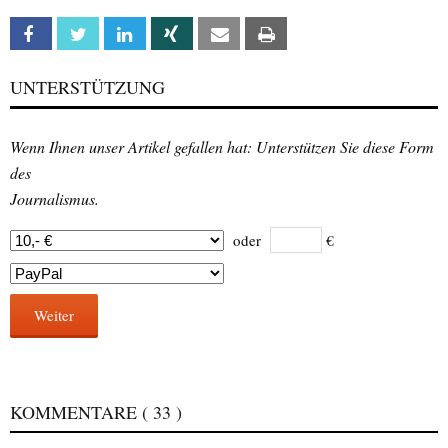
Facebook
Twitter
Linkedin
Xing
Email
Print
UNTERSTÜTZUNG
Wenn Ihnen unser Artikel gefallen hat: Unterstützen Sie diese Form
des
Journalismus.
oder
€
Weiter
KOMMENTARE
( 33 )