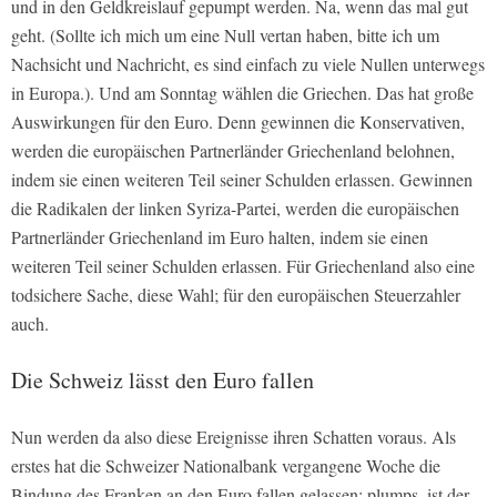
und in den Geldkreislauf gepumpt werden. Na, wenn das mal gut
geht. (Sollte ich mich um eine Null vertan haben, bitte ich um
Nachsicht und Nachricht, es sind einfach zu viele Nullen unterwegs
in Europa.). Und am Sonntag wählen die Griechen. Das hat große
Auswirkungen für den Euro. Denn gewinnen die Konservativen,
werden die europäischen Partnerländer Griechenland belohnen,
indem sie einen weiteren Teil seiner Schulden erlassen. Gewinnen
die Radikalen der linken Syriza-Partei, werden die europäischen
Partnerländer Griechenland im Euro halten, indem sie einen
weiteren Teil seiner Schulden erlassen. Für Griechenland also eine
todsichere Sache, diese Wahl; für den europäischen Steuerzahler
auch.
Die Schweiz lässt den Euro fallen
Nun werden da also diese Ereignisse ihren Schatten voraus. Als
erstes hat die Schweizer Nationalbank vergangene Woche die
Bindung des Franken an den Euro fallen gelassen; plumps, ist der