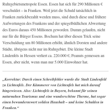
Ruhrgebietsmetropole Essen. Essen hat sich für 290 Millionen €
verschuldet – in Franken. Weil jetzt die Schuld tatsächlich in
Franken zurückbezahlt werden muss, sind durch diese und frühere
Aufwertungen des Frankens und der spiegelbildlichen Abwertung
des Euros daraus 450 Millionen geworden. Dumm gelaufen, nicht
nur für die Bürger Essens. Bochum hat über diesen Trick seine
Verschuldung um 80 Millionen erhöht, ähnlich Dorsten und andere
Städte, übrigens nicht nur im Ruhrgebiet. Die kleine Stadt
Lindenfels in Hessen verliert ca. 220.000 €; Peanuts gemessen an
Essen, aber nicht, wenn man nur 5.000 Einwohner hat.
„Korrektur: Durch einen Schreibfehler wurde die Stadt Lindenfeld
zu Lichtenfels. Der Kämmerer von Lichtenfels hat mich darauf
hingewiesen. Also: Lichtenfels in Bayern, bekannt für seinen
naturnahen Tourismus und eine wunderschöne Therme, hat sogar
einen bewundernswert soliden Haushalt – und keine Schulden in
Franken.“