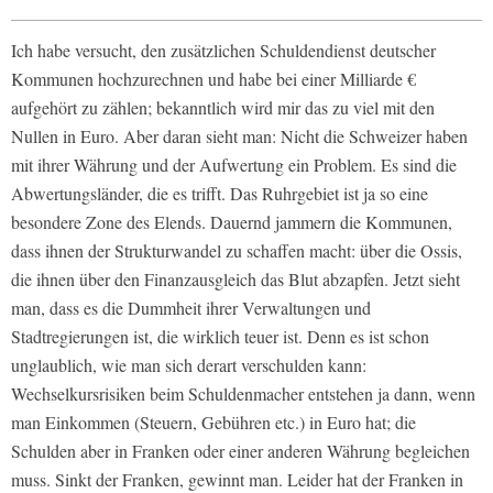
Ich habe versucht, den zusätzlichen Schuldendienst deutscher
Kommunen hochzurechnen und habe bei einer Milliarde €
aufgehört zu zählen; bekanntlich wird mir das zu viel mit den
Nullen in Euro. Aber daran sieht man: Nicht die Schweizer haben
mit ihrer Währung und der Aufwertung ein Problem. Es sind die
Abwertungsländer, die es trifft. Das Ruhrgebiet ist ja so eine
besondere Zone des Elends. Dauernd jammern die Kommunen,
dass ihnen der Strukturwandel zu schaffen macht: über die Ossis,
die ihnen über den Finanzausgleich das Blut abzapfen. Jetzt sieht
man, dass es die Dummheit ihrer Verwaltungen und
Stadtregierungen ist, die wirklich teuer ist. Denn es ist schon
unglaublich, wie man sich derart verschulden kann:
Wechselkursrisiken beim Schuldenmacher entstehen ja dann, wenn
man Einkommen (Steuern, Gebühren etc.) in Euro hat; die
Schulden aber in Franken oder einer anderen Währung begleichen
muss. Sinkt der Franken, gewinnt man. Leider hat der Franken in