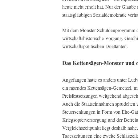
heute nicht erholt hat. Nur der Glaube
staatsgläubigen Sozialdemokratie verhaf
Mit dem Monster-Schuldenprogramm der
wirtschaftshistorische Vorgang. Geschi
wirtschaftspolitischen Dilettanten.
Das Kettensägen-Monster und 
Angefangen hatte es anders unter Lud
ein rasendes Kettensägen-Gemetzel, mit
Preisfestsetzungen weitgehend abgesc
Auch die Staatseinnahmen sprudelten u
Steuersenkungen in Form von Ehe-Gatte
Kriegsopferversorgung und der Befreiu
Vergleichszeitpunkt liegt deshalb nah
Tageszeitungen eine zweite Schlagzeile