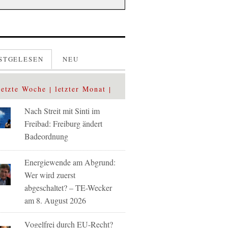
STGELESEN
NEU
letzte Woche
letzter Monat
Nach Streit mit Sinti im
Freibad: Freiburg ändert
Badeordnung
Energiewende am Abgrund:
Wer wird zuerst
abgeschaltet? – TE-Wecker
am 8. August 2026
Vogelfrei durch EU-Recht?