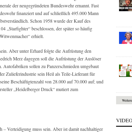
enerale der neugegründeten Bundeswehr ernannt. Fast
deswehr finanziert und auf schließlich 495.000 Mann
bstverständlich. Schon 1958 wurde der Kauf des
 „Starfighter“ beschlossen, der später so häufig
 „Witwenmacher“ erhielt.
sein. Aber unter Erhard folgte die Aufrüstung den
iedrich Merz dagegen soll die Aufrüstung der Auslöser
in. Autofabriken sollen zu Panzerschmieden umgebaut
r Zulieferindustrie sein Heil als Teile-Lieferant für
 seine Beschäftigtenzahl von 28.000 auf 70.000 auf; und
steller „Heidelberger Druck“ mutiert zum
Weiter
VIDE
h – Verteidigung muss sein. Aber ist damit nachhaltiger