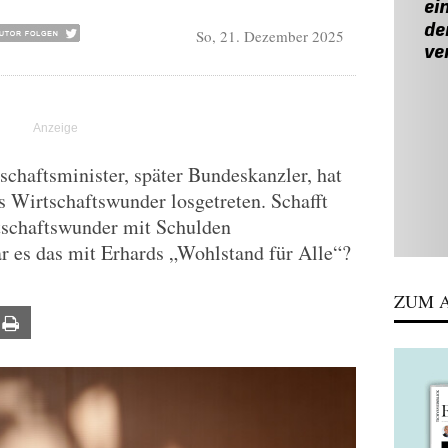
So, 21. Dezember 2025
chaftsminister, später Bundeskanzler, hat
 Wirtschaftswunder losgetreten. Schafft
tschaftswunder mit Schulden
r es das mit Erhards „Wohlstand für Alle“?
ZUM A
ail
Print