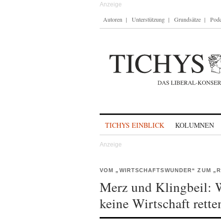
Autoren
Unterstützung
Grundsätze
Podc
Skip to content
TICHYS EINBLICK
KOLUMNEN
VOM „WIRTSCHAFTSWUNDER“ ZUM „
Merz und Klingbeil:
keine Wirtschaft rette