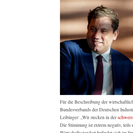
Für die Beschreibung der wirtschaftlic
Bundesverbands der Deutschen Industr
Leibinger: „Wir stecken in der
schwerst
Die Stimmung ist extrem negativ, teils 
Wirtschaftsstandort befindet sich im fr