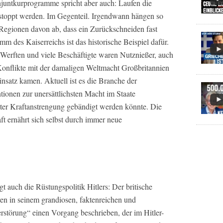
juntkurprogramme spricht aber auch: Laufen die
toppt werden. Im Gegenteil. Irgendwann hängen so
Regionen davon ab, dass ein Zurückschneiden fast
 des Kaiserreichs ist das historische Beispiel dafür.
Werften und viele Beschäftigte waren Nutznießer, auch
Konflikte mit der damaligen Weltmacht Großbritannien
insatz kamen. Aktuell ist es die Branche der
tionen zur unersättlichsten Macht im Staate
ster Kraftanstrengung gebändigt werden könnte. Die
t ernährt sich selbst durch immer neue
 auch die Rüstungspolitik Hitlers: Der britische
en in seinem grandiosen, faktenreichen und
störung“ einen Vorgang beschrieben, der im Hitler-