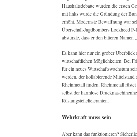
Haushaltsdebatte wurden die ersten G
mit links wurde die Gründung der Bun
erhöht. Modernste Bewaffnung war sel
Überschall-Jagdbombers Lockheed F-104
abstürzte, dass er den bitteren Namen
Es kann hier nur ein grober Überblick 
wirtschaftlichen Möglichkeiten. Bei Fr
für ein neues Wirtschaftswachstum se
werden, der kollabierende Mittelstand de
Rheinmetall finden. Rheinmetall rüstet
selbst der harmlose Druckmaschinenher
Rüstungsteilelieferanten.
Wehrkraft muss sein
Aber kann das funktionieren? Sicherlic