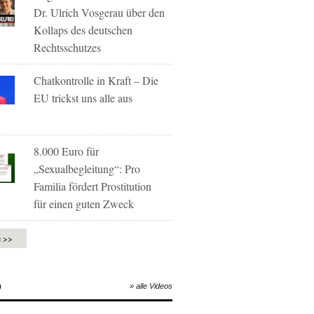
Dr. Ulrich Vosgerau über den
Kollaps des deutschen
Rechtsschutzes
Chatkontrolle in Kraft – Die
EU trickst uns alle aus
8.000 Euro für
„Sexualbegleitung“: Pro
Familia fördert Prostitution
für einen guten Zweck
e >>
O
» alle Videos