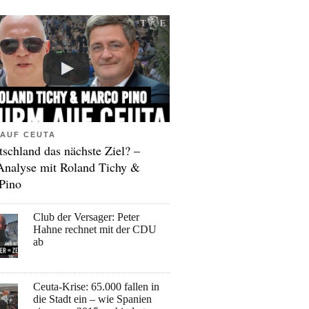
AUF CEUTA
tschland das nächste Ziel? –
Analyse mit Roland Tichy &
Pino
Club der Versager: Peter
Hahne rechnet mit der CDU
ab
Ceuta-Krise: 65.000 fallen in
die Stadt ein – wie Spanien