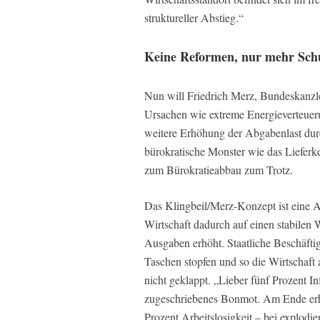
struktureller Abstieg.“
Keine Reformen, nur mehr Sch
Nun will Friedrich Merz, Bundeskanzl
Ursachen wie extreme Energieverteuer
weitere Erhöhung der Abgabenlast du
bürokratische Monster wie das Lieferk
zum Bürokratieabbau zum Trotz.
Das Klingbeil/Merz-Konzept ist eine A
Wirtschaft dadurch auf einen stabilen 
Ausgaben erhöht. Staatliche Beschäft
Taschen stopfen und so die Wirtschaft
nicht geklappt. „Lieber fünf Prozent Inf
zugeschriebenes Bonmot. Am Ende erhie
Prozent Arbeitslosigkeit – bei explodie