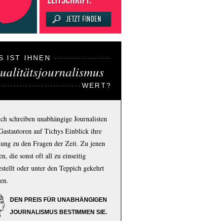
S IST IHNEN
ualitätsjournalismus
WERT?
ich schreiben unabhängige Journalisten
Gastautoren auf Tichys Einblick ihre
ung zu den Fragen der Zeit. Zu jenen
n, die sonst oft all zu einseitig
estellt oder unter den Teppich gekehrt
en.
DEN PREIS FÜR UNABHÄNGIGEN
JOURNALISMUS BESTIMMEN SIE.