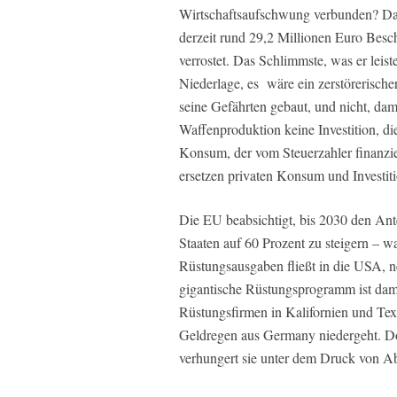
Wirtschaftsaufschwung verbunden? Da
derzeit rund 29,2 Millionen Euro Bescha
verrostet. Das Schlimmste, was er lei
Niederlage, es wäre ein zerstörerisc
seine Gefährten gebaut, und nicht, dami
Waffenproduktion keine Investition, 
Konsum, der vom Steuerzahler finanzi
ersetzen privaten Konsum und Investiti
Die EU beabsichtigt, bis 2030 den An
Staaten auf 60 Prozent zu steigern – w
Rüstungsausgaben fließt in die USA, n
gigantische Rüstungsprogramm ist dami
Rüstungsfirmen in Kalifornien und Tex
Geldregen aus Germany niedergeht. Do
verhungert sie unter dem Druck von A