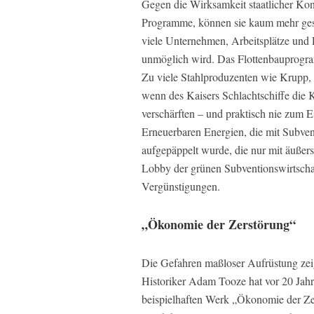
Gegen die Wirksamkeit staatlicher Kon
Programme, können sie kaum mehr ges
viele Unternehmen, Arbeitsplätze und 
unmöglich wird. Das Flottenbauprogramm
Zu viele Stahlproduzenten wie Krupp, 
wenn des Kaisers Schlachtschiffe die 
verschärften – und praktisch nie zum E
Erneuerbaren Energien, die mit Subven
aufgepäppelt wurde, die nur mit äußer
Lobby der grünen Subventionswirtschaf
Vergünstigungen.
„Ökonomie der Zerstörung“
Die Gefahren maßloser Aufrüstung zeigt
Historiker Adam Tooze hat vor 20 Jahr
beispielhaften Werk „Ökonomie der Zer