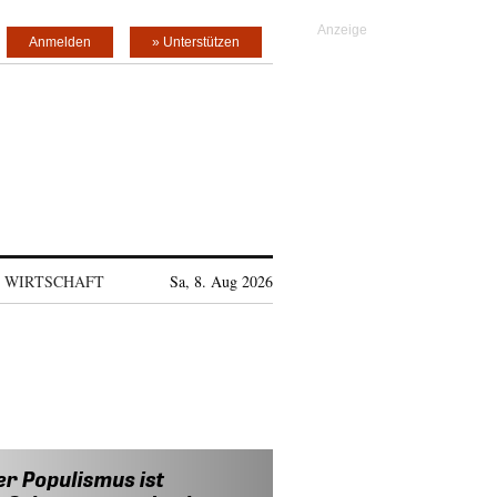
Anmelden
» Unterstützen
WIRTSCHAFT
Sa, 8. Aug 2026