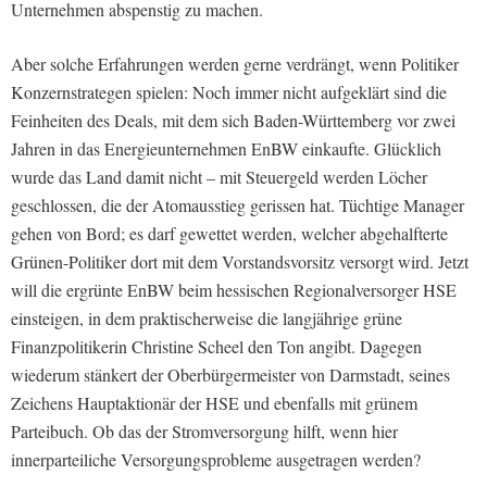
Unternehmen abspenstig zu machen.
Aber solche Erfahrungen werden gerne verdrängt, wenn Politiker
Konzernstrategen spielen: Noch immer nicht aufgeklärt sind die
Feinheiten des Deals, mit dem sich Baden-Württemberg vor zwei
Jahren in das Energieunternehmen EnBW einkaufte. Glücklich
wurde das Land damit nicht – mit Steuergeld werden Löcher
geschlossen, die der Atomausstieg gerissen hat. Tüchtige Manager
gehen von Bord; es darf gewettet werden, welcher abgehalfterte
Grünen-Politiker dort mit dem Vorstandsvorsitz versorgt wird. Jetzt
will die ergrünte EnBW beim hessischen Regionalversorger HSE
einsteigen, in dem praktischerweise die langjährige grüne
Finanzpolitikerin Christine Scheel den Ton angibt. Dagegen
wiederum stänkert der Oberbürgermeister von Darmstadt, seines
Zeichens Hauptaktionär der HSE und ebenfalls mit grünem
Parteibuch. Ob das der Stromversorgung hilft, wenn hier
innerparteiliche Versorgungsprobleme ausgetragen werden?