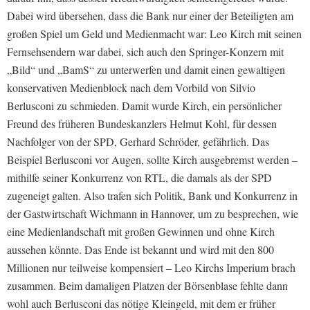
Dabei wird übersehen, dass die Bank nur einer der Beteiligten am
großen Spiel um Geld und Medienmacht war: Leo Kirch mit seinen
Fernsehsendern war dabei, sich auch den Springer-Konzern mit
„Bild“ und „BamS“ zu unterwerfen und damit einen gewaltigen
konservativen Medienblock nach dem Vorbild von Silvio
Berlusconi zu schmieden. Damit wurde Kirch, ein persönlicher
Freund des früheren Bundeskanzlers Helmut Kohl, für dessen
Nachfolger von der SPD, Gerhard Schröder, gefährlich. Das
Beispiel Berlusconi vor Augen, sollte Kirch ausgebremst werden –
mithilfe seiner Konkurrenz von RTL, die damals als der SPD
zugeneigt galten. Also trafen sich Politik, Bank und Konkurrenz in
der Gastwirtschaft Wichmann in Hannover, um zu besprechen, wie
eine Medienlandschaft mit großen Gewinnen und ohne Kirch
aussehen könnte.
Das Ende ist bekannt und wird mit den 800
Millionen nur teilweise kompensiert – Leo Kirchs Imperium brach
zusammen. Beim damaligen Platzen der Börsenblase fehlte dann
wohl auch Berlusconi das nötige Kleingeld, mit dem er früher