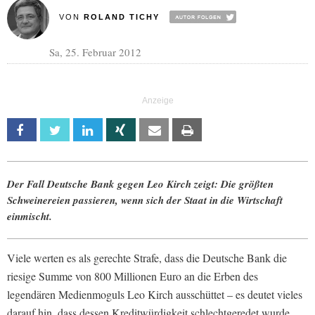
VON
ROLAND TICHY
Sa, 25. Februar 2012
Facebook
Twitter
Linkedin
Xing
Email
Print
Der Fall Deutsche Bank gegen Leo Kirch zeigt: Die größten
Schweinereien passieren, wenn sich der Staat in die Wirtschaft
einmischt.
Viele werten es als gerechte Strafe, dass die Deutsche Bank die
riesige Summe von 800 Millionen Euro an die Erben des
legendären Medienmoguls Leo Kirch ausschüttet – es deutet vieles
darauf hin, dass dessen Kreditwürdigkeit schlechtgeredet wurde.