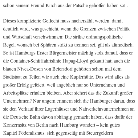
schon seinem Freund Kirch aus der Patsche geholfen haben soll.
Dieses komplizierte Geflecht muss nacherzählt werden, damit
deutlich wird, was geschieht, wenn die Grenzen zwischen Politik
und Wirtschaft verschwimmen: Die strikte ordnungspolitische
Regel, wonach bei Sphären strikt zu trennen sei, gilt als altmodisch.
So ist Hamburgs Erster Bürgermeister mächtig stolz darauf, dass er
die Container-Schifffahrtslinie Hapag-Lloyd gekauft hat; auch die
blauen Nivea-Dosen von Beiersdorf gehörten schon mal dem
Stadtstaat zu Teilen wie auch eine Kupferhütte. Das wird alles als
großer Erfolg gefeiert, weil angeblich nur so Unternehmen und
Arbeitsplätze erhalten bleiben. Aber sichert das die Zukunft großer
Unternehmen? Nur ungern erinnern sich die Hamburger daran, dass
sie den Verkauf ihrer Lagerhäuser und Nahverkehrsunternehmen an
die Deutsche Bahn davon abhängig gemacht haben, dass dafür der
Konzernsitz von Berlin nach Hamburg wandert – kein gutes
Kapitel Föderalismus, sich gegenseitig mit Steuergeldern