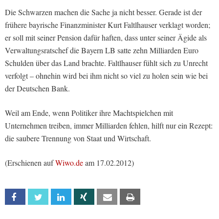
Die Schwarzen machen die Sache ja nicht besser. Gerade ist der
frühere bayrische Finanzminister Kurt Faltlhauser verklagt worden;
er soll mit seiner Pension dafür haften, dass unter seiner Ägide als
Verwaltungsratschef die Bayern LB satte zehn Milliarden Euro
Schulden über das Land brachte. Faltlhauser fühlt sich zu Unrecht
verfolgt – ohnehin wird bei ihm nicht so viel zu holen sein wie bei
der Deutschen Bank.
Weil am Ende, wenn Politiker ihre Machtspielchen mit
Unternehmen treiben, immer Milliarden fehlen, hilft nur ein Rezept:
die saubere Trennung von Staat und Wirtschaft.
(Erschienen auf
Wiwo.de
am 17.02.2012)
Facebook
Twitter
Linkedin
Xing
Email
Print