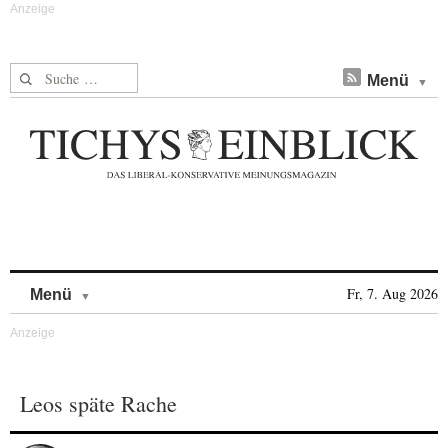
Suche nach:
Menü
Skip to content
Fr, 7. Aug 2026
Menü
Leos späte Rache