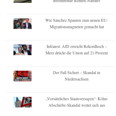
irreführende Renten-Narrativ
Wie Sánchez Spanien zum neuen EU-
Migrationsmagneten gemacht hat
Infratest: AfD erreicht Rekordhoch –
Merz drückt die Union auf 21 Prozent
Der Fall Sichert – Skandal in
Niedersachsen
„Vorsätzliches Staatsversagen“: Kölns
Abschiebe-Skandal weitet sich aus