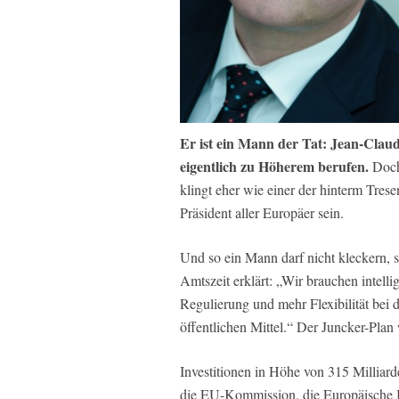
Er ist ein Mann der Tat: Jean-Clau
eigentlich zu Höherem berufen.
Doch 
klingt eher wie einer der hinterm Trese
Präsident aller Europäer sein.
Und so ein Mann darf nicht kleckern, 
Amtszeit erklärt: „Wir brauchen intelli
Regulierung und mehr Flexibilität bei
öffentlichen Mittel.“ Der Juncker-Plan
Investitionen in Höhe von 315 Milliard
die EU-Kommission, die Europäische In