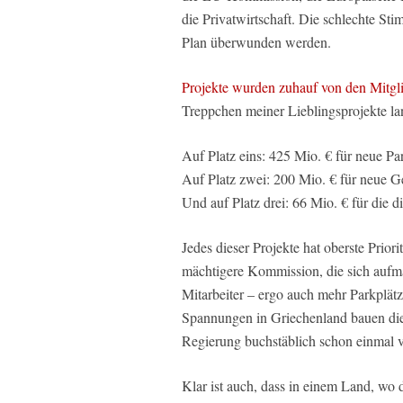
die Privatwirtschaft. Die schlechte S
Plan überwunden werden.
Projekte wurden zuhauf von den Mitgli
Treppchen meiner Lieblingsprojekte la
Auf Platz eins: 425 Mio. € für neue Par
Auf Platz zwei: 200 Mio. € für neue G
Und auf Platz drei: 66 Mio. € für die 
Jedes dieser Projekte hat oberste Prior
mächtigere Kommission, die sich aufm
Mitarbeiter – ergo auch mehr Parkplät
Spannungen in Griechenland bauen die 
Regierung buchstäblich schon einmal v
Klar ist auch, dass in einem Land, wo 