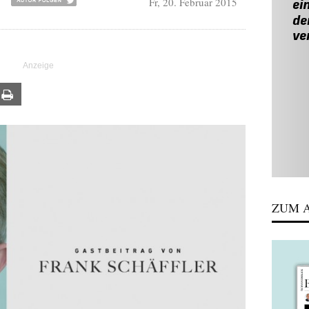
Fr, 20. Februar 2015
R
ail
Print
ZUM A