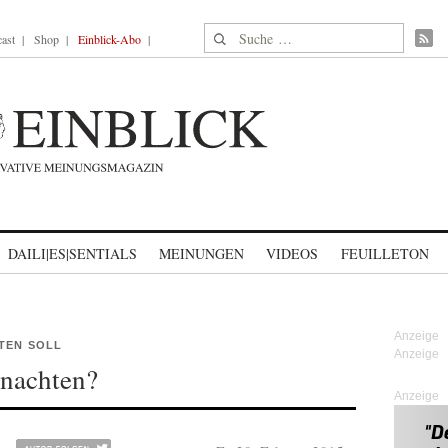
Suche nach:
ast
Shop
Einblick-Abo
DAILI|ES|SENTIALS
MEINUNGEN
VIDEOS
FEUILLETON
TEN SOLL
hnachten?
Anzeige