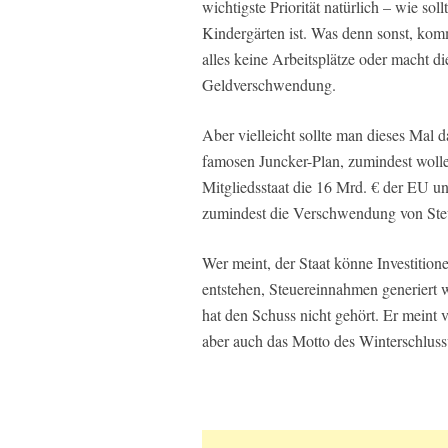
wichtigste Priorität natürlich – wie sol
Kindergärten ist. Was denn sonst, komm
alles keine Arbeitsplätze oder macht di
Geldverschwendung.
Aber vielleicht sollte man dieses Mal 
famosen Juncker-Plan, zumindest wolle
Mitgliedsstaat die 16 Mrd. € der EU u
zumindest die Verschwendung von Ste
Wer meint, der Staat könne Investition
entstehen, Steuereinnahmen generiert 
hat den Schuss nicht gehört. Er meint 
aber auch das Motto des Winterschlussv