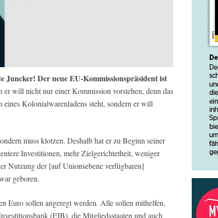
de Juncker! Der neue EU-Kommissionspräsident ist
er will nicht nur einer Kommission vorstehen, denn das
n eines Kolonialwarenladens steht, sondern er will
sondern muss klotzen. Deshalb hat er zu Beginn seiner
gentere Investitionen, mehr Zielgerichtetheit, weniger
 der Nutzung der [auf Unionsebene verfügbaren]
 war geboren.
en Euro sollen angeregt werden. Alle sollen mithelfen,
vestitionsbank (EIB), die Mitgliedsstaaten und auch