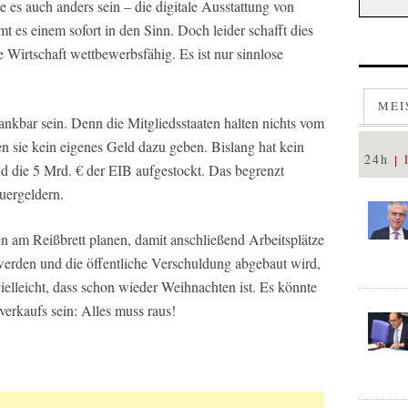
lte es auch anders sein – die digitale Ausstattung von
t es einem sofort in den Sinn. Doch leider schafft dies
e Wirtschaft wettbewerbsfähig. Es ist nur sinnlose
MEI
dankbar sein. Denn die Mitgliedsstaaten halten nichts vom
n sie kein eigenes Geld dazu geben. Bislang hat kein
24h
nd die 5 Mrd. € der EIB aufgestockt. Das begrenzt
uergeldern.
en am Reißbrett planen, damit anschließend Arbeitsplätze
werden und die öffentliche Verschuldung abgebaut wird,
vielleicht, dass schon wieder Weihnachten ist. Es könnte
erkaufs sein: Alles muss raus!