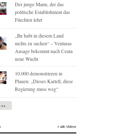
Der junge Mann, der das
politische Establishment das
Fürchten lehrt
„Ihr habt in diesem Land
nichts zu suchen“ – Venturas
Ansage bekommt nach Ceuta
neue Wucht
10.000 demonstrieren in
Plauen: „Dieses Kartell, diese
Regierung muss weg“
e >>
O
» alle Videos