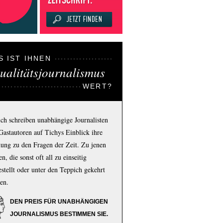
S IST IHNEN
ualitätsjournalismus
WERT?
ich schreiben unabhängige Journalisten
Gastautoren auf Tichys Einblick ihre
ung zu den Fragen der Zeit. Zu jenen
n, die sonst oft all zu einseitig
estellt oder unter den Teppich gekehrt
en.
DEN PREIS FÜR UNABHÄNGIGEN
JOURNALISMUS BESTIMMEN SIE.