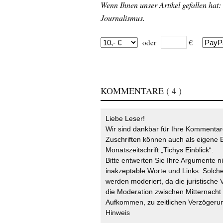
Wenn Ihnen unser Artikel gefallen hat:
Journalismus.
oder
€
KOMMENTARE
( 4 )
Liebe Leser!
Wir sind dankbar für Ihre Kommentare
Zuschriften können auch als eigene B
Monatszeitschrift „Tichys Einblick“.
Bitte entwerten Sie Ihre Argumente n
inakzeptable Worte und Links. Solche
werden moderiert, da die juristische 
die Moderation zwischen Mitternach
Aufkommen, zu zeitlichen Verzögerun
Hinweis