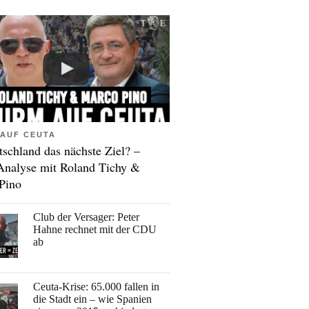
AUF CEUTA
tschland das nächste Ziel? –
Analyse mit Roland Tichy &
Pino
Club der Versager: Peter
Hahne rechnet mit der CDU
ab
Ceuta-Krise: 65.000 fallen in
die Stadt ein – wie Spanien