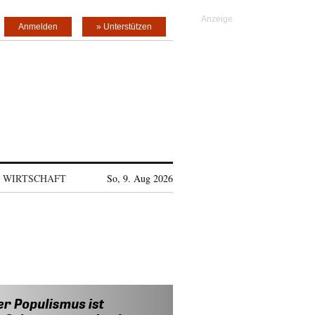
Anmelden
» Unterstützen
WIRTSCHAFT
So, 9. Aug 2026