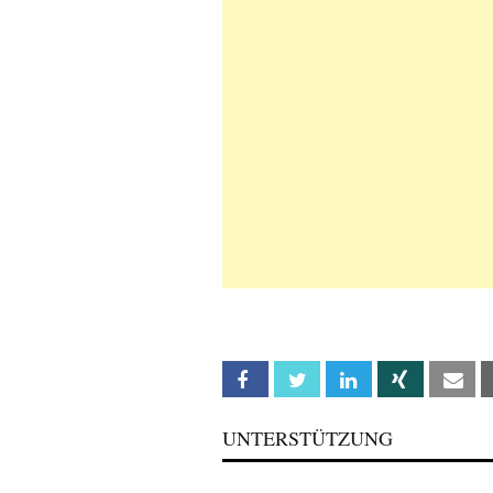
Facebook
Twitter
Linkedin
Xing
Em
UNTERSTÜTZUNG