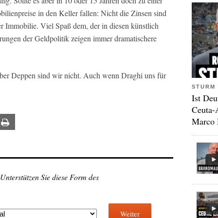
ng. Sollte es aber in 10 oder 15 Jahren doch zu einer
enpreise in den Keller fallen: Nicht die Zinsen sind
r Immobilie. Viel Spaß dem, der in diesen künstlich
rrungen der Geldpolitik zeigen immer dramatischere
 Aber Deppen sind wir nicht. Auch wenn Draghi uns für
STURM 
Ist Deu
Ceuta-
Marco 
ail
Print
 Unterstützen Sie diese Form des
Weiter