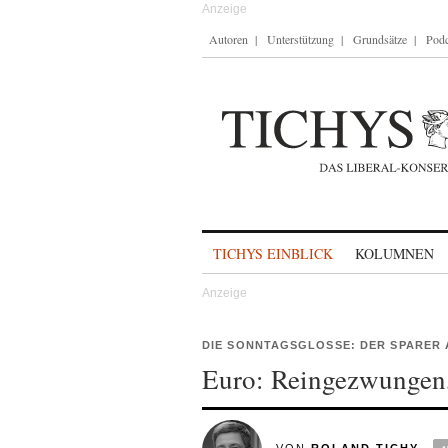
Autoren
Unterstützung
Grundsätze
Podc
Skip to content
TICHYS EINBLICK
KOLUMNEN
DIE SONNTAGSGLOSSE: DER SPARER 
Euro: Reingezwungen,