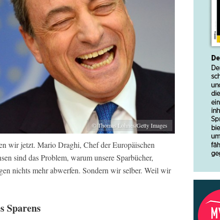
© Thomas Lohnes/Getty Images
en wir jetzt. Mario Draghi, Chef der Europäischen
Zinsen sind das Problem, warum unsere Sparbücher,
gen nichts mehr abwerfen. Sondern wir selber. Weil wir
es Sparens