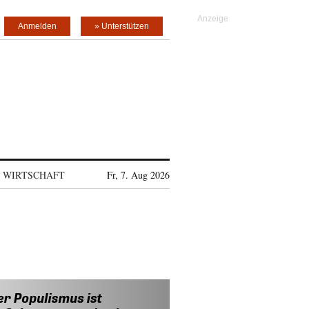
Anmelden
» Unterstützen
WIRTSCHAFT
Fr, 7. Aug 2026