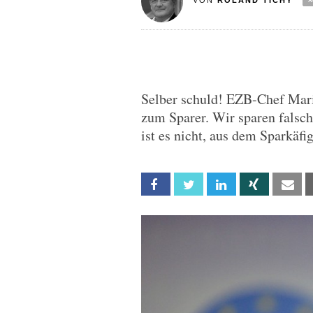
VON
ROLAND TICHY
Selber schuld! EZB-Chef Mario
zum Sparer. Wir sparen falsch
ist es nicht, aus dem Sparkäfi
Facebook
Twitter
Linkedin
Xing
Em