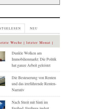
STGELESEN
NEU
letzte Woche
letzter Monat
Dunkle Wolken am
Immobilienmarkt: Die Politik
hat ganze Arbeit geleistet
Die Besteuerung von Renten
und das irreführende Renten-
Narrativ
Nach Streit mit Sinti im
Freibad: Freiburg ändert