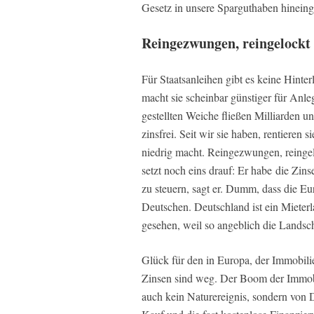
Gesetz in unsere Sparguthaben hineing
Reingezwungen, reingelockt
Für Staatsanleihen gibt es keine Hinte
macht sie scheinbar günstiger für Anle
gestellten Weiche fließen Milliarden u
zinsfrei. Seit wir sie haben, rentieren s
niedrig macht. Reingezwungen, reingel
setzt noch eins drauf: Er habe die Zins
zu steuern, sagt er. Dumm, dass die Eur
Deutschen. Deutschland ist ein Mieterl
gesehen, weil so angeblich die Landsch
Glück für den in Europa, der Immobilie
Zinsen sind weg. Der Boom der Immobi
auch kein Naturereignis, sondern von D