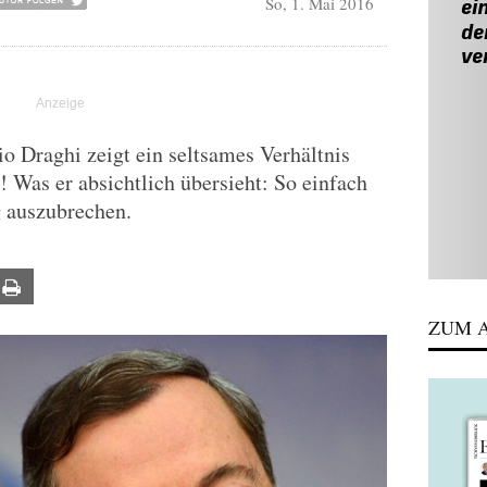
So, 1. Mai 2016
 Draghi zeigt ein seltsames Verhältnis
! Was er absichtlich übersieht: So einfach
g auszubrechen.
ail
Print
ZUM A