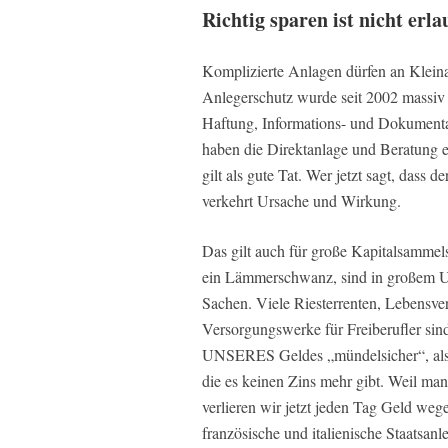
Richtig sparen ist nicht erla
Komplizierte Anlagen dürfen an Kleinan
Anlegerschutz wurde seit 2002 massiv 
Haftung, Informations- und Dokumenta
haben die Direktanlage und Beratung e
gilt als gute Tat. Wer jetzt sagt, dass d
verkehrt Ursache und Wirkung.
Das gilt auch für große Kapitalsammel
ein Lämmerschwanz, sind in großem Um
Sachen. Viele Riesterrenten, Lebensve
Versorgungswerke für Freiberufler sin
UNSERES Geldes „mündelsicher“, also t
die es keinen Zins mehr gibt. Weil man 
verlieren wir jetzt jeden Tag Geld weg
französische und italienische Staatsanl