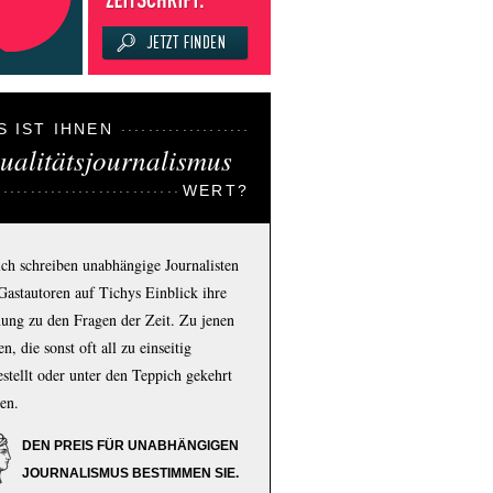
S IST IHNEN
ualitätsjournalismus
WERT?
ich schreiben unabhängige Journalisten
Gastautoren auf Tichys Einblick ihre
ung zu den Fragen der Zeit. Zu jenen
n, die sonst oft all zu einseitig
estellt oder unter den Teppich gekehrt
en.
DEN PREIS FÜR UNABHÄNGIGEN
JOURNALISMUS BESTIMMEN SIE.