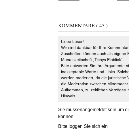
KOMMENTARE
( 45 )
Liebe Leser!
Wir sind dankbar für Ihre Kommentare
Zuschriften können auch als eigene B
Monatszeitschrift „Tichys Einblick“.
Bitte entwerten Sie Ihre Argumente n
inakzeptable Worte und Links. Solche
werden moderiert, da die juristische 
die Moderation zwischen Mitternach
Aufkommen, zu zeitlichen Verzögerun
Hinweis
Sie müssen
angemeldet
sein um ei
können
Bitte loggen Sie sich ein