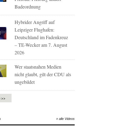
Badeordnung
Hybrider Angriff auf
Leipziger Flughafen:
Deutschland im Fadenkreuz
– TE-Wecker am 7. August
2026
Wer staatsnahen Medien
nicht glaubt, gilt der CDU als
ungebildet
e >>
O
» alle Videos