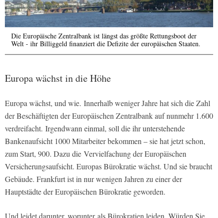
Die Europäische Zentralbank ist längst das größte Rettungsboot der
Welt - ihr Billiggeld finanziert die Defizite der europäischen Staaten.
Europa wächst in die Höhe
Europa wächst, und wie. Innerhalb weniger Jahre hat sich die Zahl
der Beschäftigten der Europäischen Zentralbank auf nunmehr 1.600
verdreifacht. Irgendwann einmal, soll die ihr unterstehende
Bankenaufsicht 1000 Mitarbeiter bekommen – sie hat jetzt schon,
zum Start, 900. Dazu die Vervielfachung der Europäischen
Versicherungsaufsicht. Europas Bürokratie wächst. Und sie braucht
Gebäude. Frankfurt ist in nur wenigen Jahren zu einer der
Hauptstädte der Europäischen Bürokratie geworden.
Und leidet darunter, worunter als Bürokratien leiden. Würden Sie