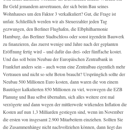
Ihr Geld jemandem anvertrauen, der sich beim Bau seines
Wohnhauses um den Faktor 3 verkalkuliert? Gut, die Frage ist
unfair. Schließlich werden wir als Steuerzahler jeden Tag
gezwungen, den Berliner Flughafen, die Elbphilharmonie
Hamburg, das Berliner Stadtschloss oder sonst irgendein Bauwerk
zu finanzieren, das zuerst wenige und Jahre nach der geplanten
Eröffnung fertig wird – und dafür das drei- oder fünffache kostet.
Und das soll beim Neubau der Europäischen Zentralbank in
Frankfurt anders sein – auch wenn eine Zentralbau eigentlich mehr
Vertrauen und nicht so sehr Beton braucht?
Ursprünglich sollte der
Neubau 500 Millionen Euro kosten, dann waren die von einem
Bauträger kalkulierten 850 Millionen zu viel, weswegen die EZB
Planung und Bau selbst übernahm, sich alles weitere erst mal
verzögerte und dann wegen der mittlerweile wirkenden Inflation die
Kosten auf nun 1,3 Milliarden gestiegen sind, wenn im November
die ersten von insgesamt 2.900 Mitarbeitern einziehen. Sollten Sie
die Zusammenhänge nicht nachvollziehen können, dann liegt das