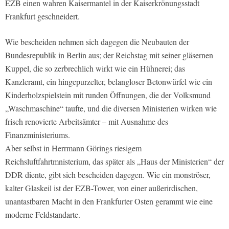
EZB einen wahren Kaisermantel in der Kaiserkrönungsstadt
Frankfurt geschneidert.
Wie bescheiden nehmen sich dagegen die Neubauten der
Bundesrepublik in Berlin aus; der Reichstag mit seiner gläsernen
Kuppel, die so zerbrechlich wirkt wie ein Hühnerei; das
Kanzleramt, ein hingepurzelter, belangloser Betonwürfel wie ein
Kinderholzspielstein mit runden Öffnungen, die der Volksmund
„Waschmaschine“ taufte, und die diversen Ministerien wirken wie
frisch renovierte Arbeitsämter – mit Ausnahme des
Finanzministeriums.
Aber selbst in Herrmann Görings riesigem
Reichsluftfahrtmnisterium, das später als „Haus der Ministerien“ der
DDR diente, gibt sich bescheiden dagegen. Wie ein monströser,
kalter Glaskeil ist der EZB-Tower, von einer außerirdischen,
unantastbaren Macht in den Frankfurter Osten gerammt wie eine
moderne Feldstandarte.