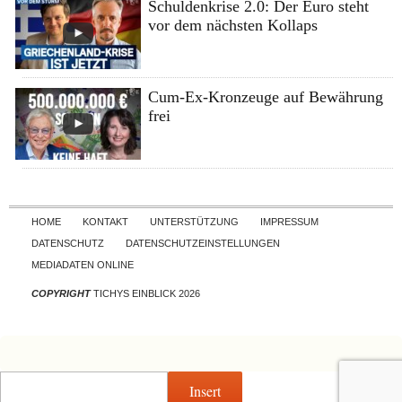
Schuldenkrise 2.0: Der Euro steht
vor dem nächsten Kollaps
Cum-Ex-Kronzeuge auf Bewährung
frei
Skip to content
HOME
KONTAKT
UNTERSTÜTZUNG
IMPRESSUM
DATENSCHUTZ
DATENSCHUTZEINSTELLUNGEN
MEDIADATEN ONLINE
COPYRIGHT
TICHYS EINBLICK 2026
Insert