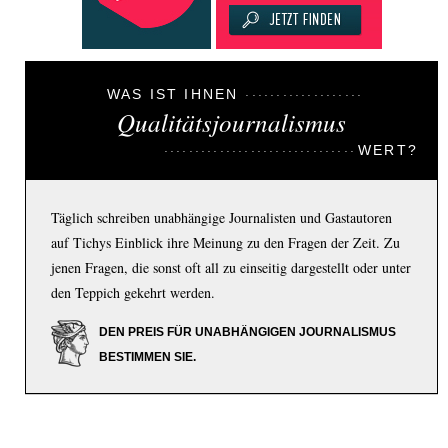
WAS IST IHNEN
Qualitätsjournalismus
WERT?
Täglich schreiben unabhängige Journalisten und Gastautoren
auf Tichys Einblick ihre Meinung zu den Fragen der Zeit. Zu
jenen Fragen, die sonst oft all zu einseitig dargestellt oder unter
den Teppich gekehrt werden.
DEN PREIS FÜR UNABHÄNGIGEN JOURNALISMUS
BESTIMMEN SIE.