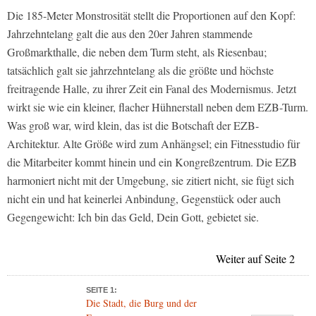
Die 185-Meter Monstrosität stellt die Proportionen auf den Kopf:
Jahrzehntelang galt die aus den 20er Jahren stammende
Großmarkthalle, die neben dem Turm steht, als Riesenbau;
tatsächlich galt sie jahrzehntelang als die größte und höchste
freitragende Halle, zu ihrer Zeit ein Fanal des Modernismus. Jetzt
wirkt sie wie ein kleiner, flacher Hühnerstall neben dem EZB-Turm.
Was groß war, wird klein, das ist die Botschaft der EZB-
Architektur. Alte Größe wird zum Anhängsel; ein Fitnesstudio für
die Mitarbeiter kommt hinein und ein Kongreßzentrum. Die EZB
harmoniert nicht mit der Umgebung, sie zitiert nicht, sie fügt sich
nicht ein und hat keinerlei Anbindung, Gegenstück oder auch
Gegengewicht: Ich bin das Geld, Dein Gott, gebietet sie.
Weiter auf Seite 2
SEITE 1:
Die Stadt, die Burg und der