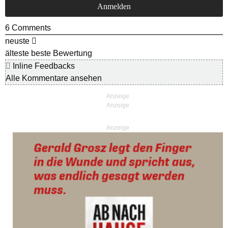
6
Comments
neuste
älteste
beste Bewertung
Inline Feedbacks
Alle Kommentare ansehen
Anzeige