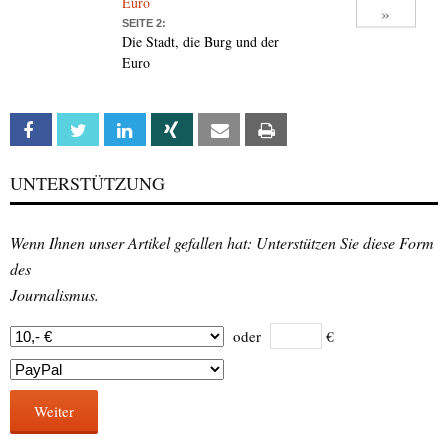
Euro
»
SEITE 2:
Die Stadt, die Burg und der
Euro
Facebook
Twitter
Linkedin
Xing
Email
Print
UNTERSTÜTZUNG
Wenn Ihnen unser Artikel gefallen hat: Unterstützen Sie diese Form
des
Journalismus.
oder
€
Weiter