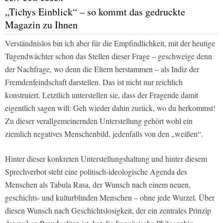
„Tichys Einblick“ – so kommt das gedruckte
Magazin zu Ihnen
Verständnislos bin ich aber für die Empfindlichkeit, mit der heutige
Tugendwächter schon das Stellen dieser Frage – geschweige denn
der Nachfrage, wo denn die Eltern herstammen – als Indiz der
Fremdenfeindschaft darstellen. Das ist nicht nur reichlich
konstruiert. Letztlich unterstellen sie, dass der Fragende damit
eigentlich sagen will: Geh wieder dahin zurück, wo du herkommst!
Zu dieser verallgemeinernden Unterstellung gehört wohl ein
ziemlich negatives Menschenbild, jedenfalls von den „weißen“.
Hinter dieser konkreten Unterstellungshaltung und hinter diesem
Sprechverbot steht eine politisch-ideologische Agenda des
Menschen als Tabula Rasa, der Wunsch nach einem neuen,
geschichts- und kulturblinden Menschen – ohne jede Wurzel. Über
diesen Wunsch nach Geschichtslosigkeit, der ein zentrales Prinzip