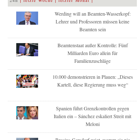
24h
letzte Woche
letzter Monat
Werding will an Beamten-Wasserkopf:
Lehrer und Professoren müssen keine
Beamten sein
Beamtenstaat außer Kontrolle: Fünf
Milliarden Euro allein für
Familienzuschläge
10.000 demonstrieren in Plauen: „Dieses
Kartell, diese Regierung muss weg“
Spanien führt Grenzkontrollen gegen
Italien ein – Sánchez eskaliert Streit mit
Meloni
Brosius-Gersdorf zeigt, warum sie nie