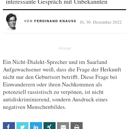
interessante Gespräch mit Unbekannten
Fr, 30. Dezember 2022
VON
FERDINAND KNAUSS
Ein Nicht-Dialekt-Sprecher und im Saarland
Aufgewachsener weiß, dass die Frage der Herkunft
nicht nur den Geburtsort betrifft. Diese Frage bei
Einwanderern oder ihren Nachkommen als
potenziell rassistisch zu verpönen, ist nicht
antidiskriminierend, sondern Ausdruck eines
negativen Menschenbildes.
Facebook
Twitter
Linkedin
Xing
Email
Print