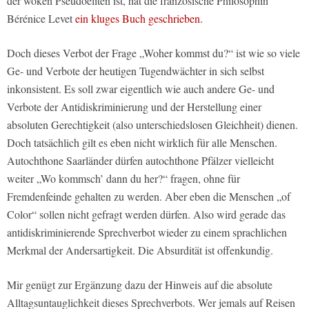
der woken Pseudoeliten ist, hat die französische Philosophin
Bérénice Levet
ein kluges Buch geschrieben.
Doch dieses Verbot der Frage „Woher kommst du?“ ist wie so viele
Ge- und Verbote der heutigen Tugendwächter in sich selbst
inkonsistent. Es soll zwar eigentlich wie auch andere Ge- und
Verbote der Antidiskriminierung und der Herstellung einer
absoluten Gerechtigkeit (also unterschiedslosen Gleichheit) dienen.
Doch tatsächlich gilt es eben nicht wirklich für alle Menschen.
Autochthone Saarländer dürfen autochthone Pfälzer vielleicht
weiter „Wo kommsch’ dann du her?“ fragen, ohne für
Fremdenfeinde gehalten zu werden. Aber eben die Menschen „of
Color“ sollen nicht gefragt werden dürfen. Also wird gerade das
antidiskriminierende Sprechverbot wieder zu einem sprachlichen
Merkmal der Andersartigkeit. Die Absurdität ist offenkundig.
Mir genügt zur Ergänzung dazu der Hinweis auf die absolute
Alltagsuntauglichkeit dieses Sprechverbots. Wer jemals auf Reisen