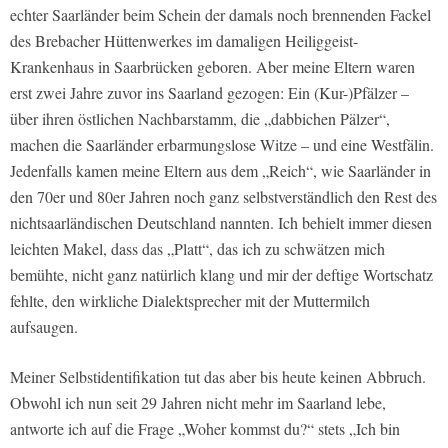
echter Saarländer beim Schein der damals noch brennenden Fackel
des Brebacher Hüttenwerkes im damaligen Heiliggeist-
Krankenhaus in Saarbrücken geboren. Aber meine Eltern waren
erst zwei Jahre zuvor ins Saarland gezogen: Ein (Kur-)Pfälzer –
über ihren östlichen Nachbarstamm, die „dabbichen Pälzer“,
machen die Saarländer erbarmungslose Witze – und eine Westfälin.
Jedenfalls kamen meine Eltern aus dem „Reich“, wie Saarländer in
den 70er und 80er Jahren noch ganz selbstverständlich den Rest des
nichtsaarländischen Deutschland nannten. Ich behielt immer diesen
leichten Makel, dass das „Platt“, das ich zu schwätzen mich
bemühte, nicht ganz natürlich klang und mir der deftige Wortschatz
fehlte, den wirkliche Dialektsprecher mit der Muttermilch
aufsaugen.
Meiner Selbstidentifikation tut das aber bis heute keinen Abbruch.
Obwohl ich nun seit 29 Jahren nicht mehr im Saarland lebe,
antworte ich auf die Frage „Woher kommst du?“ stets „Ich bin