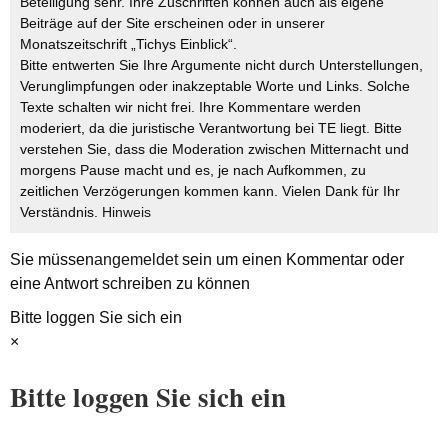
Beteiligung sehr. Ihre Zuschriften können auch als eigene
Beiträge auf der Site erscheinen oder in unserer
Monatszeitschrift „Tichys Einblick“.
Bitte entwerten Sie Ihre Argumente nicht durch Unterstellungen,
Verunglimpfungen oder inakzeptable Worte und Links. Solche
Texte schalten wir nicht frei. Ihre Kommentare werden
moderiert, da die juristische Verantwortung bei TE liegt. Bitte
verstehen Sie, dass die Moderation zwischen Mitternacht und
morgens Pause macht und es, je nach Aufkommen, zu
zeitlichen Verzögerungen kommen kann. Vielen Dank für Ihr
Verständnis.
Hinweis
Sie müssen
angemeldet
sein um einen Kommentar oder
eine Antwort schreiben zu können
Bitte loggen Sie sich ein
×
Bitte loggen Sie sich ein