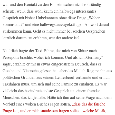
war und den Kontakt zu den Einheimischen nicht vollständig
scheute, weiß, dass wohl kaum ein halbwegs interessantes
Gespräch mit bisher Unbekannten ohne diese Frage „Woher
kommst du?“ und eine halbwegs aussagekräftigen Antwort darauf
auskommen kann. Geht es nicht immer bei solchen Gesprächen
letztlich darum, zu erfahren, wer der andere ist?
Natürlich fragte der Taxi-Fahrer, der mich von Shiraz nach
Persepolis brachte, woher ich komme. Und als ich „Germany“
sagte, erzählte er mir in etwas eingerostetem Deutsch, dass er
Goethe und Nietzsche gelesen hat, aber das Mullah-Regime ihn aus
politischen Gründen aus seinem Lehrerberuf verbannte und er nun
Taxifahren muss, um sich und seine Familie zu ernähren. Es war
vielleicht das beeindruckendste Gespräch mit einem fremden
Menschen, das ich je hatte. Hätte ich ihm auf seine Frage nach dem
Vorbild eines woken Buches sagen sollen,
„dass das die falsche
Frage ist“, und er mich stattdessen fragen sollte, „welche Musik,