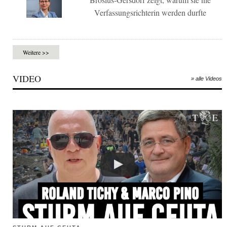
Verfassungsrichterin werden durfte
Weitere >>
VIDEO
» alle Videos