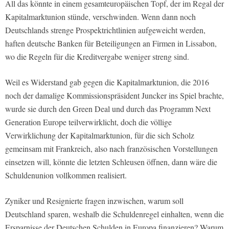
All das könnte in einem gesamteuropäischen Topf, der im Regal der
Kapitalmarktunion stünde, verschwinden. Wenn dann noch
Deutschlands strenge Prospektrichtlinien aufgeweicht werden,
haften deutsche Banken für Beteiligungen an Firmen in Lissabon,
wo die Regeln für die Kreditvergabe weniger streng sind.
Weil es Widerstand gab gegen die Kapitalmarktunion, die 2016
noch der damalige Kommissionspräsident Juncker ins Spiel brachte,
wurde sie durch den Green Deal und durch das Programm Next
Generation Europe teilverwirklicht, doch die völlige
Verwirklichung der Kapitalmarktunion, für die sich Scholz
gemeinsam mit Frankreich, also nach französischen Vorstellungen
einsetzen will, könnte die letzten Schleusen öffnen, dann wäre die
Schuldenunion vollkommen realisiert.
Zyniker und Resignierte fragen inzwischen, warum soll
Deutschland sparen, weshalb die Schuldenregel einhalten, wenn die
Ersparnisse der Deutschen Schulden in Europa finanzieren? Warum