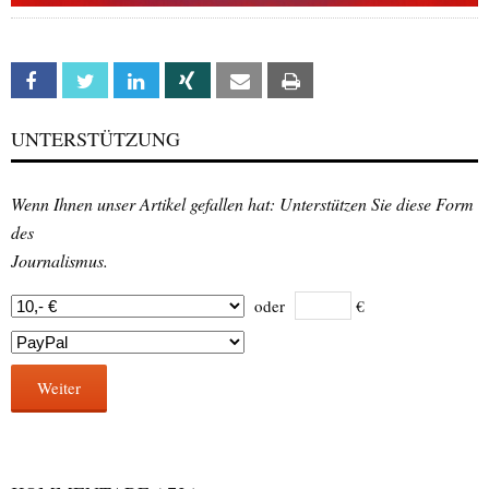
Facebook
Twitter
Linkedin
Xing
Email
Print
UNTERSTÜTZUNG
Wenn Ihnen unser Artikel gefallen hat: Unterstützen Sie diese Form
des
Journalismus.
oder
€
Weiter