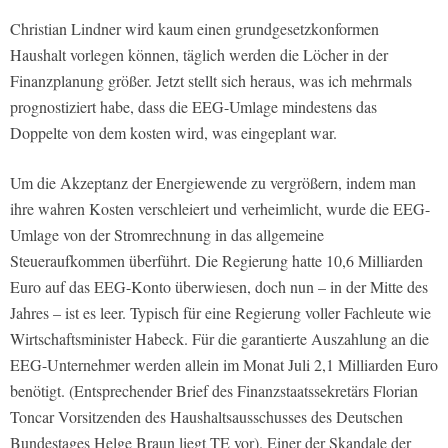
Christian Lindner wird kaum einen grundgesetzkonformen
Haushalt vorlegen können, täglich werden die Löcher in der
Finanzplanung größer. Jetzt stellt sich heraus, was ich mehrmals
prognostiziert habe, dass die EEG-Umlage mindestens das
Doppelte von dem kosten wird, was eingeplant war.
Um die Akzeptanz der Energiewende zu vergrößern, indem man
ihre wahren Kosten verschleiert und verheimlicht, wurde die EEG-
Umlage von der Stromrechnung in das allgemeine
Steueraufkommen überführt. Die Regierung hatte 10,6 Milliarden
Euro auf das EEG-Konto überwiesen, doch nun – in der Mitte des
Jahres – ist es leer. Typisch für eine Regierung voller Fachleute wie
Wirtschaftsminister Habeck. Für die garantierte Auszahlung an die
EEG-Unternehmer werden allein im Monat Juli 2,1 Milliarden Euro
benötigt. (Entsprechender Brief des Finanzstaatssekretärs Florian
Toncar Vorsitzenden des Haushaltsausschusses des Deutschen
Bundestages Helge Braun liegt TE vor). Einer der Skandale der