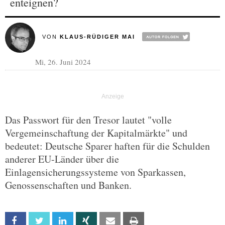
enteignen?
VON
KLAUS-RÜDIGER MAI
Mi, 26. Juni 2024
Das Passwort für den Tresor lautet "volle
Vergemeinschaftung der Kapitalmärkte" und
bedeutet: Deutsche Sparer haften für die Schulden
anderer EU-Länder über die
Einlagensicherungssysteme von Sparkassen,
Genossenschaften und Banken.
Facebook
Twitter
Linkedin
Xing
Email
Print