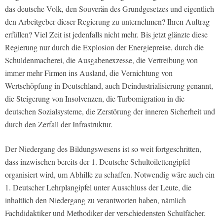
das deutsche Volk, den Souverän des Grundgesetzes und eigentlich
den Arbeitgeber dieser Regierung zu unternehmen? Ihren Auftrag
erfüllen? Viel Zeit ist jedenfalls nicht mehr. Bis jetzt glänzte diese
Regierung nur durch die Explosion der Energiepreise, durch die
Schuldenmacherei, die Ausgabenexzesse, die Vertreibung von
immer mehr Firmen ins Ausland, die Vernichtung von
Wertschöpfung in Deutschland, auch Deindustrialisierung genannt,
die Steigerung von Insolvenzen, die Turbomigration in die
deutschen Sozialsysteme, die Zerstörung der inneren Sicherheit und
durch den Zerfall der Infrastruktur.
Der Niedergang des Bildungswesens ist so weit fortgeschritten,
dass inzwischen bereits der 1. Deutsche Schultoilettengipfel
organisiert wird, um Abhilfe zu schaffen. Notwendig wäre auch ein
1. Deutscher Lehrplangipfel unter Ausschluss der Leute, die
inhaltlich den Niedergang zu verantworten haben, nämlich
Fachdidaktiker und Methodiker der verschiedensten Schulfächer.