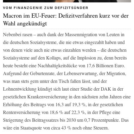
VOM FINANZGENIE ZUM DEFIZITSÜNDER
Macron im EU-Feuer: Defizitverfahren kurz vor der
Wahl angekündigt
Nebenbei rasen – auch dank der Massenmigration von Leuten in
die deutschen Sozialsysteme, die nie etwas eingezahlt haben und
von denen viele auch nie etwas einzahlen werden – die deutschen
Sozialsysteme auf den Kollaps, auf die Implosion zu, denn bereits
heute besteht eine Nachhaltigkeitslücke von 17,6 Billionen Euro.
Aufgrund der Geburtenrate, der Lebenserwartung, der Migration,
was man stets gern unter den Tisch fallen lässt, und der
Lohnentwicklung kündigt sich laut einer Studie der DAK in der
gesetzlichen Krankenversicherung in den nächsten zehn Jahren eine
Erhöhung des Beitrags von 16,3 auf 19,3 %, in der gesetzlichen
Rentenversicherung von 18,6 % auf 22,3 %, in der Pflege eine
Steigerung des Beitragssatzes bis 2030 um 0,7 Prozentpunkte. Das
wäre ein Staatsquote von circa 43 % noch ohne Steuern.