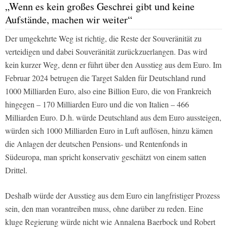
„Wenn es kein großes Geschrei gibt und keine
Aufstände, machen wir weiter“
Der umgekehrte Weg ist richtig, die Reste der Souveränität zu
verteidigen und dabei Souveränität zurückzuerlangen. Das wird
kein kurzer Weg, denn er führt über den Ausstieg aus dem Euro. Im
Februar 2024 betrugen die Target Salden für Deutschland rund
1000 Milliarden Euro, also eine Billion Euro, die von Frankreich
hingegen – 170 Milliarden Euro und die von Italien – 466
Milliarden Euro. D.h. würde Deutschland aus dem Euro aussteigen,
würden sich 1000 Milliarden Euro in Luft auflösen, hinzu kämen
die Anlagen der deutschen Pensions- und Rentenfonds in
Südeuropa, man spricht konservativ geschätzt von einem satten
Drittel.
Deshalb würde der Ausstieg aus dem Euro ein langfristiger Prozess
sein, den man vorantreiben muss, ohne darüber zu reden. Eine
kluge Regierung würde nicht wie Annalena Baerbock und Robert