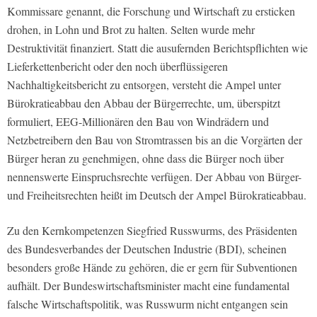
Kommissare genannt, die Forschung und Wirtschaft zu ersticken
drohen, in Lohn und Brot zu halten. Selten wurde mehr
Destruktivität finanziert. Statt die ausufernden Berichtspflichten wie
Lieferkettenbericht oder den noch überflüssigeren
Nachhaltigkeitsbericht zu entsorgen, versteht die Ampel unter
Bürokratieabbau den Abbau der Bürgerrechte, um, überspitzt
formuliert, EEG-Millionären den Bau von Windrädern und
Netzbetreibern den Bau von Stromtrassen bis an die Vorgärten der
Bürger heran zu genehmigen, ohne dass die Bürger noch über
nennenswerte Einspruchsrechte verfügen. Der Abbau von Bürger-
und Freiheitsrechten heißt im Deutsch der Ampel Bürokratieabbau.
Zu den Kernkompetenzen Siegfried Russwurms, des Präsidenten
des Bundesverbandes der Deutschen Industrie (BDI), scheinen
besonders große Hände zu gehören, die er gern für Subventionen
aufhält. Der Bundeswirtschaftsminister macht eine fundamental
falsche Wirtschaftspolitik, was Russwurm nicht entgangen sein