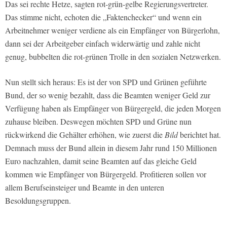
Das sei rechte Hetze, sagten rot-grün-gelbe Regierungsvertreter.
Das stimme nicht, echoten die „Faktenchecker“ und wenn ein
Arbeitnehmer weniger verdiene als ein Empfänger von Bürgerlohn,
dann sei der Arbeitgeber einfach widerwärtig und zahle nicht
genug, bubbelten die rot-grünen Trolle in den sozialen Netzwerken.
Nun stellt sich heraus: Es ist der von SPD und Grünen geführte
Bund, der so wenig bezahlt, dass die Beamten weniger Geld zur
Verfügung haben als Empfänger von Bürgergeld, die jeden Morgen
zuhause bleiben. Deswegen möchten SPD und Grüne nun
rückwirkend die Gehälter erhöhen, wie zuerst die
Bild
berichtet hat.
Demnach muss der Bund allein in diesem Jahr rund 150 Millionen
Euro nachzahlen, damit seine Beamten auf das gleiche Geld
kommen wie Empfänger von Bürgergeld. Profitieren sollen vor
allem Berufseinsteiger und Beamte in den unteren
Besoldungsgruppen.