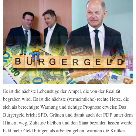
picture alliance / dpa | Britta Pedersen, CHROMORANGE - Collage: TE
Es ist die nächste Lebenslüge der Ampel, die von der Realität
begraben wird. Es ist die nächste (vermeintliche) rechte Hetze, die
sich als berechtigte Warnung und richtige Prognose erweist: Das
Bürgergeld bricht SPD, Grünen und damit auch der FDP unter dem
Hintern weg. Zuhause bleiben und den Staat bezahlen lassen werde
bald mehr Geld bringen als arbeiten gehen, warnten die Kritiker.