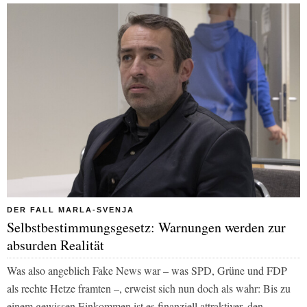
DER FALL MARLA-SVENJA
Selbstbestimmungsgesetz: Warnungen werden zur
absurden Realität
Was also angeblich Fake News war – was SPD, Grüne und FDP
als rechte Hetze framten –, erweist sich nun doch als wahr: Bis zu
einem gewissen Einkommen ist es finanziell attraktiver, den