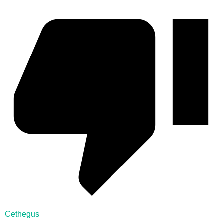
Cethegus