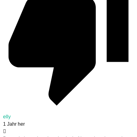
elly
1 Jahr her