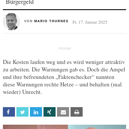
Bürgergeld
Fr, 17. Januar 2025
VON
MARIO THURNES
Die Kosten laufen weg und es wird weniger attraktiv
zu arbeiten. Die Warnungen gab es. Doch die Ampel
und ihre befreundeten „Faktenchecker“ nannten
diese Warnungen rechte Hetze – und behalten (mal
wieder) Unrecht.
Facebook
Twitter
Linkedin
Xing
Email
Print