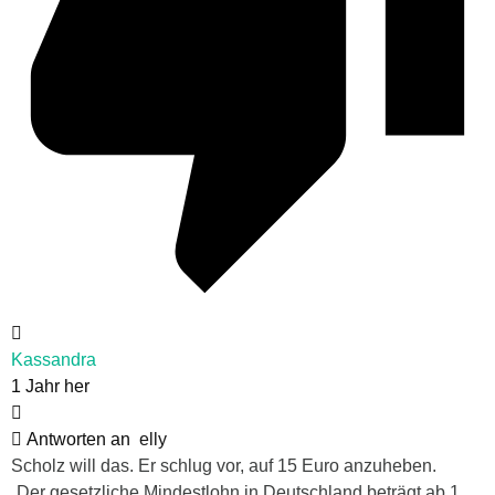
Kassandra
1 Jahr her
Antworten an
elly
Scholz will das. Er schlug vor, auf 15 Euro anzuheben.
„Der gesetzliche Mindestlohn in Deutschland beträgt ab 1.