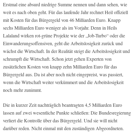
Erstmal eine absurd niedrige Summe nennen und dann sehen, wie
weit es nach oben geht. Für das laufende Jahr rechnet Heil offiziell
mit Kosten für das Bürgergeld von 46 Milliarden Euro. Knapp
sechs Milliarden Euro weniger als im Vorjahr. Denn in Heils
Lalaland wirken rot-grüne Projekte wie der „Job-Turbo“ oder die
Einwanderungsoffensiven, geht die Arbeitslosigkeit zurück und
wächst die Wirtschaft. In der Realität steigt die Arbeitslosigkeit und
schrumpft die Wirtschaft. Schon jetzt gehen Experten von
zusätzlichen Kosten von knapp zehn Milliarden Euro für das
Bürgergeld aus. Da ist aber noch nicht eingepreist, was passiert,
wenn die Wirtschaft weiter verkümmert und die Arbeitslosigkeit
noch mehr zunimmt.
Die in kurzer Zeit nachträglich beantragten 4,5 Milliarden Euro
lassen auf zwei wesentliche Punkte schließen: Die Bundesregierung
verliert die Kontrolle über das Bürgergeld. Und sie will nicht
darüber reden. Nicht einmal mit den zuständigen Abgeordneten.