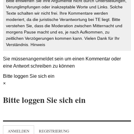
Bitte entwerten Sie Ihre Argumente nicht durch Unterstellungen,
Verunglimpfungen oder inakzeptable Worte und Links. Solche
Texte schalten wir nicht frei. Ihre Kommentare werden
moderiert, da die juristische Verantwortung bei TE liegt. Bitte
verstehen Sie, dass die Moderation zwischen Mitternacht und
morgens Pause macht und es, je nach Aufkommen, zu
zeitlichen Verzögerungen kommen kann. Vielen Dank für Ihr
Verständnis.
Hinweis
Sie müssen
angemeldet
sein um einen Kommentar oder
eine Antwort schreiben zu können
Bitte loggen Sie sich ein
×
Bitte loggen Sie sich ein
ANMELDEN
REGISTRIERUNG