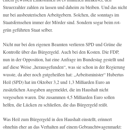
Steuerzahler zahlen zu lassen und daheim zu bleiben. Und das nicht
nur bei ausbeuterischen Arbeitgebern. Solchen, die sonntags im
Staatsfernsehen immer der Mörder sind. Sondern sogar beim rot-
grün geführten Staat selber.
Nicht nur bei den eigenen Beamten verlieren SPD und Grüne die
Kontrolle über das Bürgergeld. Auch bei den Kosten. Die FDP,
nun in der Opposition, hat eine Anfrage im Bundestag gestellt und
auf diese Weise „herausgefunden“, was sie schon in der Regierung
wusste, da aber noch gutgeheißen hat: „Arbeitsminister“ Hubertus
Heil (SPD) hat im Oktober 3,2 und 1,3 Milliarden Euro an
zusätzlichen Ausgaben angemeldet, die im Haushalt nicht
vorgesehen waren. Die zusammen 4,5 Milliarden Euro sollen
helfen, die Lücken zu schließen, die das Bürgergeld reißt.
Was Heil zum Bürgergeld in den Haushalt einstellt, erinnert
ohnehin eher an das Verhalten auf einem Gebrauchtwagenmarkt: