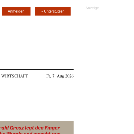
Anmelden
» Unterstützen
WIRTSCHAFT
Fr, 7. Aug 2026