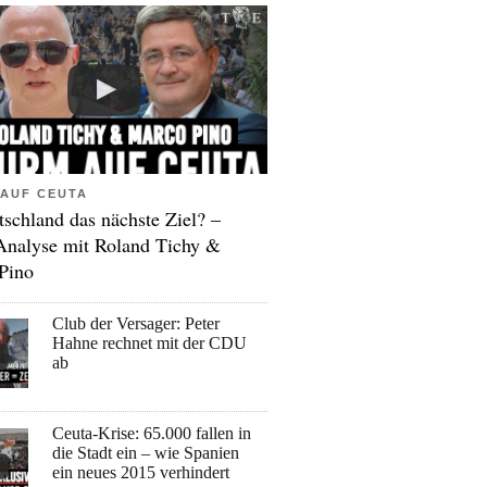
AUF CEUTA
tschland das nächste Ziel? –
Analyse mit Roland Tichy &
Pino
Club der Versager: Peter
Hahne rechnet mit der CDU
ab
Ceuta-Krise: 65.000 fallen in
die Stadt ein – wie Spanien
ein neues 2015 verhindert