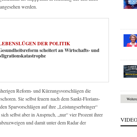
s angesehen werden.
LEBENSLÜGEN DER POLITIK
Gesundheitsreform scheitert an Wirtschafts- und
Migrationskatastrophe
bisherigen Reform- und Kürzungsvorschlägen die
choren. Sie selbst feuern nach dem Sankt-Florians-
Weiter
den Sparvorschlägen auf ihre „Leistungserbringer“
sich selbst aber in Anspruch, „nur“ vier Prozent ihrer
VIDE
 abzuzweigen und damit unter dem Radar der