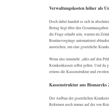
Verwaltungskosten höher als 
Doch dabei handelt es sich in absolute
Betrag liegt über den Gesamtausgaben
die Frage erlaubt sein, warum im Zeital
Routinevorgänge automatisiert ablaufe
ausreichen, um eine gesetzliche Krank
Wenn also nunmehr „alles auf den Prü
Krankenkassen selbst gelten. Und da g
erstens die Kassenstruktur und zweit
Kassenstruktur aus Bismarcks 
Der Aufbau der gesetzlichen Krankenve
Reformen noch immer auf der von Reic