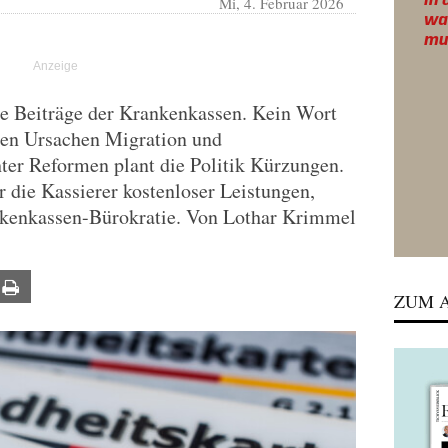
Mi, 4. Februar 2026
de Beiträge der Krankenkassen. Kein Wort
en Ursachen Migration und
hter Reformen plant die Politik Kürzungen.
ür die Kassierer kostenloser Leistungen,
ankenkassen-Bürokratie. Von Lothar Krimmel
ail
Print
ZUM A