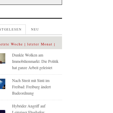
STGELESEN
NEU
letzte Woche
letzter Monat
Dunkle Wolken am
Immobilienmarkt: Die Politik
hat ganze Arbeit geleistet
Nach Streit mit Sinti im
Freibad: Freiburg ändert
Badeordnung
Hybrider Angriff auf
Leipziger Flughafen: