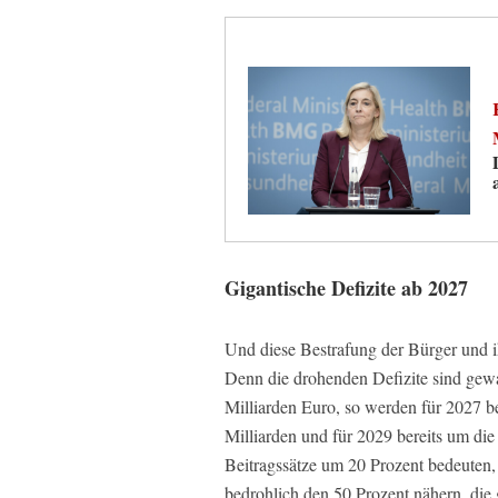
Gigantische Defizite ab 2027
Und diese Bestrafung der Bürger und ih
Denn die drohenden Defizite sind gewal
Milliarden Euro, so werden für 2027 be
Milliarden und für 2029 bereits um die
Beitragssätze um 20 Prozent bedeuten,
bedrohlich den 50 Prozent nähern, die