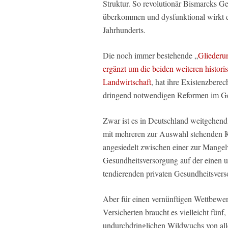
Struktur. So revolutionär Bismarcks Ge
überkommen und dysfunktional wirkt di
Jahrhunderts.
Die noch immer bestehende „
Gliederun
ergänzt um die beiden weiteren histor
Landwirtschaft
, hat ihre Existenzberec
dringend notwendigen Reformen im G
Zwar ist es in Deutschland weitgehend 
mit mehreren zur Auswahl stehenden Kr
angesiedelt zwischen einer zur Mangel
Gesundheitsversorgung auf der einen u
tendierenden privaten Gesundheitsvers
Aber für einen vernünftigen Wettbewe
Versicherten braucht es vielleicht fünf
undurchdringlichen Wildwuchs von alle