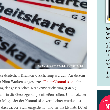
picture alliance / Zoonar | stockfotos-mg
er deutschen Krankenversicherung werden. An diesem
n Nina Warken eingesetzte „
FinanzKommission
“ ihre
erung der gesetzlichen Krankenversicherung (GKV)
ahr in die Gesetzgebung einfließen sollen. Und trotz der
n Mitglieder der Kommission verpflichtet wurden, ist
dass „jeder Stein umgedreht“ und bis ins kleinste Detail