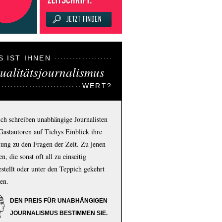
S IST IHNEN
ualitätsjournalismus
WERT?
ich schreiben unabhängige Journalisten
Gastautoren auf Tichys Einblick ihre
ung zu den Fragen der Zeit. Zu jenen
n, die sonst oft all zu einseitig
estellt oder unter den Teppich gekehrt
en.
DEN PREIS FÜR UNABHÄNGIGEN
JOURNALISMUS BESTIMMEN SIE.