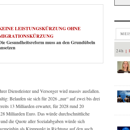
KEINE LEISTUNGSKÜRZUNG OHNE
MEI
MIGRATIONSKÜRZUNG
Die Gesundheitsreform muss an den Grundübeln
ansetzen
24h
rer Dienstleister und Versorger wird massiv ausfallen.
tig: Belaufen sie sich für 2026 „nur“ auf zwei bis drei
reits 13 Milliarden erwartet, für 2028 rund 20
 28 Milliarden Euro. Das würde durchschnittliche
 und die Quote aller Sozialabgaben würde sich
 gemeinhin als Kipppunkt in Richtung auf den auch