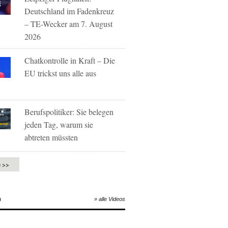
Deutschland im Fadenkreuz
– TE-Wecker am 7. August
2026
Chatkontrolle in Kraft – Die
EU trickst uns alle aus
Berufspolitiker: Sie belegen
jeden Tag, warum sie
abtreten müssten
e >>
O
» alle Videos