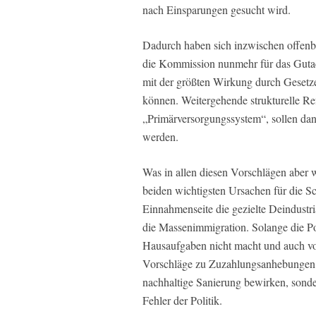
nach Einsparungen gesucht wird.
Dadurch haben sich inzwischen offenb
die Kommission nunmehr für das Gutach
mit der größten Wirkung durch Gesetz
können. Weitergehende strukturelle Ref
„Primärversorgungssystem“, sollen da
werden.
Was in allen diesen Vorschlägen aber w
beiden wichtigsten Ursachen für die S
Einnahmenseite die gezielte Deindustr
die Massenimmigration. Solange die Po
Hausaufgaben nicht macht und auch v
Vorschläge zu Zuzahlungsanhebungen,
nachhaltige Sanierung bewirken, sonde
Fehler der Politik.