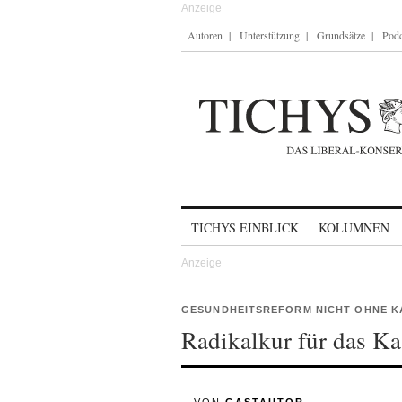
Autoren
Unterstützung
Grundsätze
Podc
Skip to content
TICHYS EINBLICK
KOLUMNEN
GESUNDHEITSREFORM NICHT OHNE 
Radikalkur für das Ka