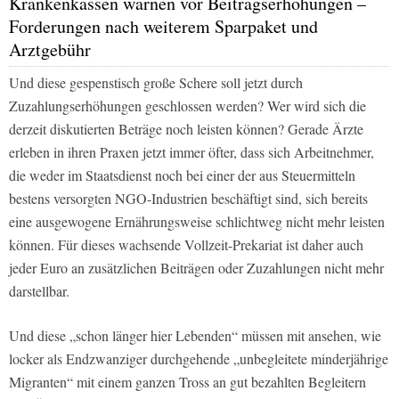
Krankenkassen warnen vor Beitragserhöhungen –
Forderungen nach weiterem Sparpaket und
Arztgebühr
Und diese gespenstisch große Schere soll jetzt durch
Zuzahlungserhöhungen geschlossen werden? Wer wird sich die
derzeit diskutierten Beträge noch leisten können? Gerade Ärzte
erleben in ihren Praxen jetzt immer öfter, dass sich Arbeitnehmer,
die weder im Staatsdienst noch bei einer der aus Steuermitteln
bestens versorgten NGO-Industrien beschäftigt sind, sich bereits
eine ausgewogene Ernährungsweise schlichtweg nicht mehr leisten
können. Für dieses wachsende Vollzeit-Prekariat ist daher auch
jeder Euro an zusätzlichen Beiträgen oder Zuzahlungen nicht mehr
darstellbar.
Und diese „schon länger hier Lebenden“ müssen mit ansehen, wie
locker als Endzwanziger durchgehende „unbegleitete minderjährige
Migranten“ mit einem ganzen Tross an gut bezahlten Begleitern