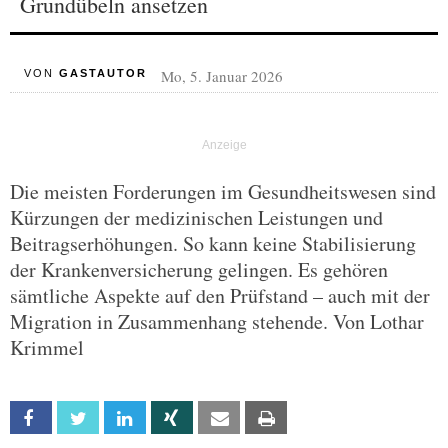
Grundübeln ansetzen
Mo, 5. Januar 2026
VON
GASTAUTOR
Die meisten Forderungen im Gesundheitswesen sind
Kürzungen der medizinischen Leistungen und
Beitragserhöhungen. So kann keine Stabilisierung
der Krankenversicherung gelingen. Es gehören
sämtliche Aspekte auf den Prüfstand – auch mit der
Migration in Zusammenhang stehende. Von Lothar
Krimmel
Facebook
Twitter
Linkedin
Xing
Email
Print