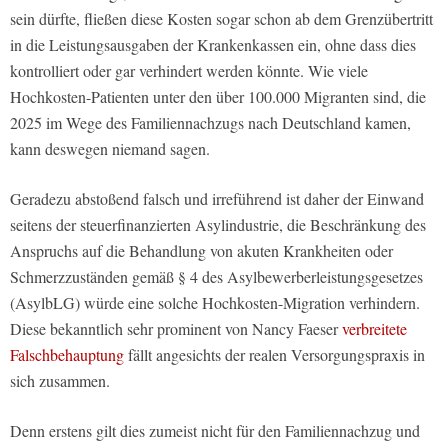
sein dürfte, fließen diese Kosten sogar schon ab dem Grenzübertritt
in die Leistungsausgaben der Krankenkassen ein, ohne dass dies
kontrolliert oder gar verhindert werden könnte. Wie viele
Hochkosten-Patienten unter den über 100.000 Migranten sind, die
2025 im Wege des Familiennachzugs nach Deutschland kamen,
kann deswegen niemand sagen.
Geradezu abstoßend falsch und irreführend ist daher der Einwand
seitens der steuerfinanzierten Asylindustrie, die Beschränkung des
Anspruchs auf die Behandlung von akuten Krankheiten oder
Schmerzzuständen gemäß § 4 des Asylbewerberleistungsgesetzes
(AsylbLG) würde eine solche Hochkosten-Migration verhindern.
Diese bekanntlich sehr prominent von Nancy Faeser
verbreitete
Falschbehauptung
fällt angesichts der realen Versorgungspraxis in
sich zusammen.
Denn erstens gilt dies zumeist nicht für den Familiennachzug und