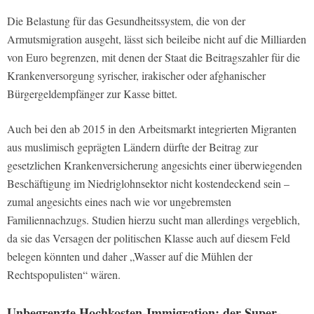
Die Belastung für das Gesundheitssystem, die von der
Armutsmigration ausgeht, lässt sich beileibe nicht auf die Milliarden
von Euro begrenzen, mit denen der Staat die Beitragszahler für die
Krankenversorgung syrischer, irakischer oder afghanischer
Bürgergeldempfänger zur Kasse bittet.
Auch bei den ab 2015 in den Arbeitsmarkt integrierten Migranten
aus muslimisch geprägten Ländern dürfte der Beitrag zur
gesetzlichen Krankenversicherung angesichts einer überwiegenden
Beschäftigung im Niedriglohnsektor nicht kostendeckend sein –
zumal angesichts eines nach wie vor ungebremsten
Familiennachzugs. Studien hierzu sucht man allerdings vergeblich,
da sie das Versagen der politischen Klasse auch auf diesem Feld
belegen könnten und daher „Wasser auf die Mühlen der
Rechtspopulisten“ wären.
Unbegrenzte Hochkosten-Immigration: der Super-