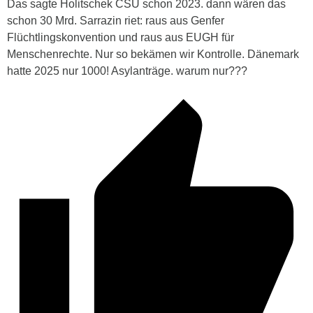
Das sagte Holitschek CSU schon 2023. dann wären das
schon 30 Mrd. Sarrazin riet: raus aus Genfer
Flüchtlingskonvention und raus aus EUGH für
Menschenrechte. Nur so bekämen wir Kontrolle. Dänemark
hatte 2025 nur 1000! Asylanträge. warum nur???