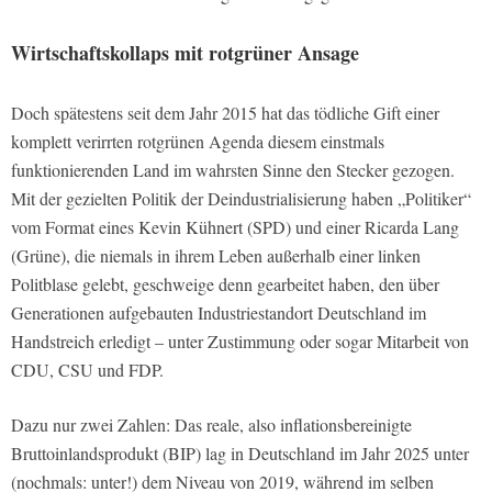
Wirtschaftskollaps mit rotgrüner Ansage
Doch spätestens seit dem Jahr 2015 hat das tödliche Gift einer
komplett verirrten rotgrünen Agenda diesem einstmals
funktionierenden Land im wahrsten Sinne den Stecker gezogen.
Mit der gezielten Politik der Deindustrialisierung haben „Politiker“
vom Format eines Kevin Kühnert (SPD) und einer Ricarda Lang
(Grüne), die niemals in ihrem Leben außerhalb einer linken
Politblase gelebt, geschweige denn gearbeitet haben, den über
Generationen aufgebauten Industriestandort Deutschland im
Handstreich erledigt – unter Zustimmung oder sogar Mitarbeit von
CDU, CSU und FDP.
Dazu nur zwei Zahlen: Das reale, also inflationsbereinigte
Bruttoinlandsprodukt (BIP) lag in Deutschland im Jahr 2025 unter
(nochmals: unter!) dem Niveau von 2019, während im selben