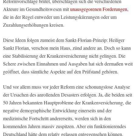
Reformvorschläge brütet, überschlagen sich die verschiedenen
Akteure im Gesundheitswesen mit
unausgegorenen Forderungen,
die in der Regel entweder um Leistungskürzungen oder um
Zuzahlungserhöhungen kreisen.
Diese Ideen folgen zumeist dem Sankt-Florian-Prinzip: Heiliger
Sankt Florian, verschon mein Haus, zünd andere an. Doch so kann
eine Stabilisierung der Krankenversicherung nicht gelingen. Die
Schere zwischen Einnahmen und Ausgaben hat sich dermaßen weit
geöffnet, dass sämtliche Aspekte auf den Prüfstand gehören.
Und vor allem muss vor jeder Reform eine schonungslose Analyse
der Ursachen des anrollenden Desasters erfolgen. Ja, die beiden seit
50 Jahren bekannten Hauptprobleme der Krankenversicherung, die
negative demographische Entwicklung einerseits und der
medizinische Fortschritt andererseits, werden sich in den
kommenden Jahren massiv zuspitzen. Aber ein funktionierendes
Deutschland hätte dem relativ gelassen entgegensehen können.