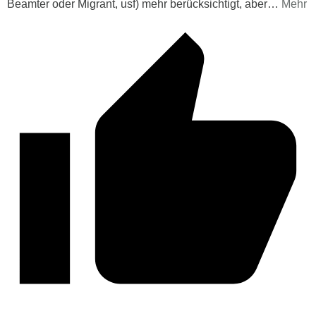
Beamter oder Migrant, usf) mehr berücksichtigt, aber
…
Mehr