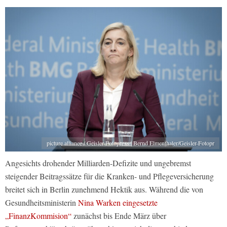
picture alliance / Geisler-Fotopress | Bernd Elmenthaler/Geisler-Fotopr
Angesichts drohender Milliarden-Defizite und ungebremst
steigender Beitragssätze für die Kranken- und Pflegeversicherung
breitet sich in Berlin zunehmend Hektik aus. Während die von
Gesundheitsministerin
Nina Warken eingesetzte
„FinanzKommision“
zunächst bis Ende März über