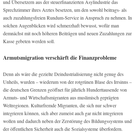
und Übersetzern aus der steuerfinanzierten Asylindustrie das
Sprechzimmer ihres Arztes besetzen, um den sowohl beitrags- als
auch zuzahlungsfreien Rundum-Service in Anspruch zu nehmen. In
solchen Augenblicken wird schmerzhaft bewusst, wofür man
demnächst mit noch höheren Beiträgen und neuen Zuzahlungen zur
Kasse gebeten werden soll.
Armutsmigration verschärft die Finanzprobleme
Denn als wäre die gezielte Deindustrialisierung nicht genug des
Unheils, wurden – wiederum von der rotgrünen Blase des Irrsinns –
die deutschen Grenzen geöffnet für jährlich Hunderttausende von
Armuts- und Wirtschaftsmigranten aus muslimisch geprägten
Weltregionen. Kulturfremde Migranten, die sich nur schwer
integrieren können, sich aber zumeist auch gar nicht integrieren
wollen und dadurch neben der Zerstörung des Bildungssystems und
der öffentlichen Sicherheit auch die Sozialsysteme überfordern.