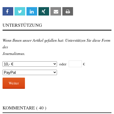
Facebook
Twitter
Linkedin
Xing
Email
Print
UNTERSTÜTZUNG
Wenn Ihnen unser Artikel gefallen hat: Unterstützen Sie diese Form
des
Journalismus.
oder
€
Weiter
KOMMENTARE
( 40 )