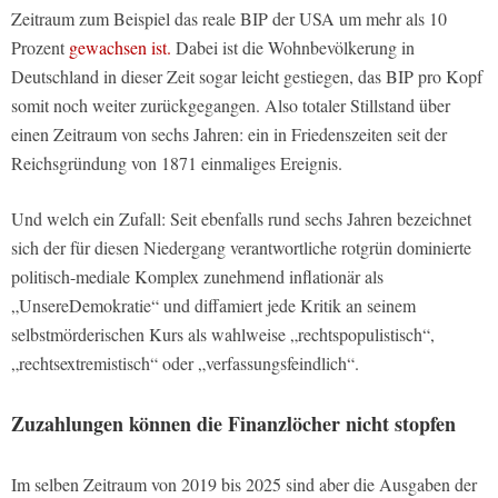
Zeitraum zum Beispiel das reale BIP der USA um mehr als 10
Prozent
gewachsen ist.
Dabei ist die Wohnbevölkerung in
Deutschland in dieser Zeit sogar leicht gestiegen, das BIP pro Kopf
somit noch weiter zurückgegangen. Also totaler Stillstand über
einen Zeitraum von sechs Jahren: ein in Friedenszeiten seit der
Reichsgründung von 1871 einmaliges Ereignis.
Und welch ein Zufall: Seit ebenfalls rund sechs Jahren bezeichnet
sich der für diesen Niedergang verantwortliche rotgrün dominierte
politisch-mediale Komplex zunehmend inflationär als
„UnsereDemokratie“ und diffamiert jede Kritik an seinem
selbstmörderischen Kurs als wahlweise „rechtspopulistisch“,
„rechtsextremistisch“ oder „verfassungsfeindlich“.
Zuzahlungen können die Finanzlöcher nicht stopfen
Im selben Zeitraum von 2019 bis 2025 sind aber die Ausgaben der