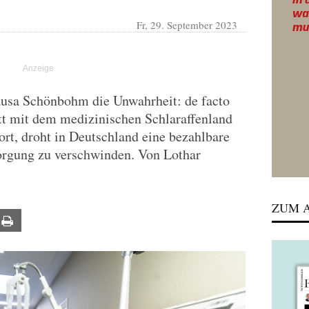
Fr, 29. September 2023
Causa Schönbohm die Unwahrheit: de facto
itt mit dem medizinischen Schlaraffenland
fort, droht in Deutschland eine bezahlbare
sorgung zu verschwinden. Von Lothar
ZUM A
ail
Print