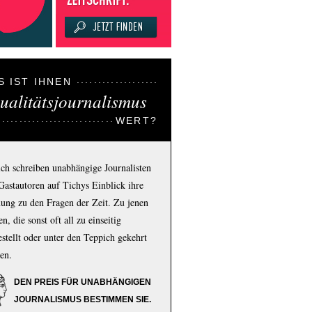
S IST IHNEN
ualitätsjournalismus
WERT?
ich schreiben unabhängige Journalisten
Gastautoren auf Tichys Einblick ihre
ung zu den Fragen der Zeit. Zu jenen
n, die sonst oft all zu einseitig
estellt oder unter den Teppich gekehrt
en.
DEN PREIS FÜR UNABHÄNGIGEN
JOURNALISMUS BESTIMMEN SIE.