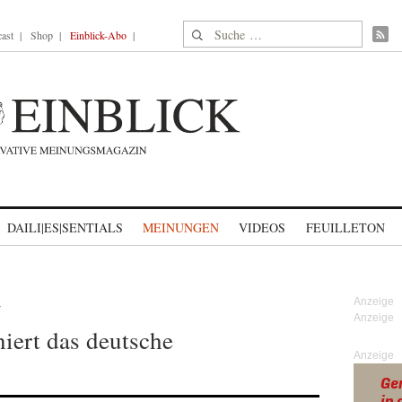
Suche nach:
ast
Shop
Einblick-Abo
DAILI|ES|SENTIALS
MEINUNGEN
VIDEOS
FEUILLETON
T
niert das deutsche
Anzeige