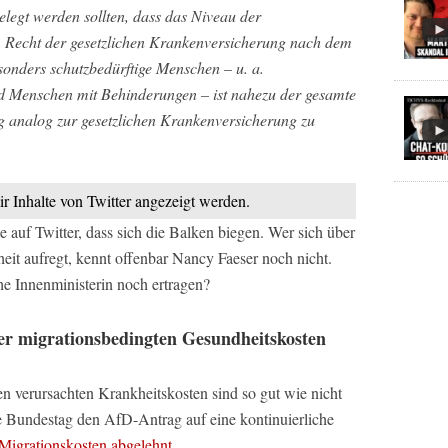
legt werden sollten, dass das Niveau der
 Recht der gesetzlichen Krankenversicherung nach dem
sonders schutzbedürftige Menschen – u. a.
d Menschen mit Behinderungen – ist nahezu der gesamte
 analog zur gesetzlichen Krankenversicherung zu
ir Inhalte von Twitter angezeigt werden.
e auf Twitter, dass sich die Balken biegen. Wer sich über
t aufregt, kennt offenbar Nancy Faeser noch nicht.
e Innenministerin noch ertragen?
er migrationsbedingten Gesundheitskosten
en verursachten Krankheitskosten sind so gut wie nicht
he Bundestag den AfD-Antrag auf eine kontinuierliche
n Migrationskosten abgelehnt