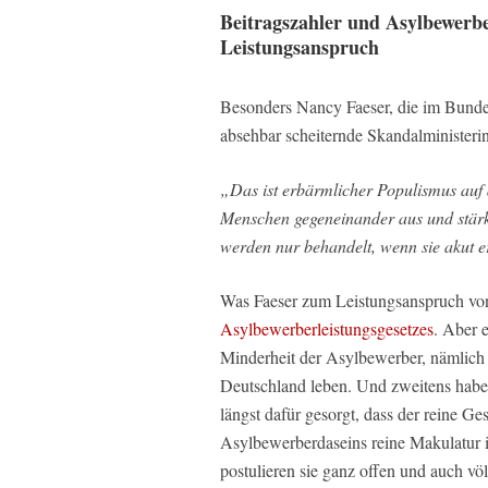
Beitragszahler und Asylbewerbe
Leistungsanspruch
Besonders Nancy Faeser, die im Bunde
absehbar scheiternde Skandalministerin,
„Das ist erbärmlicher Populismus auf 
Menschen gegeneinander aus und stärkt
werden nur behandelt, wenn sie akut e
Was Faeser zum Leistungsanspruch von
Asylbewerberleistungsgesetzes
. Aber 
Minderheit der Asylbewerber, nämlich n
Deutschland leben. Und zweitens habe
längst dafür gesorgt, dass der reine Ge
Asylbewerberdaseins reine Makulatur 
postulieren sie ganz offen und auch völ