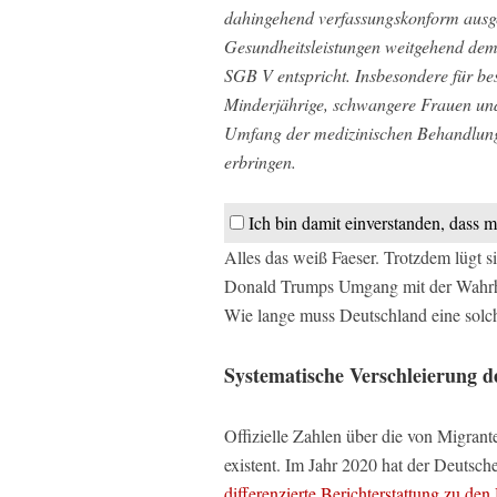
dahingehend verfassungskonform ausge
Gesundheitsleistungen weitgehend dem
SGB V entspricht. Insbesondere für be
Minderjährige, schwangere Frauen un
Umfang der medizinischen Behandlung
erbringen.
Ich bin damit einverstanden, dass m
Alles das weiß Faeser. Trotzdem lügt si
Donald Trumps Umgang mit der Wahrhei
Wie lange muss Deutschland eine solch
Systematische Verschleierung d
Offizielle Zahlen über die von Migrant
existent. Im Jahr 2020 hat der Deutsc
differenzierte Berichterstattung zu de