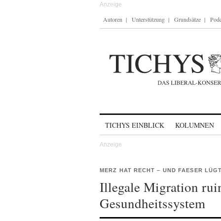
Autoren
Unterstützung
Grundsätze
Podc
Skip to content
TICHYS EINBLICK
KOLUMNEN
MERZ HAT RECHT – UND FAESER LÜG
Illegale Migration rui
Gesundheitssystem