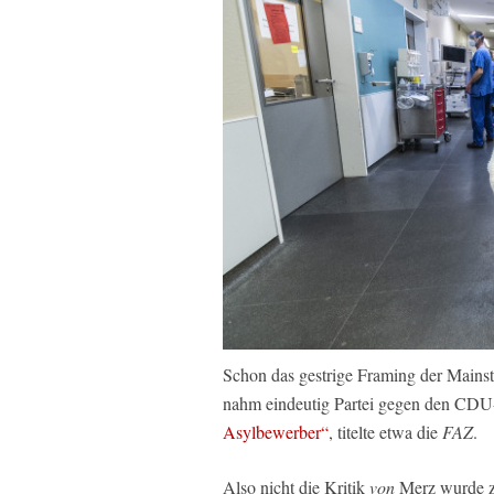
Schon das gestrige Framing der Mains
nahm eindeutig Partei gegen den CDU
Asylbewerber“
, titelte etwa die
FAZ
.
Also nicht die Kritik
von
Merz wurde zu