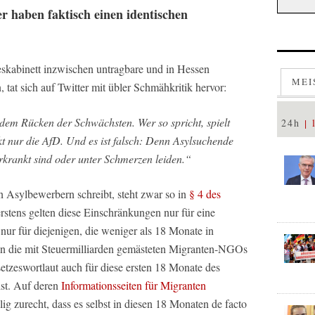
r haben faktisch einen identischen
skabinett inzwischen untragbare und in Hessen
MEI
 tat sich auf Twitter mit übler Schmähkritik hervor:
dem Rücken der Schwächsten. Wer so spricht, spielt
24h
 nur die AfD. Und es ist falsch: Denn Asylsuchende
rkrankt sind oder unter Schmerzen leiden.“
 Asylbewerbern schreibt, steht zwar so in
§ 4 des
erstens gelten diese Einschränkungen nur für eine
ur für diejenigen, die weniger als 18 Monate in
n die mit Steuermilliarden gemästeten Migranten-NGOs
setzeswortlaut auch für diese ersten 18 Monate des
ist. Auf deren
Informationsseiten für Migranten
lig zurecht, dass es selbst in diesen 18 Monaten de facto