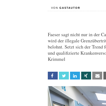
VON
GASTAUTOR
Faeser sagt nicht nur in der 
wird der illegale Grenzübertr
belohnt. Setzt sich der Trend 
und qualifizierte Krankenver
Krimmel
Facebook
Twitter
Linkedin
Xing
Em