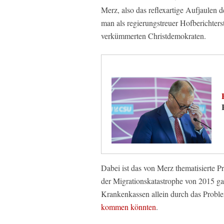
Merz, also das reflexartige Aufjaulen 
man als regierungstreuer Hofberichter
verkümmerten Christdemokraten.
Dabei ist das von Merz thematisierte
der Migrationskatastrophe von 2015 gab
Krankenkassen allein durch das Prob
kommen könnten
.