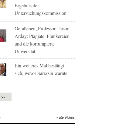
Ergebnis der
Untersuchungskommission
Gefallener „Professor“ Jason
Arday: Plagiate, Flunkereien
und die korrumpierte
Universität
Ein weiteres Mal bestätigt
sich, wovor Sarrazin warnte
e >>
O
» alle Videos