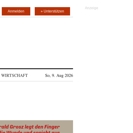
Anmelden
» Unterstützen
WIRTSCHAFT
So, 9. Aug 2026