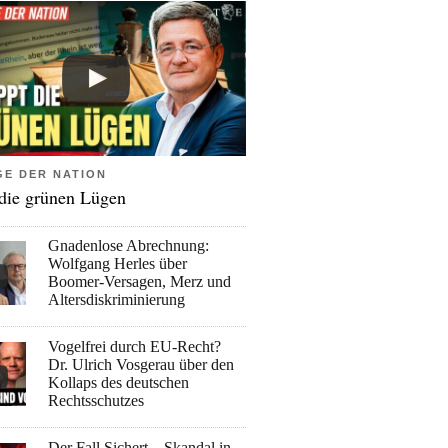
GE DER NATION
 die grünen Lügen
Gnadenlose Abrechnung:
Wolfgang Herles über
Boomer-Versagen, Merz und
Altersdiskriminierung
Vogelfrei durch EU-Recht?
Dr. Ulrich Vosgerau über den
Kollaps des deutschen
Rechtsschutzes
Der Fall Sichert – Skandal in