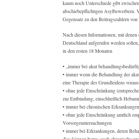
kaum noch Unterschiede gibt zwische
abschiebepflichtigen Asylbewerbern. Vi
Gegensatz zu den Beitragszahlern von 
Nach diesen Informationen, mit denen 
Deutschland aufgerufen werden sollen
in den ersten 18 Monaten
• „immer bei akut behandlungsbedürft
• immer wenn die Behandlung der aku
eine Therapie des Grundleidens vorauss
• ohne jede Einschränkung (entsprec
zur Entbindung, einschließlich Hebamm
• immer bei chronischen Erkrankungen
• ohne jede Einschränkung amtlich em
Vorsorgeuntersuchungen
• immer bei Erkrankungen, deren Behan
dies können bspw. auch chronische un