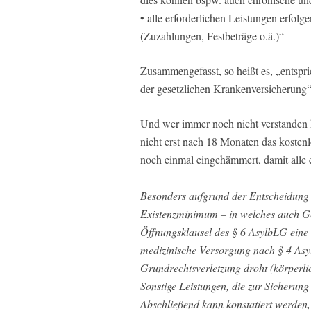
• alle erforderlichen Leistungen erfol
(Zuzahlungen, Festbeträge o.ä.)“
Zusammengefasst, so heißt es, „entsp
der gesetzlichen Krankenversicherung“
Und wer immer noch nicht verstanden ha
nicht erst nach 18 Monaten das kosten
noch einmal eingehämmert, damit alle 
Besonders aufgrund der Entscheidung
Existenzminimum – in welches auch Ge
Öffnungsklausel des § 6 AsylbLG eine
medizinische Versorgung nach § 4 Asy
Grundrechtsverletzung droht (körperli
Sonstige Leistungen, die zur Sicherung
Abschließend kann konstatiert werden