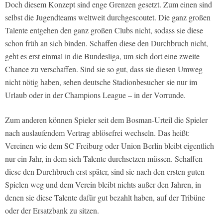
Doch diesem Konzept sind enge Grenzen gesetzt. Zum einen sind
selbst die Jugendteams weltweit durchgescoutet. Die ganz großen
Talente entgehen den ganz großen Clubs nicht, sodass sie diese
schon früh an sich binden. Schaffen diese den Durchbruch nicht,
geht es erst einmal in die Bundesliga, um sich dort eine zweite
Chance zu verschaffen. Sind sie so gut, dass sie diesen Umweg
nicht nötig haben, sehen deutsche Stadionbesucher sie nur im
Urlaub oder in der Champions League – in der Vorrunde.
Zum anderen können Spieler seit dem Bosman-Urteil die Spieler
nach auslaufendem Vertrag ablösefrei wechseln. Das heißt:
Vereinen wie dem SC Freiburg oder Union Berlin bleibt eigentlich
nur ein Jahr, in dem sich Talente durchsetzen müssen. Schaffen
diese den Durchbruch erst später, sind sie nach den ersten guten
Spielen weg und dem Verein bleibt nichts außer den Jahren, in
denen sie diese Talente dafür gut bezahlt haben, auf der Tribüne
oder der Ersatzbank zu sitzen.