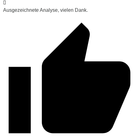
Ausgezeichnete Analyse, vielen Dank.