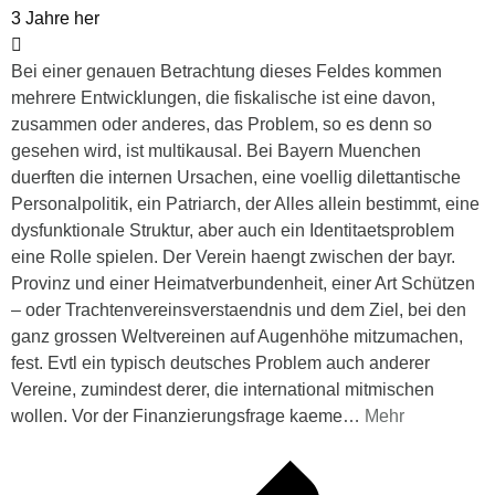
3 Jahre her
Bei einer genauen Betrachtung dieses Feldes kommen
mehrere Entwicklungen, die fiskalische ist eine davon,
zusammen oder anderes, das Problem, so es denn so
gesehen wird, ist multikausal. Bei Bayern Muenchen
duerften die internen Ursachen, eine voellig dilettantische
Personalpolitik, ein Patriarch, der Alles allein bestimmt, eine
dysfunktionale Struktur, aber auch ein Identitaetsproblem
eine Rolle spielen. Der Verein haengt zwischen der bayr.
Provinz und einer Heimatverbundenheit, einer Art Schützen
– oder Trachtenvereinsverstaendnis und dem Ziel, bei den
ganz grossen Weltvereinen auf Augenhöhe mitzumachen,
fest. Evtl ein typisch deutsches Problem auch anderer
Vereine, zumindest derer, die international mitmischen
wollen. Vor der Finanzierungsfrage kaeme
…
Mehr