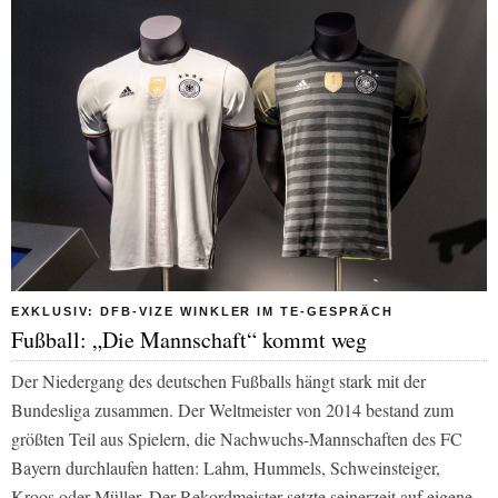
EXKLUSIV: DFB-VIZE WINKLER IM TE-GESPRÄCH
Fußball: „Die Mannschaft“ kommt weg
Der Niedergang des deutschen Fußballs hängt stark mit der
Bundesliga zusammen. Der Weltmeister von 2014 bestand zum
größten Teil aus Spielern, die Nachwuchs-Mannschaften des FC
Bayern durchlaufen hatten: Lahm, Hummels, Schweinsteiger,
Kroos oder Müller. Der Rekordmeister setzte seinerzeit auf eigene