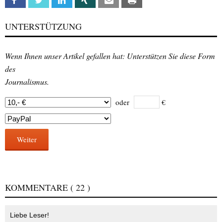
Facebook
Twitter
Linkedin
Xing
Email
Print
UNTERSTÜTZUNG
Wenn Ihnen unser Artikel gefallen hat: Unterstützen Sie diese Form
des
Journalismus.
oder
€
Weiter
KOMMENTARE
( 22 )
Liebe Leser!