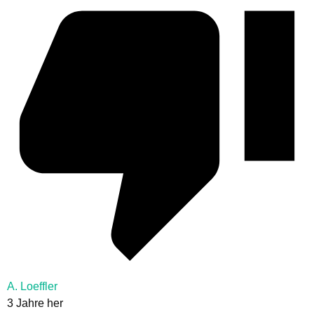
A. Loeffler
3 Jahre her