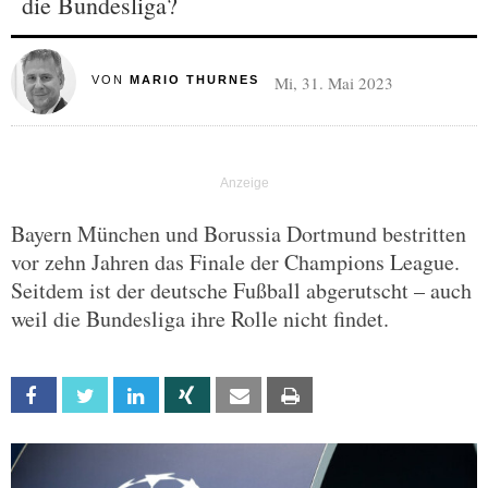
die Bundesliga?
Mi, 31. Mai 2023
VON
MARIO THURNES
Bayern München und Borussia Dortmund bestritten
vor zehn Jahren das Finale der Champions League.
Seitdem ist der deutsche Fußball abgerutscht – auch
weil die Bundesliga ihre Rolle nicht findet.
Facebook
Twitter
Linkedin
Xing
Email
Print