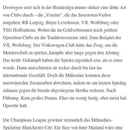
Deswegen setzt sich in der Bundesliga immer stärker eine dritte Art
von Clubs durch – die „Vereine“, die das Investoren-Verbot
umgehen: RB Leipzig, Bayer Leverkusen, VfL Wolfsburg oder
TSG Hoffenheim. Wobei die im Geldverbrennen noch größere
Operetten-Clubs als die Traditionsvereine sind. Zum Beispiel der
VfL Wolfsburg. Der Volkswagen-Club hätte das Zeug, um die
Meisterschaft zu spielen, kämpfte aber lange gegen den Abstieg.
Das heißt: Gekämpft haben die Spieler eigentlich erst, als es ernst
wurde. Dann marschierten sie locker durch bis fast ins
internationale Geschäft. Doch die Millionäre konnten diese
unerwünschte Zusatzarbeit abwehren, indem sie am letzten Spieltag
zuhause gegen die bereits abgestiegene Hertha verloren. Nach
Führung. Kein großes Drama. Eher ein wenig lustig, aber meist fad.
Operette halt.
Die Champions League gewinnt vermutlich das Milliardärs-
Spielzeug Manchester City. Ein Sieg von Inter Mailand wäre eine