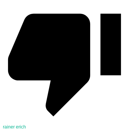
rainer erich