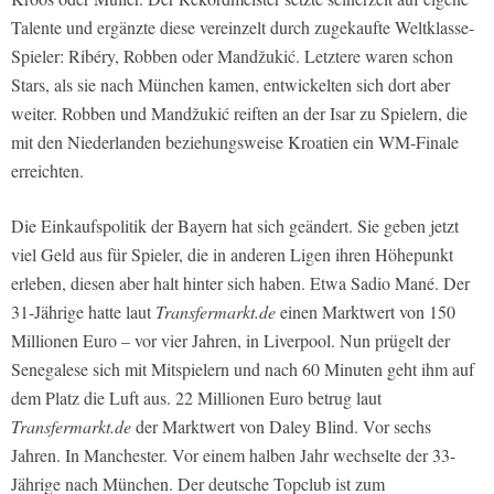
Talente und ergänzte diese vereinzelt durch zugekaufte Weltklasse-
Spieler: Ribéry, Robben oder Mandžukić. Letztere waren schon
Stars, als sie nach München kamen, entwickelten sich dort aber
weiter. Robben und Mandžukić reiften an der Isar zu Spielern, die
mit den Niederlanden beziehungsweise Kroatien ein WM-Finale
erreichten.
Die Einkaufspolitik der Bayern hat sich geändert. Sie geben jetzt
viel Geld aus für Spieler, die in anderen Ligen ihren Höhepunkt
erleben, diesen aber halt hinter sich haben. Etwa Sadio Mané. Der
31-Jährige hatte laut
Transfermarkt.de
einen Marktwert von 150
Millionen Euro – vor vier Jahren, in Liverpool. Nun prügelt der
Senegalese sich mit Mitspielern und nach 60 Minuten geht ihm auf
dem Platz die Luft aus. 22 Millionen Euro betrug laut
Transfermarkt.de
der Marktwert von Daley Blind. Vor sechs
Jahren. In Manchester. Vor einem halben Jahr wechselte der 33-
Jährige nach München. Der deutsche Topclub ist zum