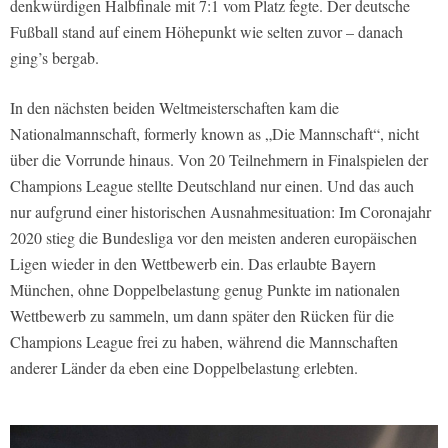
denkwürdigen Halbfinale mit 7:1 vom Platz fegte. Der deutsche
Fußball stand auf einem Höhepunkt wie selten zuvor – danach
ging’s bergab.
In den nächsten beiden Weltmeisterschaften kam die
Nationalmannschaft, formerly known as „Die Mannschaft“, nicht
über die Vorrunde hinaus. Von 20 Teilnehmern in Finalspielen der
Champions League stellte Deutschland nur einen. Und das auch
nur aufgrund einer historischen Ausnahmesituation: Im Coronajahr
2020 stieg die Bundesliga vor den meisten anderen europäischen
Ligen wieder in den Wettbewerb ein. Das erlaubte Bayern
München, ohne Doppelbelastung genug Punkte im nationalen
Wettbewerb zu sammeln, um dann später den Rücken für die
Champions League frei zu haben, während die Mannschaften
anderer Länder da eben eine Doppelbelastung erlebten.