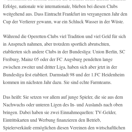
Erfolge, nationale wie internationale, blieben bei diesen Clubs
weitgehend aus. Dass Eintracht Frankfurt im vergangenen Jahr den
Cup der Verlierer gewann, war ein Schluck Wasser in der Wüste.
Während die Operetten-Clubs viel Tradition und viel Geld für sich
in Anspruch nahmen, aber trotzdem sportlich abrutschten,
etablierten sich andere Clubs in der Bundesliga: Union Berlin, SC
Freiburg, Mainz 05 oder der FC Augsburg pendelten lange
zwischen zweiter und dritter Liga, haben sich aber jetzt in der
Bundesliga fest etabliert. Darmstadt 98 und der 1.FC Heidenheim
kommen im nächsten Jahr dazu. Sie sind echte Farmteams.
Das heißt: Sie setzen vor allem auf junge Spieler, die sie aus dem
Nachwuchs oder unteren Ligen des In- und Auslands nach oben
bringen. Dabei haben sie zwei Einnahmequellen: TV-Gelder,
Eintrittskarten und Werbung finanzieren den Betrieb,
Spielerverkäufe ermöglichen diesen Vereinen den wirtschaftlichen