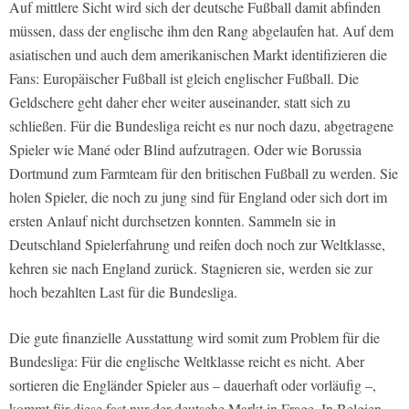
Auf mittlere Sicht wird sich der deutsche Fußball damit abfinden
müssen, dass der englische ihm den Rang abgelaufen hat. Auf dem
asiatischen und auch dem amerikanischen Markt identifizieren die
Fans: Europäischer Fußball ist gleich englischer Fußball. Die
Geldschere geht daher eher weiter auseinander, statt sich zu
schließen. Für die Bundesliga reicht es nur noch dazu, abgetragene
Spieler wie Mané oder Blind aufzutragen. Oder wie Borussia
Dortmund zum Farmteam für den britischen Fußball zu werden. Sie
holen Spieler, die noch zu jung sind für England oder sich dort im
ersten Anlauf nicht durchsetzen konnten. Sammeln sie in
Deutschland Spielerfahrung und reifen doch noch zur Weltklasse,
kehren sie nach England zurück. Stagnieren sie, werden sie zur
hoch bezahlten Last für die Bundesliga.
Die gute finanzielle Ausstattung wird somit zum Problem für die
Bundesliga: Für die englische Weltklasse reicht es nicht. Aber
sortieren die Engländer Spieler aus – dauerhaft oder vorläufig –,
kommt für diese fast nur der deutsche Markt in Frage. In Belgien,