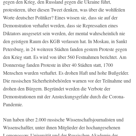
gegen den Krieg, den Russland gegen die Ukraine führt,
protestieren, über diesen Tweet denken, was über die wohlfeilen
Worte deutscher Politiker? Eines wissen sie, dass sie auf der
Demonstration verhaftet werden, dass sie Repressalien eines
Diktators ausgesetzt sein werden, der mental wahrscheinlich nie
den geistigen Raum des KGB verlassen hat. In Moskau, in Sankt
Petersburg, in 24 weiteren Städten fanden gestern Proteste gegen
den Krieg statt. Es wird von über 560 Festnahmen berichtet. Am
Donnerstag fanden Proteste in über 40 Städten statt, 1700
Menschen wurden verhaftet. Es drohen Haft und hohe Bußgelder.
Die russischen Sicherheitsbehörden warnen vor der Teilnahme und
drohen den Bürgern. Begründet werden die Verbote der
Demonstrationen mit der Ansteckungsgefahr durch die Corona-
Pandemie.
Nun haben über 2.000 russische Wissenschaftsjournalisten und
Wissenschaftler, unter ihnen Mitglieder der hochangesehenen
Lomonossow-Universität und der Russischen Akademie der