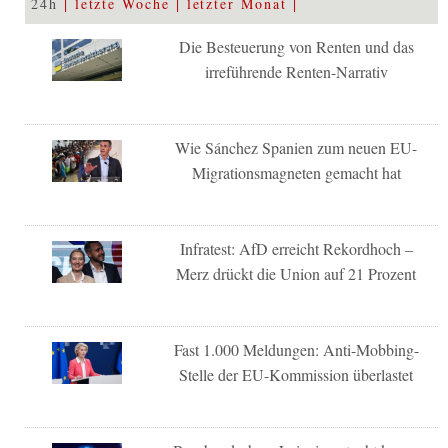
24h
letzte Woche
letzter Monat
Die Besteuerung von Renten und das
irreführende Renten-Narrativ
Wie Sánchez Spanien zum neuen EU-
Migrationsmagneten gemacht hat
Infratest: AfD erreicht Rekordhoch –
Merz drückt die Union auf 21 Prozent
Fast 1.000 Meldungen: Anti-Mobbing-
Stelle der EU-Kommission überlastet