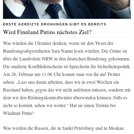
ERSTE GEREIZTE DROHUNGEN GIBT ES BEREITS
Wird Finnland Putins nächstes Ziel?
Was würden die Ukrainer denken, wenn sie den Tweet der
Bundestagsabgeordneten Sara Nanni lesen würden. Die Grüne ist
über die Landesliste NRW in den deutschen Bundestag gekommen.
Die studierte Konfliktforscherin ist Sprecherin für Sicherheitspolitik.
Am 26. Februar um 11.06 Uhr konnte man von ihr auf Twitter
sehen: „Lass uns daran arbeiten, dass wir in zwei Wochen ein
Russland haben, gegen das wir nicht aufrüsten müssen, sondern mit
dem wir den Rüstungskontrollwinter überwinden können. Falls es
nicht so kommt, sehen wir weiter.“ Hat sie einen Termin bei
Wladimir Putin?
Was werden die Russen, die in Sankt Petersburg und in Moskau