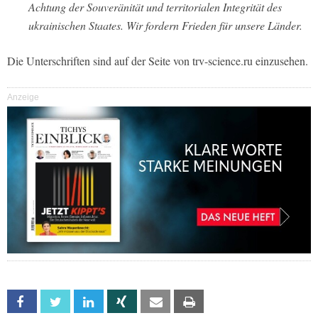
Achtung der Souveränität und territorialen Integrität des
ukrainischen Staates. Wir fordern Frieden für unsere Länder.
Die Unterschriften sind auf der Seite von trv-science.ru einzusehen.
Anzeige
Facebook
Twitter
Linkedin
Xing
Email
Print