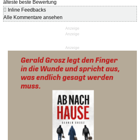
älteste
beste Bewertung
Inline Feedbacks
Alle Kommentare ansehen
Anzeige