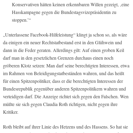
Konservativen hätten keinen erkennbaren Willen gezeigt, ‚eine
Hasskampagne gegen die Bundestagsvizepräsidentin zu
stoppen.’“
„Unterlassene Facebook-Hilfeleistung“ klingt ja schon so, als wäre
da einigen ein neuer Rechtstatbestand erst in den Glühwein und
dann in die Feder geraten. Allerdings gilt: Auf einen groben Keil
darf man in den gesetzlichen Grenzen durchaus einen noch
gröberen Klotz setzen: Man darf seine berechtigten Interessen, etwa
im Rahmen von Beleidigungstatbeständen wahren, und das heißt
für einen Spitzenpolitiker, dass er die berechtigten Interessen der
Bundesrepublik gegenüber anderen Spitzenpolitikern wahren und
verteidigen darf. Die Anzeige richtet sich gegen den Falschen. Wen
müßte sie sich gegen Claudia Roth richtigen, nicht gegen ihre
Kritiker.
Roth bleibt auf ihrer Linie des Hetzens und des Hassens. So hat sie