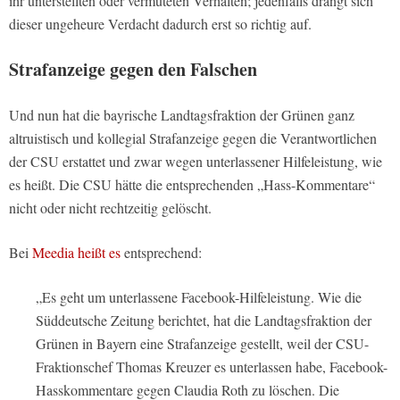
ihr unterstellten oder vermuteten Verhalten; jedenfalls drängt sich
dieser ungeheure Verdacht dadurch erst so richtig auf.
Strafanzeige gegen den Falschen
Und nun hat die bayrische Landtagsfraktion der Grünen ganz
altruistisch und kollegial Strafanzeige gegen die Verantwortlichen
der CSU erstattet und zwar wegen unterlassener Hilfeleistung, wie
es heißt. Die CSU hätte die entsprechenden „Hass-Kommentare“
nicht oder nicht rechtzeitig gelöscht.
Bei
Meedia heißt es
entsprechend:
„Es geht um unterlassene Facebook-Hilfeleistung. Wie die
Süddeutsche Zeitung berichtet, hat die Landtagsfraktion der
Grünen in Bayern eine Strafanzeige gestellt, weil der CSU-
Fraktionschef Thomas Kreuzer es unterlassen habe, Facebook-
Hasskommentare gegen Claudia Roth zu löschen. Die