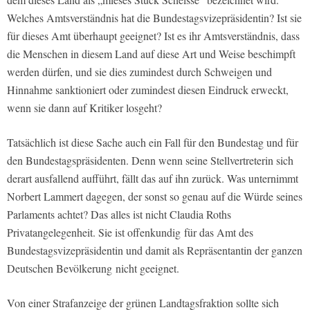
Welches Amtsverständnis hat die Bundestagsvizepräsidentin? Ist sie
für dieses Amt überhaupt geeignet? Ist es ihr Amtsverständnis, dass
die Menschen in diesem Land auf diese Art und Weise beschimpft
werden dürfen, und sie dies zumindest durch Schweigen und
Hinnahme sanktioniert oder zumindest diesen Eindruck erweckt,
wenn sie dann auf Kritiker losgeht?
Tatsächlich ist diese Sache auch ein Fall für den Bundestag und für
den Bundestagspräsidenten. Denn wenn seine Stellvertreterin sich
derart ausfallend aufführt, fällt das auf ihn zurück. Was unternimmt
Norbert Lammert dagegen, der sonst so genau auf die Würde seines
Parlaments achtet? Das alles ist nicht Claudia Roths
Privatangelegenheit. Sie ist offenkundig für das Amt des
Bundestagsvizepräsidentin und damit als Repräsentantin der ganzen
Deutschen Bevölkerung nicht geeignet.
Von einer Strafanzeige der grünen Landtagsfraktion sollte sich