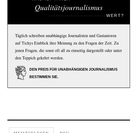
Qualitätsjournalismus
WERT?
Täglich schreiben unabhängige Journalisten und Gastautoren
auf Tichys Einblick ihre Meinung zu den Fragen der Zeit. Zu
jenen Fragen, die sonst oft all zu einseitig dargestellt oder unter
den Teppich gekehrt werden.
DEN PREIS FÜR UNABHÄNGIGEN JOURNALISMUS
BESTIMMEN SIE.
MEISTGELESEN
NEU