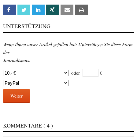
Facebook
Twitter
Linkedin
Xing
Email
Print
UNTERSTÜTZUNG
Wenn Ihnen unser Artikel gefallen hat: Unterstützen Sie diese Form
des
Journalismus.
oder
€
Weiter
KOMMENTARE
( 4 )