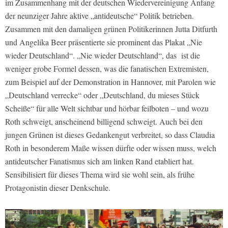
im Zusammenhang mit der deutschen Wiedervereinigung Anfang
der neunziger Jahre aktive „antideutsche“ Politik betrieben.
Zusammen mit den damaligen grünen Politikerinnen Jutta Ditfurth
und Angelika Beer präsentierte sie prominent das Plakat „Nie
wieder Deutschland“. „Nie wieder Deutschland“, das ist die
weniger grobe Formel dessen, was die fanatischen Extremisten,
zum Beispiel auf der Demonstration in Hannover, mit Parolen wie
„Deutschland verrecke“ oder „Deutschland, du mieses Stück
Scheiße“ für alle Welt sichtbar und hörbar feilboten – und wozu
Roth schweigt, anscheinend billigend schweigt. Auch bei den
jungen Grünen ist dieses Gedankengut verbreitet, so dass Claudia
Roth in besonderem Maße wissen dürfte oder wissen muss, welch
antideutscher Fanatismus sich am linken Rand etabliert hat.
Sensibilisiert für dieses Thema wird sie wohl sein, als frühe
Protagonistin dieser Denkschule.