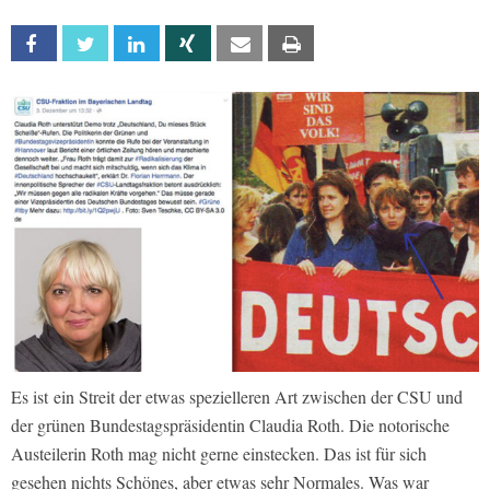
Facebook
Twitter
Linkedin
Xing
Email
Print
Es ist ein Streit der etwas spezielleren Art zwischen der CSU und
der grünen Bundestagspräsidentin Claudia Roth. Die notorische
Austeilerin Roth mag nicht gerne einstecken. Das ist für sich
gesehen nichts Schönes, aber etwas sehr Normales. Was war